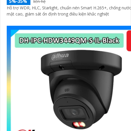
5%-35%
liên hệ
Hỗ trợ WDR, HLC, Starlight, chuẩn nén Smart H.265+, chống nước
mật cao, giám sát ổn định trong điều kiện khắc nghiệt