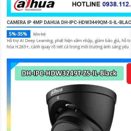
CAMERA IP 4MP DAHUA DH-IPC-HDW3449QM-S-IL-BLA
5%-35%
liên hệ
Hỗ trợ AI Deep Learning, phát hiện xâm nhập, giảm báo giả, hỗ t
hóa H.265+, cảnh quay rõ nét cả trong môi trường ánh sáng yếu