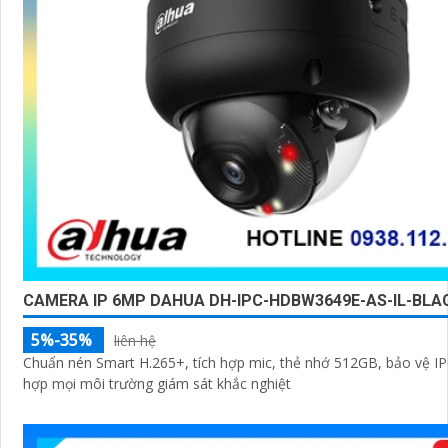
CAMERA IP 6MP DAHUA DH-IPC-HDBW3649E-AS-IL-BLA
5%-35%
liên hệ
Chuẩn nén Smart H.265+, tích hợp mic, thẻ nhớ 512GB, bảo vệ IP
hợp mọi môi trường giám sát khắc nghiệt