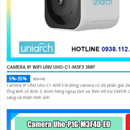
CAMERA IP WIFI UNV UHO-C1-M3F3 3MP
5%-35%
liên hệ
Camera IP UNV Uho-C1-M3F3 là dòng camera có độ phân giải 3M
Ống kính cố định 3. 6mm hồng ngoại tầm xa 30m Hỗ trợ DWDR 
sáng cải thiện hình ảnh