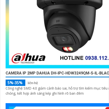
CAMERA IP 2MP DAHUA DH-IPC-HDW3249QM-S-IL-BLA
5%-35%
liên hệ
Công nghệ SMD 4.0 giảm cảnh báo sai, hỗ trợ tìm kiếm mục tiêu
chóng, kết hợp ánh sáng kép ghi hình rõ ban đêm