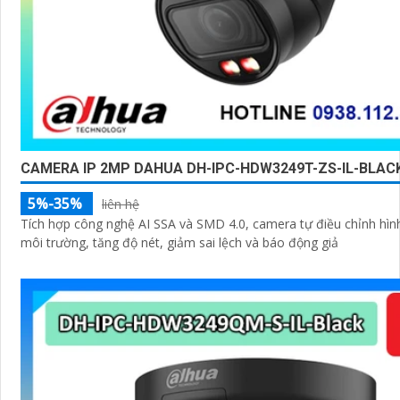
CAMERA IP 2MP DAHUA DH-IPC-HDW3249T-ZS-IL-BLAC
5%-35%
liên hệ
Tích hợp công nghệ AI SSA và SMD 4.0, camera tự điều chỉnh hìn
môi trường, tăng độ nét, giảm sai lệch và báo động giả