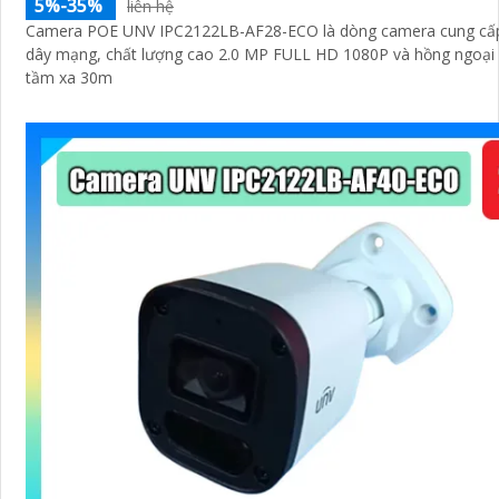
5%-35%
liên hệ
Camera POE UNV IPC2122LB-AF28-ECO là dòng camera cung cấ
dây mạng, chất lượng cao 2.0 MP FULL HD 1080P và hồng ngoạ
tầm xa 30m