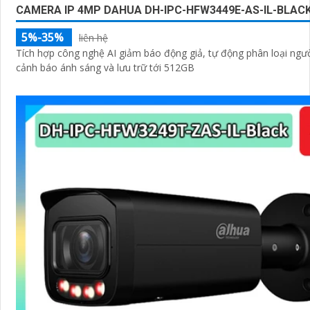
CAMERA IP 4MP DAHUA DH-IPC-HFW3449E-AS-IL-BLAC
5%-35%
liên hệ
Tích hợp công nghệ AI giảm báo động giả, tự động phân loại ngườ
cảnh báo ánh sáng và lưu trữ tới 512GB