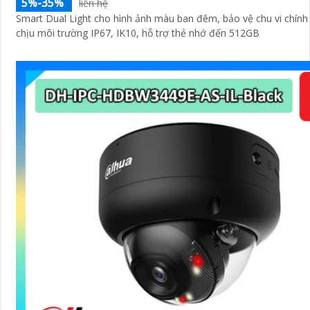
5%-35%
liên hệ
Smart Dual Light cho hình ảnh màu ban đêm, bảo vệ chu vi chính
chịu môi trường IP67, IK10, hỗ trợ thẻ nhớ đến 512GB