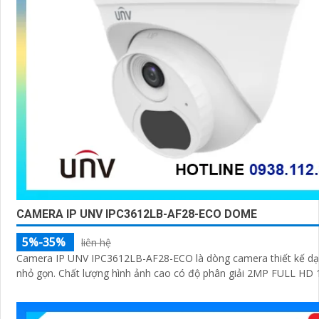
CAMERA IP UNV IPC3612LB-AF28-ECO DOME
5%-35%
liên hệ
Camera IP UNV IPC3612LB-AF28-ECO là dòng camera thiết kế d
nhỏ gọn. Chất lượng hình ảnh cao có độ phân giải 2MP FULL HD