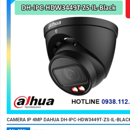
CAMERA IP 4MP DAHUA DH-IPC-HDW3449T-ZS-IL-BLAC