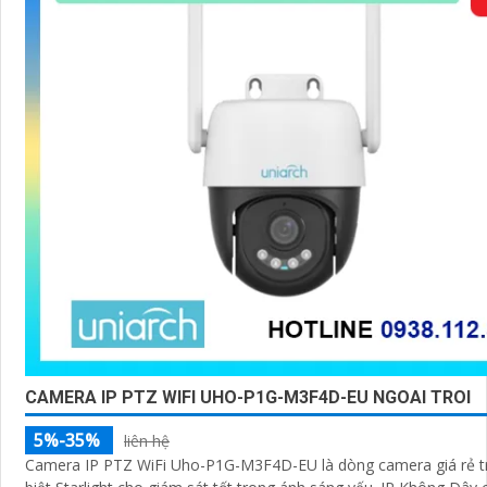
CAMERA IP PTZ WIFI UHO-P1G-M3F4D-EU NGOAI TROI
5%-35%
liên hệ
Camera IP PTZ WiFi Uho-P1G-M3F4D-EU là dòng camera giá rẻ t