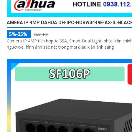
AMERA IP 4MP DAHUA DH-IPC-HDBW3449E-AS-IL-BLAC
5%-35%
Liên Hệ
Camera IP 4MP tích hợp AI SSA, Smart Dual Light, phát hiện chín
người/xe, hình ảnh sắc nét trong mọi điều kiện ánh sáng