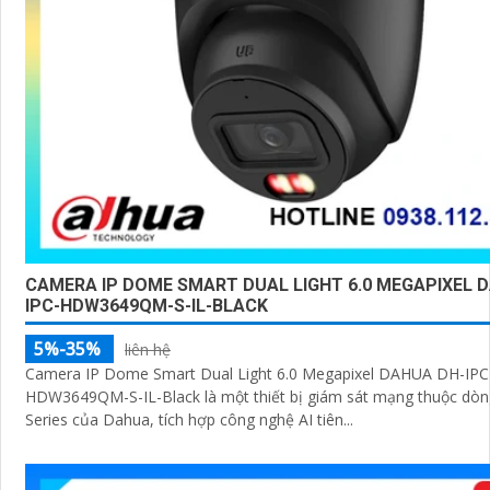
CAMERA IP DOME SMART DUAL LIGHT 6.0 MEGAPIXEL 
IPC-HDW3649QM-S-IL-BLACK
5%-35%
liên hệ
Camera IP Dome Smart Dual Light 6.0 Megapixel DAHUA DH-IPC
HDW3649QM-S-IL-Black là một thiết bị giám sát mạng thuộc dòn
Series của Dahua, tích hợp công nghệ AI tiên...