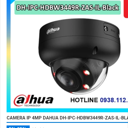
CAMERA IP 4MP DAHUA DH-IPC-HDBW3449R-ZAS-IL-BL