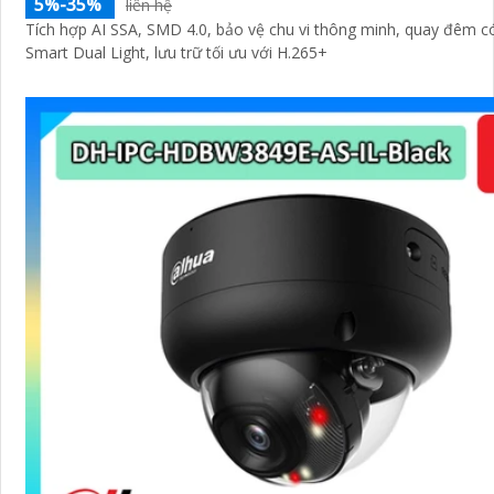
5%-35%
liên hệ
Tích hợp AI SSA, SMD 4.0, bảo vệ chu vi thông minh, quay đêm 
Smart Dual Light, lưu trữ tối ưu với H.265+