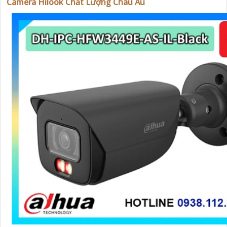
Camera Hilook Chất Lượng Châu Âu
'