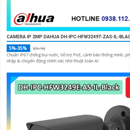
CAMERA IP 2MP DAHUA DH-IPC-HFW3249T-ZAS-IL-BLA
5%-35%
liên hệ
Chuẩn IP67 chống bụi nước, hỗ trợ PoE, cảnh báo thông minh, p
nhập & chuyển động chính xác nhờ thuật toán AI