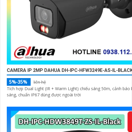
CAMERA IP 2MP DAHUA DH-IPC-HFW3249E-AS-IL-BLAC
5%-35%
liên hệ
Tích hợp Dual Light (IR + Warm Light) chiếu sáng 50m, cảnh báo
sáng, chuẩn IP67 dùng được ngoài trời