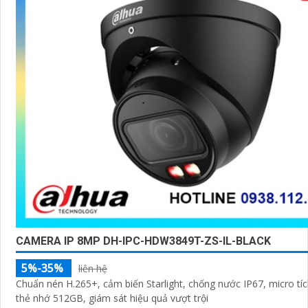
CAMERA IP 8MP DH-IPC-HDW3849T-ZS-IL-BLACK
5%-35%
liên hệ
Chuẩn nén H.265+, cảm biến Starlight, chống nước IP67, micro tíc
thẻ nhớ 512GB, giám sát hiệu quả vượt trội