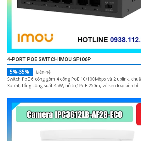
4-PORT POE SWITCH IMOU SF106P
5%-35%
Liên hệ
Switch PoE 6 cổng gồm 4 cổng PoE 10/100Mbps và 2 uplink, chuẩ
3af/at, tổng công suất 45W, hỗ trợ PoE 250m, vỏ kim loại bền bỉ