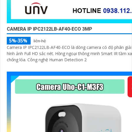
CAMERA IP IPC2122LB-AF40-ECO 3MP
5%-35%
liên hệ
Camera IP IPC2122LB-AF40-ECO là dòng camera có độ phân giả
hình ảnh Full HD sắc nét. Hồng ngoại thông minh Smart IR tầm x
chống lóa. Công nghệ Human Detection 2