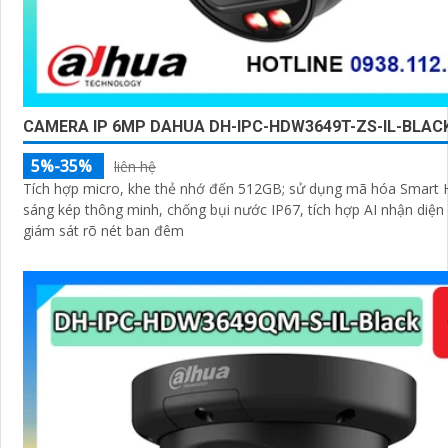
CAMERA IP 6MP DAHUA DH-IPC-HDW3649T-ZS-IL-BLAC
5%-35%
liên hệ
Tích hợp micro, khe thẻ nhớ đến 512GB; sử dụng mã hóa Smart 
sáng kép thông minh, chống bụi nước IP67, tích hợp AI nhận diện 
giám sát rõ nét ban đêm