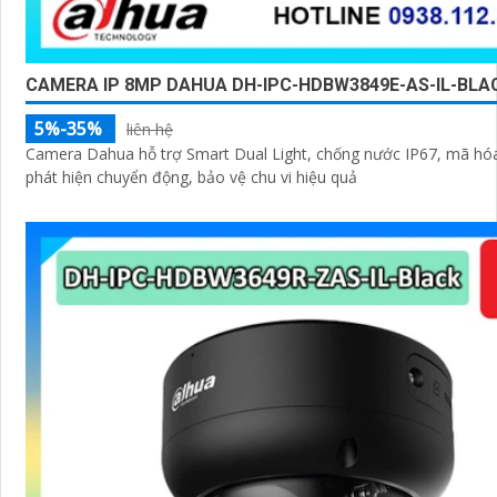
CAMERA IP 8MP DAHUA DH-IPC-HDBW3849E-AS-IL-BLA
5%-35%
liên hệ
Camera Dahua hỗ trợ Smart Dual Light, chống nước IP67, mã hó
phát hiện chuyển động, bảo vệ chu vi hiệu quả