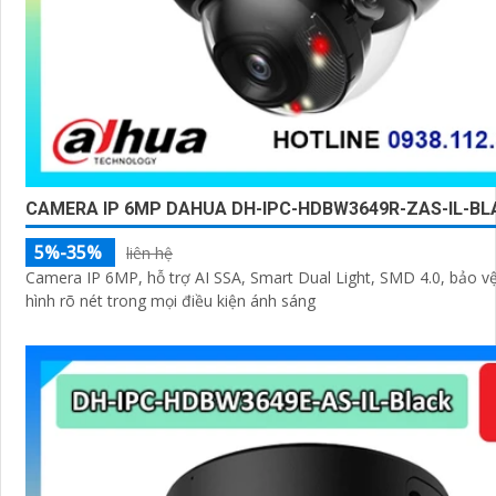
CAMERA IP 6MP DAHUA DH-IPC-HDBW3649R-ZAS-IL-BL
5%-35%
liên hệ
Camera IP 6MP, hỗ trợ AI SSA, Smart Dual Light, SMD 4.0, bảo vệ 
hình rõ nét trong mọi điều kiện ánh sáng