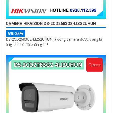
CAMERA HIKVISION DS-2CD2683G2-LIZS2UHUN
5%-35%
DS-2CD2683G2-LIZS2UHUN là dòng camera được trang bị
ống kính có độ phân giải 8