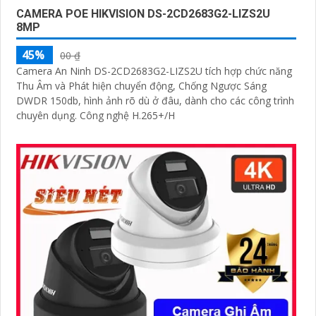
CAMERA POE HIKVISION DS-2CD2683G2-LIZS2U
8MP
45%
00 ₫
Camera An Ninh DS-2CD2683G2-LIZS2U tích hợp chức năng
Thu Âm và Phát hiện chuyển động, Chống Ngược Sáng
DWDR 150db, hình ảnh rõ dù ở đâu, dành cho các công trình
chuyên dụng. Công nghệ H.265+/H