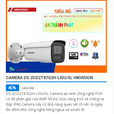
hợp sử dụng trong Giao Thông
CAMERA DS-2CD2T87G2H-LISU/SL HIKVISION
45%
Liên Hệ
DS-2CD2T87G2H-LISU/SL Camera an ninh công nghệ POE
có độ phân giải cao 8MP hỗ trợ chức năng PoE và chống va
đập IP66 Camera này có khả năng quan sát rõ nét cả ngày
lẫn đêm nhờ công nghệ hồng ngoại và smart IR.