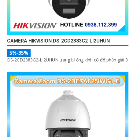
CAMERA HIKVISION DS-2CD2383G2-LI2UHUN
5%-35%
DS-2CD2383G2-LI2UHUN trang bị ống kính có độ phân giải 8