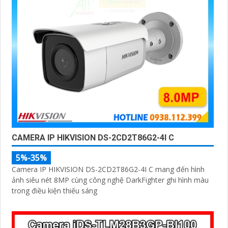
CAMERA IP HIKVISION DS-2CD2T86G2-4I C
5%-35%
Camera IP HIKVISION DS-2CD2T86G2-4I C mang đến hình
ảnh siêu nét 8MP cùng công nghệ DarkFighter ghi hình màu
trong điều kiện thiếu sáng