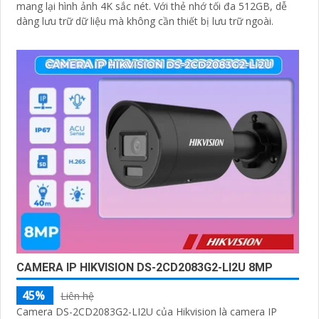
mang lại hình ảnh 4K sắc nét. Với thẻ nhớ tối đa 512GB, dễ
dàng lưu trữ dữ liệu mà không cần thiết bị lưu trữ ngoài.
CAMERA IP HIKVISION DS-2CD2083G2-LI2U 8MP
45%
Liên hệ
Camera DS-2CD2083G2-LI2U của Hikvision là camera IP