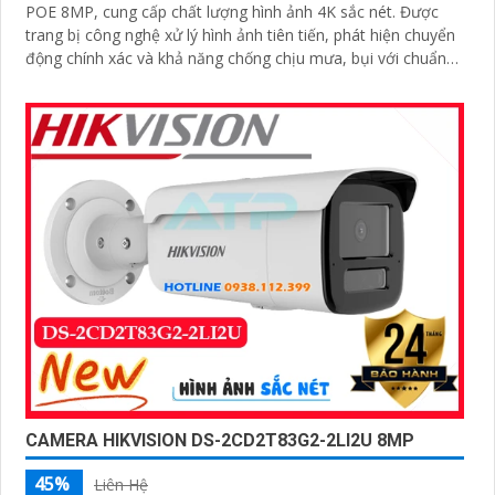
POE 8MP, cung cấp chất lượng hình ảnh 4K sắc nét. Được
trang bị công nghệ xử lý hình ảnh tiên tiến, phát hiện chuyển
động chính xác và khả năng chống chịu mưa, bụi với chuẩn
IP67
CAMERA HIKVISION DS-2CD2T83G2-2LI2U 8MP
45%
Liên Hệ