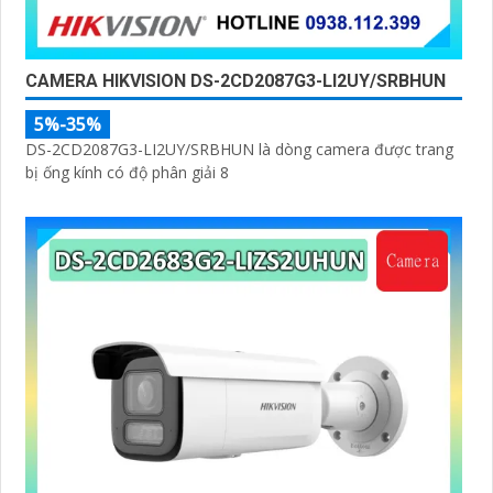
CAMERA HIKVISION DS-2CD2087G3-LI2UY/SRBHUN
5%-35%
DS-2CD2087G3-LI2UY/SRBHUN là dòng camera được trang
bị ống kính có độ phân giải 8