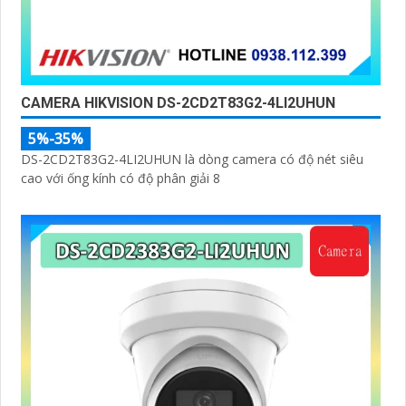
CAMERA HIKVISION DS-2CD2T83G2-4LI2UHUN
5%-35%
DS-2CD2T83G2-4LI2UHUN là dòng camera có độ nét siêu
cao với ống kính có độ phân giải 8