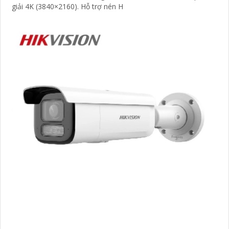
giải 4K (3840×2160). Hỗ trợ nén H