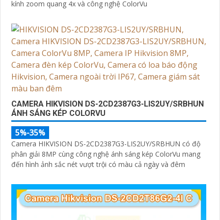
kính zoom quang 4x và công nghệ ColorVu
CAMERA HIKVISION DS-2CD2387G3-LIS2UY/SRBHUN
ÁNH SÁNG KÉP COLORVU
5%-35%
Camera HIKVISION DS-2CD2387G3-LIS2UY/SRBHUN có độ
phân giải 8MP cùng công nghệ ánh sáng kép ColorVu mang
đến hình ảnh sắc nét vượt trội có màu cả ngày và đêm