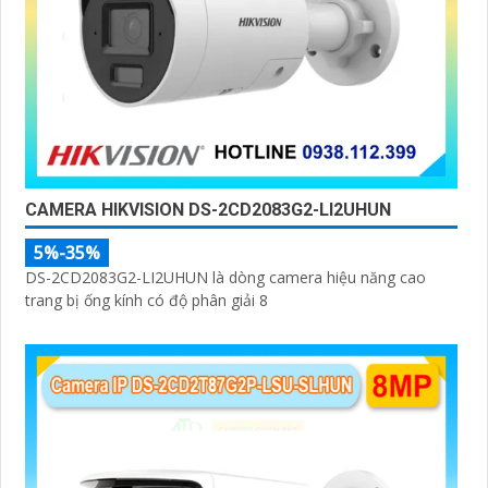
CAMERA HIKVISION DS-2CD2083G2-LI2UHUN
5%-35%
DS-2CD2083G2-LI2UHUN là dòng camera hiệu năng cao
trang bị ống kính có độ phân giải 8