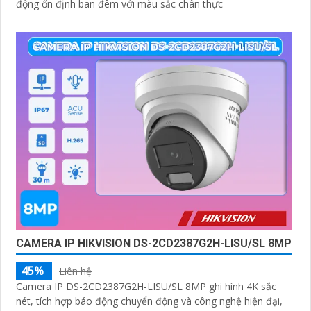
động ổn định ban đêm với màu sắc chân thực
CAMERA IP HIKVISION DS-2CD2387G2H-LISU/SL 8MP
45%
Liên hệ
Camera IP DS-2CD2387G2H-LISU/SL 8MP ghi hình 4K sắc
nét, tích hợp báo động chuyển động và công nghệ hiện đại,