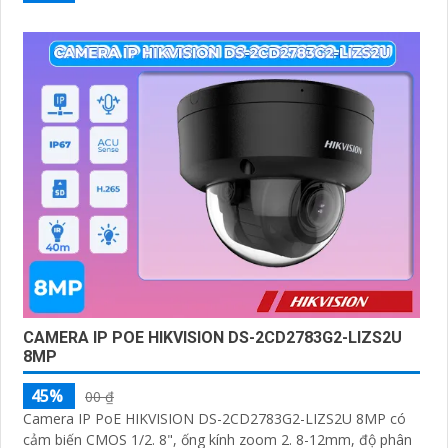
CAMERA IP POE HIKVISION DS-2CD2783G2-LIZS2U
8MP
45%
00 ₫
Camera IP PoE HIKVISION DS-2CD2783G2-LIZS2U 8MP có
cảm biến CMOS 1/2. 8", ống kính zoom 2. 8-12mm, độ phân