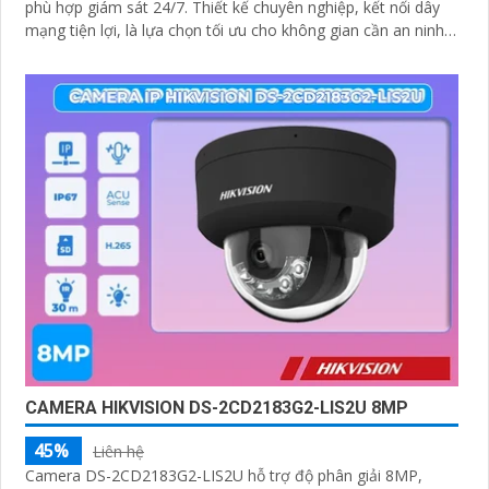
phù hợp giám sát 24/7. Thiết kế chuyên nghiệp, kết nối dây
mạng tiện lợi, là lựa chọn tối ưu cho không gian cần an ninh
chính xác và hiệu quả cao
CAMERA HIKVISION DS-2CD2183G2-LIS2U 8MP
45%
Liên hệ
Camera DS-2CD2183G2-LIS2U hỗ trợ độ phân giải 8MP,