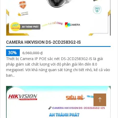
CAMERA HIKVISION DS-2CD2583G2-IS
30%
6,960,000 ₫
Thiết bị Camera IP POE sắc nét DS-2CD2583G2-IS là giải
pháp giám sát chất lượng với độ phân giải lên đến 8.0
megapixel. Với khả năng quan sát từng chi tiết nhỏ, kể cả vào
ban...