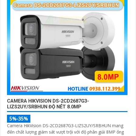
CAMERA HIKVISION DS-2CD2687G3-
LIZS2UY/SRBHUN ĐỘ NÉT 8.0MP
5%-35%
Camera HikVision DS-2CD2687G3-LIZS2UY/SRBHUN mang
đến chất lượng giám sát vượt trội với độ phân giải 8MP ống