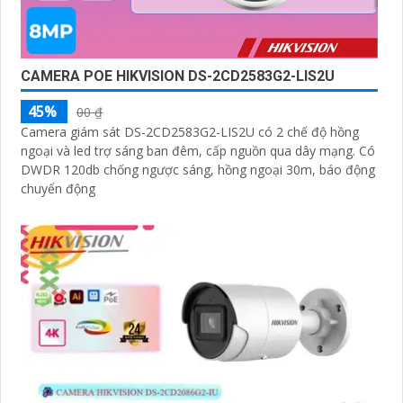
CAMERA POE HIKVISION DS-2CD2583G2-LIS2U
45%
00 ₫
Camera giám sát DS-2CD2583G2-LIS2U có 2 chế độ hồng
ngoại và led trợ sáng ban đêm, cấp nguồn qua dây mạng. Có
DWDR 120db chống ngược sáng, hồng ngoại 30m, báo động
chuyển động