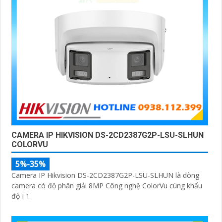
CAMERA IP HIKVISION DS-2CD2387G2P-LSU-SLHUN
COLORVU
5%-35%
Camera IP Hikvision DS-2CD2387G2P-LSU-SLHUN là dòng
camera có độ phân giải 8MP Công nghệ ColorVu cùng khẩu
độ F1