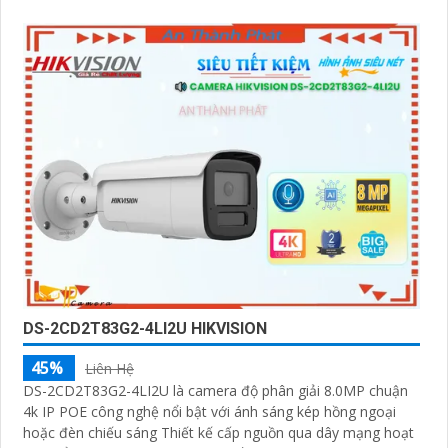
DS-2CD2T83G2-4LI2U HIKVISION
45%
Liên Hệ
DS-2CD2T83G2-4LI2U là camera độ phân giải 8.0MP chuận
4k IP POE công nghệ nổi bật với ánh sáng kép hồng ngoại
hoặc đèn chiếu sáng Thiết kế cấp nguồn qua dây mạng hoạt