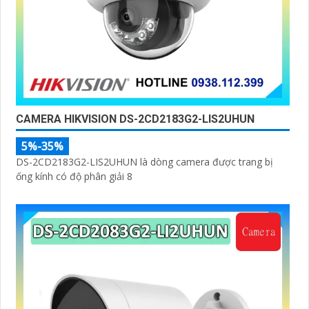
CAMERA HIKVISION DS-2CD2183G2-LIS2UHUN
5%-35%
DS-2CD2183G2-LIS2UHUN là dòng camera được trang bị
ống kính có độ phân giải 8