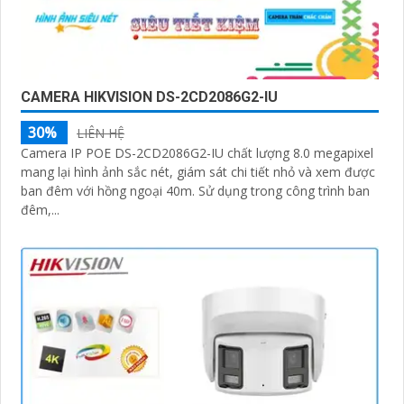
CAMERA HIKVISION DS-2CD2086G2-IU
30%
LIÊN HỆ
Camera IP POE DS-2CD2086G2-IU chất lượng 8.0 megapixel
mang lại hình ảnh sắc nét, giám sát chi tiết nhỏ và xem được
ban đêm với hồng ngoại 40m. Sử dụng trong công trình ban
đêm,...