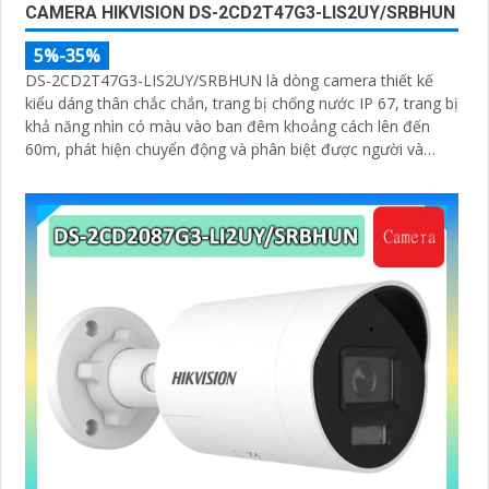
CAMERA HIKVISION DS-2CD2T47G3-LIS2UY/SRBHUN
5%-35%
DS-2CD2T47G3-LIS2UY/SRBHUN là dòng camera thiết kế
kiểu dáng thân chắc chắn, trang bị chống nước IP 67, trang bị
khả năng nhìn có màu vào ban đêm khoảng cách lên đến
60m, phát hiện chuyển động và phân biệt được người và
phương tiện, ống kính 4