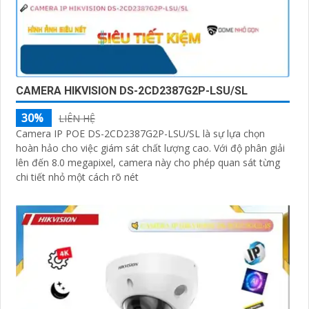
CAMERA HIKVISION DS-2CD2387G2P-LSU/SL
30%
LIÊN HỆ
Camera IP POE DS-2CD2387G2P-LSU/SL là sự lựa chọn
hoàn hảo cho việc giám sát chất lượng cao. Với độ phân giải
lên đến 8.0 megapixel, camera này cho phép quan sát từng
chi tiết nhỏ một cách rõ nét