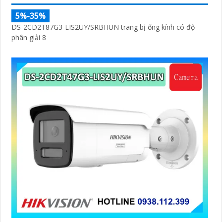
5%-35%
DS-2CD2T87G3-LIS2UY/SRBHUN trang bị ống kính có độ
phân giải 8