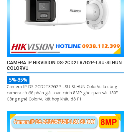
CAMERA IP HIKVISION DS-2CD2T87G2P-LSU-SLHUN
COLORVU
5%-35%
Camera IP DS-2CD2T87G2P-LSU-SLHUN ColorVu là dòng
camera có độ phân giải toàn cảnh 8MP góc quan sát 180°.
Công nghệ ColorVu kết hợp khẩu độ F1