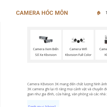
CAMERA HÓC MÔN
🏚
Camera Xem Biển
Camera Wifi
Came
Số Xe Kbvision
Kbvision Full Color
K
Camera KBvision 3K mang đến chất lượng hình ảnh sắ
3K camera ghi lại rõ ràng mọi cảnh vật và chuyển 
gian như gia đình, cửa hàng, văn phòng và các nhà 