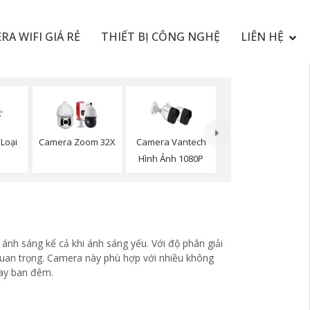
RA WIFI GIÁ RẺ
THIẾT BỊ CÔNG NGHỆ
LIÊN HỆ
Loại
Camera Zoom 32X
Camera Vantech
Hình Ảnh 1080P
ánh sáng kể cả khi ánh sáng yếu. Với độ phân giải
 quan trọng. Camera này phù hợp với nhiều không
hay ban đêm.