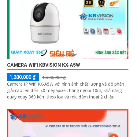
CAMERA WIFI KBVISION KX-A5W
1,200,000 ₫
1,300,000 ₫
Camera IP Wifi KX-A5W với hình ảnh chất lượng và độ phân
giải cao lên đến 5.0 megapixel, hồng ngoại 10m, khả năng
quay xoay 360 kèm theo loa và mic đàm thoại 2 chiều