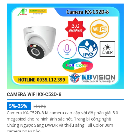
CAMERA WIFI KX-C52D-8
5%-35%
liên hệ
Camera KX-C52D-8 là camera cao cấp với độ phân giải 5.0
megapixel cho ra hình ảnh sắc nét. Trang bị công nghệ
Chống Ngược Sáng DWDR và thiếu sáng Full Color 30m
camera hoàn hảo...