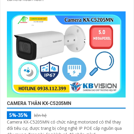
CAMERA THÂN KX-C5205MN
5%-35%
liên hệ
Camera KX-C5205MN có chức năng motorized có thể thay
đổi tiêu cự, được trang bị công nghệ IP POE cấp nguồn qua