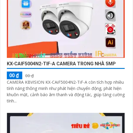
KX-CAIF5004N2-TIF-A CAMERA TRONG NHÀ 5MP
00 ₫
00 ₫
CAMERA KBVISION KX-CAiF5004N2-TiF-A còn tích hợp nhiều
tính năng thông minh như phát hiện chuyển động, phát hiện
khuôn mặt, cảnh báo âm thanh và động tác, giúp tăng cường
tính...