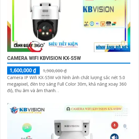
CAMERA WIFI KBVISION KX-S5W
1,600,000 ₫
1,900,000 ₫
Camera IP Wifi KX-S5W với hình ảnh chất lượng sắc nét 5.0
megapixel, đèn trợ sáng Full Color 30m, khả năng xoay 360
độ, thu âm và âm thanh. .