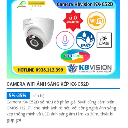
CAMERA WIFI ÁNH SÁNG KÉP KX-C52D
5%-35%
liên hệ
Camera KX-C52D sở hữu độ phân giải 5MP cùng cảm biến
CMOS 1/2. 7", cho hình ảnh rõ nét. Với công nghệ ánh sáng
kép thông minh và LED ánh sáng ấm tầm xa 30m, thiết bị
giúp ghi...