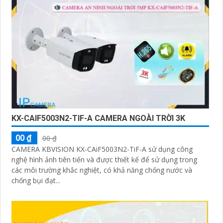
KX-CAIF5003N2-TIF-A CAMERA NGOÀI TRỜI 3K
00 ₫
00 ₫
CAMERA KBVISION KX-CAiF5003N2-TiF-A sử dụng công
nghệ hình ảnh tiên tiến và được thiết kế để sử dụng trong
các môi trường khắc nghiệt, có khả năng chống nước và
chống bụi đạt...