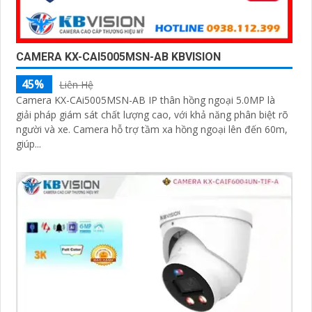
CAMERA KX-CAI5005MSN-AB KBVISION
45%
Liên Hệ
Camera KX-CAi5005MSN-AB IP thân hồng ngoại 5.0MP là
giải pháp giám sát chất lượng cao, với khả năng phân biệt rõ
người và xe. Camera hỗ trợ tầm xa hồng ngoại lên đến 60m,
giúp...