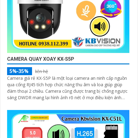
CAMERA QUAY XOAY KX-S5P
5%-35%
liên hệ
Camera giá rẻ KX-S5P là một loại camera an ninh cấp nguồn
qua cổng RJ45 tích hợp chức năng thu âm và loa giúp giúp
đàm thoại 2 chiều. Camera cũng được trang bị chống ngược
sáng DWDR mang lại hình ảnh rõ nét ở mọi điều kiện ánh
sáng