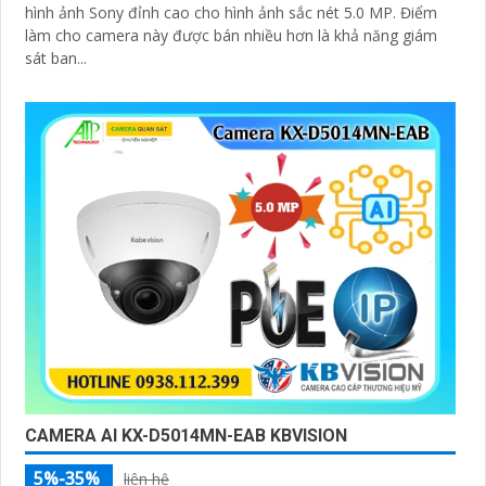
hình ảnh Sony đỉnh cao cho hình ảnh sắc nét 5.0 MP. Điểm
làm cho camera này được bán nhiều hơn là khả năng giám
sát ban...
CAMERA AI KX-D5014MN-EAB KBVISION
5%-35%
liên hệ