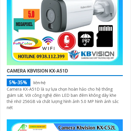
CAMERA KBVISION KX-A51D
5%-35%
liên hệ
Camera KX-A51D là sự lựa chọn hoàn hảo cho hệ thống
giám sát. Với công nghệ đèn LED ban đêm không dây khe
thẻ nhớ 256GB và chất lượng hình ảnh 5.0 MP hình ảnh sắc
nét