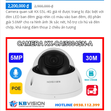
2,200,000 ₫
2,900,000 ₫
Camera quan sát KX-S5L-4G giá rẻ được trang bị đặc biệt với
đèn LED ban đêm giúp nhìn có màu vào ban đêm, độ phân
giải 5.0MP cho ra hình ảnh 3k sắc nét, hỗ trợ còi hú và đèn
chớp, khả năng đàm thoại 2 chiều ấn tượng