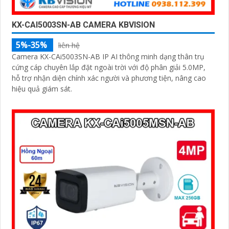
KX-CAI5003SN-AB CAMERA KBVISION
5%-35%
liên hệ
Camera KX-CAi5003SN-AB IP AI thông minh dạng thân trụ
cứng cáp chuyên lắp đặt ngoài trời với độ phân giải 5.0MP,
hỗ trợ nhận diện chính xác người và phương tiện, nâng cao
hiệu quả giám sát.