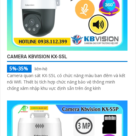
CAMERA KBVISION KX-S5L
5%-35%
liên hệ
Camera quan sát KX-S5L có chức năng màu ban đêm và kết
nối Wifi. Thiết bị tích hợp chức năng bảo vệ thông minh
chống xâm nhập khu vực định sẵn trên ống kính