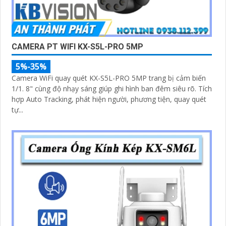
CAMERA PT WIFI KX-S5L-PRO 5MP
5%-35%
Camera WiFi quay quét KX-S5L-PRO 5MP trang bị cảm biến
1/1. 8" cùng độ nhạy sáng giúp ghi hình ban đêm siêu rõ. Tích
hợp Auto Tracking, phát hiện người, phương tiện, quay quét
tự...