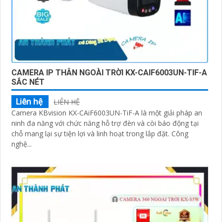
CAMERA IP THÂN NGOÀI TRỜI KX-CAIF6003UN-TIF-A
SẮC NÉT
Liên hệ
LIÊN HỆ
Camera KBvision KX-CAiF6003UN-TiF-A là một giải pháp an
ninh đa năng với chức năng hỗ trợ đèn và còi báo động tại
chỗ mang lại sự tiện lợi và linh hoạt trong lắp đặt. Công
nghệ...