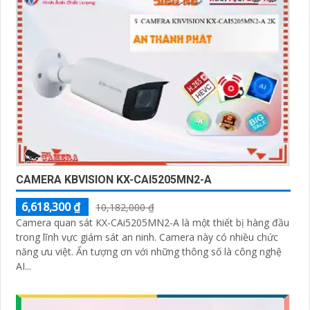
CAMERA KBVISION KX-CAI5205MN2-A
6,618,300 ₫
10,182,000 ₫
Camera quan sát KX-CAi5205MN2-A là một thiết bị hàng đầu
trong lĩnh vực giám sát an ninh. Camera này có nhiều chức
năng ưu việt. Ấn tượng ơn với những thông số là công nghệ
AI...