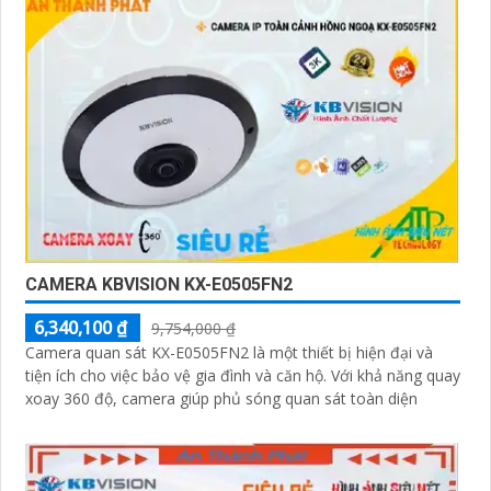
CAMERA KBVISION KX-E0505FN2
6,340,100 ₫
9,754,000 ₫
Camera quan sát KX-E0505FN2 là một thiết bị hiện đại và
tiện ích cho việc bảo vệ gia đình và căn hộ. Với khả năng quay
xoay 360 độ, camera giúp phủ sóng quan sát toàn diện