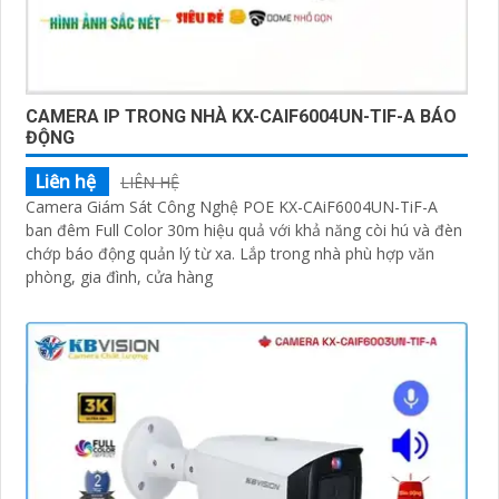
CAMERA IP TRONG NHÀ KX-CAIF6004UN-TIF-A BÁO
ĐỘNG
Liên hệ
LIÊN HỆ
Camera Giám Sát Công Nghệ POE KX-CAiF6004UN-TiF-A
ban đêm Full Color 30m hiệu quả với khả năng còi hú và đèn
chớp báo động quản lý từ xa. Lắp trong nhà phù hợp văn
phòng, gia đình, cửa hàng