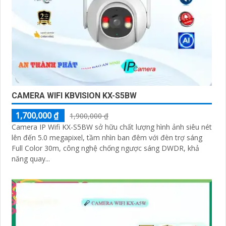
CAMERA WIFI KBVISION KX-S5BW
1,700,000 ₫
1,900,000 ₫
Camera IP Wifi KX-S5BW sở hữu chất lượng hình ảnh siêu nét
lên đến 5.0 megapixel, tầm nhìn ban đêm với đèn trợ sáng
Full Color 30m, công nghệ chống ngược sáng DWDR, khả
năng quay...