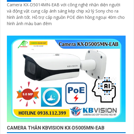
Camera KX-D5014MN-EAB với công nghệ nhận diện người
và động vật cung cấp ánh sáng kép chip xử lý Sony cho ra
hình ảnh tốt. Hỗ trợ cấp nguồn POE đèn hồng ngoại 40m cho
hình ảnh màu ban đêm
CAMERA THÂN KBVISION KX-D5005MN-EAB