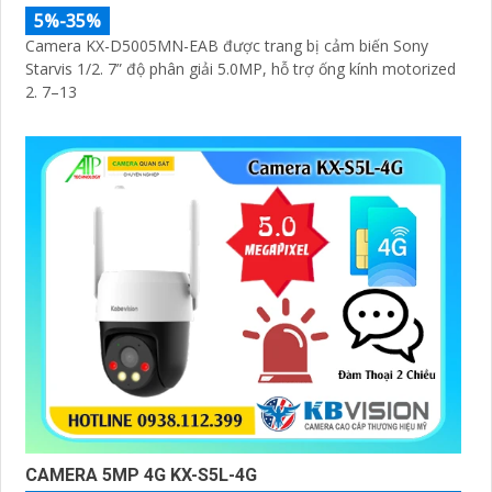
5%-35%
Camera KX-D5005MN-EAB được trang bị cảm biến Sony
Starvis 1/2. 7” độ phân giải 5.0MP, hỗ trợ ống kính motorized
2. 7–13
CAMERA 5MP 4G KX-S5L-4G