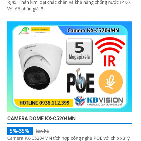
RJ45. Thân kim loại chắc chắn và khả năng chống nước IP 67.
Với độ phân giải 5
CAMERA DOME KX-C5204MN
5%-35%
liên hệ
Camera KX-C5204MN tích hợp công nghệ POE với chip xử lý