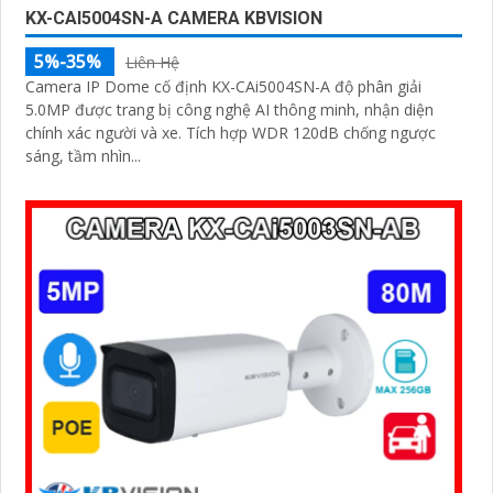
KX-CAI5004SN-A CAMERA KBVISION
5%-35%
Liên Hệ
Camera IP Dome cố định KX-CAi5004SN-A độ phân giải
5.0MP được trang bị công nghệ AI thông minh, nhận diện
chính xác người và xe. Tích hợp WDR 120dB chống ngược
sáng, tầm nhìn...