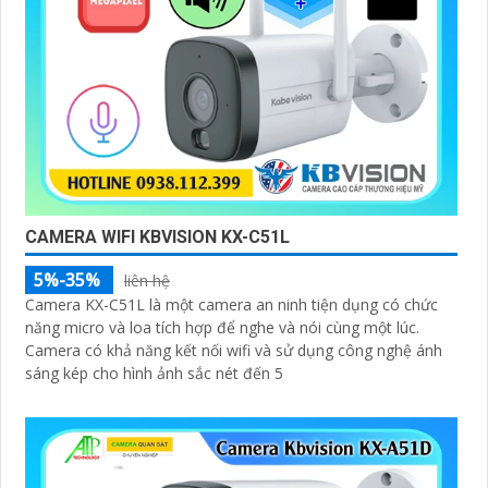
CAMERA WIFI KBVISION KX-C51L
5%-35%
liên hệ
Camera KX-C51L là một camera an ninh tiện dụng có chức
năng micro và loa tích hợp để nghe và nói cùng một lúc.
Camera có khả năng kết nối wifi và sử dụng công nghệ ánh
sáng kép cho hình ảnh sắc nét đến 5