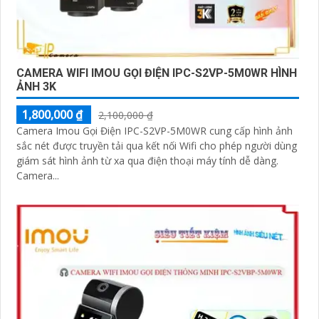
CAMERA WIFI IMOU GỌI ĐIỆN IPC-S2VP-5M0WR HÌNH
ẢNH 3K
1,800,000 ₫
2,100,000 ₫
Camera Imou Gọi Điện IPC-S2VP-5M0WR cung cấp hình ảnh
sắc nét được truyền tải qua kết nối Wifi cho phép người dùng
giám sát hình ảnh từ xa qua điện thoại máy tính dễ dàng.
Camera...