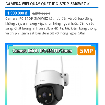
CAMERA WIFI QUAY QUÉT IPC-S7DP-5M0WEZ ✔
1,900,000 ₫
2,200,000 ₫
Camera IPC-S7DP-5M0WEZ kết hợp đèn và còi báo động
không dây, ánh sáng kép, chọn hồng ngoại hoặc đèn chiếu
sáng. Chất lượng hình ảnh Ultra 4K lite, tiết kiệm băng thông
và chi phí, giám sát ban đêm tốt với hồng ngoại 50m