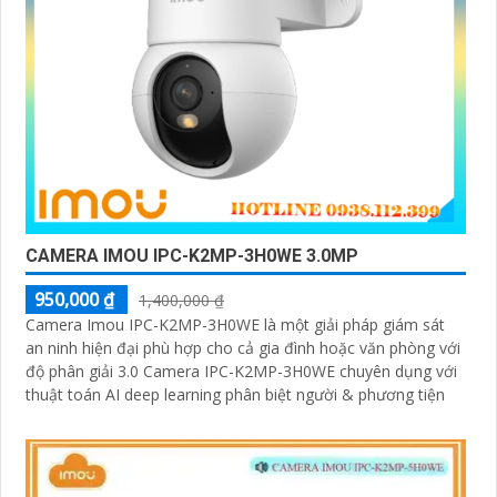
CAMERA IMOU IPC-K2MP-3H0WE 3.0MP
950,000 ₫
1,400,000 ₫
Camera Imou IPC-K2MP-3H0WE là một giải pháp giám sát
an ninh hiện đại phù hợp cho cả gia đình hoặc văn phòng với
độ phân giải 3.0 Camera IPC-K2MP-3H0WE chuyên dụng với
thuật toán AI deep learning phân biệt người & phương tiện