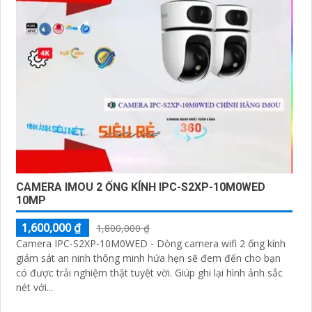
CAMERA IMOU 2 ỐNG KÍNH IPC-S2XP-10M0WED
10MP
1,600,000 ₫
1,800,000 ₫
Camera IPC-S2XP-10M0WED - Dòng camera wifi 2 ống kính
giám sát an ninh thông minh hứa hẹn sẽ đem đến cho bạn
có được trải nghiệm thật tuyệt vời. Giúp ghi lại hình ảnh sắc
nét với...