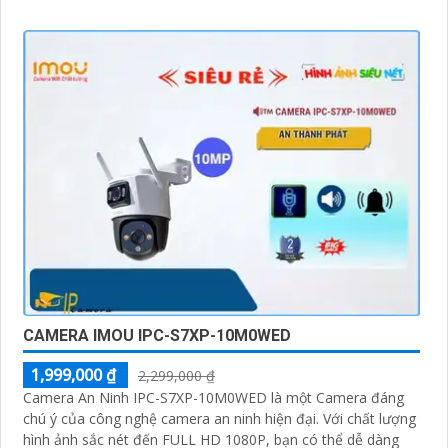
CAMERA IMOU IPC-S7XP-10M0WED
1,999,000 ₫
2,299,000 ₫
Camera An Ninh IPC-S7XP-10M0WED là một Camera đáng
chú ý của công nghệ camera an ninh hiện đại. Với chất lượng
hình ảnh sắc nét đến FULL HD 1080P, bạn có thể dễ dàng