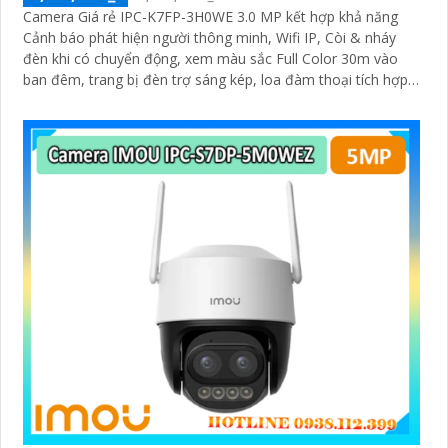
Camera Giá rẻ IPC-K7FP-3H0WE 3.0 MP kết hợp khả năng
Cảnh báo phát hiện người thông minh, Wifi IP, Còi & nháy
đèn khi có chuyển động, xem màu sắc Full Color 30m vào
ban đêm, trang bị đèn trợ sáng kép, loa đàm thoại tích hợp,
Chống Ngược Sáng HDR