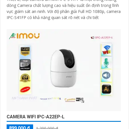
dòng Camera chất lượng cao và hiệu suất ổn định trong lĩnh
vực giám sát an ninh. Với độ phân giải Full HD 1080p, camera
IPC-S41FP có khả năng quan sát rõ nét và chi tiết
CAMERA WIFI IPC-A22EP-L
899,000 ₫
1,200,000 ₫