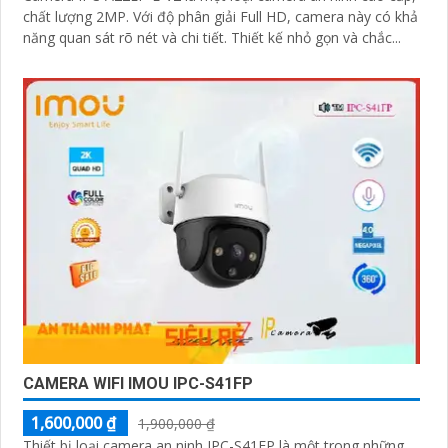
chất lượng 2MP. Với độ phân giải Full HD, camera này có khả
năng quan sát rõ nét và chi tiết. Thiết kế nhỏ gọn và chắc...
CAMERA WIFI IMOU IPC-S41FP
1,600,000 ₫
1,900,000 ₫
Thiết bị loại camera an ninh IPC-S41FP là một trong những