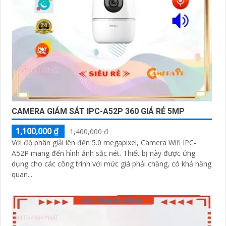
CAMERA GIÁM SÁT IPC-A52P 360 GIÁ RẺ 5MP
1,100,000 ₫
1,400,000 ₫
Với độ phân giải lên đến 5.0 megapixel, Camera Wifi IPC-
A52P mang đến hình ảnh sắc nét. Thiết bị này được ứng
dụng cho các công trình với mức giá phải chăng, có khả năng
quan...