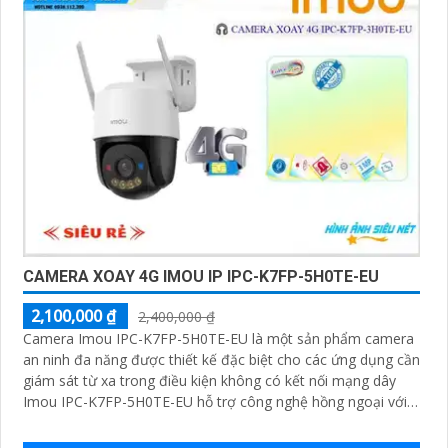
CAMERA XOAY 4G IMOU IP IPC-K7FP-5H0TE-EU
2,100,000 ₫
2,400,000 ₫
Camera Imou IPC-K7FP-5H0TE-EU là một sản phẩm camera
an ninh đa năng được thiết kế đặc biệt cho các ứng dụng cần
giám sát từ xa trong điều kiện không có kết nối mạng dây
Imou IPC-K7FP-5H0TE-EU hỗ trợ công nghệ hồng ngoại với
khả năng nhìn đêm lên đến 30 mét.