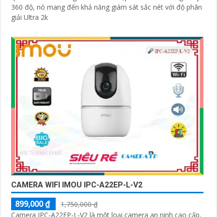
360 độ, nó mang đến khả năng giám sát sắc nét với độ phân
giải Ultra 2k
CAMERA WIFI IMOU IPC-A22EP-L-V2
899,000 ₫
1,750,000 ₫
Camera IPC-A22EP-L-V2 là một loại camera an ninh cao cấp,