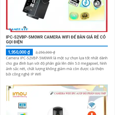
IPC-S2VBP-5M0WR CAMERA WIFI ĐỂ BÀN GIÁ RẺ CÓ
GỌI ĐIỆN
1,950,000 ₫
2,250,000 ₫
Camera IPC-S2VBP-5M0WR là một sự chọn lựa tốt nhất dành
cho gia đình bạn với độ phân giải lên đến 5.0 megapixel, hình
ảnh sắc nét, chất lượng không giảm mà còn được cải thiện
bởi công nghệ IP Wifi