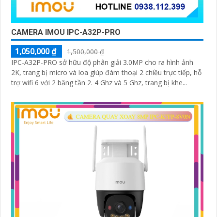
CAMERA IMOU IPC-A32P-PRO
1,050,000 ₫
1,500,000 ₫
IPC-A32P-PRO sở hữu độ phân giải 3.0MP cho ra hình ảnh
2K, trang bị micro và loa giúp đàm thoại 2 chiều trực tiếp, hỗ
trợ wifi 6 với 2 băng tần 2. 4 Ghz và 5 Ghz, trang bị khe...