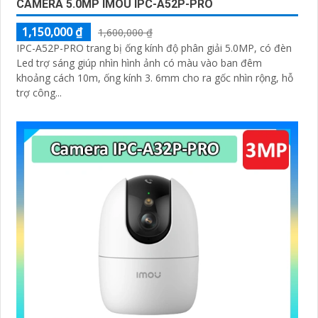
CAMERA 5.0MP IMOU IPC-A52P-PRO
1,150,000 ₫
1,600,000 ₫
IPC-A52P-PRO trang bị ống kính độ phân giải 5.0MP, có đèn
Led trợ sáng giúp nhìn hình ảnh có màu vào ban đêm
khoảng cách 10m, ống kính 3. 6mm cho ra gốc nhìn rộng, hỗ
trợ công...