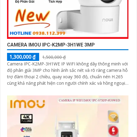
CAMERA IMOU IPC-K2MP-3H1WE 3MP
1,300,000 ₫
1,500,000 ₫
Camera IPC-K2MP-3H1WE IP WIFI không dây thông minh với
độ phân giải 3MP cho hình ảnh sắc nét và rõ ràng camera hỗ
trợ đàm thoại 2 chiều, quay xoay 360 độ, chuẩn nén H.265
cùng khả năng phát hiện con người chính xác và hồng ngoại
10m