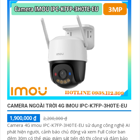
CAMERA NGOÀI TRỜI 4G IMOU IPC-K7FP-3H0TE-EU
1,900,000 ₫
2,200,000 ₫
Camera 4G imou IPC-K7FP-3H0TE-EU sử dụng công nghệ AI
phát hiện người, cảnh báo chủ động và xem Full Color ban
đêm 30m có thể giúp giám sát tiến độ thi công và đảm bảo