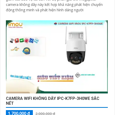
camera không dây này kết hợp khả năng phát hiện chuyển
động thông minh và phát hiện hình dáng người
CAMERA WIFI KHÔNG DÂY IPC-K7FP-3H0WE SẮC
NÉT
1,700,000 ₫
2,000,000 ₫