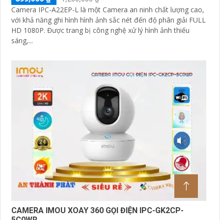
Camera IPC-A22EP-L là một Camera an ninh chất lượng cao,
với khả năng ghi hình hình ảnh sắc nét đến độ phân giải FULL
HD 1080P. Được trang bị công nghệ xử lý hình ảnh thiếu
sáng,...
CAMERA IMOU XOAY 360 GỌI ĐIỆN IPC-GK2CP-
5C0WR