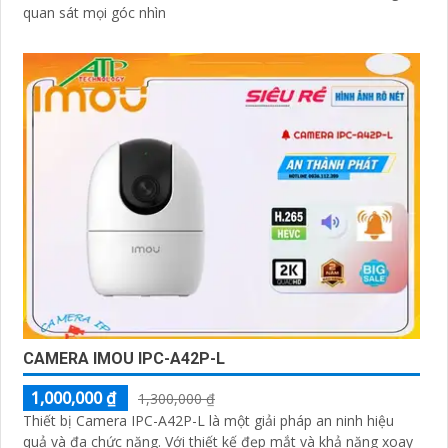
quan sát mọi góc nhìn
CAMERA IMOU IPC-A42P-L
1,000,000 ₫
1,300,000 ₫
Thiết bị Camera IPC-A42P-L là một giải pháp an ninh hiệu
quả và đa chức năng. Với thiết kế đẹp mắt và khả năng xoay