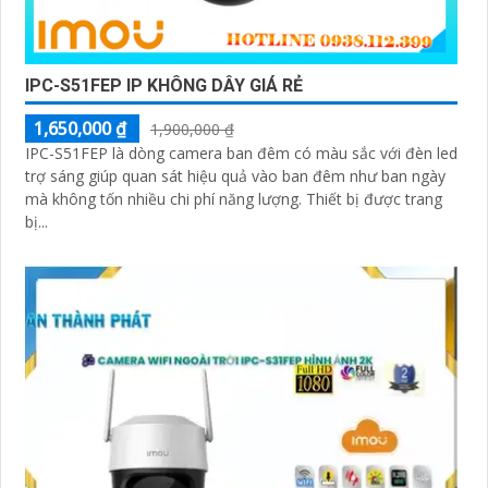
IPC-S51FEP IP KHÔNG DÂY GIÁ RẺ
1,650,000 ₫
1,900,000 ₫
IPC-S51FEP là dòng camera ban đêm có màu sắc với đèn led
trợ sáng giúp quan sát hiệu quả vào ban đêm như ban ngày
mà không tốn nhiều chi phí năng lượng. Thiết bị được trang
bị...