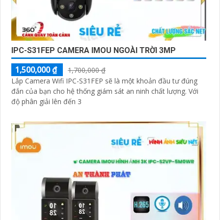
IPC-S31FEP CAMERA IMOU NGOÀI TRỜI 3MP
1,500,000 ₫
1,700,000 ₫
Lắp Camera Wifi IPC-S31FEP sẽ là một khoản đầu tư đúng
đắn của bạn cho hệ thống giám sát an ninh chất lượng. Với
độ phân giải lên đến 3