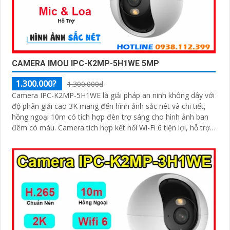
CAMERA IMOU IPC-K2MP-5H1WE 5MP
1.300.000?
1.300.000d
Camera IPC-K2MP-5H1WE là giải pháp an ninh không dây với
độ phân giải cao 3K mang đến hình ảnh sắc nét và chi tiết,
hồng ngoại 10m có tích hợp đèn trợ sáng cho hình ảnh ban
đêm có màu. Camera tích hợp kết nối Wi-Fi 6 tiện lợi, hỗ trợ
giám sát từ xa qua điện thoại