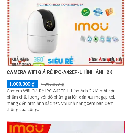
CAMERA WIFI GIÁ RẺ IPC-A42EP-L HÌNH ẢNH 2K
1,000,000 ₫
1,800,000 ₫
Camera Wifi Giá Rẻ IPC-A42EP-L Hình Ảnh 2K là một sản
phẩm chất lượng với độ phân giải lên đến 4.0 megapixel,
mang đến hình ảnh sắc nét. Với khả năng xem ban đêm
thông qua công...