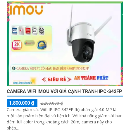
CAMERA WIFI IMOU VỚI GIÁ CẠNH TRANH IPC-S42FP
1,800,000 ₫
2,200,000 ₫
Camera giám sát Wifi IP IPC-S42FP độ phân giải 4.0 MP là
một sản phẩm hiện đại và tiện ích. Với khả năng giám sát ban
đêm full color trong khoảng cách 20m, camera này cho
phép...