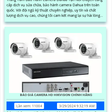
cấp dịch vụ sửa chữa, bảo hành camera Dahua trên toàn
quốc. Với đội ngũ kỹ thuật chuyên nghiệp, uy tín và chất
lượng dịch vụ cao, chúng tôi cam kết mang lại sự hài lòng
cho khách hàng
BÁO GIÁ CAMERA HD HIKVISION CHÍNH HÃNG
Lần xem: 11004
3/29/2024 9:32:19 AM