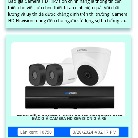
Báo giá Camera HD Hikvision chính hãng là thông tin cần
thiết cho việc lựa chọn thiết bị an ninh hiệu quả. Với chất
lượng và uy tín đã được khẳng định trên thị trường, Camera
HD Hikvision mang đến cho người sử dụng sự tin tưởng và
an tâm
BÁO GIÁ CAMERA HD KBVISION GIÁ RẺ
Lần xem: 10750
3/28/2024 4:02:17 PM