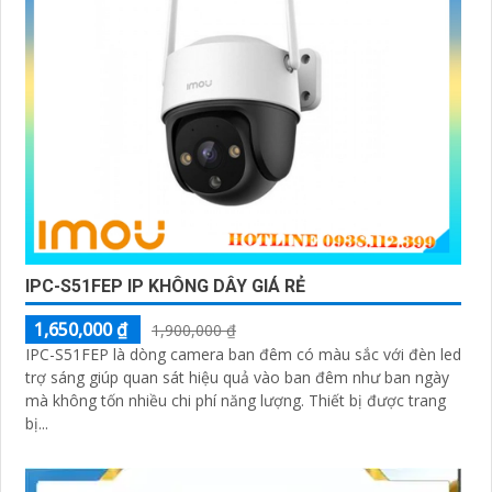
IPC-S51FEP IP KHÔNG DÂY GIÁ RẺ
1,650,000 ₫
1,900,000 ₫
IPC-S51FEP là dòng camera ban đêm có màu sắc với đèn led
trợ sáng giúp quan sát hiệu quả vào ban đêm như ban ngày
mà không tốn nhiều chi phí năng lượng. Thiết bị được trang
bị...