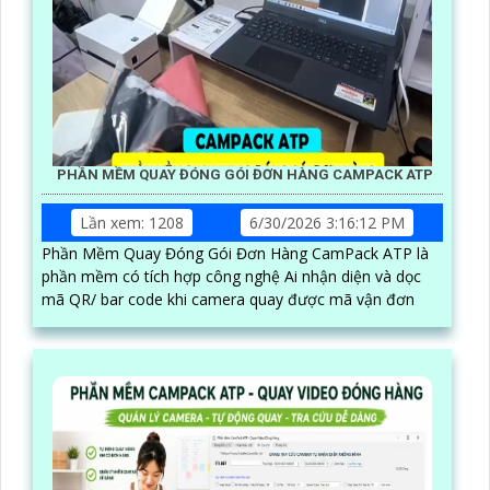
PHẦN MỀM QUAY ĐÓNG GÓI ĐƠN HÀNG CAMPACK ATP
Lần xem: 1208
6/30/2026 3:16:12 PM
Phần Mềm Quay Đóng Gói Đơn Hàng CamPack ATP là
phần mềm có tích hợp công nghệ Ai nhận diện và dọc
mã QR/ bar code khi camera quay được mã vận đơn