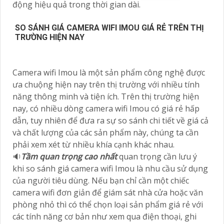
động hiệu quả trong thời gian dài.
SO SÁNH GIÁ CAMERA WIFI IMOU GIÁ RẺ TRÊN THỊ
TRƯỜNG HIỆN NAY
Camera wifi Imou là một sản phẩm công nghệ được
ưa chuộng hiện nay trên thị trường với nhiều tính
năng thông minh và tiện ích. Trên thị trường hiện
nay, có nhiều dòng camera wifi Imou có giá rẻ hấp
dẫn, tuy nhiên để đưa ra sự so sánh chi tiết về giá cả
và chất lượng của các sản phẩm này, chúng ta cần
phải xem xét từ nhiều khía cạnh khác nhau.
🔉
Tầm quan trọng cao nhất
quan trọng cần lưu ý
khi so sánh giá camera wifi Imou là nhu cầu sử dụng
của người tiêu dùng. Nếu bạn chỉ cần một chiếc
camera wifi đơn giản để giám sát nhà cửa hoặc văn
phòng nhỏ thì có thể chọn loại sản phẩm giá rẻ với
các tính năng cơ bản như xem qua điện thoại, ghi