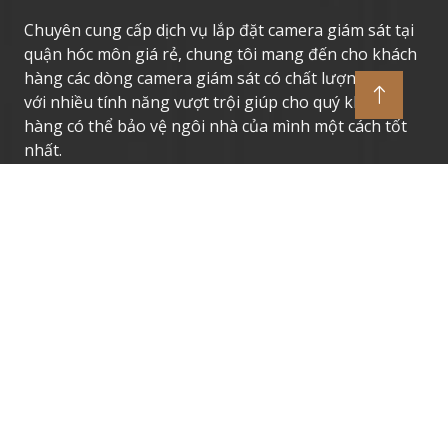
Chuyên cung cấp dịch vụ lắp đặt camera giám sát tại
quận hóc môn giá rẻ, chung tôi mang đến cho khách
hàng các dòng camera giám sát có chất lượng cao,
với nhiều tính năng vượt trội giúp cho quý khách
hàng có thể bảo vệ ngôi nhà của mình một cách tốt
nhất.
Thương Hiệu Camera Uy Tín
Camera Giám Sát Dahua
Camera Giám Sát Vantech
Camera Giám Sát Hikvision
Camera Giám Sát Kbvision
Camera Giám Sát Imou
Camera Giám Sát Ezviz