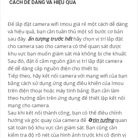
CÁCH DỄ DÀNG VÀ HIỆU QUẢ
Để lắp đặt camera wifi Imou giá rẻ một cách dễ dàng
và hiệu quả, bạn cần tuân thủ một số bước cơ bản
sau đây.
ấn tượng trước hết
hãy chọn vị trí lắp đặt
cho camera sao cho camera có thể quan sát được
khu vực bạn muốn giám sát mà không bị che khuất.
Sau đó, đặt ổ cắm nguồn gần vị trí lắp đặt camera
để dễ dàng cấp nguồn điện cho thiết bị.
Tiếp theo, hãy kết nối camera với mạng wifi của bạn
bằng cách sử dụng ứng dụng điều khiển của Imou
trên điện thoại hoặc máy tính bảng. Bạn cần làm
theo hướng dẫn trên ứng dụng để thiết lập kết nối
mạng cho camera.
Sau khi kết nối thành công, bạn có thể điều chỉnh
hướng và góc quay của camera để
🔄
tin tưởng
quan
sát toàn bộ khu vực cần giám sát. Bạn cũng cần
kiểm tra độ rõ nét của hình ảnh trước khi cố định vị