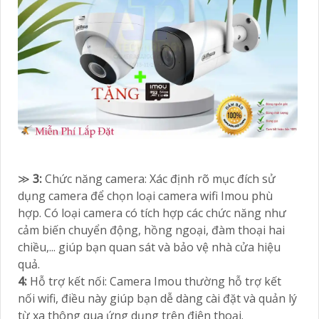
≫
3:
Chức năng camera: Xác định rõ mục đích sử
dụng camera để chọn loại camera wifi Imou phù
hợp. Có loại camera có tích hợp các chức năng như
cảm biến chuyển động, hồng ngoại, đàm thoại hai
chiều,... giúp bạn quan sát và bảo vệ nhà cửa hiệu
quả.
4:
Hỗ trợ kết nối: Camera Imou thường hỗ trợ kết
nối wifi, điều này giúp bạn dễ dàng cài đặt và quản lý
từ xa thông qua ứng dụng trên điện thoại.