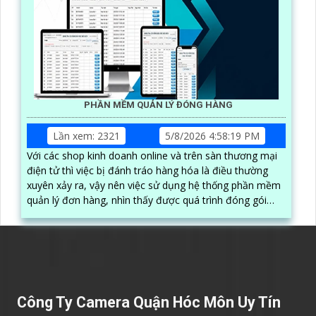
PHẦN MỀM QUẢN LÝ ĐÓNG HÀNG
Lần xem: 2321
5/8/2026 4:58:19 PM
Với các shop kinh doanh online và trên sàn thương mại
điện tử thì việc bị đánh tráo hàng hóa là điều thường
xuyên xảy ra, vậy nên việc sử dụng hệ thống phần mềm
quản lý đơn hàng, nhìn thấy được quá trình đóng gói
hàng hóa, kèm theo đấy là quy trình đóng gói cũng
được ghi lại một cách dễ dàng
Công Ty Camera Quận Hóc Môn Uy Tín