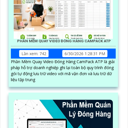
PHẦN MỀM QUAY VIDEO ĐÓNG HÀNG CAMPACK ATP
Lần xem: 742
6/30/2026 1:28:31 PM
Phần Mềm Quay Video Đóng Hàng CamPack ATP là giải
pháp hỗ trợ doanh nghiệp ghi lại toàn bộ quy trình đóng
gói tự động lưu trữ video với mã vận đơn và lưu trữ dữ
liệu tập trung