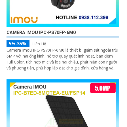
CAMERA IMOU IPC-PS70FP-6M0
5%-35%
Liên Hệ
Camera Imou IPC-PS70FP-6M0 là thiết bị giám sát ngoài trời
6MP với hai ống kính, hỗ trợ quay quét linh hoạt, ban đêm
Full Color, tích hợp mic và loa hai chiều, phát hiện con người
và phương tiện, phù hợp lắp đặt cho gia đình, cửa hàng và
văn phòng