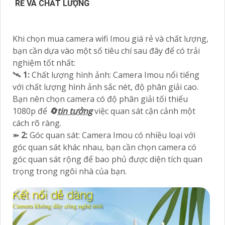
RẺ VÀ CHẤT LƯỢNG
Khi chọn mua camera wifi Imou giá rẻ và chất lượng,
bạn cần dựa vào một số tiêu chí sau đây để có trải
nghiệm tốt nhất:
🛰
1:
Chất lượng hình ảnh: Camera Imou nổi tiếng
với chất lượng hình ảnh sắc nét, độ phân giải cao.
Bạn nên chọn camera có độ phân giải tối thiểu
1080p để
🔄
tin tưởng
việc quan sát cận cảnh một
cách rõ ràng.
⤘
2:
Góc quan sát: Camera Imou có nhiều loại với
góc quan sát khác nhau, bạn cần chọn camera có
góc quan sát rộng để bao phủ được diện tích quan
trọng trong ngôi nhà của bạn.