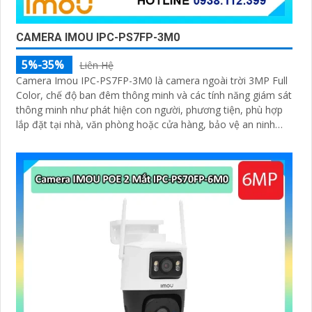
'
CAMERA IMOU IPC-PS7FP-3M0
5%-35%
Liên Hệ
Camera Imou IPC-PS7FP-3M0 là camera ngoài trời 3MP Full
Color, chế độ ban đêm thông minh và các tính năng giám sát
thông minh như phát hiện con người, phương tiện, phù hợp
lắp đặt tại nhà, văn phòng hoặc cửa hàng, bảo vệ an ninh
hiệu quả