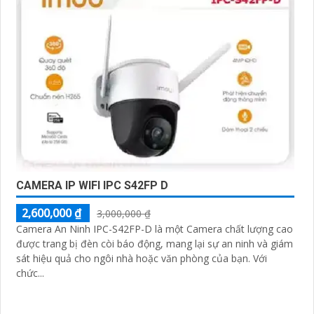
CAMERA IP WIFI IPC S42FP D
2,600,000 ₫
3,000,000 ₫
Camera An Ninh IPC-S42FP-D là một Camera chất lượng cao
được trang bị đèn còi báo động, mang lại sự an ninh và giám
sát hiệu quả cho ngôi nhà hoặc văn phòng của bạn. Với
chức...