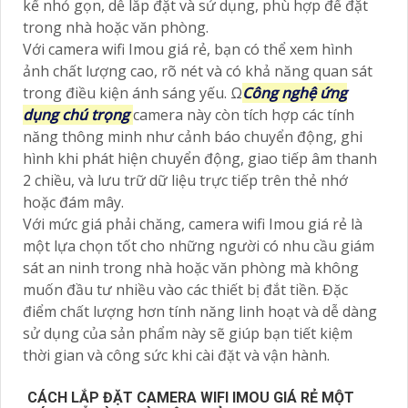
kế nhỏ gọn, dễ lắp đặt và sử dụng, phù hợp để đặt
trong nhà hoặc văn phòng.
Với camera wifi Imou giá rẻ, bạn có thể xem hình
ảnh chất lượng cao, rõ nét và có khả năng quan sát
trong điều kiện ánh sáng yếu. Ω
Công nghệ ứng
dụng chú trọng
camera này còn tích hợp các tính
năng thông minh như cảnh báo chuyển động, ghi
hình khi phát hiện chuyển động, giao tiếp âm thanh
2 chiều, và lưu trữ dữ liệu trực tiếp trên thẻ nhớ
hoặc đám mây.
Với mức giá phải chăng, camera wifi Imou giá rẻ là
một lựa chọn tốt cho những người có nhu cầu giám
sát an ninh trong nhà hoặc văn phòng mà không
muốn đầu tư nhiều vào các thiết bị đắt tiền. Đặc
điểm chất lượng hơn tính năng linh hoạt và dễ dàng
sử dụng của sản phẩm này sẽ giúp bạn tiết kiệm
thời gian và công sức khi cài đặt và vận hành.
CÁCH LẮP ĐẶT CAMERA WIFI IMOU GIÁ RẺ MỘT