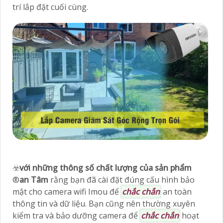
trí lắp đặt cuối cùng.
☣️
với những thông số chất lượng của sản phẩm
®️
an Tâm
rằng bạn đã cài đặt đúng cấu hình bảo
mật cho camera wifi Imou để
chắc chắn
an toàn
thông tin và dữ liệu. Bạn cũng nên thường xuyên
kiểm tra và bảo dưỡng camera để
chắc chắn
hoạt