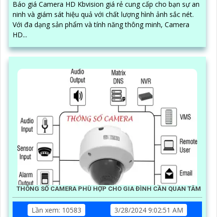
Báo giá Camera HD Kbvision giá rẻ cung cấp cho bạn sự an
ninh và giám sát hiệu quả với chất lượng hình ảnh sắc nét.
Với đa dạng sản phẩm và tính năng thông minh, Camera
HD...
THÔNG SỐ CAMERA PHÙ HỢP CHO GIA ĐÌNH CẦN QUAN TÂM
Lần xem: 10583
3/28/2024 9:02:51 AM