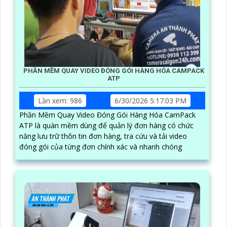
PHẦN MỀM QUAY VIDEO ĐÓNG GÓI HÀNG HÓA CAMPACK
ATP
Lần xem: 986
6/30/2026 5:17:03 PM
Phần Mềm Quay Video Đóng Gói Hàng Hóa CamPack
ATP là quàn mềm dùng để quản lý đơn hàng có chức
năng lưu trữ thôn tin đơn hàng, tra cứu và tải video
đóng gói của từng đơn chính xác và nhanh chóng