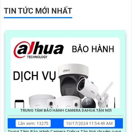
TIN TỨC MỚI NHẤT
TRUNG TÂM BẢO HÀNH CAMERA DAHUA TẬN NƠI
Lần xem: 13275
10/17/2024 11:54:49 AM
Trung Tâm Bảo Hành Camera Dahua Tận Nơi chuyên cung