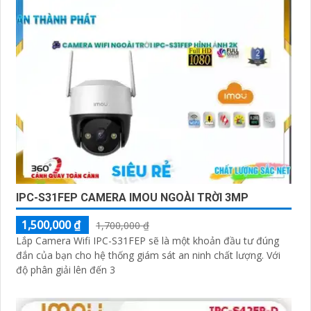
IPC-S31FEP CAMERA IMOU NGOÀI TRỜI 3MP
1,500,000 ₫
1,700,000 ₫
Lắp Camera Wifi IPC-S31FEP sẽ là một khoản đầu tư đúng
đắn của bạn cho hệ thống giám sát an ninh chất lượng. Với
độ phân giải lên đến 3