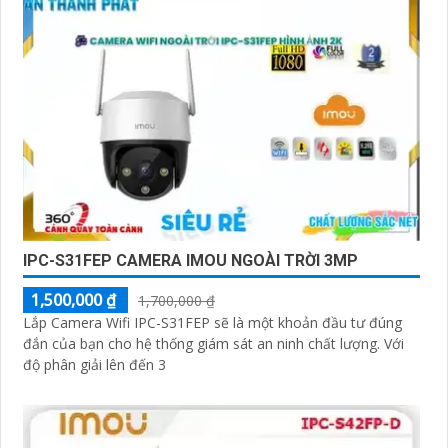
IPC-S31FEP CAMERA IMOU NGOÀI TRỜI 3MP
1,500,000 ₫
1,700,000 ₫
Lắp Camera Wifi IPC-S31FEP sẽ là một khoản đầu tư đúng
đắn của bạn cho hệ thống giám sát an ninh chất lượng. Với
độ phân giải lên đến 3