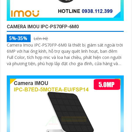
CAMERA IMOU IPC-PS70FP-6M0
5%-35%
Liên Hệ
Camera Imou IPC-PS70FP-6M0 là thiết bị giám sát ngoài trời
6MP với hai ống kính, hỗ trợ quay quét linh hoạt, ban đêm
Full Color, tích hợp mic và loa hai chiều, phát hiện con người
và phương tiện, phù hợp lắp đặt cho gia đình, cửa hàng và
văn phòng