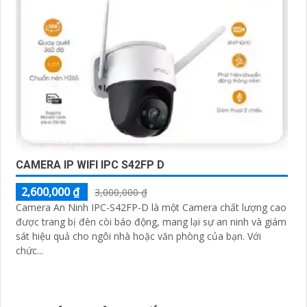
CAMERA IP WIFI IPC S42FP D
2,600,000 ₫
3,000,000 ₫
Camera An Ninh IPC-S42FP-D là một Camera chất lượng cao
được trang bị đèn còi báo động, mang lại sự an ninh và giám
sát hiệu quả cho ngôi nhà hoặc văn phòng của bạn. Với
chức...