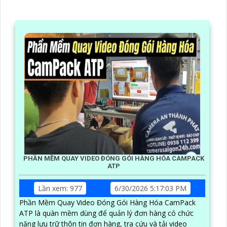
PHẦN MỀM QUAY VIDEO ĐÓNG GÓI HÀNG HÓA CAMPACK
ATP
Lần xem: 977
6/30/2026 5:17:03 PM
Phần Mềm Quay Video Đóng Gói Hàng Hóa CamPack
ATP là quàn mềm dùng để quản lý đơn hàng có chức
năng lưu trữ thôn tin đơn hàng, tra cứu và tải video