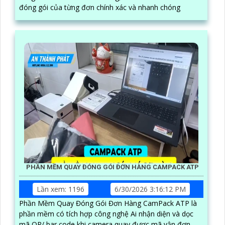
đóng gói của từng đơn chính xác và nhanh chóng
PHẦN MỀM QUAY ĐÓNG GÓI ĐƠN HÀNG CAMPACK ATP
Lần xem: 1196
6/30/2026 3:16:12 PM
Phần Mềm Quay Đóng Gói Đơn Hàng CamPack ATP là
phần mềm có tích hợp công nghệ Ai nhận diện và dọc
mã QR/ bar code khi camera quay được mã vận đơn