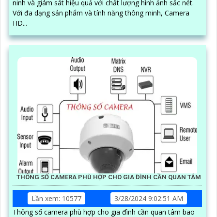
ninh và giám sát hiệu quả với chất lượng hình ảnh sắc nét.
Với đa dạng sản phẩm và tính năng thông minh, Camera
HD...
THÔNG SỐ CAMERA PHÙ HỢP CHO GIA ĐÌNH CẦN QUAN TÂM
Lần xem: 10577
3/28/2024 9:02:51 AM
Thông số camera phù hợp cho gia đình cần quan tâm bao