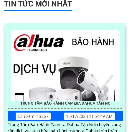
TIN TỨC MỚI NHẤT
TRUNG TÂM BẢO HÀNH CAMERA DAHUA TẬN NƠI
Lần xem: 13267
10/17/2024 11:54:49 AM
Trung Tâm Bảo Hành Camera Dahua Tận Nơi chuyên cung
cấp dịch vụ sửa chữa, bảo hành camera Dahua trên toàn