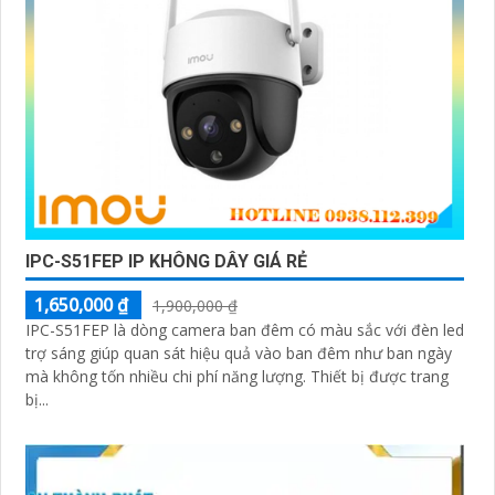
IPC-S51FEP IP KHÔNG DÂY GIÁ RẺ
1,650,000 ₫
1,900,000 ₫
IPC-S51FEP là dòng camera ban đêm có màu sắc với đèn led
trợ sáng giúp quan sát hiệu quả vào ban đêm như ban ngày
mà không tốn nhiều chi phí năng lượng. Thiết bị được trang
bị...