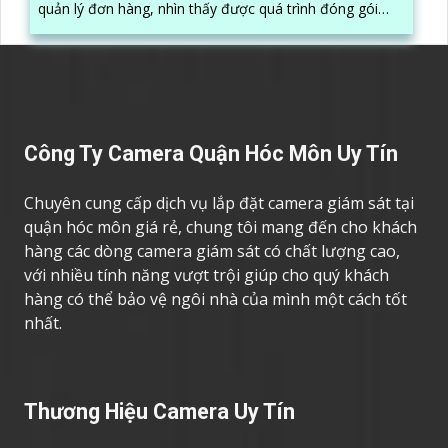
quản lý đơn hàng, nhìn thấy được quá trình đóng gói
hàng hóa, kèm theo đấy là quy trình đóng gói cũng
được ghi lại một cách dễ dàng
Công Ty Camera Quận Hóc Môn Uy Tín
Chuyên cung cấp dịch vụ lắp đặt camera giám sát tại
quận hóc môn giá rẻ, chung tôi mang đến cho khách
hàng các dòng camera giám sát có chất lượng cao,
với nhiều tính năng vượt trội giúp cho quý khách
hàng có thể bảo vệ ngôi nhà của mình một cách tốt
nhất.
Thương Hiệu Camera Uy Tín