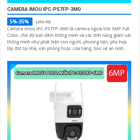
CAMERA IMOU IPC-PS7FP-3M0
5%-35%
Liên Hệ
Camera Imou IPC-PS7FP-3M0 là camera ngoài trời 3MP Full
Color, chế độ ban đêm thông minh và các tính năng giám sát
thông minh như phát hiện con người, phương tiện, phù hợp
lắp đặt tại nhà, văn phòng hoặc cửa hàng, bảo vệ an ninh
hiệu quả