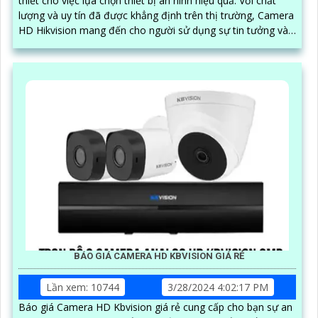
thiết cho việc lựa chọn thiết bị an ninh hiệu quả. Với chất
lượng và uy tín đã được khẳng định trên thị trường, Camera
HD Hikvision mang đến cho người sử dụng sự tin tưởng và
an tâm
BÁO GIÁ CAMERA HD KBVISION GIÁ RẺ
Lần xem: 10744
3/28/2024 4:02:17 PM
Báo giá Camera HD Kbvision giá rẻ cung cấp cho bạn sự an