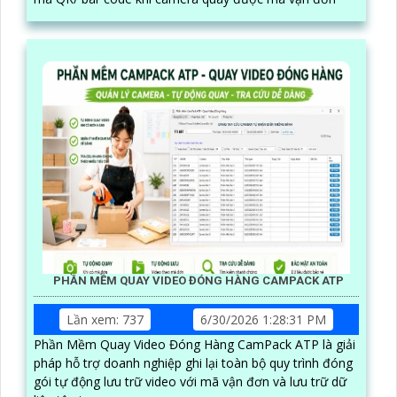
PHẦN MỀM QUAY VIDEO ĐÓNG HÀNG CAMPACK ATP
Lần xem: 737
6/30/2026 1:28:31 PM
Phần Mềm Quay Video Đóng Hàng CamPack ATP là giải
pháp hỗ trợ doanh nghiệp ghi lại toàn bộ quy trình đóng
gói tự động lưu trữ video với mã vận đơn và lưu trữ dữ