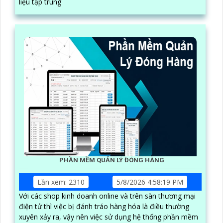
liệu tập trung
PHẦN MỀM QUẢN LÝ ĐÓNG HÀNG
Lần xem: 2310
5/8/2026 4:58:19 PM
Với các shop kinh doanh online và trên sàn thương mại
điện tử thì việc bị đánh tráo hàng hóa là điều thường
xuyên xảy ra, vậy nên việc sử dụng hệ thống phần mềm