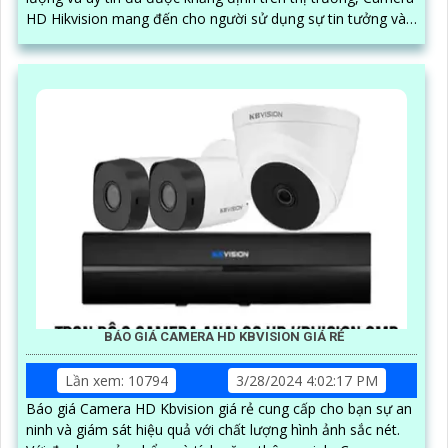
HD Hikvision mang đến cho người sử dụng sự tin tưởng và
an tâm
BÁO GIÁ CAMERA HD KBVISION GIÁ RẺ
Lần xem: 10794
3/28/2024 4:02:17 PM
Báo giá Camera HD Kbvision giá rẻ cung cấp cho bạn sự an
ninh và giám sát hiệu quả với chất lượng hình ảnh sắc nét.