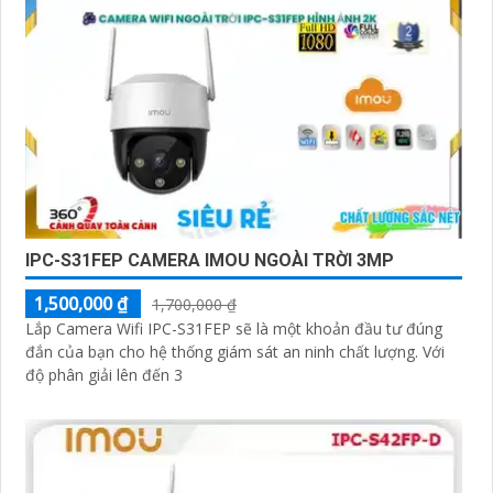
IPC-S31FEP CAMERA IMOU NGOÀI TRỜI 3MP
1,500,000 ₫
1,700,000 ₫
Lắp Camera Wifi IPC-S31FEP sẽ là một khoản đầu tư đúng
đắn của bạn cho hệ thống giám sát an ninh chất lượng. Với
độ phân giải lên đến 3