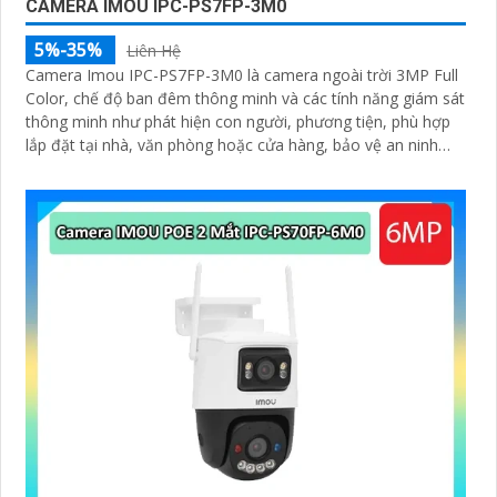
CAMERA IMOU IPC-PS7FP-3M0
5%-35%
Liên Hệ
Camera Imou IPC-PS7FP-3M0 là camera ngoài trời 3MP Full
Color, chế độ ban đêm thông minh và các tính năng giám sát
thông minh như phát hiện con người, phương tiện, phù hợp
lắp đặt tại nhà, văn phòng hoặc cửa hàng, bảo vệ an ninh
hiệu quả