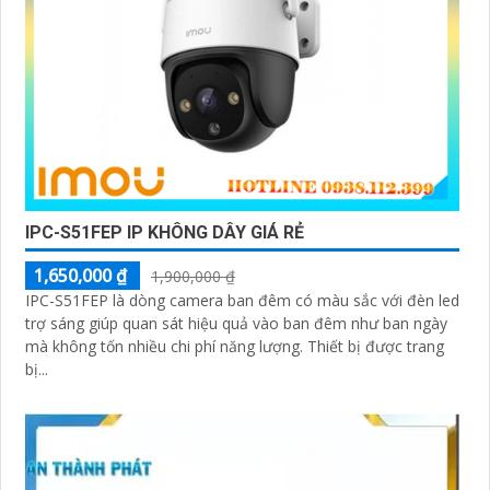
IPC-S51FEP IP KHÔNG DÂY GIÁ RẺ
1,650,000 ₫
1,900,000 ₫
IPC-S51FEP là dòng camera ban đêm có màu sắc với đèn led
trợ sáng giúp quan sát hiệu quả vào ban đêm như ban ngày
mà không tốn nhiều chi phí năng lượng. Thiết bị được trang
bị...