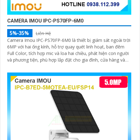
CAMERA IMOU IPC-PS70FP-6M0
5%-35%
Liên Hệ
Camera Imou IPC-PS70FP-6M0 là thiết bị giám sát ngoài trời
6MP với hai ống kính, hỗ trợ quay quét linh hoạt, ban đêm
Full Color, tích hợp mic và loa hai chiều, phát hiện con người
và phương tiện, phù hợp lắp đặt cho gia đình, cửa hàng và
văn phòng