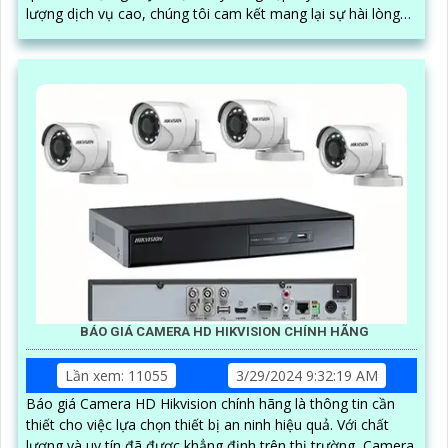
lượng dịch vụ cao, chúng tôi cam kết mang lại sự hài lòng
cho khách hàng
BÁO GIÁ CAMERA HD HIKVISION CHÍNH HÃNG
Lần xem: 11055
3/29/2024 9:32:19 AM
Báo giá Camera HD Hikvision chính hãng là thông tin cần
thiết cho việc lựa chọn thiết bị an ninh hiệu quả. Với chất
lượng và uy tín đã được khẳng định trên thị trường, Camera