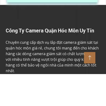
hàng hóa, kèm theo đấy là quy trình đóng gói cũng
được ghi lại một cách dễ dàng
Công Ty Camera Quận Hóc Môn Uy Tín
Chuyên cung cấp dịch vụ lắp đặt camera giám sát tại
quận hóc môn giá rẻ, chung tôi mang đến cho khách
hàng các dòng camera giám sát có chất lượng cao,
với nhiều tính năng vượt trội giúp cho quý khách
hàng có thể bảo vệ ngôi nhà của mình một cách tốt
nhất.
Thương Hiệu Camera Uy Tín
Camera Giám Sát Dahua