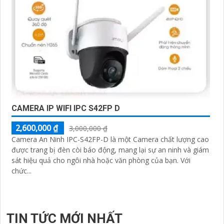
CAMERA IP WIFI IPC S42FP D
2,600,000 ₫
3,000,000 ₫
Camera An Ninh IPC-S42FP-D là một Camera chất lượng cao
được trang bị đèn còi báo động, mang lại sự an ninh và giám
sát hiệu quả cho ngôi nhà hoặc văn phòng của bạn. Với
chức...
TIN TỨC MỚI NHẤT