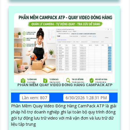
PHẦN MỀM QUAY VIDEO ĐÓNG HÀNG CAMPACK ATP
Lần xem: 807
6/30/2026 1:28:31 PM
Phần Mềm Quay Video Đóng Hàng CamPack ATP là giải
pháp hỗ trợ doanh nghiệp ghi lại toàn bộ quy trình đóng
gói tự động lưu trữ video với mã vận đơn và lưu trữ dữ
liệu tập trung