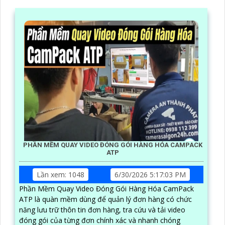
PHẦN MỀM QUAY VIDEO ĐÓNG GÓI HÀNG HÓA CAMPACK
ATP
Lần xem: 1048
6/30/2026 5:17:03 PM
Phần Mềm Quay Video Đóng Gói Hàng Hóa CamPack
ATP là quàn mềm dùng để quản lý đơn hàng có chức
năng lưu trữ thôn tin đơn hàng, tra cứu và tải video
đóng gói của từng đơn chính xác và nhanh chóng