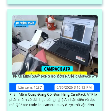
PHẦN MỀM QUAY ĐÓNG GÓI ĐƠN HÀNG CAMPACK ATP
Lần xem: 1287
6/30/2026 3:16:12 PM
Phần Mềm Quay Đóng Gói Đơn Hàng CamPack ATP là
phần mềm có tích hợp công nghệ Ai nhận diện và dọc
mã QR/ bar code khi camera quay được mã vận đơn