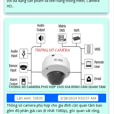
Với đa dạng sản phẩm và tính năng thông minh, Camera
HD...
THÔNG SỐ CAMERA PHÙ HỢP CHO GIA ĐÌNH CẦN QUAN TÂM
Lần xem: 10635
3/28/2024 9:02:51 AM
Thông số camera phù hợp cho gia đình cần quan tâm bao
gồm độ phân giải cao (ít nhất 1080p), góc quan sát rộng,