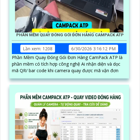
PHẦN MỀM QUAY ĐÓNG GÓI ĐƠN HÀNG CAMPACK ATP
Lần xem: 1208
6/30/2026 3:16:12 PM
Phần Mềm Quay Đóng Gói Đơn Hàng CamPack ATP là
phần mềm có tích hợp công nghệ Ai nhận diện và dọc
mã QR/ bar code khi camera quay được mã vận đơn