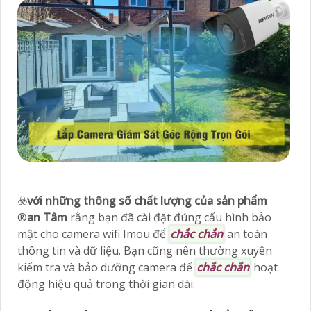
☣️
với những thông số chất lượng của sản phẩm
®️
an Tâm
rằng bạn đã cài đặt đúng cấu hình bảo
mật cho camera wifi Imou để
chắc chắn
an toàn
thông tin và dữ liệu. Bạn cũng nên thường xuyên
kiểm tra và bảo dưỡng camera để
chắc chắn
hoạt
động hiệu quả trong thời gian dài.