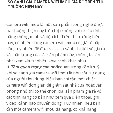
SO SÁNH GIÁ CAMERA WIFI IMOU GIÁ RẺ TRÊN THỊ
TRƯỜNG HIỆN NAY
Camera wifi Imou là một sản phẩm công nghệ được
ưa chuộng hiện nay trên thị trường với nhiều tính
năng thông minh và tiện ích. Trên thị trường hiện
nay, có nhiều dòng camera wifi Imou có giá rẻ hấp
dẫn, tuy nhiên để đưa ra sự so sánh chi tiết về giá cả
và chất lượng của các sản phẩm này, chúng ta cần
phải xem xét từ nhiều khía cạnh khác nhau.
🔉
Tầm quan trọng cao nhất
quan trọng cần lưu ý
khi so sánh giá camera wifi Imou là nhu cầu sử dụng
của người tiêu dùng. Nếu bạn chỉ cần một chiếc
camera wifi đơn giản để giám sát nhà cửa hoặc văn
phòng nhỏ thì có thể chọn loại sản phẩm giá rẻ với
các tính năng cơ bản như xem qua điện thoại, ghi
video, cảnh báo chuyển động. Tuy nhiên, nếu bạn
cần một camera wifi Imou đa năng, có khả năng