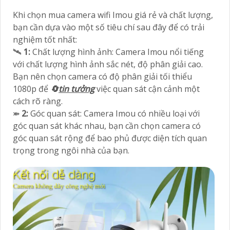
Khi chọn mua camera wifi Imou giá rẻ và chất lượng,
bạn cần dựa vào một số tiêu chí sau đây để có trải
nghiệm tốt nhất:
🛰
1:
Chất lượng hình ảnh: Camera Imou nổi tiếng
với chất lượng hình ảnh sắc nét, độ phân giải cao.
Bạn nên chọn camera có độ phân giải tối thiểu
1080p để
🔄
tin tưởng
việc quan sát cận cảnh một
cách rõ ràng.
⤘
2:
Góc quan sát: Camera Imou có nhiều loại với
góc quan sát khác nhau, bạn cần chọn camera có
góc quan sát rộng để bao phủ được diện tích quan
trọng trong ngôi nhà của bạn.