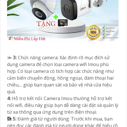
≫
3:
Chức năng camera: Xác định rõ mục đích sử
dụng camera để chọn loại camera wifi Imou phù
hợp. Có loại camera có tích hợp các chức năng như
cảm biến chuyển động, hồng ngoại, đàm thoại hai
chiều,... giúp bạn quan sát và bảo vệ nhà cửa hiệu
quả.
4:
Hỗ trợ kết nối: Camera Imou thường hỗ trợ kết
nối wifi, điều này giúp bạn dễ dàng cài đặt và quản lý
từ xa thông qua ứng dụng trên điện thoại.
🎑
5:
Đánh giá từ người dùng: Trước khi mua, bạn
nên đọc các đánh giá từ người dùng khác để hiểu rõ