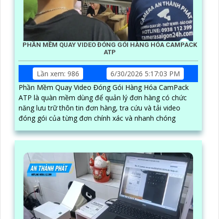
PHẦN MỀM QUAY VIDEO ĐÓNG GÓI HÀNG HÓA CAMPACK
ATP
Lần xem: 986
6/30/2026 5:17:03 PM
Phần Mềm Quay Video Đóng Gói Hàng Hóa CamPack
ATP là quàn mềm dùng để quản lý đơn hàng có chức
năng lưu trữ thôn tin đơn hàng, tra cứu và tải video
đóng gói của từng đơn chính xác và nhanh chóng