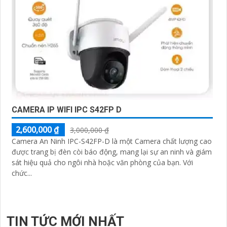
CAMERA IP WIFI IPC S42FP D
2,600,000 ₫
3,000,000 ₫
Camera An Ninh IPC-S42FP-D là một Camera chất lượng cao
được trang bị đèn còi báo động, mang lại sự an ninh và giám
sát hiệu quả cho ngôi nhà hoặc văn phòng của bạn. Với
chức...
TIN TỨC MỚI NHẤT