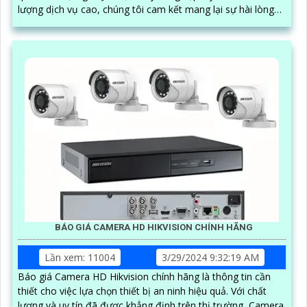
lượng dịch vụ cao, chúng tôi cam kết mang lại sự hài lòng
cho khách hàng
BÁO GIÁ CAMERA HD HIKVISION CHÍNH HÃNG
Lần xem: 11004
3/29/2024 9:32:19 AM
Báo giá Camera HD Hikvision chính hãng là thông tin cần
thiết cho việc lựa chọn thiết bị an ninh hiệu quả. Với chất
lượng và uy tín đã được khẳng định trên thị trường, Camera