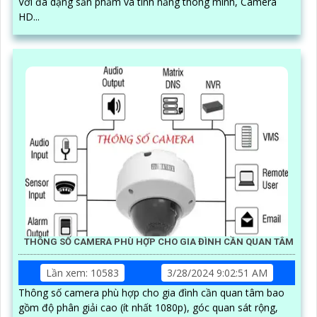
Với đa dạng sản phẩm và tính năng thông minh, Camera
HD...
THÔNG SỐ CAMERA PHÙ HỢP CHO GIA ĐÌNH CẦN QUAN TÂM
Lần xem: 10583
3/28/2024 9:02:51 AM
Thông số camera phù hợp cho gia đình cần quan tâm bao
gồm độ phân giải cao (ít nhất 1080p), góc quan sát rộng,