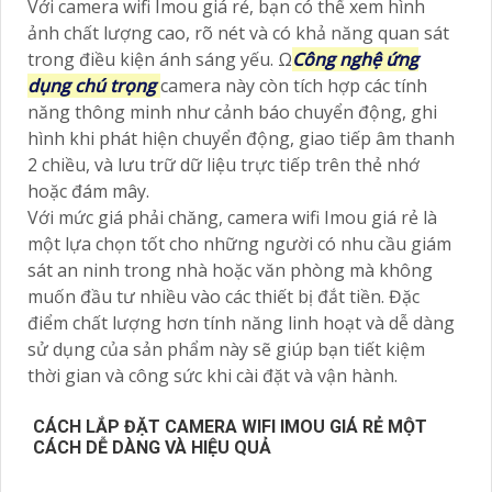
Với camera wifi Imou giá rẻ, bạn có thể xem hình
ảnh chất lượng cao, rõ nét và có khả năng quan sát
trong điều kiện ánh sáng yếu. Ω
Công nghệ ứng
dụng chú trọng
camera này còn tích hợp các tính
năng thông minh như cảnh báo chuyển động, ghi
hình khi phát hiện chuyển động, giao tiếp âm thanh
2 chiều, và lưu trữ dữ liệu trực tiếp trên thẻ nhớ
hoặc đám mây.
Với mức giá phải chăng, camera wifi Imou giá rẻ là
một lựa chọn tốt cho những người có nhu cầu giám
sát an ninh trong nhà hoặc văn phòng mà không
muốn đầu tư nhiều vào các thiết bị đắt tiền. Đặc
điểm chất lượng hơn tính năng linh hoạt và dễ dàng
sử dụng của sản phẩm này sẽ giúp bạn tiết kiệm
thời gian và công sức khi cài đặt và vận hành.
CÁCH LẮP ĐẶT CAMERA WIFI IMOU GIÁ RẺ MỘT
CÁCH DỄ DÀNG VÀ HIỆU QUẢ