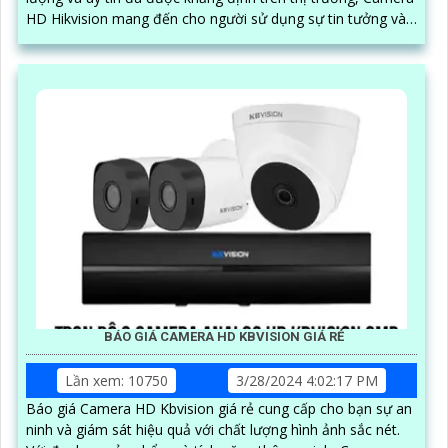
HD Hikvision mang đến cho người sử dụng sự tin tưởng và
an tâm
BÁO GIÁ CAMERA HD KBVISION GIÁ RẺ
Lần xem: 10750
3/28/2024 4:02:17 PM
Báo giá Camera HD Kbvision giá rẻ cung cấp cho bạn sự an
ninh và giám sát hiệu quả với chất lượng hình ảnh sắc nét.