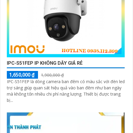
IPC-S51FEP IP KHÔNG DÂY GIÁ RẺ
1,650,000 ₫
1,900,000 ₫
IPC-S51FEP là dòng camera ban đêm có màu sắc với đèn led
trợ sáng giúp quan sát hiệu quả vào ban đêm như ban ngày
mà không tốn nhiều chi phí năng lượng. Thiết bị được trang
bị...