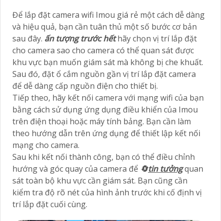
Để lắp đặt camera wifi Imou giá rẻ một cách dễ dàng
và hiệu quả, bạn cần tuân thủ một số bước cơ bản
sau đây.
ấn tượng trước hết
hãy chọn vị trí lắp đặt
cho camera sao cho camera có thể quan sát được
khu vực bạn muốn giám sát mà không bị che khuất.
Sau đó, đặt ổ cắm nguồn gần vị trí lắp đặt camera
để dễ dàng cấp nguồn điện cho thiết bị.
Tiếp theo, hãy kết nối camera với mạng wifi của bạn
bằng cách sử dụng ứng dụng điều khiển của Imou
trên điện thoại hoặc máy tính bảng. Bạn cần làm
theo hướng dẫn trên ứng dụng để thiết lập kết nối
mạng cho camera.
Sau khi kết nối thành công, bạn có thể điều chỉnh
hướng và góc quay của camera để
🔄
tin tưởng
quan
sát toàn bộ khu vực cần giám sát. Bạn cũng cần
kiểm tra độ rõ nét của hình ảnh trước khi cố định vị
trí lắp đặt cuối cùng.