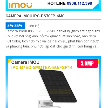
CAMERA IMOU IPC-PS70FP-6M0
5%-35%
Liên Hệ
Camera Imou IPC-PS70FP-6M0 là thiết bị giám sát ngoài trời
6MP với hai ống kính, hỗ trợ quay quét linh hoạt, ban đêm
Full Color, tích hợp mic và loa hai chiều, phát hiện con người
và phương tiện, phù hợp lắp đặt cho gia đình, cửa hàng và
văn phòng