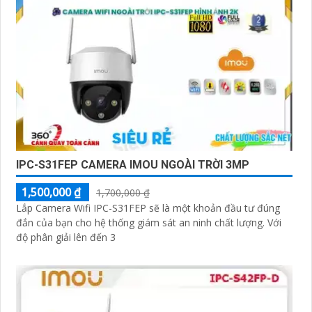
IPC-S31FEP CAMERA IMOU NGOÀI TRỜI 3MP
1,500,000 ₫
1,700,000 ₫
Lắp Camera Wifi IPC-S31FEP sẽ là một khoản đầu tư đúng
đắn của bạn cho hệ thống giám sát an ninh chất lượng. Với
độ phân giải lên đến 3