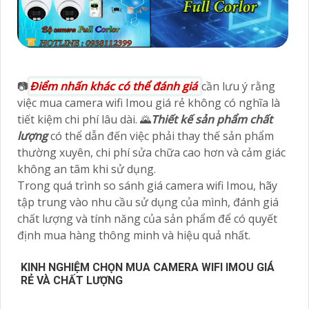
📷
Điểm nhấn khác có thể đánh giá
cần lưu ý rằng
việc mua camera wifi Imou giá rẻ không có nghĩa là
tiết kiệm chi phí lâu dài. 🌄
Thiết kế sản phẩm chất
lượng
có thể dẫn đến việc phải thay thế sản phẩm
thường xuyên, chi phí sửa chữa cao hơn và cảm giác
không an tâm khi sử dụng.
Trong quá trình so sánh giá camera wifi Imou, hãy
tập trung vào nhu cầu sử dụng của mình, đánh giá
chất lượng và tính năng của sản phẩm để có quyết
định mua hàng thông minh và hiệu quả nhất.
KINH NGHIỆM CHỌN MUA CAMERA WIFI IMOU GIÁ
RẺ VÀ CHẤT LƯỢNG