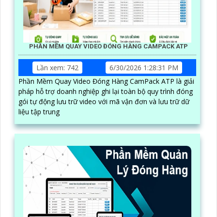
PHẦN MỀM QUAY VIDEO ĐÓNG HÀNG CAMPACK ATP
Lần xem: 742
6/30/2026 1:28:31 PM
Phần Mềm Quay Video Đóng Hàng CamPack ATP là giải
pháp hỗ trợ doanh nghiệp ghi lại toàn bộ quy trình đóng
gói tự động lưu trữ video với mã vận đơn và lưu trữ dữ
liệu tập trung