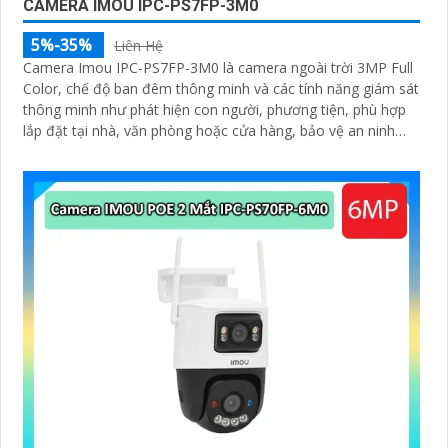
CAMERA IMOU IPC-PS7FP-3M0
'
5%-35%
Liên Hệ
Camera Imou IPC-PS7FP-3M0 là camera ngoài trời 3MP Full
Color, chế độ ban đêm thông minh và các tính năng giám sát
thông minh như phát hiện con người, phương tiện, phù hợp
lắp đặt tại nhà, văn phòng hoặc cửa hàng, bảo vệ an ninh
hiệu quả