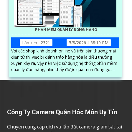
PHẦN MỀM QUẢN LÝ ĐÓNG HÀNG
Lần xem: 2321
5/8/2026 4:58:19 PM
Với các shop kinh doanh online và trên sàn thương mại
điện tử thì việc bị đánh tráo hàng hóa là điều thường
xuyên xảy ra, vậy nên việc sử dụng hệ thống phần mềm
quản lý đơn hàng, nhìn thấy được quá trình đóng gói
hàng hóa, kèm theo đấy là quy trình đóng gói cũng
được ghi lại một cách dễ dàng
Công Ty Camera Quận Hóc Môn Uy Tín
Chuyên cung cấp dịch vụ lắp đặt camera giám sát tại