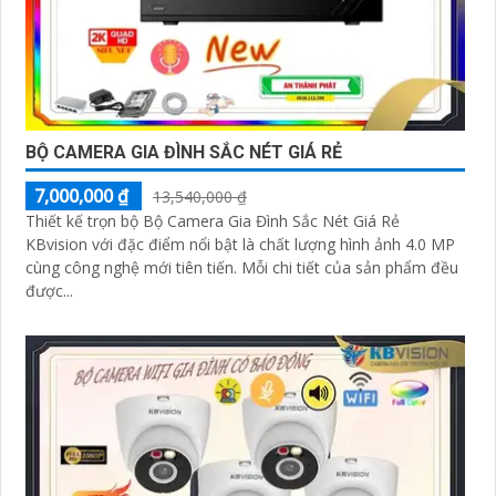
BỘ CAMERA GIA ĐÌNH SẮC NÉT GIÁ RẺ
7,000,000 ₫
13,540,000 ₫
Thiết kế trọn bộ Bộ Camera Gia Đình Sắc Nét Giá Rẻ
KBvision với đặc điểm nổi bật là chất lượng hình ảnh 4.0 MP
cùng công nghệ mới tiên tiến. Mỗi chi tiết của sản phẩm đều
được...