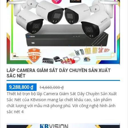
LẮP CAMERA GIÁM SÁT DÂY CHUYỀN SẢN XUẤT
SẮC NÉT
9,288,800 ₫
14,660,000 ₫
Thiết kế trọn bộ lắp Camera Giám Sát Dây Chuyền Sản Xuất
Sắc Nét của KBvision mang lại chiết khấu cao, sản phẩm
chất lượng với mẫu mã phong phú. Với công nghệ hình ảnh
sắc nét 4