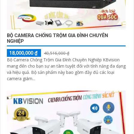
BỘ CAMERA CHỐNG TRỘM GIA ĐÌNH CHUYÊN
NGHIỆP
18,000,000 ₫
40,516,000 ₫
Bộ Camera Chống Trộm Gia Đình Chuyên Nghiệp KBvision
mang đến cho bạn sự an tâm tuyệt đối với tính năng đa dạng
và hiệu quả. Bộ sản phẩm này bao gồm đầy đủ các loại
camera giám...