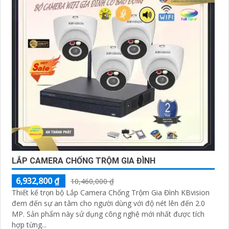
LẮP CAMERA CHỐNG TRỘM GIA ĐÌNH
6,932,800 ₫
10,460,000 ₫
Thiết kế trọn bộ Lắp Camera Chống Trộm Gia Đình KBvision
đem đến sự an tâm cho người dùng với độ nét lên đến 2.0
MP. Sản phẩm này sử dụng công nghệ mới nhất được tích
hợp từng...