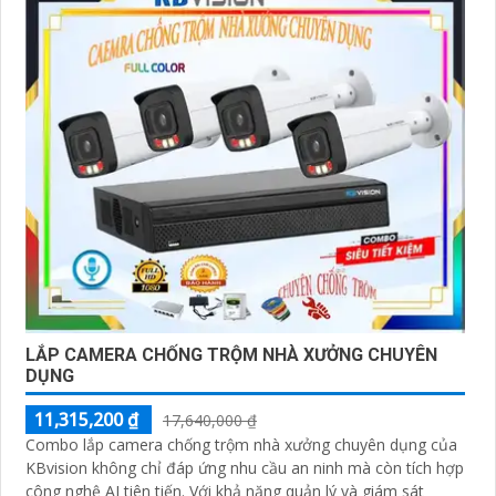
LẮP CAMERA CHỐNG TRỘM NHÀ XƯỞNG CHUYÊN
DỤNG
11,315,200 ₫
17,640,000 ₫
Combo lắp camera chống trộm nhà xưởng chuyên dụng của
KBvision không chỉ đáp ứng nhu cầu an ninh mà còn tích hợp
công nghệ AI tiên tiến. Với khả năng quản lý và giám sát