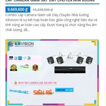
LẮP CAMERA GIÁM SÁT DÂY CHUYỀN NHÀ XƯỞNG
9,669,600 ₫
15,220,000 ₫
Combo Lắp Camera Giám sát Dây Chuyền Nhà Xưởng
KBvision là sự kết hợp hoàn hảo giữa công nghệ hiện đại và
tính năng an toàn cao cấp. Được trang bị chức năng thu âm
chất lượng, dễ...