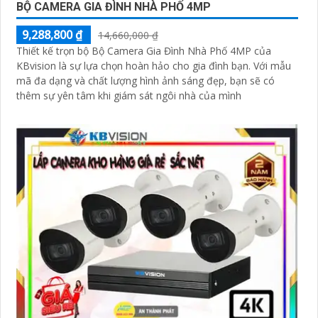
BỘ CAMERA GIA ĐÌNH NHÀ PHỐ 4MP
9,288,800 ₫
14,660,000 ₫
Thiết kế trọn bộ Bộ Camera Gia Đình Nhà Phố 4MP của
KBvision là sự lựa chọn hoàn hảo cho gia đình bạn. Với mẫu
mã đa dạng và chất lượng hình ảnh sáng đẹp, bạn sẽ có
thêm sự yên tâm khi giám sát ngôi nhà của mình