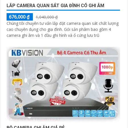
LẮP CAMERA QUAN SÁT GIA ĐÌNH CÓ GHI ÂM
676,000 ₫
1,040,000 ₫
Chúng tôi chuyên tư vấn lắp đặt camera quan sát chất lượng
cao chuyên dụng cho gia đình. Gói sản phâm bao gồm 4
camera ghi âm và 1 đầu ghi hình và ổ cứng lưu trũ
BỘ CAMERA GHI ÂM GIÁ RẺ