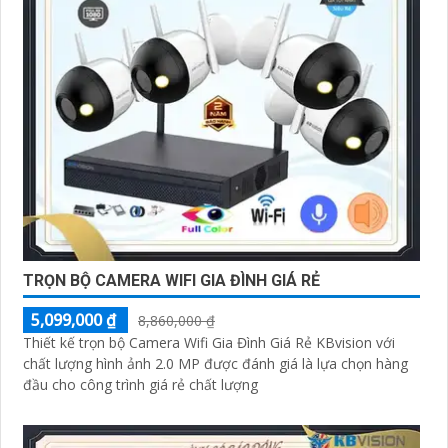
TRỌN BỘ CAMERA WIFI GIA ĐÌNH GIÁ RẺ
5,099,000 ₫
8,860,000 ₫
Thiết kế trọn bộ Camera Wifi Gia Đình Giá Rẻ KBvision với
chất lượng hình ảnh 2.0 MP được đánh giá là lựa chọn hàng
đầu cho công trình giá rẻ chất lượng