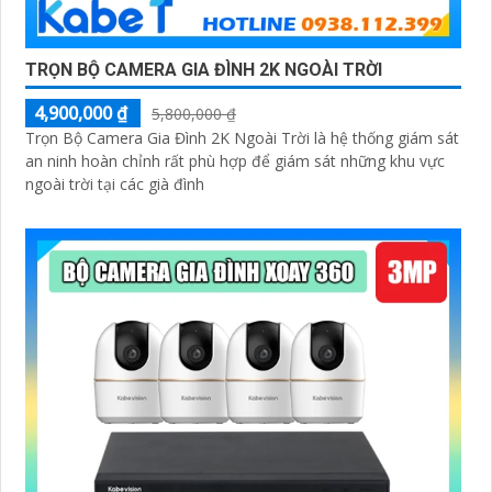
TRỌN BỘ CAMERA GIA ĐÌNH 2K NGOÀI TRỜI
4,900,000 ₫
5,800,000 ₫
Trọn Bộ Camera Gia Đình 2K Ngoài Trời là hệ thống giám sát
an ninh hoàn chỉnh rất phù hợp để giám sát những khu vực
ngoài trời tại các già đình