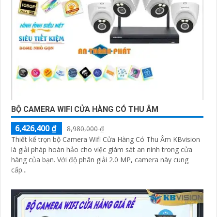
BỘ CAMERA WIFI CỬA HÀNG CÓ THU ÂM
6,426,400 ₫
8,980,000 ₫
Thiết kế trọn bộ Camera Wifi Cửa Hàng Có Thu Âm KBvision
là giải pháp hoàn hảo cho việc giám sát an ninh trong cửa
hàng của bạn. Với độ phân giải 2.0 MP, camera này cung
cấp...