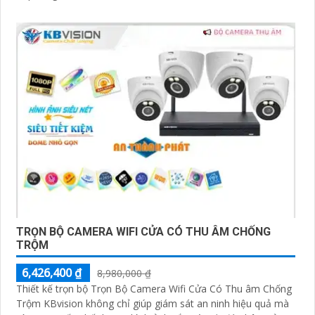
TRỌN BỘ CAMERA WIFI CỬA CÓ THU ÂM CHỐNG
TRỘM
6,426,400 ₫
8,980,000 ₫
Thiết kế trọn bộ Trọn Bộ Camera Wifi Cửa Có Thu âm Chống
Trộm KBvision không chỉ giúp giám sát an ninh hiệu quả mà