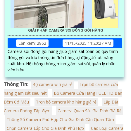
GIẢI PHÁP CAMERA SOI ĐÓNG GÓI HÀNG
Lần xem: 2862
11/15/2025 11:20:27 AM
Camera soi đóng gói hàng giúp giám sát toàn bộ quy trình
đóng gói và lưu thông tin đơn hàng tự động,tối ưu năng
suất kho. Hệ thống thông minh giảm sai sót,quản lý nhân
viên hiệu...
Thông Tin:
Bộ camera wifi giá rẻ
Trọn bộ camera cửa
hàng giám sát siêu nét
Bộ Camera Cửa Hàng FULL HD Ban
Đêm Có Màu
Trọn bộ camera kho hàng giá rẻ
Lắp Đặt
Camera Phòng Tập Gym
Camera Quan Sát Gia Đình Giá Rẻ
Thông Số Camera Phù Hợp Cho Gia Đình Cần Quan Tâm
Chọn Camera Lắp Cho Gia Đình Phù Hợp
Các Loại Camera