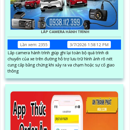
LẮP CAMERA HÀNH TRÌNH
Lần xem: 2355
3/7/2026 1:58:12 PM
Lắp camera hành trình giúp ghi lại toàn bộ quá trình di
chuyển của xe trên đường hỗ trợ lưu trữ hình ảnh rõ nét
cung cấp bằng chứng khi xảy ra va chạm hoặc sự cố giao
thông