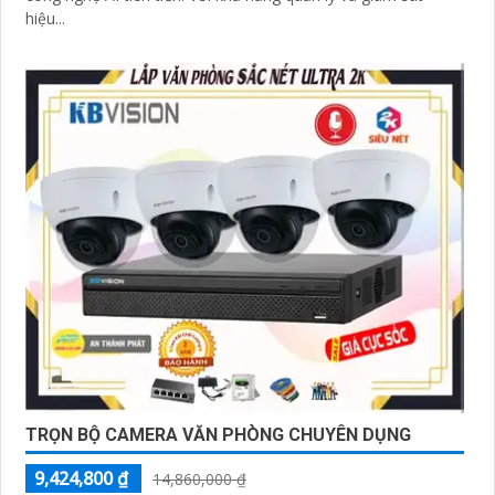
hiệu...
TRỌN BỘ CAMERA VĂN PHÒNG CHUYÊN DỤNG
9,424,800 ₫
14,860,000 ₫