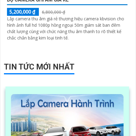
5,200,000 ₫
6,800,000 ₫
Lắp camera thu âm giá rẻ thương hiệu camera kbvision cho
hình ảnh full hd 1080p hồng ngoại 50m giám sát ban đêm
chất lượng cùng với chức năng thu âm thanh to rõ thiết kế
chắc chắn bằng kim loại tinh tế.
TIN TỨC MỚI NHẤT