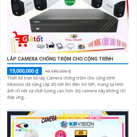
LẮP CAMERA CHỐNG TRỘM CHO CỘNG TRÌNH
19,000,000 ₫
43,180,000 ₫
Thiết kế trọn bộ lắp Camera chống trộm cho cộng trình
KBvision đã nâng cấp độ nét lên đến 4.0 MP, mang lại hình
ảnh rõ nét và chất lượng cao hơn. Bộ camera này không chỉ
đáp ứng...