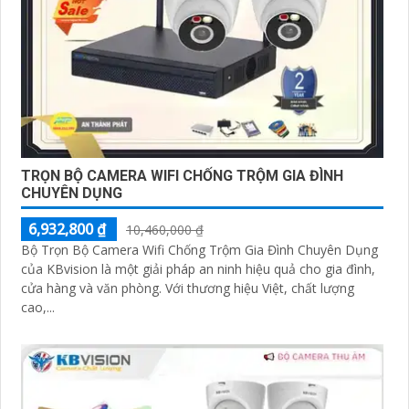
TRỌN BỘ CAMERA WIFI CHỐNG TRỘM GIA ĐÌNH
CHUYÊN DỤNG
6,932,800 ₫
10,460,000 ₫
Bộ Trọn Bộ Camera Wifi Chống Trộm Gia Đình Chuyên Dụng
của KBvision là một giải pháp an ninh hiệu quả cho gia đình,
cửa hàng và văn phòng. Với thương hiệu Việt, chất lượng
cao,...