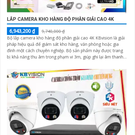
LẮP CAMERA KHO HÀNG ĐỘ PHÂN GIẢI CAO 4K
6,943,200 ₫
9,740,000 ₫
Bộ lắp camera kho hàng độ phân giải cao 4K KBvision là giải
pháp hiệu quả để giám sát kho hàng, văn phòng hoặc gia
đình một cách chuyên nghiệp. Bộ sản phẩm này được trang
bị khả năng thu âm trong phạm vi 3m, giúp ghi lại âm thanh
một cách rõ ràng