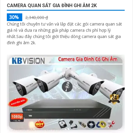
CAMERA QUAN SÁT GIA ĐÌNH GHI ÂM 2K
30%
2,340,000 ₫
Chúng tôi chuyên tư vấn và lắp đặt các gói camera quan sát
giá rẻ và đưa ra những giải pháp camera chi phí hợp lý
nhất.Sau đây chúng tôi giới thiệu dòng camera quan sát gia
đình ghi âm 2k.