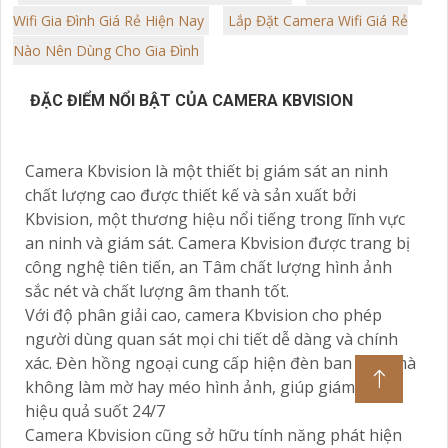
Wifi Gia Đình Giá Rẻ Hiện Nay
Lắp Đặt Camera Wifi Giá Rẻ
Nào Nên Dùng Cho Gia Đình
ĐẶC ĐIỂM NỔI BẬT CỦA CAMERA KBVISION
Camera Kbvision là một thiết bị giám sát an ninh
chất lượng cao được thiết kế và sản xuất bởi
Kbvision, một thương hiệu nổi tiếng trong lĩnh vực
an ninh và giám sát. Camera Kbvision được trang bị
công nghệ tiên tiến, an Tâm chất lượng hình ảnh
sắc nét và chất lượng âm thanh tốt.
Với độ phân giải cao, camera Kbvision cho phép
người dùng quan sát mọi chi tiết dễ dàng và chính
xác. Đèn hồng ngoại cung cấp hiện đèn ban đêm mà
không làm mờ hay méo hình ảnh, giúp giám sát
hiệu quả suốt 24/7
Camera Kbvision cũng sở hữu tính năng phát hiện