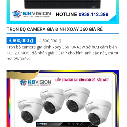
TRỌN BỘ CAMERA GIA ĐÌNH XOAY 360 GIÁ RẺ
3,800,000 ₫
4,500,000 ₫
Trọn bộ camera gia đình xoay 360 KX-A3W sở hữu cảm biến
1/3. 2 CMOS, độ phân giải 3.0MP cho hình ảnh sắc nét, mượt
mà 25/30fps