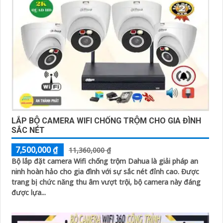
LẮP BỘ CAMERA WIFI CHỐNG TRỘM CHO GIA ĐÌNH
SẮC NÉT
7,500,000 ₫
11,360,000 ₫
Bộ lắp đặt camera Wifi chống trộm Dahua là giải pháp an
ninh hoàn hảo cho gia đình với sự sắc nét đỉnh cao. Được
trang bị chức năng thu âm vượt trội, bộ camera này đáng
được lựa...