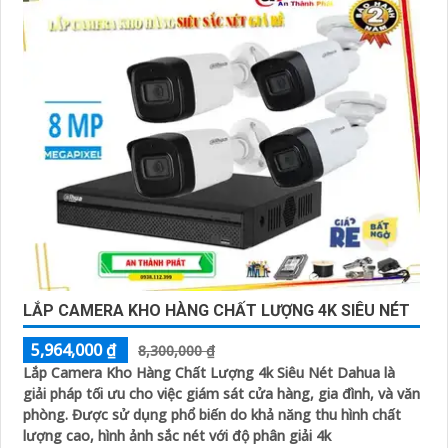
LẮP CAMERA KHO HÀNG CHẤT LƯỢNG 4K SIÊU NÉT
5,964,000 ₫
8,300,000 ₫
Lắp Camera Kho Hàng Chất Lượng 4k Siêu Nét Dahua là
giải pháp tối ưu cho việc giám sát cửa hàng, gia đình, và văn
phòng. Được sử dụng phổ biến do khả năng thu hình chất
lượng cao, hình ảnh sắc nét với độ phân giải 4k