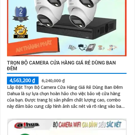
TRỌN BỘ CAMERA CỬA HÀNG GIÁ RẺ DÙNG BAN
ĐÊM
4,563,200 ₫
6,240,000 ₫
Lắp Đặt Trọn Bộ Camera Cửa Hàng Giá Rẻ Dùng Ban Đêm
Dahua là sự lựa chọn hoàn hảo cho việc bảo vệ cửa hàng
của bạn. Được trang bị sản phẩm chất lượng cao, combo
này đảm bảo cung cấp hình ảnh sắc nét và rõ ràng vào ban
đêm