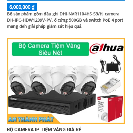
6,000,000 ₫
Bộ sản phẩm gồm đầu ghi DHI-NVR1104HS-S3/H, camera
DH-IPC-HDW1239V-PV, ổ cứng 500GB và switch PoE 4 port
mang đến giải pháp giám sát hiệu quả.
BỘ CAMERA IP TIỆM VÀNG GIÁ RẺ