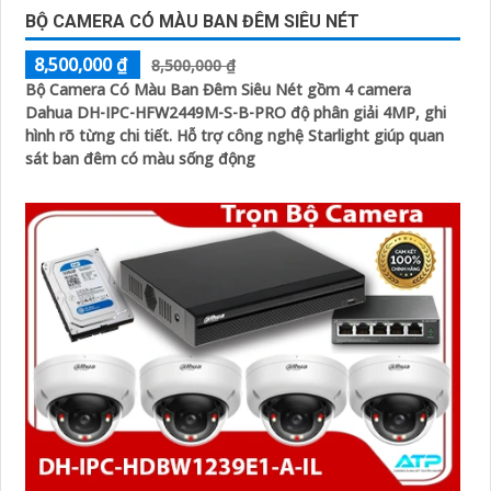
BỘ CAMERA CÓ MÀU BAN ĐÊM SIÊU NÉT
8,500,000 ₫
8,500,000 ₫
Bộ Camera Có Màu Ban Đêm Siêu Nét gồm 4 camera
Dahua DH-IPC-HFW2449M-S-B-PRO độ phân giải 4MP, ghi
hình rõ từng chi tiết. Hỗ trợ công nghệ Starlight giúp quan
sát ban đêm có màu sống động