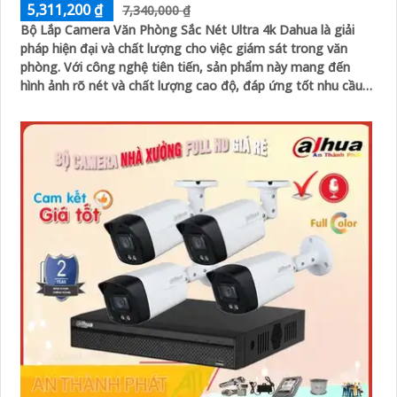
5,311,200 ₫
7,340,000 ₫
Bộ Lắp Camera Văn Phòng Sắc Nét Ultra 4k Dahua là giải
pháp hiện đại và chất lượng cho việc giám sát trong văn
phòng. Với công nghệ tiên tiến, sản phẩm này mang đến
hình ảnh rõ nét và chất lượng cao độ, đáp ứng tốt nhu cầu
giám sát an ninh