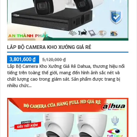
LẮP BỘ CAMERA KHO XƯỞNG GIÁ RẺ
3,801,600 ₫
5,120,000 ₫
Lắp Bộ Camera Kho Xưởng Giá Rẻ Dahua, thương hiệu nổi
tiếng trên toàng thế giới, mang đến hình ảnh sắc nét và
chất lượng cao trong giám sát. Sản phẩm được trang bị
nhiều chức...