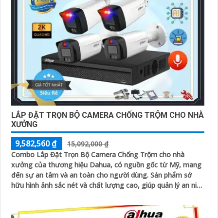
LẮP ĐẶT TRỌN BỘ CAMERA CHỐNG TRỘM CHO NHÀ
XƯỞNG
9,582,560 ₫
15,092,000 ₫
Combo Lắp Đặt Trọn Bộ Camera Chống Trộm cho nhà
xưởng của thương hiệu Dahua, có nguồn gốc từ Mỹ, mang
đến sự an tâm và an toàn cho người dùng. Sản phẩm sở
hữu hình ảnh sắc nét và chất lượng cao, giúp quản lý an ninh
một cách hiệu quả