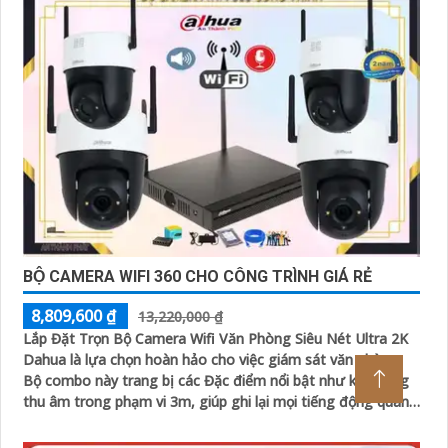
BỘ CAMERA WIFI 360 CHO CÔNG TRÌNH GIÁ RẺ
8,809,600 ₫
13,220,000 ₫
Lắp Đặt Trọn Bộ Camera Wifi Văn Phòng Siêu Nét Ultra 2K
Dahua là lựa chọn hoàn hảo cho việc giám sát văn phòng.
Bộ combo này trang bị các Đặc điểm nổi bật như khả năng
thu âm trong phạm vi 3m, giúp ghi lại mọi tiếng động quan
trọng xung quanh