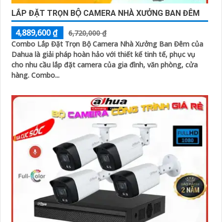
LẮP ĐẶT TRỌN BỘ CAMERA NHÀ XƯỞNG BAN ĐÊM
4,889,600 ₫
6,720,000 ₫
Combo Lắp Đặt Trọn Bộ Camera Nhà Xưởng Ban Đêm của
Dahua là giải pháp hoàn hảo với thiết kế tinh tế, phục vụ
cho nhu cầu lắp đặt camera của gia đình, văn phòng, cửa
hàng. Combo...