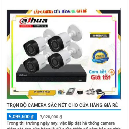
TRỌN BỘ CAMERA SẮC NÉT CHO CỬA HÀNG GIÁ RẺ
5,093,600 ₫
7,020,000 ₫
Trong thị trường ngày nay, việc lắp đặt hệ thống camera