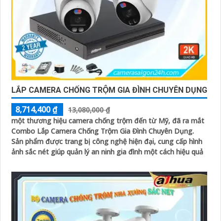
LẮP CAMERA CHỐNG TRỘM GIA ĐÌNH CHUYÊN DỤNG
8,714,400 ₫
13,080,000 ₫
một thương hiệu camera chống trộm đến từ Mỹ, đã ra mắt
Combo Lắp Camera Chống Trộm Gia Đình Chuyên Dụng.
Sản phẩm được trang bị công nghệ hiện đại, cung cấp hình
ảnh sắc nét giúp quản lý an ninh gia đình một cách hiệu quả