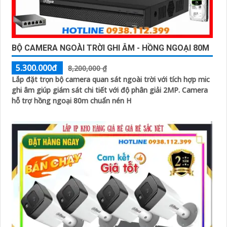
BỘ CAMERA NGOÀI TRỜI GHI ÂM - HỒNG NGOẠI 80M
5.300.000đ
8,200,000 ₫
Lắp đặt trọn bộ camera quan sát ngoài trời với tích hợp mic
ghi âm giúp giám sát chi tiết với độ phân giải 2MP. Camera
hỗ trợ hồng ngoại 80m chuẩn nén H