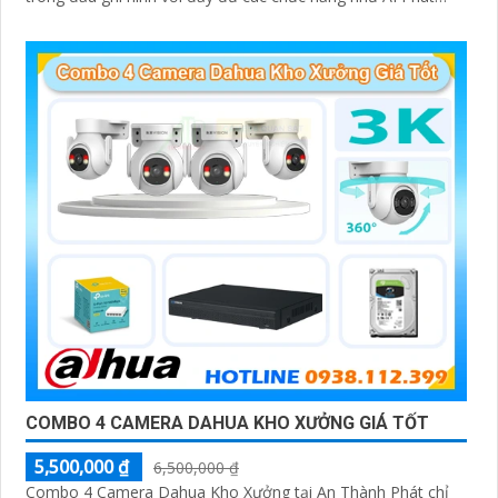
hiện chuyển động, đàm thoại âm thanh 2 chiều và giám sát
có màu vào ban đêm
COMBO 4 CAMERA DAHUA KHO XƯỞNG GIÁ TỐT
5,500,000 ₫
6,500,000 ₫
Combo 4 Camera Dahua Kho Xưởng tại An Thành Phát chỉ