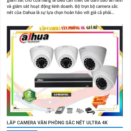
giám sát cho cửa hàng là điều cần thiết để đảm bảo an ninh
và giám sát hoạt động kinh doanh. Bộ trọn bộ camera sắc
nét của Dahua là sự lựa chọn hoàn hảo với giá cả phải
chăng
LẮP CAMERA VĂN PHÒNG SẮC NÉT ULTRA 4K