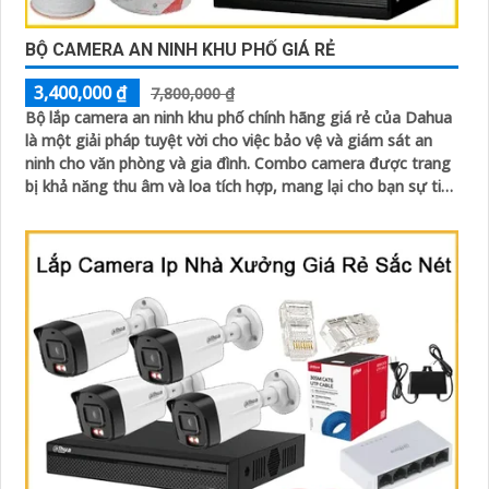
BỘ CAMERA AN NINH KHU PHỐ GIÁ RẺ
3,400,000 ₫
7,800,000 ₫
Bộ lắp camera an ninh khu phố chính hãng giá rẻ của Dahua
là một giải pháp tuyệt vời cho việc bảo vệ và giám sát an
ninh cho văn phòng và gia đình. Combo camera được trang
bị khả năng thu âm và loa tích hợp, mang lại cho bạn sự tiện
dụng và linh hoạt trong việc giao tiếp và tương tác