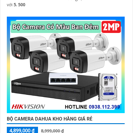
với
5. 500
BỘ CAMERA DAHUA KHO HÀNG GIÁ RẺ
4,899,000 ₫
8,999,000 ₫