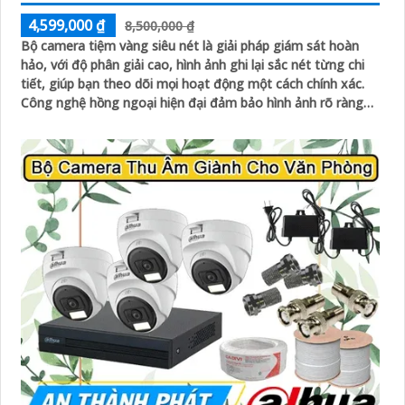
4,599,000 ₫
8,500,000 ₫
Bộ camera tiệm vàng siêu nét là giải pháp giám sát hoàn
hảo, với độ phân giải cao, hình ảnh ghi lại sắc nét từng chi
tiết, giúp bạn theo dõi mọi hoạt động một cách chính xác.
Công nghệ hồng ngoại hiện đại đảm bảo hình ảnh rõ ràng
cả trong điều kiện thiếu sáng