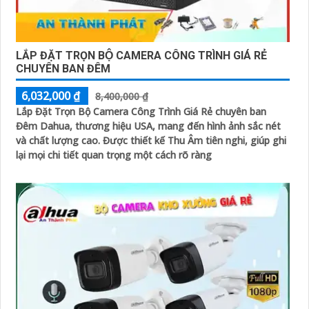
LẮP ĐẶT TRỌN BỘ CAMERA CÔNG TRÌNH GIÁ RẺ
CHUYÊN BAN ĐÊM
6,032,000 ₫
8,400,000 ₫
Lắp Đặt Trọn Bộ Camera Công Trình Giá Rẻ chuyên ban
Đêm Dahua, thương hiệu USA, mang đến hình ảnh sắc nét
và chất lượng cao. Được thiết kế Thu Âm tiên nghi, giúp ghi
lại mọi chi tiết quan trọng một cách rõ ràng