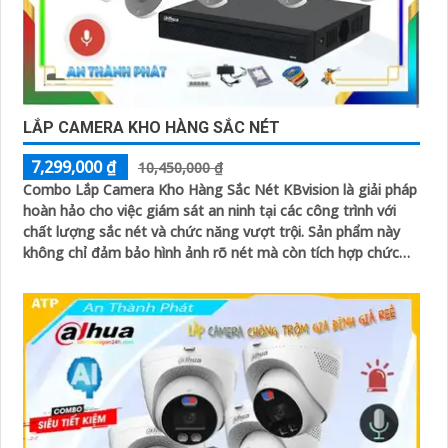
LẮP CAMERA KHO HÀNG SẮC NÉT
7,299,000 ₫
10,450,000 ₫
Combo Lắp Camera Kho Hàng Sắc Nét KBvision là giải pháp
hoàn hảo cho việc giám sát an ninh tại các công trình với
chất lượng sắc nét và chức năng vượt trội. Sản phẩm này
không chỉ đảm bảo hình ảnh rõ nét mà còn tích hợp chức
năng thu âm tiên nghi, hỗ trợ việc giám sát một cách toàn
diện và chính xác hơn