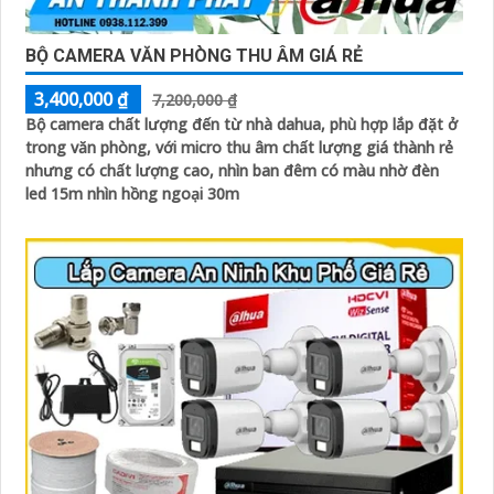
BỘ CAMERA VĂN PHÒNG THU ÂM GIÁ RẺ
3,400,000 ₫
7,200,000 ₫
Bộ camera chất lượng đến từ nhà dahua, phù hợp lắp đặt ở
trong văn phòng, với micro thu âm chất lượng giá thành rẻ
nhưng có chất lượng cao, nhìn ban đêm có màu nhờ đèn
led 15m nhìn hồng ngoại 30m