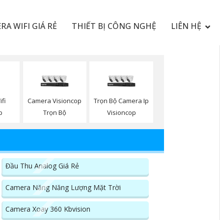
RA WIFI GIÁ RẺ
THIẾT BỊ CÔNG NGHỆ
LIÊN HỆ
fi
Camera Visioncop
Trọn Bộ Camera Ip
p
Trọn Bộ
Visioncop
Đầu Thu Analog Giá Rẻ
Camera Năng Năng Lượng Mặt Trời
Camera Xoay 360 Kbvision