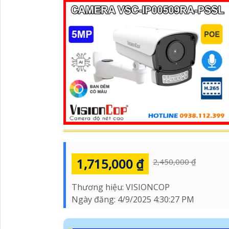
1,715,000 ₫
2,450,000 ₫
Thương hiệu:
VISIONCOP
Ngày đăng:
4/9/2025 4:30:27 PM