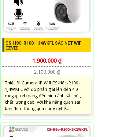
CS-H8C-R100-1J4WKFL SẮC NÉT WIFI
EZVIZ
1,900,000 ₫
2,100,000 ₫
Thiết Bị Camera IP Wifi CS-H8c-R100-
1J4WKFL với độ phân giải lên đến 4.0
megapixel mang đến hình ảnh sắc nét,
chất lượng cao. Với khả năng quan sát
ban đêm thông qua công nghệ...