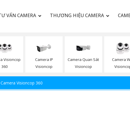
TƯ VẤN CAMERA
THƯƠNG HIỆU CAMERA
CAME
a Visioncop
Camera IP
Camera Quan Sát
Camera Wi
360
Visioncop
Visioncop
Visionco
Camera Visioncop 360