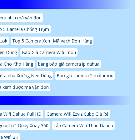
era nhìn mã vận đơn
p 5 Camera Chống Trộm
ktok
Top 5 Camera Xem Mã Vạch Đơn Hàng
ên Dùng
Báo Giá Camera Wifi Imou
a Cho Kho Hàng
bảng báo giá camera ip dahua
era nhà Xưởng Nên Dùng
Báo giá camera 2 mắt imou
a xem được mã vận đơn
 Wifi Dahua Full HD
Camera Wifi Ezviz Cube Giá Rẻ
goài Trời Quay Xoay 360
Lắp Camera Wifi Thân Dahua
a Wifi 2K