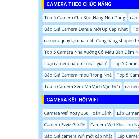
CAMERA THEO CHỨC NĂNG
Top 5 Camera Cho Kho Hàng Nên Dùng
cam
Báo Giá Camera Dahua Mới Up Cập Nhật
To
camera quay lại quá trình đóng hàng shopee ti
Top 5 Camera Nhà Xưởng Có Màu Ban Đêm N
Loại camera nào tốt nhất giá rẻ
Top 5 Camer
Báo Giá Camera imou Trong Nhà
Top 5 Cam
Top 5 Camera Xem Mã Vạch Vận Đơn
camer
CAMERA KẾT NỐI WIFI
Camera Wifi Xoay 360 Toàn Cảnh
Lắp Camera
Camera Ezviz Giá Rẻ
Camera Wifi Kbvision N
Báo Giá camera wifi mới cập nhật
Lắp Camer