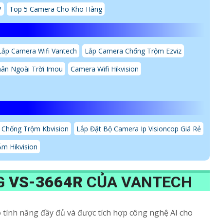
P
Top 5 Camera Cho Kho Hàng
Lắp Camera Wifi Vantech
Lắp Camera Chống Trộm Ezviz
ân Ngoài Trời Imou
Camera Wifi Hikvision
 Chống Trộm Kbvision
Lắp Đặt Bộ Camera Ip Visioncop Giá Rẻ
m Hikvision
G
VS-3664R
CỦA VANTECH
 tính năng đầy đủ và được tích hợp công nghệ AI cho