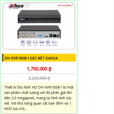
DH-XVR1B08-I SẮC NÉT DAHUA
1,750,000 ₫
2,220,000 ₫
Thiết bị thu hình HD DH-XVR1B08-I là một
sản phẩm chất lượng với độ phân giải lên
đến 2.0 megapixel, mang lại hình ảnh sắc
nét. Với khả năng quan sát ban đêm và 1
HDD lưu trữ,...