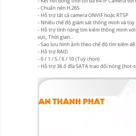
- Kết nối đồng thời tối đa 64 IP Camera với
- Chuẩn nén H.265
- Hỗ trợ tất cả camera ONVIF hoặc RTSP
- Nhiều chế độ giám sát thông minh và tùy
- Hỗ trợ tính năng tìm kiếm thông minh với
vực, Thời gian…
- Sao lưu hình ảnh theo chế độ tìm kiếm d
- Hỗ trợ RAID
- 0 / 1 / 5 / 6 / 10 (Tuỳ chọn)
- Hỗ trợ 36 ổ đĩa SATA trao đổi nóng (hot