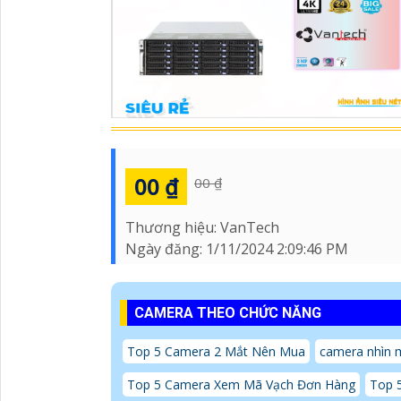
00 ₫
00 ₫
Thương hiệu:
VanTech
Ngày đăng:
1/11/2024 2:09:46 PM
CAMERA THEO CHỨC NĂNG
Top 5 Camera 2 Mắt Nên Mua
camera nhìn 
Top 5 Camera Xem Mã Vạch Đơn Hàng
Top 