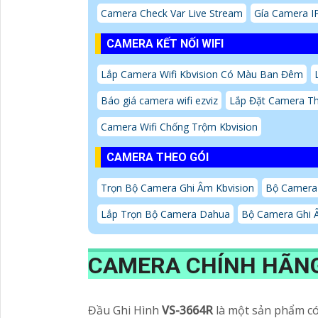
Camera Check Var Live Stream
Gía Camera I
CAMERA KẾT NỐI WIFI
Lắp Camera Wifi Kbvision Có Màu Ban Đêm
Báo giá camera wifi ezviz
Lắp Đặt Camera Th
Camera Wifi Chống Trộm Kbvision
CAMERA THEO GÓI
Trọn Bộ Camera Ghi Âm Kbvision
Bộ Camera
Lắp Trọn Bộ Camera Dahua
Bộ Camera Ghi Â
CAMERA CHÍNH HÃN
Đầu Ghi Hình
VS-3664R
là một sản phẩm có