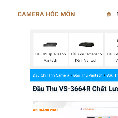
CAMERA HÓC MÔN
🏚
Đầu Thu Ip 32 Kênh
Đầu Ghi Camera 16
Đầu Gh
Vantech
Kênh Vantech
V
Đầu Ghi Hình Camera
Đầu Thu Vantech
Đầu T
Đầu Thu VS-3664R Chất Lư