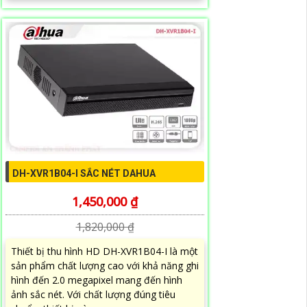
DH-XVR1B04-I SẮC NÉT DAHUA
1,450,000 ₫
1,820,000 ₫
Thiết bị thu hình HD DH-XVR1B04-I là một
sản phẩm chất lượng cao với khả năng ghi
hình đến 2.0 megapixel mang đến hình
ảnh sắc nét. Với chất lượng đúng tiêu