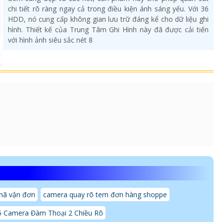
chi tiết rõ ràng ngay cả trong điều kiện ánh sáng yếu. Với 36
HDD, nó cung cấp không gian lưu trữ đáng kể cho dữ liệu ghi
hình. Thiết kế của Trung Tâm Ghi Hình này đã được cải tiến
với hình ảnh siêu sắc nét 8
mã vận đơn
camera quay rõ tem đơn hàng shoppe
5 Camera Đàm Thoại 2 Chiều Rõ