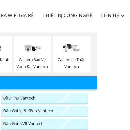
RA WIFI GIÁ RẺ
THIẾT BỊ CÔNG NGHỆ
LIÊN HỆ
4 Kênh
Camera Bảo Vệ
Camera Ip Thân
h
Vành Đai Vantech
Vantech
Đầu Thu Vantech
Đầu Ghi Ip 8 Kênh Vantech
Đầu Ghi NVR Vantech