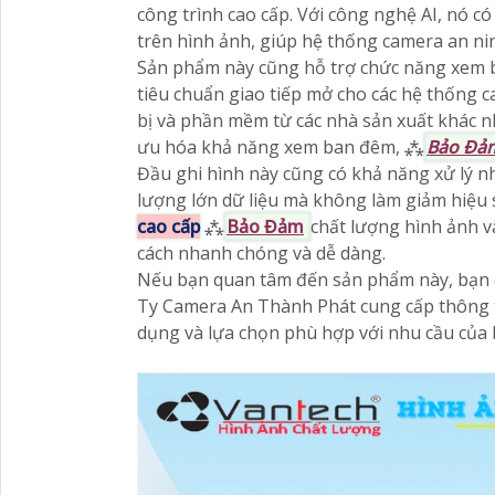
công trình cao cấp. Với công nghệ AI, nó c
trên hình ảnh, giúp hệ thống camera an ni
Sản phẩm này cũng hỗ trợ chức năng xem 
tiêu chuẩn giao tiếp mở cho các hệ thống ca
bị và phần mềm từ các nhà sản xuất khác 
ưu hóa khả năng xem ban đêm, ⁂
Bảo Đả
Đầu ghi hình này cũng có khả năng xử lý nh
lượng lớn dữ liệu mà không làm giảm hiệu 
cao cấp
⁂
Bảo Đảm
chất lượng hình ảnh v
cách nhanh chóng và dễ dàng.
Nếu bạn quan tâm đến sản phẩm này, bạn 
Ty Camera An Thành Phát cung cấp thông ti
dụng và lựa chọn phù hợp với nhu cầu của 