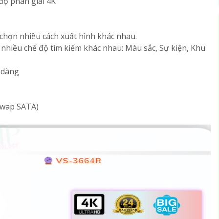
 độ phân giải 4K
 chọn nhiều cách xuất hình khác nhau.
 nhiều chế độ tìm kiếm khác nhau: Màu sắc, Sự kiện, Khu
ễ dàng
-swap SATA)