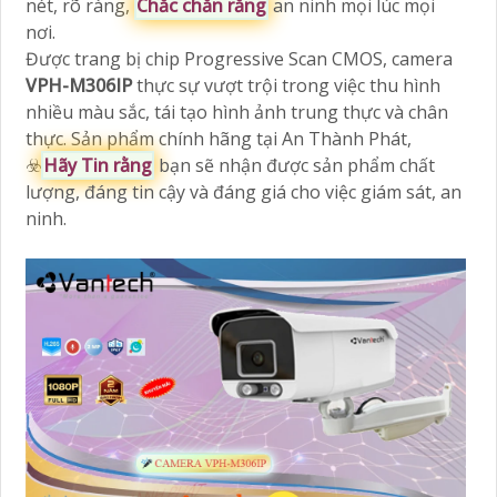
nét, rõ ràng,
Chắc chắn rằng
an ninh mọi lúc mọi
nơi.
Được trang bị chip Progressive Scan CMOS, camera
VPH-M306IP
thực sự vượt trội trong việc thu hình
nhiều màu sắc, tái tạo hình ảnh trung thực và chân
thực. Sản phẩm chính hãng tại An Thành Phát,
☣️
Hãy Tin rằng
bạn sẽ nhận được sản phẩm chất
lượng, đáng tin cậy và đáng giá cho việc giám sát, an
ninh.