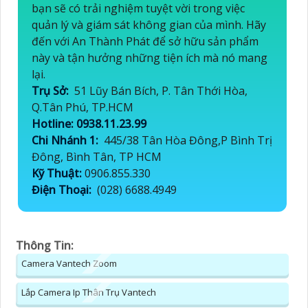
bạn sẽ có trải nghiệm tuyệt vời trong việc
quản lý và giám sát không gian của mình. Hãy
đến với An Thành Phát để sở hữu sản phẩm
này và tận hưởng những tiện ích mà nó mang
lại.
Trụ Sở:
51 Lũy Bán Bích, P. Tân Thới Hòa,
Q.Tân Phú, TP.HCM
Hotline: 0938.11.23.99
Chi Nhánh 1:
445/38 Tân Hòa Đông,P Bình Trị
Đông, Bình Tân, TP HCM
Kỹ Thuật:
0906.855.330
Điện Thoại:
(028) 6688.4949
Thông Tin:
Camera Vantech Zoom
Lắp Camera Ip Thân Trụ Vantech