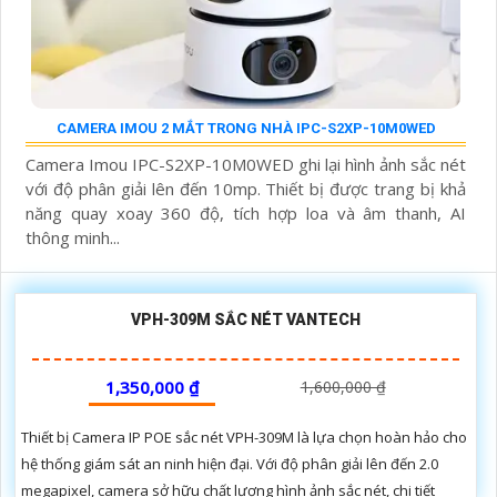
CAMERA IMOU 2 MẮT TRONG NHÀ IPC-S2XP-10M0WED
Camera Imou IPC-S2XP-10M0WED ghi lại hình ảnh sắc nét
với độ phân giải lên đến 10mp. Thiết bị được trang bị khả
năng quay xoay 360 độ, tích hợp loa và âm thanh, AI
thông minh...
VPH-309M SẮC NÉT VANTECH
1,350,000 ₫
1,600,000 ₫
Thiết bị Camera IP POE sắc nét VPH-309M là lựa chọn hoàn hảo cho
hệ thống giám sát an ninh hiện đại. Với độ phân giải lên đến 2.0
megapixel, camera sở hữu chất lượng hình ảnh sắc nét, chi tiết