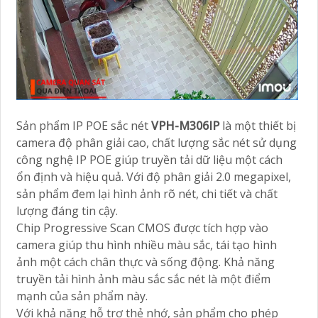
Sản phẩm IP POE sắc nét
VPH-M306IP
là một thiết bị
camera độ phân giải cao, chất lượng sắc nét sử dụng
công nghệ IP POE giúp truyền tải dữ liệu một cách
ổn định và hiệu quả. Với độ phân giải 2.0 megapixel,
sản phẩm đem lại hình ảnh rõ nét, chi tiết và chất
lượng đáng tin cậy.
Chip Progressive Scan CMOS được tích hợp vào
camera giúp thu hình nhiều màu sắc, tái tạo hình
ảnh một cách chân thực và sống động. Khả năng
truyền tải hình ảnh màu sắc sắc nét là một điểm
mạnh của sản phẩm này.
Với khả năng hỗ trợ thẻ nhớ, sản phẩm cho phép