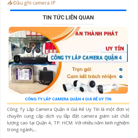
📥
Đầu ghi camera IP
TIN TỨC LIÊN QUAN
CÔNG TY LẮP CAMERA QUẬN 4 GIÁ RẺ UY TÍN
Công Ty Lắp Camera Quận 4 Giá Rẻ Uy Tín là một đơn vị
chuyên cung cấp dịch vụ lắp đặt camera giám sát chất
lượng cao tại Quận 4, TP. HCM. Với nhiều năm kinh nghiệm
trong ngành,...