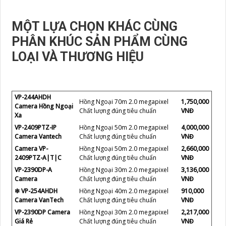
MỘT LỰA CHỌN KHÁC CÙNG
PHÂN KHÚC SẢN PHẨM CÙNG
LOẠI VÀ THƯƠNG HIỆU
VP-244AHDH
Hồng Ngoại 70m 2.0 megapixel
1,750,000
Camera Hồng Ngoại
Chất lượng đúng tiêu chuẩn
VNĐ
Xa
VP-2409PTZ-IP
Hồng Ngoại 50m 2.0 megapixel
4,000,000
Camera Vantech
Chất lượng đúng tiêu chuẩn
VNĐ
Camera VP-
Hồng Ngoại 50m 2.0 megapixel
2,660,000
2409PTZ-A|T|C
Chất lượng đúng tiêu chuẩn
VNĐ
VP-2390DP-A
Hồng Ngoại 30m 2.0 megapixel
3,136,000
Camera
Chất lượng đúng tiêu chuẩn
VNĐ
❇ VP-254AHDH
Hồng Ngoại 40m 2.0 megapixel
910,000
Camera VanTech
Chất lượng đúng tiêu chuẩn
VNĐ
VP-2390DP Camera
Hồng Ngoại 30m 2.0 megapixel
2,217,000
Giá Rẻ
Chất lượng đúng tiêu chuẩn
VNĐ