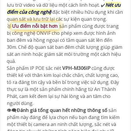
lưu trữ video và dữ liệu một cách linh hoạt. ✔️
Nét ưu
điểm của công nghệ
đặc biệt nhiều hữu dụng khi cần
quan sát và lưu trữ lại các sự kiện quan trọng.
️🥈
Ưu điểm nỗi bật hơn
sản phẩm cũng được trang
bị công nghệ ONVIF cho phép xem được hình ảnh
ban đêm và hồng ngoại có tầm quan sát lên đến
30m. Chế độ quan sát ban đêm chất lượng giúp giám
sát an ninh hoặc giám sát môi trường một cách hiệu
quả.
Sản phẩm IP POE sắc nét
VPH-M306IP
cũng được
thiết kế với thân kim loại chắc chắn, chất lượng cao,
tỏ ra đáng tin cậy và bền bỉ trong việc sử dụng. Đây
thực sự là một sản phẩm chính hãng từ An Thành
Phát, cam kết đem lại sự hài lòng và an tâm cho
người dùng.
👁️‍🗨
Đánh giá tổng quan hết những thông số
sản
phẩm này đáng để lựa chọn nếu bạn đang tìm kiếm
một thiết bị camera an ninh chất lượng, sắc nét và