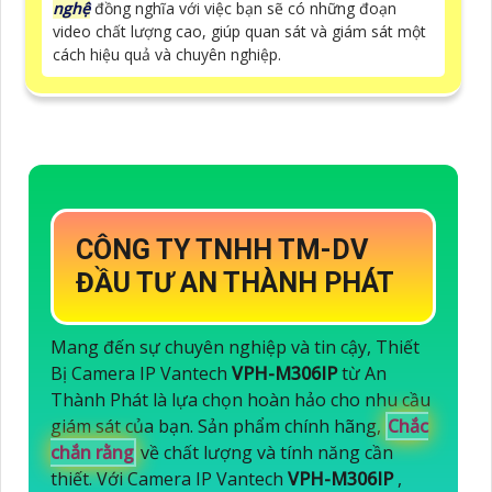
nghệ
đồng nghĩa với việc bạn sẽ có những đoạn
video chất lượng cao, giúp quan sát và giám sát một
cách hiệu quả và chuyên nghiệp.
CÔNG TY TNHH TM-DV
ĐẦU TƯ AN THÀNH PHÁT
Mang đến sự chuyên nghiệp và tin cậy, Thiết
Bị Camera IP Vantech
VPH-M306IP
từ An
Thành Phát là lựa chọn hoàn hảo cho nhu cầu
giám sát của bạn. Sản phẩm chính hãng,
Chắc
chắn rằng
về chất lượng và tính năng cần
thiết. Với Camera IP Vantech
VPH-M306IP
,