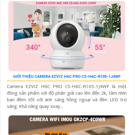
GIỚI THIỆU CAMERA EZVIZ H6C PRO CS-H6C-R105-1J4WF
Camera EZVIZ H6C PRO CS-H6C-R105-1J4WF là một
đòng sản phẩm với độ phân giải cao lên đến 2k, tầm nhìn
ban đêm tốt với ánh sáng hồng ngoại và đèn LED trợ
sáng. Khả năng quay xoay...