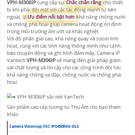
VPH-M306IP
cung cấp sự
Chắc chắn rằng
cho thiết
bị khi phải đối mặt với các tác động mạnh từ bên
ngoài. ️🥈
Ưu điểm nỗi bật hơn
khả năng chống nước
và chống phá hoại giúp camera hoạt động ổn định
trong môi trường ẩm ướt và khắc nghiệt.
Với độ phân giải cao, khả năng quay và zoom linh
hoạt, cùng với các tính năng thông minh như cảnh
báo chuyển động và ghi hình đám mây, Camera IP
Vantech
VPH-M306IP
sẽ mang đến giải pháp giám
sát chất lượng và tin cậy cho các công trình đòi hỏi
khả năng chống va đập, chống nước và chống phá
hoại.
Sản phẩm cao cấp tương tự Thu Âm cho bạn tham
khảo
Camera Visioncop VSC-IP0450RAS-DLS