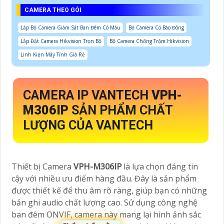
CAMERA THEO GÓI
Lắp Bộ Camera Giám Sát Ban Đêm Có Màu
Bộ Camera Có Báo Đông
Lắp Đặt Camera Hikvision Trọn Bộ
Bộ Camera Chống Trộm Hikvision
Linh Kiện Máy Tính Giá Rẻ
CAMERA IP VANTECH
VPH-
M306IP
SẢN PHẨM CHẤT
LƯỢNG CỦA VANTECH
Thiết bị Camera
VPH-M306IP
là lựa chọn đáng tin
cậy với nhiều ưu điểm hàng đầu. Đây là sản phẩm
được thiết kế để thu âm rõ ràng, giúp bạn có những
bản ghi audio chất lượng cao. Sử dụng công nghệ
ban đêm ONVIF, camera này mang lại hình ảnh sắc