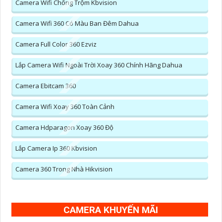
Camera Wifi Chống Trộm Kbvision
Camera Wifi 360 Có Màu Ban Đêm Dahua
Camera Full Color 360 Ezviz
Lắp Camera Wifi Ngoài Trời Xoay 360 Chính Hãng Dahua
Camera Ebitcam 360
Camera Wifi Xoay 360 Toàn Cảnh
Camera Hdparagon Xoay 360 Độ
Lắp Camera Ip 360 Kbvision
Camera 360 Trong Nhà Hikvision
CAMERA KHUYẾN MÃI