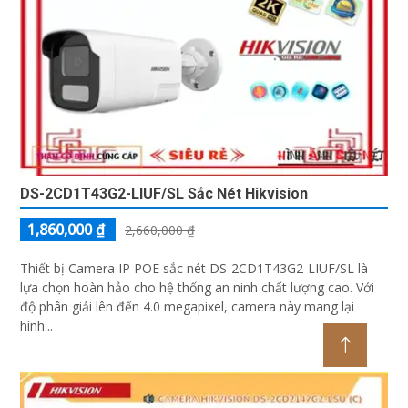
DS-2CD1T43G2-LIUF/SL Sắc Nét Hikvision
1,860,000 ₫
2,660,000 ₫
Thiết bị Camera IP POE sắc nét DS-2CD1T43G2-LIUF/SL là
lựa chọn hoàn hảo cho hệ thống an ninh chất lượng cao. Với
độ phân giải lên đến 4.0 megapixel, camera này mang lại
hình...