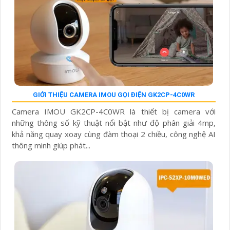
GIỚI THIỆU CAMERA IMOU GỌI ĐIỆN GK2CP-4C0WR
Camera IMOU GK2CP-4C0WR là thiết bị camera với
những thông số kỹ thuật nổi bật như độ phân giải 4mp,
khả năng quay xoay cùng đàm thoại 2 chiều, công nghệ AI
thông minh giúp phát...