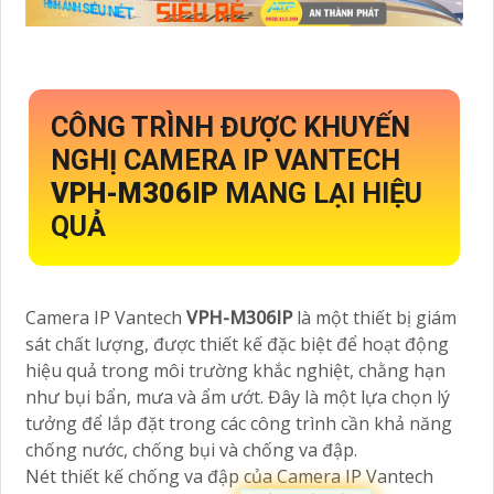
CÔNG TRÌNH ĐƯỢC KHUYẾN
NGHỊ CAMERA IP VANTECH
VPH-M306IP
MANG LẠI HIỆU
QUẢ
Camera IP Vantech
VPH-M306IP
là một thiết bị giám
sát chất lượng, được thiết kế đặc biệt để hoạt động
hiệu quả trong môi trường khắc nghiệt, chằng hạn
như bụi bẩn, mưa và ẩm ướt. Đây là một lựa chọn lý
tưởng để lắp đặt trong các công trình cần khả năng
chống nước, chống bụi và chống va đập.
Nét thiết kế chống va đập của Camera IP Vantech