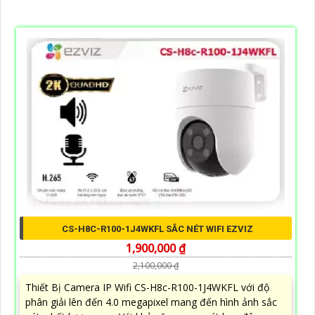
CS-H8C-R100-1J4WKFL SẮC NÉT WIFI EZVIZ
1,900,000 ₫
2,100,000 ₫
Thiết Bị Camera IP Wifi CS-H8c-R100-1J4WKFL với độ
phân giải lên đến 4.0 megapixel mang đến hình ảnh sắc