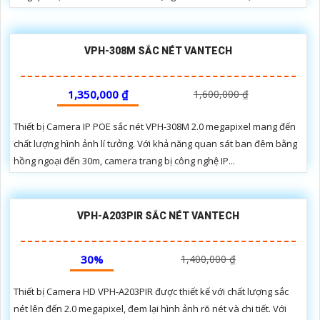
VPH-308M SẮC NÉT VANTECH
1,350,000 ₫
1,600,000 ₫
Thiết bị Camera IP POE sắc nét VPH-308M 2.0 megapixel mang đến
chất lượng hình ảnh lí tưởng. Với khả năng quan sát ban đêm bằng
hồng ngoại đến 30m, camera trang bị công nghệ IP...
VPH-A203PIR SẮC NÉT VANTECH
30%
1,400,000 ₫
Thiết bị Camera HD VPH-A203PIR được thiết kế với chất lượng sắc
nét lên đến 2.0 megapixel, đem lại hình ảnh rõ nét và chi tiết. Với