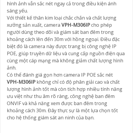
hình ảnh vẫn sắc nét ngay cả trong điều kiện ánh
sáng yếu.
Với thiết kế thân kim loại chắc chắn và chất lượng
xưởng sản xuất, camera
VPH-M306IP
cho phép
người dùng theo dõi và giám sát ban đêm trong
khoảng cách lên đến 30m với hồng ngoại. Điều đặc
biệt đó là camera này được trang bị công nghệ IP
POE, giúp truyền dữ liệu và cung cấp nguồn điện qua
cùng một cáp mạng mà không giảm chất lượng hình
ảnh.
Có thể đánh giá gọn hơn camera IP POE sắc nét
VPH-M306IP
không chỉ có độ phân giải cao và chất
lượng hình ảnh tốt mà còn tích hợp nhiều tính năng
ưu việt như thu âm rõ ràng, công nghệ ban đêm
ONVIF và khả năng xem được ban đêm trong
khoảng cách 30m. Đây thực sự là một lựa chọn tốt
cho hệ thống giám sát an ninh của bạn.