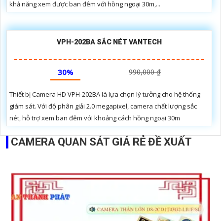
khả năng xem được ban đêm với hồng ngoại 30m,...
VPH-202BA SẮC NÉT VANTECH
30%
990,000 ₫
Thiết bị Camera HD VPH-202BA là lựa chọn lý tưởng cho hệ thống
giám sát. Với độ phân giải 2.0 megapixel, camera chất lượng sắc
nét, hỗ trợ xem ban đêm với khoảng cách hồng ngoại 30m
CAMERA QUAN SÁT GIÁ RẺ ĐỀ XUẤT