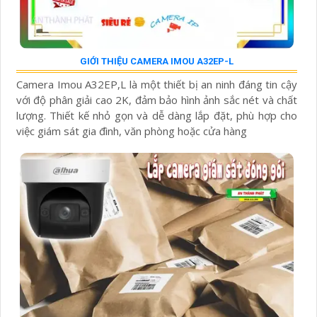
GIỚI THIỆU CAMERA IMOU A32EP-L
Camera Imou A32EP,L là một thiết bị an ninh đáng tin cậy
với độ phân giải cao 2K, đảm bảo hình ảnh sắc nét và chất
lượng. Thiết kế nhỏ gọn và dễ dàng lắp đặt, phù hợp cho
việc giám sát gia đình, văn phòng hoặc cửa hàng