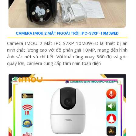
CAMERA IMOU 2 MẮT NGOÀI TRỜI IPC-S7XP-10M0WED
Camera IMOU 2 Mắt IPC-S7XP-10M0WED là thiết bị an
ninh chất lượng cao với độ phân giải 10MP, mang đến hình
ảnh sắc nét và chi tiết. Với khả năng xoay 360 độ và góc
quay lớn, camera cung cấp tầm nhìn toàn diện