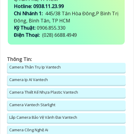
Hotline: 0938.11.23.99
Chi Nhánh 1:
445/38 Tân Hòa Đông,P Bình Trị
Đông, Bình Tân, TP HCM
Kỹ Thuật:
0906.855.330
Điện Thoại:
(028) 6688.4949
Thông Tin:
Camera Thân Trụ Ip Vantech
Camera Ip AI Vantech
Camera Thiết Kế Nhựa Plastic Vantech
Camera Vantech Starlight
Lắp Camera Bảo Vệ Vành Đai Vantech
Camera Công Nghệ Ai