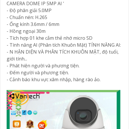
CAMERA DOME IP 5MP AI '
- Độ phân giải 5.0MP
- Chuẩn nén: H.265
- Ống kính 3.6mm / 6mm
- Hồng ngoại 30m
- Tích hợp 01 khe cắm thẻ nhớ micro SD
- Tính năng AI (Phân tích Khuôn Mặt) TÍNH NĂNG AI:
- N HẬN DIỆN VÀ PHÂN TÍCH KHUÔN MẶT, độ tuổi,
giới tính...
- Phát hiện người và phương tiện.
- Đếm người và phương tiện.
- Cảnh báo khu vực xâm nhập, hàng rào ảo.