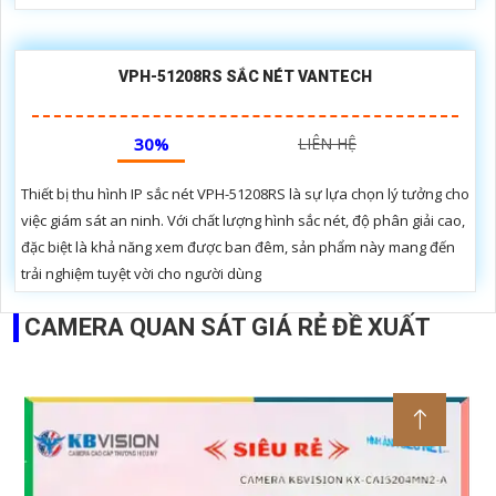
VPH-51208RS SẮC NÉT VANTECH
30%
LIÊN HỆ
Thiết bị thu hình IP sắc nét VPH-51208RS là sự lựa chọn lý tưởng cho
việc giám sát an ninh. Với chất lượng hình sắc nét, độ phân giải cao,
đặc biệt là khả năng xem được ban đêm, sản phẩm này mang đến
trải nghiệm tuyệt vời cho người dùng
CAMERA QUAN SÁT GIÁ RẺ ĐỀ XUẤT