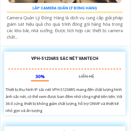
LẮP CAMERA QUẢN LÝ ĐÓNG HÀNG
Camera Quản Lý Đóng Hàng là dịch vụ cung cấp giải pháp
giám sát hiệu quả cho quá trình đóng gói hàng hóa trong
các kho bãi, nhà xưởng. Được tích hợp các thiết bị camera
chất...
VPH-51236RS SẮC NÉT VANTECH
30%
LIÊN HỆ
Thiết bị thu hình IP sắc nét VPH-51236RS mang đến chất lượng hình
ảnh sắc nét, có thể xem được ban đêm nhờ công nghệ tiên tiến. Với
36 ổ cứng, thiết bị không giảm chất lượng, hỗ trợ ONVIF và thiết kế
nhỏ gọn và ấn tượng