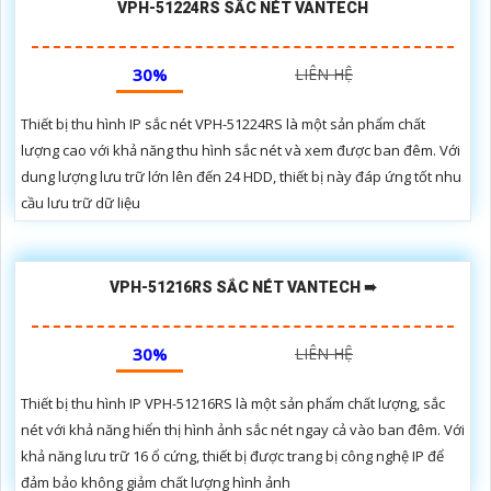
VPH-51224RS SẮC NÉT VANTECH
30%
LIÊN HỆ
Thiết bị thu hình IP sắc nét VPH-51224RS là một sản phẩm chất
lượng cao với khả năng thu hình sắc nét và xem được ban đêm. Với
dung lượng lưu trữ lớn lên đến 24 HDD, thiết bị này đáp ứng tốt nhu
cầu lưu trữ dữ liệu
VPH-51216RS SẮC NÉT VANTECH ➠
30%
LIÊN HỆ
Thiết bị thu hình IP VPH-51216RS là một sản phẩm chất lượng, sắc
nét với khả năng hiển thị hình ảnh sắc nét ngay cả vào ban đêm. Với
khả năng lưu trữ 16 ổ cứng, thiết bị được trang bị công nghệ IP để
đảm bảo không giảm chất lượng hình ảnh