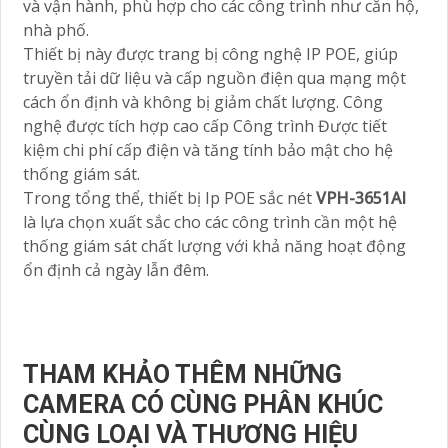
và vận hành, phù hợp cho các công trình như căn hộ,
nhà phố.
Thiết bị này được trang bị công nghệ IP POE, giúp
truyền tải dữ liệu và cấp nguồn điện qua mạng một
cách ổn định và không bị giảm chất lượng. Công
nghệ được tích hợp cao cấp Công trình Được tiết
kiệm chi phí cấp điện và tăng tính bảo mật cho hệ
thống giám sát.
Trong tổng thể, thiết bị Ip POE sắc nét
VPH-3651AI
là lựa chọn xuất sắc cho các công trình cần một hệ
thống giám sát chất lượng với khả năng hoạt động
ổn định cả ngày lẫn đêm.
THAM KHẢO THÊM NHỮNG
CAMERA CÓ CÙNG PHÂN KHÚC
CÙNG LOẠI VÀ THƯƠNG HIỆU