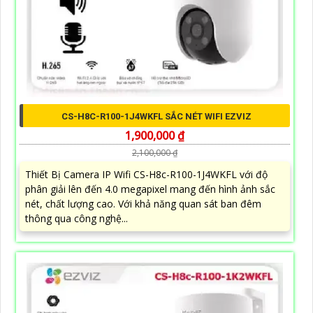
CS-H8C-R100-1J4WKFL SẮC NÉT WIFI EZVIZ
1,900,000 ₫
2,100,000 ₫
Thiết Bị Camera IP Wifi CS-H8c-R100-1J4WKFL với độ
phân giải lên đến 4.0 megapixel mang đến hình ảnh sắc
nét, chất lượng cao. Với khả năng quan sát ban đêm
thông qua công nghệ...