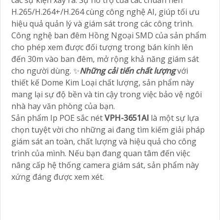
các sự kiện xảy ra. Sự hỗ trợ của các chuẩn nén
H.265/H.264+/H.264 cùng công nghệ AI, giúp tối ưu
hiệu quả quản lý và giám sát trong các công trình.
Công nghệ ban đêm Hồng Ngoại SMD của sản phẩm
cho phép xem được đối tượng trong bán kính lên
đến 30m vào ban đêm, mở rộng khả năng giám sát
cho người dùng. ✨
Những cải tiến chất lượng
với
thiết kế Dome Kim Loại chất lượng, sản phẩm này
mang lại sự độ bền và tin cậy trong việc bảo vệ ngôi
nhà hay văn phòng của bạn.
Sản phẩm Ip POE sắc nét
VPH-3651AI
là một sự lựa
chọn tuyệt vời cho những ai đang tìm kiếm giải pháp
giám sát an toàn, chất lượng và hiệu quả cho công
trình của mình. Nếu bạn đang quan tâm đến việc
nâng cấp hệ thống camera giám sát, sản phẩm này
xứng đáng được xem xét.