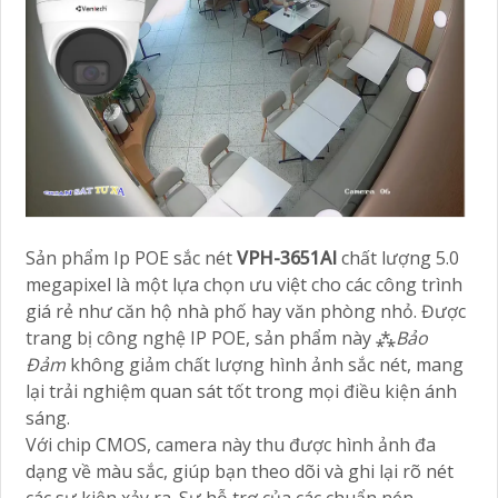
Sản phẩm Ip POE sắc nét
VPH-3651AI
chất lượng 5.0
megapixel là một lựa chọn ưu việt cho các công trình
giá rẻ như căn hộ nhà phố hay văn phòng nhỏ. Được
trang bị công nghệ IP POE, sản phẩm này ⁂
Bảo
Đảm
không giảm chất lượng hình ảnh sắc nét, mang
lại trải nghiệm quan sát tốt trong mọi điều kiện ánh
sáng.
Với chip CMOS, camera này thu được hình ảnh đa
dạng về màu sắc, giúp bạn theo dõi và ghi lại rõ nét