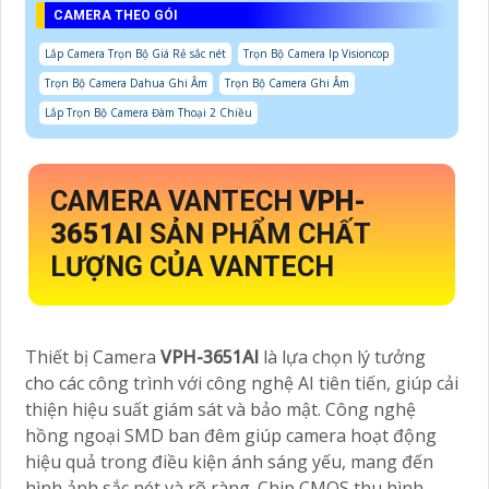
CAMERA THEO GÓI
Lắp Camera Trọn Bộ Giá Rẻ sắc nét
Trọn Bộ Camera Ip Visioncop
Trọn Bộ Camera Dahua Ghi Âm
Trọn Bộ Camera Ghi Âm
Lắp Trọn Bộ Camera Đàm Thoại 2 Chiều
CAMERA VANTECH
VPH-
3651AI
SẢN PHẨM CHẤT
LƯỢNG CỦA VANTECH
Thiết bị Camera
VPH-3651AI
là lựa chọn lý tưởng
cho các công trình với công nghệ AI tiên tiến, giúp cải
thiện hiệu suất giám sát và bảo mật. Công nghệ
hồng ngoại SMD ban đêm giúp camera hoạt động
hiệu quả trong điều kiện ánh sáng yếu, mang đến
hình ảnh sắc nét và rõ ràng. Chip CMOS thu hình