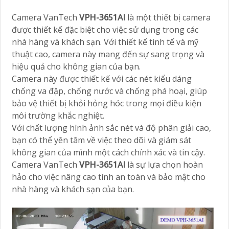
Camera VanTech
VPH-3651AI
là một thiết bị camera
được thiết kế đặc biệt cho việc sử dụng trong các
nhà hàng và khách sạn. Với thiết kế tinh tế và mỹ
thuật cao, camera này mang đến sự sang trọng và
hiệu quả cho không gian của bạn.
Camera này được thiết kế với các nét kiểu dáng
chống va đập, chống nước và chống phá hoại, giúp
bảo vệ thiết bị khỏi hỏng hóc trong mọi điều kiện
môi trường khắc nghiệt.
Với chất lượng hình ảnh sắc nét và độ phân giải cao,
bạn có thể yên tâm về việc theo dõi và giám sát
không gian của mình một cách chính xác và tin cậy.
Camera VanTech
VPH-3651AI
là sự lựa chọn hoàn
hảo cho việc nâng cao tính an toàn và bảo mật cho
nhà hàng và khách sạn của bạn.