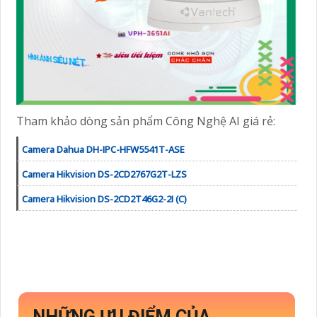
Tham khảo dòng sản phẩm Công Nghệ AI giá rẻ:
Camera Dahua DH-IPC-HFW5541T-ASE
Camera Hikvision DS-2CD2767G2T-LZS
Camera Hikvision DS-2CD2T46G2-2I (C)
NHỮNG ƯU ĐIỂM CỦA