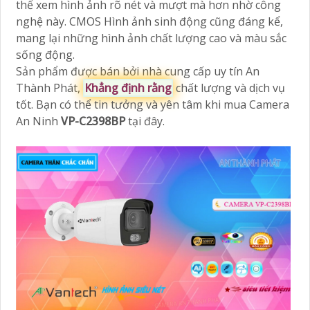
thể xem hình ảnh rõ nét và mượt mà hơn nhờ công
nghệ này. CMOS Hình ảnh sinh động cũng đáng kể,
mang lại những hình ảnh chất lượng cao và màu sắc
sống động.
Sản phẩm được bán bởi nhà cung cấp uy tín An
Thành Phát,
Khẳng định rằng
chất lượng và dịch vụ
tốt. Bạn có thể tin tưởng và yên tâm khi mua Camera
An Ninh
VP-C2398BP
tại đây.