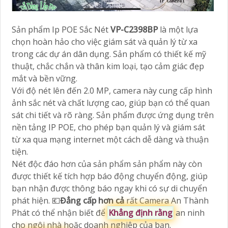
Sản phẩm Ip POE Sắc Nét
VP-C2398BP
là một lựa
chọn hoàn hảo cho việc giám sát và quản lý từ xa
trong các dự án dân dụng. Sản phẩm có thiết kế mỹ
thuật, chắc chắn và thân kim loại, tạo cảm giác đẹp
mắt và bền vững.
Với độ nét lên đến 2.0 MP, camera này cung cấp hình
ảnh sắc nét và chất lượng cao, giúp bạn có thể quan
sát chi tiết và rõ ràng. Sản phẩm được ứng dụng trên
nền tảng IP POE, cho phép bạn quản lý và giám sát
từ xa qua mạng internet một cách dễ dàng và thuận
tiện.
Nét độc đáo hơn của sản phẩm sản phẩm này còn
được thiết kế tích hợp báo động chuyển động, giúp
bạn nhận được thông báo ngay khi có sự di chuyển
phát hiện. 💶
Đẳng cấp hơn cả
rất Camera An Thành
Phát có thể nhận biết để
Khẳng định rằng
an ninh
cho ngôi nhà hoặc doanh nghiệp của bạn.