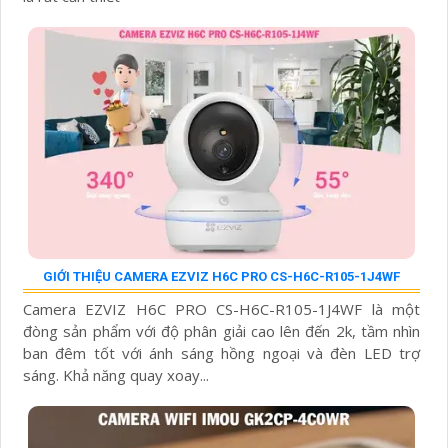
GIỚI THIỆU CAMERA EZVIZ H6C PRO CS-H6C-R105-1J4WF
Camera EZVIZ H6C PRO CS-H6C-R105-1J4WF là một
đòng sản phẩm với độ phân giải cao lên đến 2k, tầm nhìn
ban đêm tốt với ánh sáng hồng ngoại và đèn LED trợ
sáng. Khả năng quay xoay...