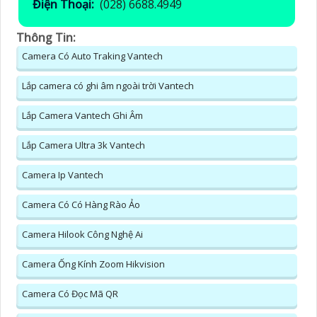
Điện Thoại:
(028) 6688.4949
Thông Tin:
Camera Có Auto Traking Vantech
Lắp camera có ghi âm ngoài trời Vantech
Lắp Camera Vantech Ghi Âm
Lắp Camera Ultra 3k Vantech
Camera Ip Vantech
Camera Có Có Hàng Rào Ảo
Camera Hilook Công Nghệ Ai
Camera Ống Kính Zoom Hikvision
Camera Có Đọc Mã QR