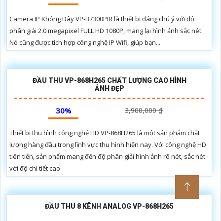
Camera IP Không Dây VP-B7300PIR là thiết bị đáng chú ý với độ
phân giải 2.0 megapixel FULL HD 1080P, mang lại hình ảnh sắc nét.
Nó cũng được tích hợp công nghệ IP Wifi, giúp bạn...
ĐẦU THU VP-868H265 CHẤT LƯỢNG CAO HÌNH
ẢNH ĐẸP
30%
3,900,000 ₫
Thiết bị thu hình công nghệ HD VP-868H265 là một sản phẩm chất
lượng hàng đầu trong lĩnh vực thu hình hiện nay. Với công nghệ HD
tiên tiến, sản phẩm mang đến độ phân giải hình ảnh rõ nét, sắc nét
với độ chi tiết cao
ĐẦU THU 8 KÊNH ANALOG VP-868H265