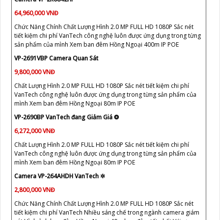
64,960,000 VNĐ
Chức Năng Chính Chất Lượng Hình 2.0 MP FULL HD 1080P Sắc nét
tiết kiệm chi phí VanTech công nghệ luôn được ứng dụng trong từng
sản phẩm của mình Xem ban đêm Hồng Ngoại 400m IP POE
VP-2691VBP Camera Quan Sát
9,800,000 VNĐ
Chất Lượng Hình 2.0 MP FULL HD 1080P Sắc nét tiết kiệm chi phí
VanTech công nghệ luôn được ứng dụng trong từng sản phẩm của
mình Xem ban đêm Hồng Ngoại 80m IP POE
VP-2690BP VanTech đang Giảm Giá ❂
6,272,000 VNĐ
Chất Lượng Hình 2.0 MP FULL HD 1080P Sắc nét tiết kiệm chi phí
VanTech công nghệ luôn được ứng dụng trong từng sản phẩm của
mình Xem ban đêm Hồng Ngoại 80m IP POE
Camera VP-264AHDH VanTech ✲
2,800,000 VNĐ
Chức Năng Chính Chất Lượng Hình 2.0 MP FULL HD 1080P Sắc nét
tiết kiệm chi phí VanTech Nhiều sáng chế trong ngành camera giám