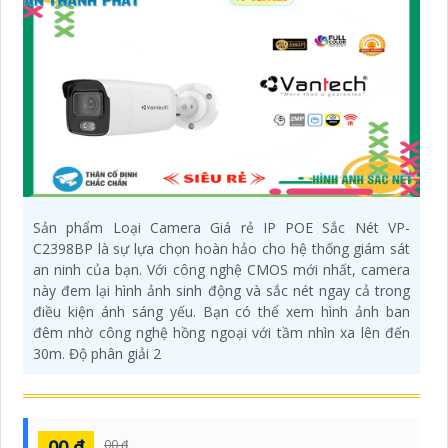
Sản phẩm Loại Camera Giá rẻ IP POE Sắc Nét VP-
C2398BP là sự lựa chọn hoàn hảo cho hệ thống giám sát
an ninh của bạn. Với công nghệ CMOS mới nhất, camera
này đem lại hình ảnh sinh động và sắc nét ngay cả trong
điều kiện ánh sáng yếu. Bạn có thể xem hình ảnh ban
đêm nhờ công nghệ hồng ngoại với tầm nhìn xa lên đến
30m. Độ phân giải 2
00 ₫
00 ₫