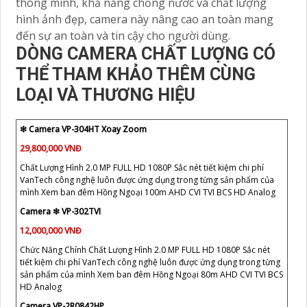
thông minh, khả năng chống nước và chất lượng
hình ảnh đẹp, camera này nâng cao an toàn mang
đến sự an toàn và tin cậy cho người dùng.
DÒNG CAMERA CHẤT LƯỢNG CÓ
THỂ THAM KHẢO THÊM CÙNG
LOẠI VÀ THƯƠNG HIỆU
❇ Camera VP-304HT Xoay Zoom
29,800,000 VNĐ
Chất Lượng Hình 2.0 MP FULL HD 1080P Sắc nét tiết kiệm chi phí
VanTech công nghệ luôn được ứng dụng trong từng sản phẩm của
mình Xem ban đêm Hồng Ngoại 100m AHD CVI TVI BCS HD Analog
Camera ❇ VP-302TVI
12,000,000 VNĐ
Chức Năng Chính Chất Lượng Hình 2.0 MP FULL HD 1080P Sắc nét
tiết kiệm chi phí VanTech công nghệ luôn được ứng dụng trong từng
sản phẩm của mình Xem ban đêm Hồng Ngoại 80m AHD CVI TVI BCS
HD Analog
Camera VP-2R0842HP