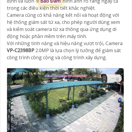
định và luôn ☣️
Bảo Đảm
hình ảnh rõ ràng ngay cả
trong các điều kiện thời tiết khắc nghiệt.
Camera cũng có khả năng kết nối và hoạt động với
hệ thống giám sát từ xa, cho phép người dùng xem
và kiểm soát camera từ xa thông qua ứng dụng di
động hoặc phần mềm trên máy tính.
Với những tính năng và hiệu năng vượt trội, Camera
VP-C2398BP
2.0MP là lựa chọn lý tưởng để giám sát
công trình công cộng và công trình xây dựng.