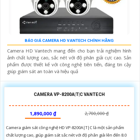
BÁO GIÁ CAMERA HD VANTECH CHÍNH HÃNG
Camera HD Vantech mang đến cho bạn trải nghiệm hình
ảnh chất lượng cao, sắc nét với độ phân giải cực cao. Sản
phẩm được thiết kế với công nghệ tiên tiến, đáng tin cậy
giúp giám sát an toàn và hiệu quả
CAMERA VP-8200A|T|C VANTECH
1,890,000 ₫
2,700,000 ₫
Camera giám sát công nghệ HD VP-8200A|T|C là một sản phẩm
chất lượng cao, giúp giám sát sắc nét với độ phân giải lên đến 8.0