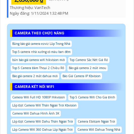
Thương hiệu:
VanTech
Ngày đăng:
1/11/2024 1:32:48 PM
CAMERA THEO CHỨC NĂNG
Bảng báo giá camera ezviz Lắp Trong Nhà
Top 5 camera nhà xưởng có màu ban đêm
bản báo giá camera wifi hikvision mới
Top Camera Sắc Nét Giá Rẻ
Top 5 Camera Đàm Thoại 2 Chiều Rõ
Báo giá camera 2 mắt imou
Báo giá camera 2 mắt dahua mới
Báo Giá Camera IP Kbvision
CAMERA KẾT NỐI WIFI
Camera Wifi Full HD 1080P Hikvision
Top 5 Camera Wifi Cho Gia Đình
Lắp Đặt Camera Wifi Thân Ngoài Trời Kbvision
Camera Wifi Dahua Hình Ảnh 3K
Lắp Đặt Camera Wifi Dahu Thân Ngoài Trời
Camera Ebitcam Ngoài Trời
Lắp Camera Wifi 360 Dahua Lắp Ngoài Trời
Camera Wifi Dahua Trong Nhà