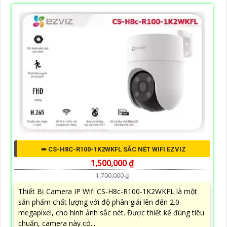
➠ CS-H8C-R100-1K2WKFL SẮC NÉT WIFI EZVIZ
1,500,000 ₫
1,700,000 ₫
Thiết Bị Camera IP Wifi CS-H8c-R100-1K2WKFL là một
sản phẩm chất lượng với độ phân giải lên đến 2.0
megapixel, cho hình ảnh sắc nét. Được thiết kế đúng tiêu
chuẩn, camera này có...