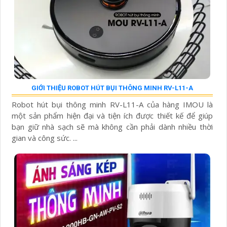
GIỚI THIỆU ROBOT HÚT BỤI THÔNG MINH RV-L11-A
Robot hút bụi thông minh RV-L11-A của hàng IMOU là
một sản phẩm hiện đại và tiện ích được thiết kế để giúp
bạn giữ nhà sạch sẽ mà không cần phải dành nhiều thời
gian và công sức. ...