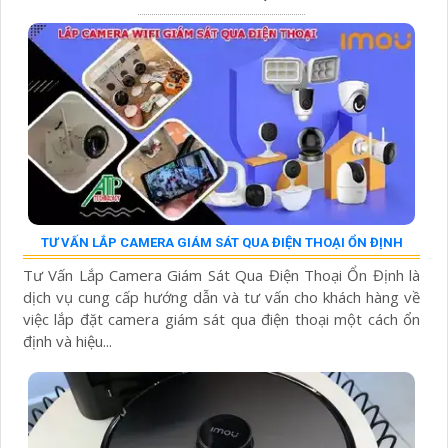
TƯ VẤN LẮP CAMERA GIÁM SÁT QUA ĐIỆN THOẠI ỔN ĐỊNH
Tư Vấn Lắp Camera Giám Sát Qua Điện Thoại Ổn Định là
dịch vụ cung cấp hướng dẫn và tư vấn cho khách hàng về
việc lắp đặt camera giám sát qua điện thoại một cách ổn
định và hiệu...