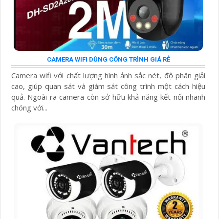
CAMERA WIFI DÙNG CÔNG TRÌNH GIÁ RẺ
Camera wifi với chất lượng hình ảnh sắc nét, độ phân giải
cao, giúp quan sát và giám sát công trình một cách hiệu
quả. Ngoài ra camera còn sở hữu khả năng kết nối nhanh
chóng với...