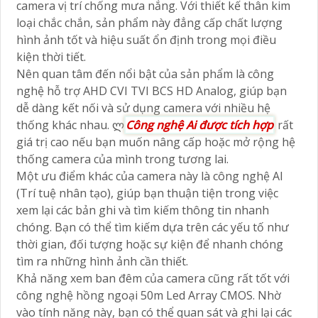
camera vị trí chống mưa nắng. Với thiết kế thân kim
loại chắc chắn, sản phẩm này đẳng cấp chất lượng
hình ảnh tốt và hiệu suất ổn định trong mọi điều
kiện thời tiết.
Nên quan tâm đến nổi bật của sản phẩm là công
nghệ hỗ trợ AHD CVI TVI BCS HD Analog, giúp bạn
dễ dàng kết nối và sử dụng camera với nhiều hệ
thống khác nhau. ლ
Công nghệ Ai được tích hợp
rất
giá trị cao nếu bạn muốn nâng cấp hoặc mở rộng hệ
thống camera của mình trong tương lai.
Một ưu điểm khác của camera này là công nghệ AI
(Trí tuệ nhân tạo), giúp bạn thuận tiện trong việc
xem lại các bản ghi và tìm kiếm thông tin nhanh
chóng. Bạn có thể tìm kiếm dựa trên các yếu tố như
thời gian, đối tượng hoặc sự kiện để nhanh chóng
tìm ra những hình ảnh cần thiết.
Khả năng xem ban đêm của camera cũng rất tốt với
công nghệ hồng ngoại 50m Led Array CMOS. Nhờ
vào tính năng này, bạn có thể quan sát và ghi lại các