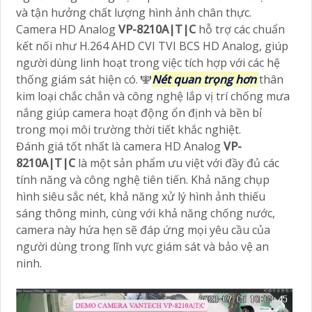
và tận hưởng chất lượng hình ảnh chân thực.
Camera HD Analog
VP-8210A|T|C
hỗ trợ các chuẩn
kết nối như H.264 AHD CVI TVI BCS HD Analog, giúp
người dùng linh hoạt trong việc tích hợp với các hệ
thống giám sát hiện có. ️🕎
Nét quan trọng hơn
thân
kim loại chắc chắn và công nghệ lắp vị trí chống mưa
nắng giúp camera hoạt động ổn định và bền bỉ
trong mọi môi trường thời tiết khắc nghiệt.
Đánh giá tốt nhất là camera HD Analog
VP-
8210A|T|C
là một sản phẩm ưu việt với đầy đủ các
tính năng và công nghệ tiên tiến. Khả năng chụp
hình siêu sắc nét, khả năng xử lý hình ảnh thiếu
sáng thông minh, cùng với khả năng chống nước,
camera này hứa hẹn sẽ đáp ứng mọi yêu cầu của
người dùng trong lĩnh vực giám sát và bảo vệ an
ninh.