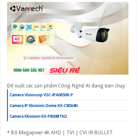
Đề xuất các sản phẩm Công Nghệ AI đang bán chạy
Camera Visioncop VSC-IPA0650R-P
Camera IP Kbvision Dome KX-C8004N
Camera Kbvision KX-F9008ITN2
* 8.0 Megapixel 4K AHD | TVI | CVI IR BULLET