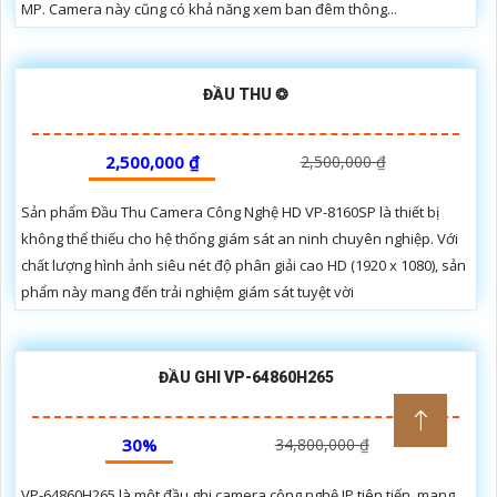
MP. Camera này cũng có khả năng xem ban đêm thông...
ĐẦU THU ❂
2,500,000 ₫
2,500,000 ₫
Sản phẩm Đầu Thu Camera Công Nghệ HD VP-8160SP là thiết bị
không thể thiếu cho hệ thống giám sát an ninh chuyên nghiệp. Với
chất lượng hình ảnh siêu nét độ phân giải cao HD (1920 x 1080), sản
phẩm này mang đến trải nghiệm giám sát tuyệt vời
ĐẦU GHI VP-64860H265
30%
34,800,000 ₫
VP-64860H265 là một đầu ghi camera công nghệ IP tiên tiến, mang