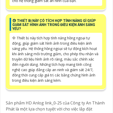
cho hệ thống giám sát an ninh của bạn.
😓 THIẾT BỊ NÀY CÓ TÍCH HỢP TÍNH NĂNG GÌ GIÚP
GIÁM SÁT HÌNH ẢNH TRONG ĐIỀU KIỆN ÁNH SÁNG
YẾU?
🦅 Thiết bị này tích hợp tính năng hồng ngoại tự
động, giúp giám sát hình ảnh trong điều kiện ánh
sáng yếu. Hệ thống hồng ngoại sẽ tự động kích hoạt
khi ánh sáng môi trường giảm, cho phép thu nhận và
truyền dữ liệu hình ảnh rõ ràng, màu sắc chính xác
đến người dùng. Những tích hợp mang tính công
nghệ cao giúp đẳng cấp an ninh và giám sát 24/7,
đồng thời cung cấp giá trị các bằng chứng hình ảnh
trong điều kiện ánh sáng kém.
Sản phẩm HD Anlog link_0-25 của Công ty An Thành
Phát là một lựa chọn tuyệt vời cho việc lắp đặt