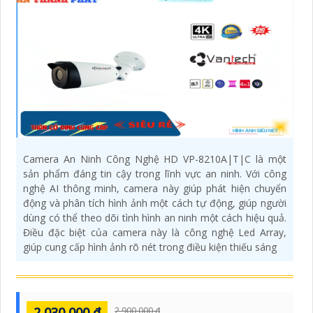
Camera An Ninh Công Nghệ HD VP-8210A|T|C là một
sản phẩm đáng tin cậy trong lĩnh vực an ninh. Với công
nghệ AI thông minh, camera này giúp phát hiện chuyển
động và phân tích hình ảnh một cách tự động, giúp người
dùng có thể theo dõi tình hình an ninh một cách hiệu quả.
Điều đặc biệt của camera này là công nghệ Led Array,
giúp cung cấp hình ảnh rõ nét trong điều kiện thiếu sáng
2,030,000 ₫
2,900,000 ₫