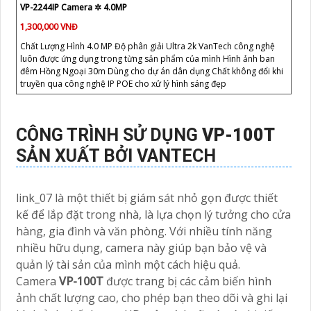
VP-2244IP Camera ✲ 4.0MP
1,300,000 VNĐ
Chất Lượng Hình 4.0 MP Độ phân giải Ultra 2k VanTech công nghệ
luôn được ứng dụng trong từng sản phẩm của mình Hình ảnh ban
đêm Hồng Ngoại 30m Dùng cho dự án dân dụng Chất không đổi khi
truyền qua công nghệ IP POE cho xử lý hình sáng đẹp
CÔNG TRÌNH SỬ DỤNG
VP-100T
SẢN XUẤT BỞI VANTECH
link_07 là một thiết bị giám sát nhỏ gọn được thiết
kế để lắp đặt trong nhà, là lựa chọn lý tưởng cho cửa
hàng, gia đình và văn phòng. Với nhiều tính năng
nhiều hữu dụng, camera này giúp bạn bảo vệ và
quản lý tài sản của mình một cách hiệu quả.
Camera
VP-100T
được trang bị các cảm biến hình
ảnh chất lượng cao, cho phép bạn theo dõi và ghi lại