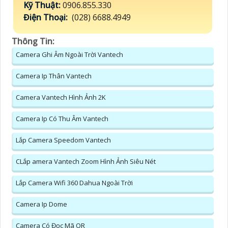
Kỹ Thuật:
0906.855.330
Điện Thoại:
(028) 6688.4949
Thông Tin:
Camera Ghi Âm Ngoài Trời Vantech
Camera Ip Thân Vantech
Camera Vantech Hình Ảnh 2K
Camera Ip Có Thu Âm Vantech
Lắp Camera Speedom Vantech
CLắp amera Vantech Zoom Hình Ảnh Siêu Nét
Lắp Camera Wifi 360 Dahua Ngoài Trời
Camera Ip Dome
Camera Có Đọc Mã QR