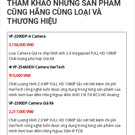
THAM KHẢO NHỮNG SẢN PHẨM
CŨNG HÃNG CÙNG LOẠI VÀ
THƯƠNG HIỆU
VP-2390DP-A Camera
3,136,000 VNĐ
Loại Camera Giá re chip hình ảnh 2.0 megapixel FULL HD 1080P
Chất lượng phù hợp Giá tốt
❇ VP-254AHDH Camera VanTech
910,000 VNĐ
Chất Lượng Hình 2.0 MP FULL HD 1080P Sắc nét tiết kiệm chi phí
VanTech công nghệ luôn được ứng dụng trong từng sản phẩm của
mình Xem ban đêm Hồng Ngoại 40m AHD CVI TVI BCS HD Analog
VP-2390DP Camera Giá Rẻ
2,217,000 VNĐ
Chất Lượng Hình 2.0 MP FULL HD 1080P Sắc nét tiết kiệm chi phí
VanTech công nghệ luôn được ứng dụng trong từng sản phẩm của
mình Xem ban đêm Hồng Ngoại 30m IP POE