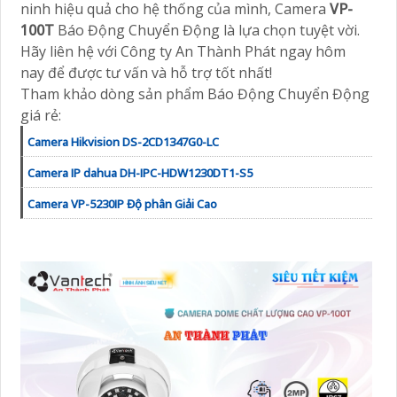
ninh hiệu quả cho hệ thống của mình, Camera
VP-
100T
Báo Động Chuyển Động là lựa chọn tuyệt vời.
Hãy liên hệ với Công ty An Thành Phát ngay hôm
nay để được tư vấn và hỗ trợ tốt nhất!
Tham khảo dòng sản phẩm Báo Động Chuyển Động
giá rẻ:
Camera Hikvision DS-2CD1347G0-LC
Camera IP dahua DH-IPC-HDW1230DT1-S5
Camera VP-5230IP Độ phân Giải Cao