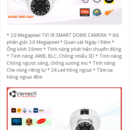
* 2.0 Megapixel TVI IR SMART DOME CAMERA '* Độ
phân giải: 2.0 Megapixel * Quan sát Ngày / Đêm *
Ống kính 3.6mm * Tính năng phát hiện chuyển động
* Tính năng: AWB, BLC, Chống nhiễu 3D * Tính năng
Chống ngược sáng, chống sương mù * Tính năng
Che vùng riêng tư * 24 Led hồng ngoại * Tầm xa
hồng ngoại 40m