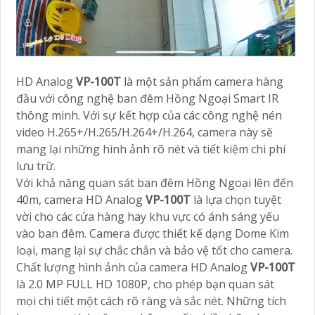
HD Analog
VP-100T
là một sản phẩm camera hàng
đầu với công nghệ ban đêm Hồng Ngoại Smart IR
thông minh. Với sự kết hợp của các công nghệ nén
video H.265+/H.265/H.264+/H.264, camera này sẽ
mang lại những hình ảnh rõ nét và tiết kiệm chi phí
lưu trữ.
Với khả năng quan sát ban đêm Hồng Ngoại lên đến
40m, camera HD Analog
VP-100T
là lựa chọn tuyệt
vời cho các cửa hàng hay khu vực có ánh sáng yếu
vào ban đêm. Camera được thiết kế dạng Dome Kim
loại, mang lại sự chắc chắn và bảo vệ tốt cho camera.
Chất lượng hình ảnh của camera HD Analog
VP-100T
là 2.0 MP FULL HD 1080P, cho phép bạn quan sát
mọi chi tiết một cách rõ ràng và sắc nét. Những tích