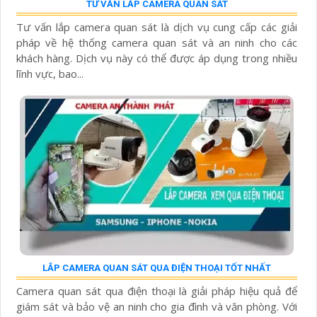
TƯ VẤN LẮP CAMERA QUAN SÁT
Tư vấn lắp camera quan sát là dịch vụ cung cấp các giải
pháp về hệ thống camera quan sát và an ninh cho các
khách hàng. Dịch vụ này có thể được áp dụng trong nhiều
lĩnh vực, bao...
LẮP CAMERA QUAN SÁT QUA ĐIỆN THOẠI TỐT NHẤT
Camera quan sát qua điện thoại là giải pháp hiệu quả để
giám sát và bảo vệ an ninh cho gia đình và văn phòng. Với