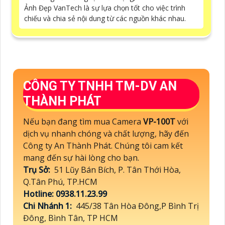
Ảnh Đẹp VanTech là sự lựa chọn tốt cho việc trình
chiếu và chia sẻ nội dung từ các nguồn khác nhau.
CÔNG TY TNHH TM-DV AN
THÀNH PHÁT
Nếu bạn đang tìm mua Camera
VP-100T
với
dịch vụ nhanh chóng và chất lượng, hãy đến
Công ty An Thành Phát. Chúng tôi cam kết
mang đến sự hài lòng cho bạn.
Trụ Sở:
51 Lũy Bán Bích, P. Tân Thới Hòa,
Q.Tân Phú, TP.HCM
Hotline: 0938.11.23.99
Chi Nhánh 1:
445/38 Tân Hòa Đông,P Bình Trị
Đông, Bình Tân, TP HCM