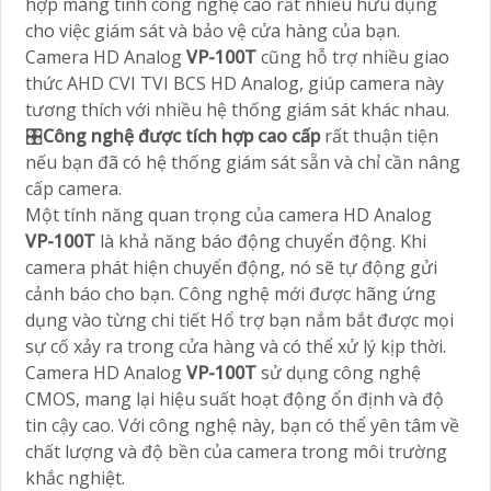
hợp mang tính công nghệ cao rất nhiều hữu dụng
cho việc giám sát và bảo vệ cửa hàng của bạn.
Camera HD Analog
VP-100T
cũng hỗ trợ nhiều giao
thức AHD CVI TVI BCS HD Analog, giúp camera này
tương thích với nhiều hệ thống giám sát khác nhau.
🎛
Công nghệ được tích hợp cao cấp
rất thuận tiện
nếu bạn đã có hệ thống giám sát sẵn và chỉ cần nâng
cấp camera.
Một tính năng quan trọng của camera HD Analog
VP-100T
là khả năng báo động chuyển động. Khi
camera phát hiện chuyển động, nó sẽ tự động gửi
cảnh báo cho bạn. Công nghệ mới được hãng ứng
dụng vào từng chi tiết Hổ trợ bạn nắm bắt được mọi
sự cố xảy ra trong cửa hàng và có thể xử lý kịp thời.
Camera HD Analog
VP-100T
sử dụng công nghệ
CMOS, mang lại hiệu suất hoạt động ổn định và độ
tin cậy cao. Với công nghệ này, bạn có thể yên tâm về
chất lượng và độ bền của camera trong môi trường
khắc nghiệt.