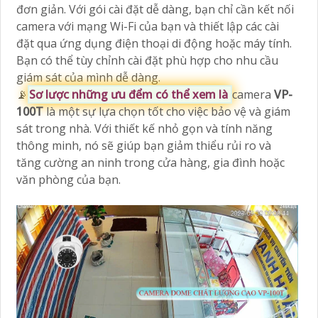
đơn giản. Với gói cài đặt dễ dàng, bạn chỉ cần kết nối
camera với mạng Wi-Fi của bạn và thiết lập các cài
đặt qua ứng dụng điện thoại di động hoặc máy tính.
Bạn có thể tùy chỉnh cài đặt phù hợp cho nhu cầu
giám sát của mình dễ dàng.
📡
Sơ lược những ưu đểm có thể xem là
camera
VP-
100T
là một sự lựa chọn tốt cho việc bảo vệ và giám
sát trong nhà. Với thiết kế nhỏ gọn và tính năng
thông minh, nó sẽ giúp bạn giảm thiểu rủi ro và
tăng cường an ninh trong cửa hàng, gia đình hoặc
văn phòng của bạn.