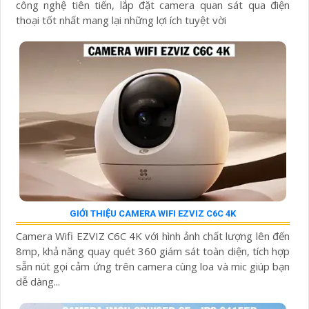
công nghệ tiên tiến, lắp đặt camera quan sát qua điện
thoại tốt nhất mang lại những lợi ích tuyệt vời
GIỚI THIỆU CAMERA WIFI EZVIZ C6C 4K
Camera Wifi EZVIZ C6C 4K với hình ảnh chất lượng lên đến
8mp, khả năng quay quét 360 giám sát toàn diện, tích hợp
sẵn nút gọi cảm ứng trên camera cùng loa và mic giúp bạn
dễ dàng...