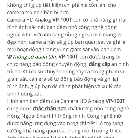
không chỉ giúp tiết kiệm chi phí mà còn làm cho
camera trở nên bền bỉ hơn.
Camera HD Analog
VP-100T
còn có khả năng ghi lại
hình ảnh sắc nét ban đêm nhờ công nghệ hồng
ngoại 40m. Với ánh sáng hồng ngoại mịn màng và
đẹp hơn, camera này sẽ giúp bạn quan sát và ghi lại
mọi hoạt động trong vùng giám sát vào ban đêm.
🕎
Thông số quan tâm
VP-100T
còn được trang bị
chức năng báo động chuyển động,
đẳng cấp
an ninh
tối đa. Khi có sự chuyển động xảy ra trong phạm vi
giám sát, camera sẽ tự động báo động và ghi lại
hình ảnh, giúp bạn dễ dàng phát hiện và xử lý các
tình huống xấu.
Hình ảnh ban đêm của Camera HD Analog
VP-100T
cũng được
chắc chắn hơn
chất lượng nhờ công nghệ
Hồng Ngoại Smart IR thông minh. Công nghệ mới
được hãng ứng dụng vào từng chi tiết Hổ trợ tăng
cường khả năng quan sát trong môi trường thiếu