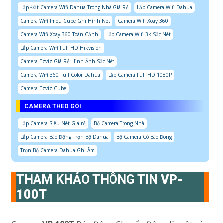
Lắp Đặt Camera Wifi Dahua Trong Nhà Giá Rẻ
Lắp Camera Wifi Dahua
Camera Wifi Imou Cube Ghi Hình Nét
Camera Wifi Xoay 360
Camera Wifi Xoay 360 Toàn Cảnh
Lắp Camera Wifi 3k Sắc Nét
Lắp Camera Wifi Full HD Hikvision
Camera Ezviz Giá Rẻ Hình Ảnh Sắc Nét
Camera Wifi 360 Full Color Dahua
Lắp Camera Full HD 1080P
Camera Ezviz Cube
CAMERA THEO GÓI
Lắp Camera Siêu Nét Giá rẻ
Bộ Camera Trong Nhà
Lắp Camera Báo Động Trọn Bộ Dahua
Bộ Camera Có Báo Đông
Trọn Bộ Camera Dahua Ghi Âm
THAM KHẢO THÔNG TIN
VP-
100T