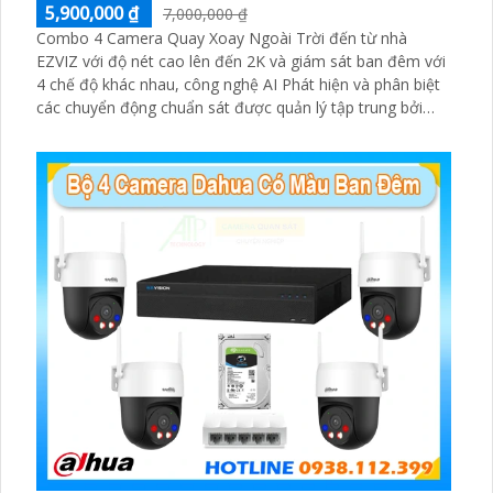
5,900,000 ₫
7,000,000 ₫
Combo 4 Camera Quay Xoay Ngoài Trời đến từ nhà
EZVIZ với độ nét cao lên đến 2K và giám sát ban đêm với
4 chế độ khác nhau, công nghệ AI Phát hiện và phân biệt
các chuyển động chuẩn sát được quản lý tập trung bởi
đầu ghi hình IP WiFi