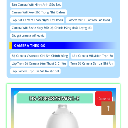
Bán Camera Wifi Hình Ảnh Siêu Nét
Camera Wifi Xoay 360 Trong Nhà Dahua
Lắp Đặt Camera Thân Ngoài Trời Imou
Camera Wifi Hikvision Báo Động
Camera Wifi Ezviz Xoay 360 Độ Chính Hãng chất lượng tốt
Báo giá camera wifi ezviz
CAMERA THEO GÓI
Bộ Camera Visioncop Ghi Âm Chính hãng
Lắp Camera Hikvision Trọn Bộ
Lắp Trọn Bộ Camera Đàm Thoại 2 Chiều
Trọn Bộ Camera Dahua Ghi Âm
Lắp Camera Trọn Bộ Giá Rẻ sắc nét