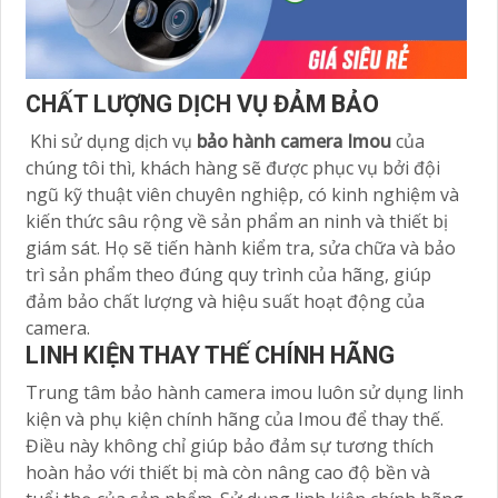
CHẤT LƯỢNG DỊCH VỤ ĐẢM BẢO
Khi sử dụng dịch vụ
bảo hành camera Imou
của
chúng tôi thì, khách hàng sẽ được phục vụ bởi đội
ngũ kỹ thuật viên chuyên nghiệp, có kinh nghiệm và
kiến thức sâu rộng về sản phẩm an ninh và thiết bị
giám sát. Họ sẽ tiến hành kiểm tra, sửa chữa và bảo
trì sản phẩm theo đúng quy trình của hãng, giúp
đảm bảo chất lượng và hiệu suất hoạt động của
camera.
LINH KIỆN THAY THẾ CHÍNH HÃNG
Trung tâm bảo hành camera imou luôn sử dụng linh
kiện và phụ kiện chính hãng của Imou để thay thế.
Điều này không chỉ giúp bảo đảm sự tương thích
hoàn hảo với thiết bị mà còn nâng cao độ bền và