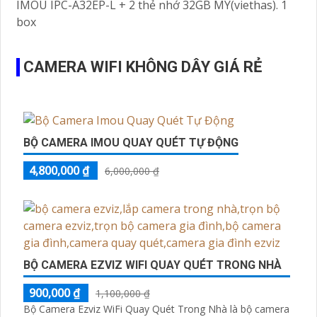
IMOU IPC-A32EP-L + 2 thẻ nhớ 32GB MY(viethas). 1
box
CAMERA WIFI KHÔNG DÂY GIÁ RẺ
BỘ CAMERA IMOU QUAY QUÉT TỰ ĐỘNG
4,800,000 ₫
6,000,000 ₫
BỘ CAMERA EZVIZ WIFI QUAY QUÉT TRONG NHÀ
900,000 ₫
1,100,000 ₫
Bộ Camera Ezviz WiFi Quay Quét Trong Nhà là bộ camera