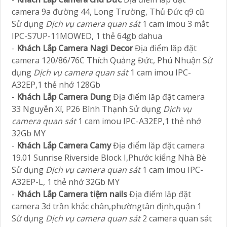
camera 9a đường 44, Long Trường, Thủ Đức q9 cũ
Sử dụng
Dịch vụ camera quan sát
1 cam imou 3 mắt
IPC-S7UP-11MOWED, 1 thẻ 64gb dahua
-
Khách Lắp Camera Nagi Decor
Địa điểm lăp đặt
camera 120/86/76C Thích Quảng Đức, Phú Nhuận Sử
dụng
Dịch vụ camera quan sát
1 cam imou IPC-
A32EP,1 thẻ nhớ 128Gb
-
Khách Lắp Camera Dung
Địa điểm lăp đặt camera
33 Nguyễn Xí, P26 Bình Thạnh Sử dụng
Dịch vụ
camera quan sát
1 cam imou IPC-A32EP,1 thẻ nhớ
32Gb MY
-
Khách Lắp Camera Camy
Địa điểm lăp đặt camera
19.01 Sunrise Riverside Block I,Phước kiểng Nhà Bè
Sử dụng
Dịch vụ camera quan sát
1 cam imou IPC-
A32EP-L, 1 thẻ nhớ 32Gb MY
-
Khách Lắp Camera tiệm nails
Địa điểm lăp đặt
camera 3d trần khắc chân,phườngtân định,quận 1
Sử dụng
Dịch vụ camera quan sát
2 camera quan sát