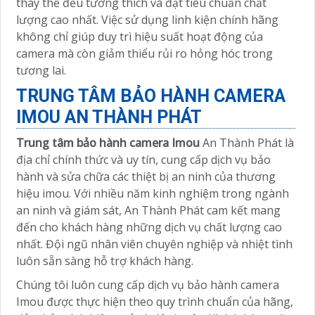
thay thế đều tương thích và đạt tiêu chuẩn chất
lượng cao nhất. Việc sử dụng linh kiện chính hãng
không chỉ giúp duy trì hiệu suất hoạt động của
camera mà còn giảm thiểu rủi ro hỏng hóc trong
tương lai.
TRUNG TÂM BẢO HÀNH CAMERA
IMOU AN THÀNH PHÁT
Trung tâm bảo hành camera Imou
An Thành Phát là
địa chỉ chính thức và uy tín, cung cấp dịch vụ bảo
hành và sửa chữa các thiệt bị an ninh của thương
hiệu imou. Với nhiều năm kinh nghiệm trong ngành
an ninh và giám sát, An Thành Phát cam kết mang
đến cho khách hàng những dịch vụ chất lượng cao
nhất. Đội ngũ nhân viên chuyên nghiệp và nhiệt tình
luôn sẵn sàng hỗ trợ khách hàng.
Chúng tôi luôn cung cấp dịch vụ bảo hành camera
Imou được thực hiện theo quy trình chuẩn của hãng,