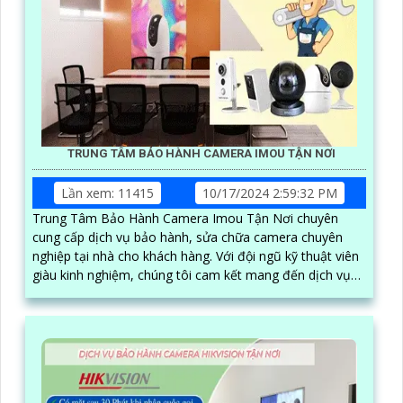
TRUNG TÂM BẢO HÀNH CAMERA IMOU TẬN NƠI
Lần xem: 11415
10/17/2024 2:59:32 PM
Trung Tâm Bảo Hành Camera Imou Tận Nơi chuyên
cung cấp dịch vụ bảo hành, sửa chữa camera chuyên
nghiệp tại nhà cho khách hàng. Với đội ngũ kỹ thuật viên
giàu kinh nghiệm, chúng tôi cam kết mang đến dịch vụ
nhanh chóng, chất lượng và hiệu quả