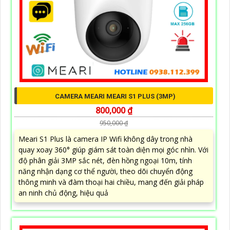
CAMERA MEARI MEARI S1 PLUS (3MP)
800,000 ₫
950,000 ₫
Meari S1 Plus là camera IP Wifi không dây trong nhà
quay xoay 360° giúp giám sát toàn diện mọi góc nhìn. Với
độ phân giải 3MP sắc nét, đèn hồng ngoại 10m, tính
năng nhận dạng cơ thể người, theo dõi chuyển động
thông minh và đàm thoại hai chiều, mang đến giải pháp
an ninh chủ động, hiệu quả