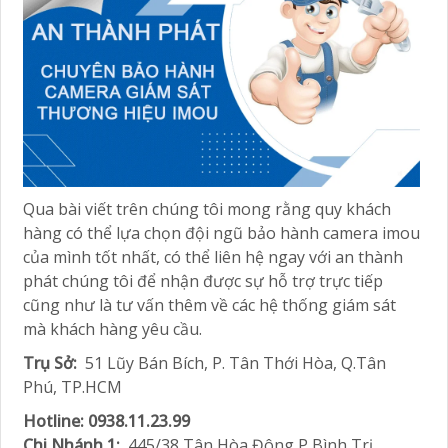
Qua bài viết trên chúng tôi mong rằng quy khách
hàng có thể lựa chọn đội ngũ bảo hành camera imou
của mình tốt nhất, có thể liên hệ ngay với an thành
phát chúng tôi để nhận được sự hỗ trợ trực tiếp
cũng như là tư vấn thêm về các hệ thống giám sát
mà khách hàng yêu cầu.
Trụ Sở:
51 Lũy Bán Bích, P. Tân Thới Hòa, Q.Tân
Phú, TP.HCM
Hotline: 0938.11.23.99
Chi Nhánh 1:
445/38 Tân Hòa Đông,P Bình Trị