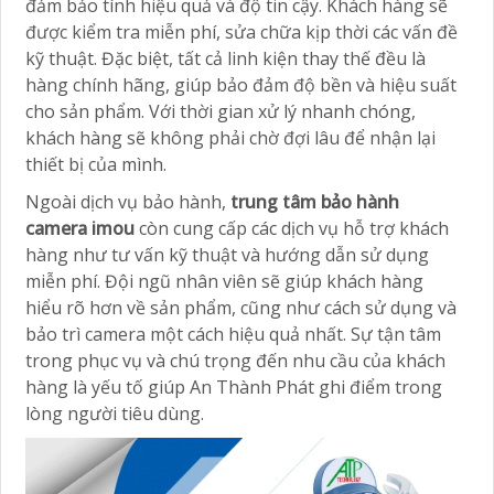
đảm bảo tính hiệu quả và độ tin cậy. Khách hàng sẽ
được kiểm tra miễn phí, sửa chữa kịp thời các vấn đề
kỹ thuật. Đặc biệt, tất cả linh kiện thay thế đều là
hàng chính hãng, giúp bảo đảm độ bền và hiệu suất
cho sản phẩm. Với thời gian xử lý nhanh chóng,
khách hàng sẽ không phải chờ đợi lâu để nhận lại
thiết bị của mình.
Ngoài dịch vụ bảo hành,
trung tâm bảo hành
camera imou
còn cung cấp các dịch vụ hỗ trợ khách
hàng như tư vấn kỹ thuật và hướng dẫn sử dụng
miễn phí. Đội ngũ nhân viên sẽ giúp khách hàng
hiểu rõ hơn về sản phẩm, cũng như cách sử dụng và
bảo trì camera một cách hiệu quả nhất. Sự tận tâm
trong phục vụ và chú trọng đến nhu cầu của khách
hàng là yếu tố giúp An Thành Phát ghi điểm trong
lòng người tiêu dùng.