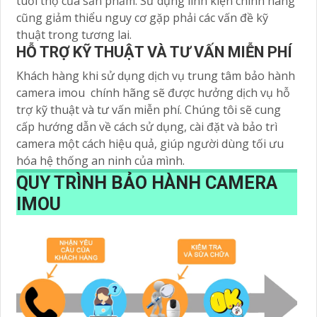
tuổi thọ của sản phẩm. Sử dụng linh kiện chính hãng
cũng giảm thiểu nguy cơ gặp phải các vấn đề kỹ
thuật trong tương lai.
HỖ TRỢ KỸ THUẬT VÀ TƯ VẤN MIỄN PHÍ
Khách hàng khi sử dụng dịch vụ trung tâm bảo hành
camera imou chính hãng sẽ được hưởng dịch vụ hỗ
trợ kỹ thuật và tư vấn miễn phí. Chúng tôi sẽ cung
cấp hướng dẫn về cách sử dụng, cài đặt và bảo trì
camera một cách hiệu quả, giúp người dùng tối ưu
hóa hệ thống an ninh của mình.
QUY TRÌNH BẢO HÀNH CAMERA
IMOU