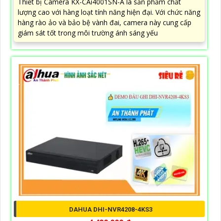
Thiết bị Camera KX-CAi4001SN-A là sản phẩm chất
lượng cao với hàng loạt tính năng hiện đại. Với chức năng
hàng rào ảo và bảo bệ vành đai, camera này cung cấp
giám sát tốt trong môi trường ánh sáng yếu
DAHUA DHI-NVR4208-4KS3