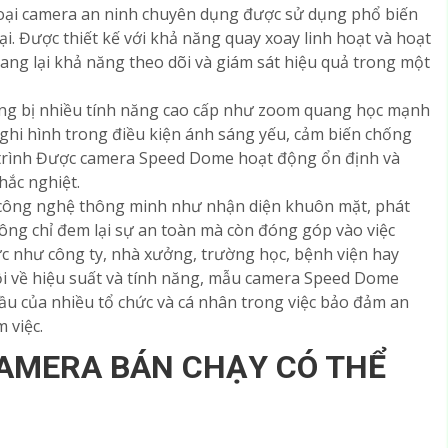
oại camera an ninh chuyên dụng được sử dụng phổ biến
ại. Được thiết kế với khả năng quay xoay linh hoạt và hoạt
g lại khả năng theo dõi và giám sát hiệu quả trong một
g bị nhiều tính năng cao cấp như zoom quang học mạnh
 ghi hình trong điều kiện ánh sáng yếu, cảm biến chống
 trình Được camera Speed Dome hoạt động ổn định và
hắc nghiệt.
c công nghệ thông minh như nhận diện khuôn mặt, phát
ng chỉ đem lại sự an toàn mà còn đóng góp vào việc
ực như công ty, nhà xưởng, trường học, bệnh viện hay
ội về hiệu suất và tính năng, mẫu camera Speed Dome
u của nhiều tổ chức và cá nhân trong việc bảo đảm an
 việc.
AMERA BÁN CHẠY CÓ THỂ