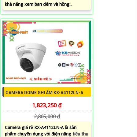
khả năng xem ban đêm và hồng...
CAMERA DOME GHI ÂM KX-A4112LN-A
1,823,250 ₫
2,805,000 ₫
Camera giá rẻ KX-A4112LN-A là sản
phẩm chuyên dụng với điện năng tiêu thụ