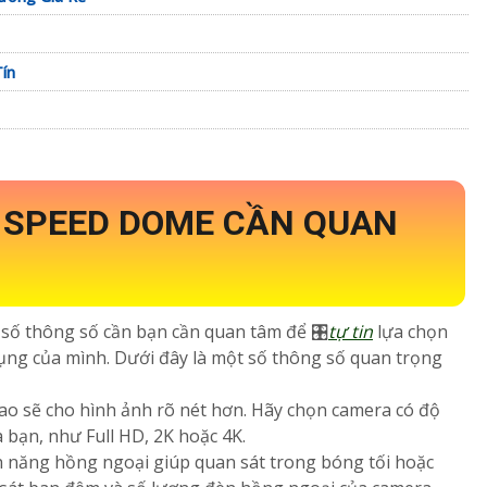
ín
 SPEED DOME CẦN QUAN
 số thông số cần bạn cần quan tâm để 🎛
tự tin
lựa chọn
ng của mình. Dưới đây là một số thông số quan trọng
cao sẽ cho hình ảnh rõ nét hơn. Hãy chọn camera có độ
 bạn, như Full HD, 2K hoặc 4K.
h năng hồng ngoại giúp quan sát trong bóng tối hoặc