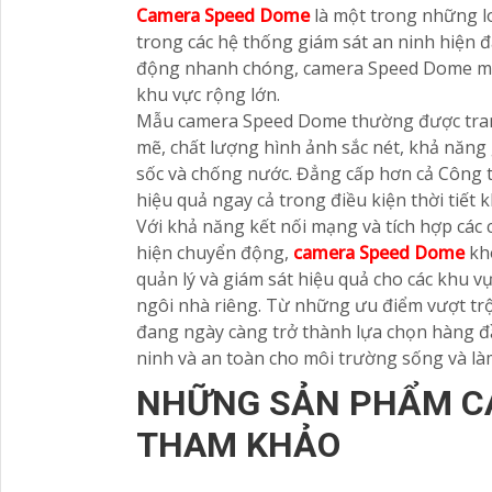
Camera Speed Dome
là một trong những l
trong các hệ thống giám sát an ninh hiện đ
động nhanh chóng, camera Speed Dome man
khu vực rộng lớn.
Mẫu camera Speed Dome thường được tran
mẽ, chất lượng hình ảnh sắc nét, khả năng
sốc và chống nước. Đẳng cấp hơn cả Công
hiệu quả ngay cả trong điều kiện thời tiết k
Với khả năng kết nối mạng và tích hợp cá
hiện chuyển động,
camera Speed Dome
khô
quản lý và giám sát hiệu quả cho các khu v
ngôi nhà riêng. Từ những ưu điểm vượt tr
đang ngày càng trở thành lựa chọn hàng đầ
ninh và an toàn cho môi trường sống và làm
NHỮNG SẢN PHẨM C
THAM KHẢO