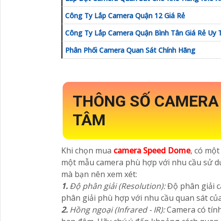
Công Ty Lắp Camera Quận 12 Giá Rẻ
Công Ty Lắp Camera Quận Bình Tân Giá Rẻ Uy T
Phân Phối Camera Quan Sát Chính Hãng
THÔNG SỐ CAMERA
TÂM
Khi chọn mua
camera Speed Dome
, có một
một mẫu camera phù hợp với nhu cầu sử dụ
mà bạn nên xem xét:
1.
Độ phân giải (Resolution):
Độ phân giải 
phân giải phù hợp với nhu cầu quan sát của
2.
Hồng ngoại (Infrared - IR):
Camera có tín