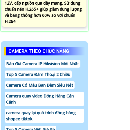
12V, cấp nguồn qua dây mạng. Sử dụng
chuẩn nén H.265+ giúp giảm dung lượng
và băng thông hơn 60% so với chuẩn
H.264
CAMERA THEO CHỨC NĂNG
Báo Giá Camera IP Hikvision Mới Nhất
Top 5 Camera Đàm Thoại 2 Chiều
Camera Có Màu Ban Đêm Siêu Nét
Camera quay video Đóng Hàng Cận
Cảnh
camera quay lại quá trình đóng hàng
shopee tiktok
Top 5 Camera Wifi Giá Rẻ