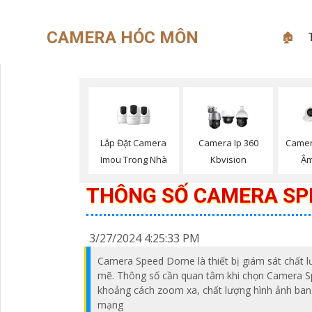
CAMERA HÓC MÔN
🏚
Lắp Đặt Camera
Camera Ip 360
Camer
Imou Trong Nhà
Kbvision
Ậm
THÔNG SỐ CAMERA SP
3/27/2024 4:25:33 PM
Camera Speed Dome là thiết bị giám sát chất
mẽ. Thông số cần quan tâm khi chọn Camera S
khoảng cách zoom xa, chất lượng hình ảnh ban
mạng