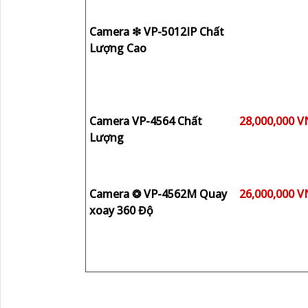
Camera ❇ VP-5012IP Chất
Lượng Cao
Camera VP-4564 Chất
28,000,000 
Lượng
Camera ❂ VP-4562M Quay
26,000,000 
xoay 360 Độ