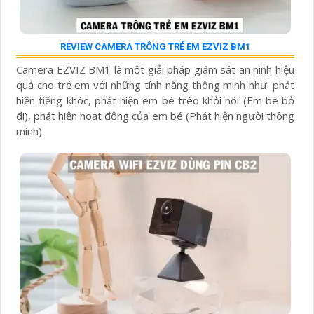
REVIEW CAMERA TRÔNG TRẺ EM EZVIZ BM1
Camera EZVIZ BM1 là một giải pháp giám sát an ninh hiệu
quả cho trẻ em với những tính năng thông minh như: phát
hiện tiếng khóc, phát hiện em bé trèo khỏi nôi (Em bé bỏ
đi), phát hiện hoạt động của em bé (Phát hiện người thông
minh).