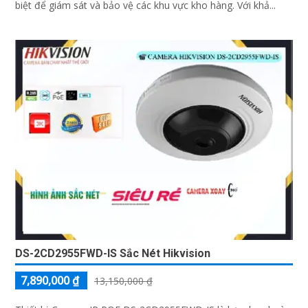
biệt để giám sát và bảo vệ các khu vực kho hàng. Với khả...
DS-2CD2955FWD-IS Sắc Nét Hikvision
7,890,000 ₫
13,150,000 ₫