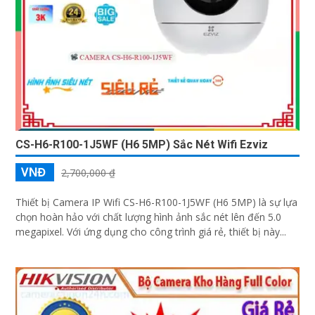
CS-H6-R100-1J5WF (H6 5MP) Sắc Nét Wifi Ezviz
VNĐ
2,700,000 ₫
Thiết bị Camera IP Wifi CS-H6-R100-1J5WF (H6 5MP) là sự lựa
chọn hoàn hảo với chất lượng hình ảnh sắc nét lên đến 5.0
megapixel. Với ứng dụng cho công trình giá rẻ, thiết bị này...