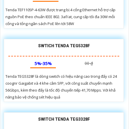
Tenda TEF1105P-4-63W được trang bị 4 cổng Ethernet hỗ trợ cấp
nguồn PoE theo chuẩn IEEE 802. 3af/at, cung cấp tối đa 30W mỗi
cổng và tổng ngân sách PoE lên tới 58W
SWTICH TENDA TEG5328F
5%-35%
00 ₫
Tenda TEG5328F là dòng switch có hiệu năng cao trong đấy có 24
coognr Gaigabit và 4 khe cắm SFP, với công suất chuyển mạnh
56Gbps, kèm theo đấy là tốc độ chuyển tiếp 41,70 Mpps. Với khẳ
năng bảo vệ chống sét hiệu quả
SWITCH TENDA TEG3328F