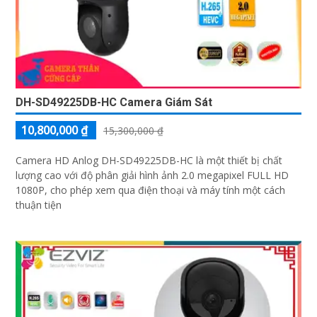
DH-SD49225DB-HC Camera Giám Sát
10,800,000 ₫
15,300,000 ₫
Camera HD Anlog DH-SD49225DB-HC là một thiết bị chất
lượng cao với độ phân giải hình ảnh 2.0 megapixel FULL HD
1080P, cho phép xem qua điện thoại và máy tính một cách
thuận tiện