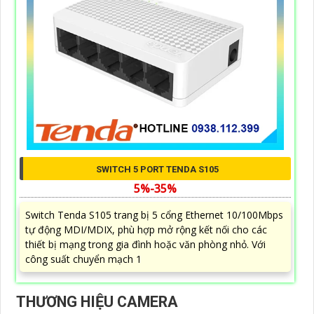
SWITCH 5 PORT TENDA S105
5%-35%
Switch Tenda S105 trang bị 5 cổng Ethernet 10/100Mbps
tự động MDI/MDIX, phù hợp mở rộng kết nối cho các
thiết bị mạng trong gia đình hoặc văn phòng nhỏ. Với
công suất chuyển mạch 1
THƯƠNG HIỆU CAMERA