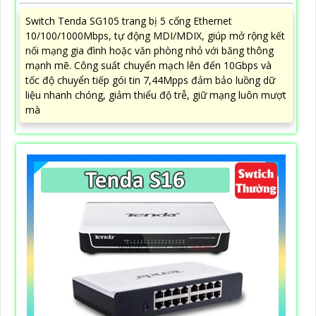
Switch Tenda SG105 trang bị 5 cổng Ethernet
10/100/1000Mbps, tự động MDI/MDIX, giúp mở rộng kết
nối mạng gia đình hoặc văn phòng nhỏ với băng thông
mạnh mẽ. Công suất chuyển mạch lên đến 10Gbps và
tốc độ chuyển tiếp gói tin 7,44Mpps đảm bảo luồng dữ
liệu nhanh chóng, giảm thiểu độ trễ, giữ mạng luôn mượt
mà