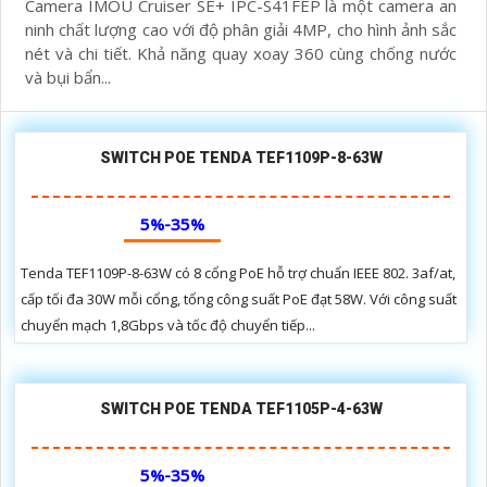
Camera IMOU Cruiser SE+ IPC-S41FEP là một camera an
ninh chất lượng cao với độ phân giải 4MP, cho hình ảnh sắc
nét và chi tiết. Khả năng quay xoay 360 cùng chống nước
và bụi bẩn...
SWITCH POE TENDA TEF1109P-8-63W
5%-35%
Tenda TEF1109P-8-63W có 8 cổng PoE hỗ trợ chuẩn IEEE 802. 3af/at,
cấp tối đa 30W mỗi cổng, tổng công suất PoE đạt 58W. Với công suất
chuyển mạch 1,8Gbps và tốc độ chuyển tiếp...
SWITCH POE TENDA TEF1105P-4-63W
5%-35%