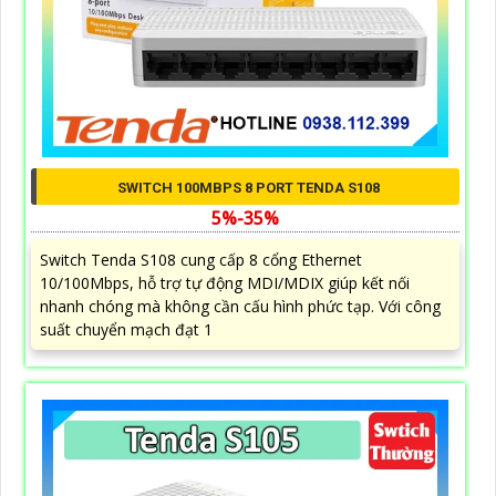
SWITCH 100MBPS 8 PORT TENDA S108
5%-35%
Switch Tenda S108 cung cấp 8 cổng Ethernet
10/100Mbps, hỗ trợ tự động MDI/MDIX giúp kết nối
nhanh chóng mà không cần cấu hình phức tạp. Với công
suất chuyển mạch đạt 1