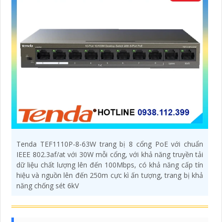
Tenda TEF1110P-8-63W trang bị 8 cổng PoE với chuẩn
IEEE 802.3af/at với 30W mỗi cổng, với khả năng truyền tải
dữ liệu chất lượng lên đến 100Mbps, có khả năng cấp tín
hiệu và nguồn lên đến 250m cực kì ấn tượng, trang bị khả
năng chống sét 6kV