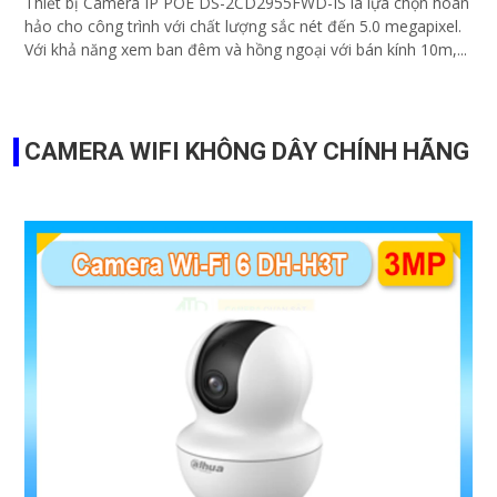
Thiết bị Camera IP POE DS-2CD2955FWD-IS là lựa chọn hoàn
hảo cho công trình với chất lượng sắc nét đến 5.0 megapixel.
Với khả năng xem ban đêm và hồng ngoại với bán kính 10m,...
CAMERA WIFI KHÔNG DÂY CHÍNH HÃNG