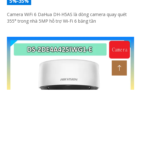
5%-35%
Camera WiFi 6 DaHua DH-H5AS là dòng camera quay quét
355° trong nhà 5MP hỗ trợ Wi-Fi 6 băng tần