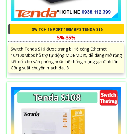
SWITCH 16 PORT 100MBPS TENDA S16
5%-35%
Switch Tenda S16 được trang bị 16 cổng Ethernet
10/100Mbps hỗ trợ tự động MDI/MDIX, dễ dàng mở rộng
kết nối cho văn phòng hoặc hệ thống mạng gia đình lớn.
Công suất chuyển mạch đạt 3