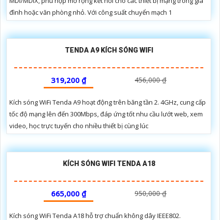
MDI/MDIX, phù hợp mở rộng kết nối cho các thiết bị mạng trong gia
đình hoặc văn phòng nhỏ. Với công suất chuyển mạch 1
TENDA A9 KÍCH SÓNG WIFI
319,200 ₫
456,000 ₫
Kích sóng WiFi Tenda A9 hoạt động trên băng tần 2. 4GHz, cung cấp
tốc độ mạng lên đến 300Mbps, đáp ứng tốt nhu cầu lướt web, xem
video, học trực tuyến cho nhiều thiết bị cùng lúc
KÍCH SÓNG WIFI TENDA A18
665,000 ₫
950,000 ₫
Kích sóng WiFi Tenda A18 hỗ trợ chuẩn không dây IEEE802.