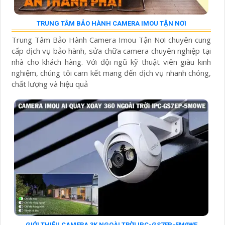
TRUNG TÂM BẢO HÀNH CAMERA IMOU TẬN NƠI
Trung Tâm Bảo Hành Camera Imou Tận Nơi chuyên cung
cấp dịch vụ bảo hành, sửa chữa camera chuyên nghiệp tại
nhà cho khách hàng. Với đội ngũ kỹ thuật viên giàu kinh
nghiệm, chúng tôi cam kết mang đến dịch vụ nhanh chóng,
chất lượng và hiệu quả
GIỚI THIỆU CAMERA 3K NGOÀI TRỜI IPC-GS7EP-5M0WE