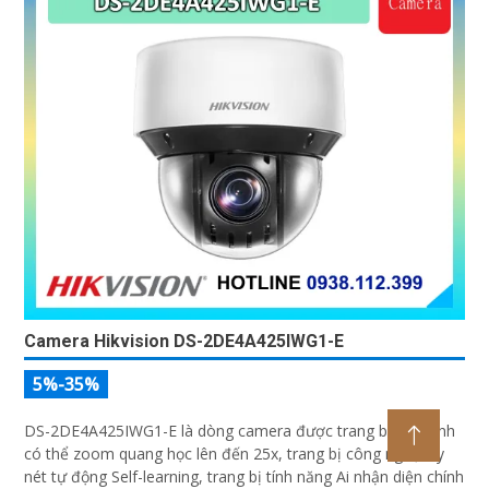
Camera Hikvision DS-2DE4A425IWG1-E
5%-35%
DS-2DE4A425IWG1-E là dòng camera được trang bị ống kính
có thể zoom quang học lên đến 25x, trang bị công nghệ lấy
nét tự động Self-learning, trang bị tính năng Ai nhận diện chính