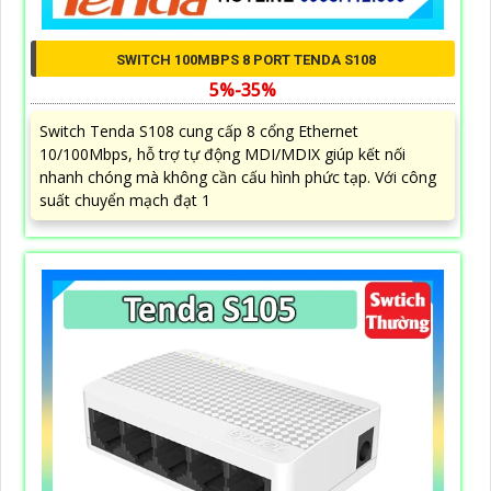
SWITCH 100MBPS 8 PORT TENDA S108
5%-35%
Switch Tenda S108 cung cấp 8 cổng Ethernet
10/100Mbps, hỗ trợ tự động MDI/MDIX giúp kết nối
nhanh chóng mà không cần cấu hình phức tạp. Với công
suất chuyển mạch đạt 1