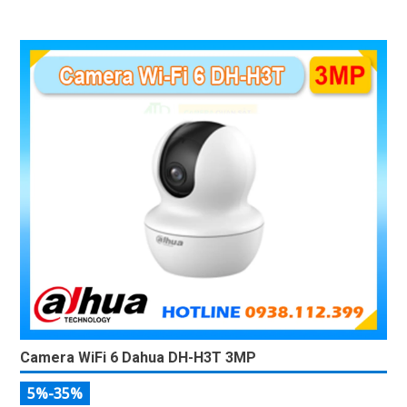
Camera WiFi 6 Dahua DH-H3T 3MP
5%-35%