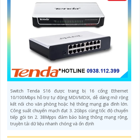
Switch Tenda S16 được trang bị 16 cổng Ethernet
10/100Mbps hỗ trợ tự động MDI/MDIX, dễ dàng mở rộng
kết nối cho văn phòng hoặc hệ thống mạng gia đình lớn.
Công suất chuyển mạch đạt 3. 2Gbps cùng tốc độ chuyển
tiếp gói tin 2. 38Mpps đảm bảo băng thông mạng rộng,
truyền tải dữ liệu nhanh chóng và ổn định