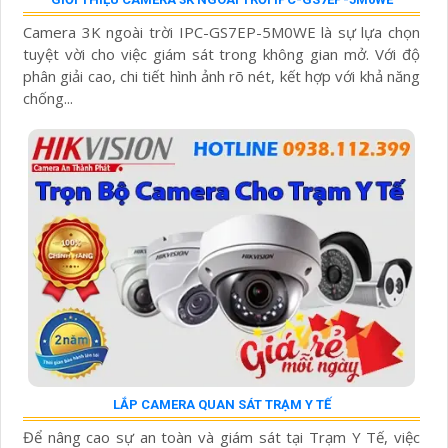
Camera 3K ngoài trời IPC-GS7EP-5M0WE là sự lựa chọn
tuyệt vời cho việc giám sát trong không gian mở. Với độ
phân giải cao, chi tiết hình ảnh rõ nét, kết hợp với khả năng
chống...
LẮP CAMERA QUAN SÁT TRẠM Y TẾ
Để nâng cao sự an toàn và giám sát tại Trạm Y Tế, việc