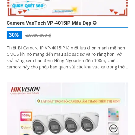
Camera VanTech VP-4015IP Mẫu Đẹp ✪
30%
29,800,000 ₫
Thiết Bị Camera IP VP-4015IP là một lựa chọn mạnh mẽ hơn
CMOS khi nó mang đến màu sắc sặc sỡ và rõ ràng hơn. Với
khả năng xem ban đêm Hồng Ngoại lên đến 100m, chiếc
camera này cho phép bạn quan sát các khu vực xa trong thời
điểm tối đen