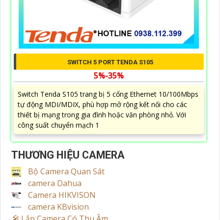
SWITCH 5 PORT TENDA S105
5%-35%
Switch Tenda S105 trang bị 5 cổng Ethernet 10/100Mbps
tự động MDI/MDIX, phù hợp mở rộng kết nối cho các
thiết bị mạng trong gia đình hoặc văn phòng nhỏ. Với
công suất chuyển mạch 1
THƯƠNG HIỆU CAMERA
Bộ Camera Quan Sát
camera Dahua
Camera HIKVISON
camera KBvision
️🎤️
Lắp Camera Có Thu Âm