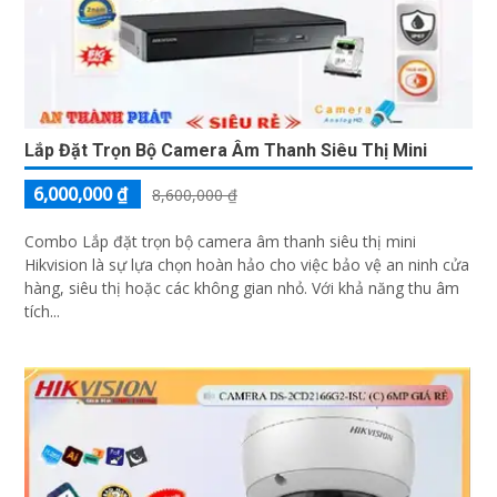
Lắp Đặt Trọn Bộ Camera Âm Thanh Siêu Thị Mini
6,000,000 ₫
8,600,000 ₫
Combo Lắp đặt trọn bộ camera âm thanh siêu thị mini
Hikvision là sự lựa chọn hoàn hảo cho việc bảo vệ an ninh cửa
hàng, siêu thị hoặc các không gian nhỏ. Với khả năng thu âm
tích...