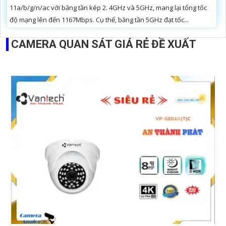
11a/b/g/n/ac với băng tần kép 2. 4GHz và 5GHz, mang lại tổng tốc
độ mạng lên đến 1167Mbps. Cụ thể, băng tần 5GHz đạt tốc...
CAMERA QUAN SÁT GIÁ RẺ ĐỀ XUẤT