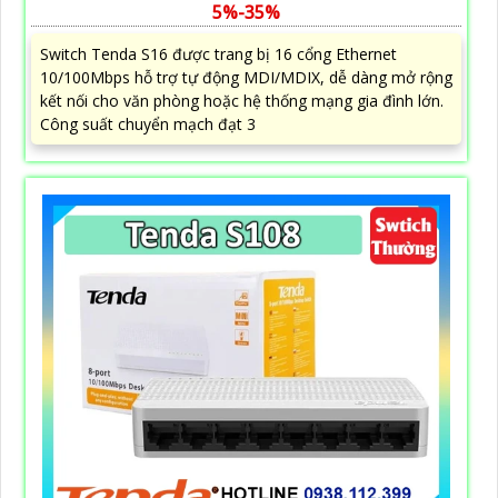
5%-35%
Switch Tenda S16 được trang bị 16 cổng Ethernet
10/100Mbps hỗ trợ tự động MDI/MDIX, dễ dàng mở rộng
kết nối cho văn phòng hoặc hệ thống mạng gia đình lớn.
Công suất chuyển mạch đạt 3