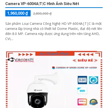
Camera VP-6004A|T|C Hình Ảnh Siêu Nét
1,960,000 ₫
2,800,000 ₫
Sản phẩm Loại Camera Công Nghệ HD VP-6004A|T|C là một
camera lắp trong nhà có thiết kế Dome Plastic, đạt độ nét lên
đến 8.0 MP. Camera này được ứng dụng trên nền tảng AHD,
CVI,...