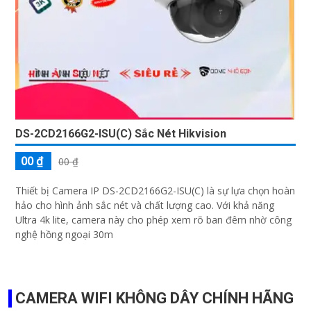
DS-2CD2166G2-ISU(C) Sắc Nét Hikvision
00 ₫
00 ₫
Thiết bị Camera IP DS-2CD2166G2-ISU(C) là sự lựa chọn hoàn
hảo cho hình ảnh sắc nét và chất lượng cao. Với khả năng
Ultra 4k lite, camera này cho phép xem rõ ban đêm nhờ công
nghệ hồng ngoại 30m
CAMERA WIFI KHÔNG DÂY CHÍNH HÃNG