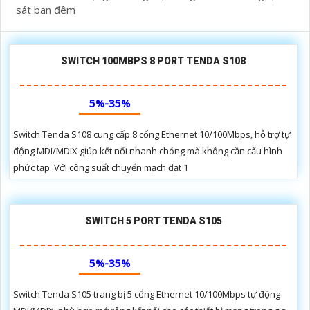
sát ban đêm
SWITCH 100MBPS 8 PORT TENDA S108
5%-35%
Switch Tenda S108 cung cấp 8 cổng Ethernet 10/100Mbps, hỗ trợ tự
động MDI/MDIX giúp kết nối nhanh chóng mà không cần cấu hình
phức tạp. Với công suất chuyển mạch đạt 1
SWITCH 5 PORT TENDA S105
5%-35%
Switch Tenda S105 trang bị 5 cổng Ethernet 10/100Mbps tự động