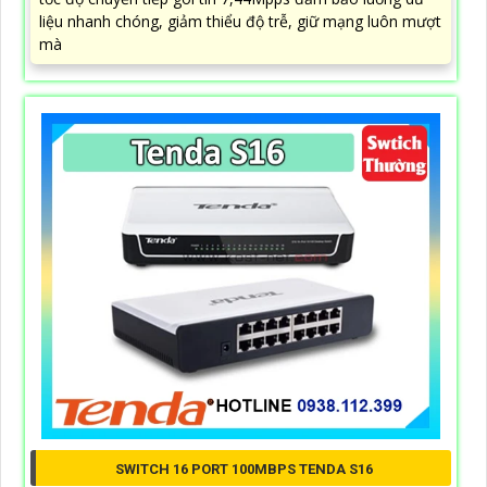
liệu nhanh chóng, giảm thiểu độ trễ, giữ mạng luôn mượt
mà
SWITCH 16 PORT 100MBPS TENDA S16