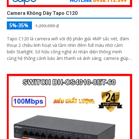
Camera Không Dây Tapo C120
5%-35%
1,200,000 ₫
Tapo C120 là camera wifi với độ phân giải 4MP sắc nét, đàm
thoại 2 chiều linh hoạt và tầm nhìn đêm full màu nhờ cảm
biến Starlight. Sở hữu công nghệ AI nhận diện thông minh
cùng hệ thống cảnh báo âm thanh và ánh sáng, camera giúp
bạn bảo vệ ngôi nhà 24/7 một cách chủ động