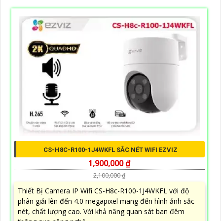
CS-H8C-R100-1J4WKFL SẮC NÉT WIFI EZVIZ
1,900,000 ₫
2,100,000 ₫
Thiết Bị Camera IP Wifi CS-H8c-R100-1J4WKFL với độ
phân giải lên đến 4.0 megapixel mang đến hình ảnh sắc
nét, chất lượng cao. Với khả năng quan sát ban đêm