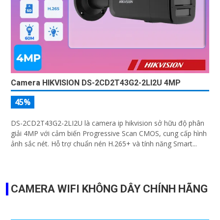
Camera HIKVISION DS-2CD2T43G2-2LI2U 4MP
45%
DS-2CD2T43G2-2LI2U là camera ip hikvision sở hữu độ phân
giải 4MP với cảm biến Progressive Scan CMOS, cung cấp hình
ảnh sắc nét. Hỗ trợ chuẩn nén H.265+ và tính năng Smart...
CAMERA WIFI KHÔNG DÂY CHÍNH HÃNG