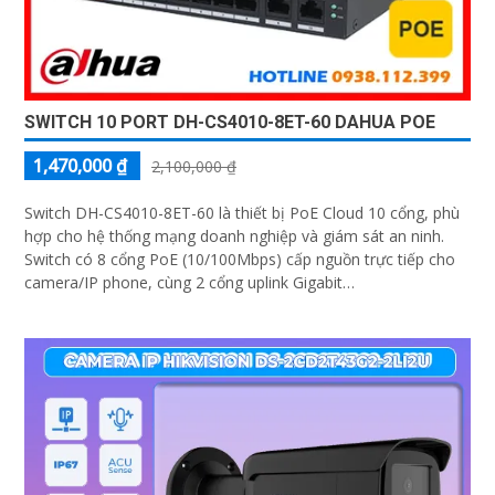
SWITCH 10 PORT DH-CS4010-8ET-60 DAHUA POE
1,470,000 ₫
2,100,000 ₫
Switch DH-CS4010-8ET-60 là thiết bị PoE Cloud 10 cổng, phù
hợp cho hệ thống mạng doanh nghiệp và giám sát an ninh.
Switch có 8 cổng PoE (10/100Mbps) cấp nguồn trực tiếp cho
camera/IP phone, cùng 2 cổng uplink Gigabit
(10/100/1000Mbps) giúp mở rộng kết nối