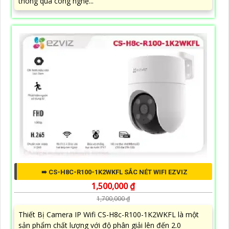
thông qua công nghệ...
➠ CS-H8C-R100-1K2WKFL SẮC NÉT WIFI EZVIZ
1,500,000 ₫
1,700,000 ₫
Thiết Bị Camera IP Wifi CS-H8c-R100-1K2WKFL là một
sản phẩm chất lượng với độ phân giải lên đến 2.0