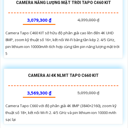
CAMERA NĂNG LƯỢNG MẶT TRỜI TAPO C460 KIT
3,079,300 ₫
4,399,000 ₫
Camera Tapo C460 KIT sở hữu độ phân giải cao lên đến 4K UHD
8MP, zoom kỹ thuật số 16×, kết nối Wi-Fi băng tần kép 2. 4/5 GHz,
pin lithium-ion 10000mAh tích hợp cùng tấm pin năng lượng mặt trời
5
CAMERA AI 4K NLMT TAPO C660 KIT
3,569,300 ₫
5,099,000 ₫
Camera Tapo C660 với độ phân giải 4K 8MP (3840×2160), zoom kỹ
thuật số 18×, kết nối Wi-Fi 2. 4/5 GHz và pin lithium-ion 10000 mAh
sạc lại