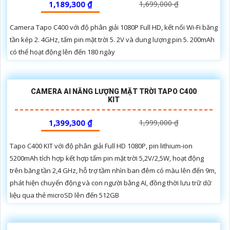
1,189,300 ₫
1,699,000 ₫
Camera Tapo C400 với độ phân giải 1080P Full HD, kết nối Wi-Fi băng
tần kép 2. 4GHz, tấm pin mặt trời 5. 2V và dung lượng pin 5. 200mAh
có thể hoạt động lên đến 180 ngày
CAMERA AI NĂNG LƯỢNG MẶT TRỜI TAPO C400
KIT
1,399,300 ₫
1,999,000 ₫
Tapo C400 KIT với độ phân giải Full HD 1080P, pin lithium-ion
5200mAh tích hợp kết hợp tấm pin mặt trời 5,2V/2,5W, hoạt động
trên băng tần 2,4 GHz, hỗ trợ tầm nhìn ban đêm có màu lên đến 9m,
phát hiện chuyển động và con người bằng AI, đồng thời lưu trữ dữ
liệu qua thẻ microSD lên đến 512GB