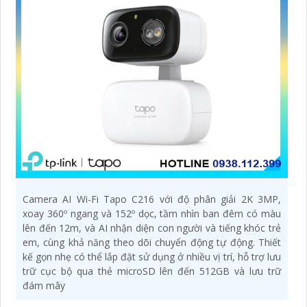
Camera AI Wi-Fi Tapo C216 với độ phân giải 2K 3MP,
xoay 360º ngang và 152º dọc, tầm nhìn ban đêm có màu
lên đến 12m, và AI nhận diện con người và tiếng khóc trẻ
em, cùng khả năng theo dõi chuyển động tự động. Thiết
kế gọn nhẹ có thể lắp đặt sử dụng ở nhiều vị trí, hỗ trợ lưu
trữ cục bộ qua thẻ microSD lên đến 512GB và lưu trữ
đám mây