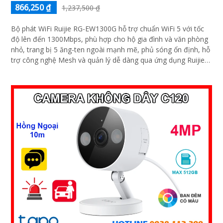
866,250 ₫
1,237,500 ₫
Bộ phát WiFi Ruijie RG-EW1300G hỗ trợ chuẩn WiFi 5 với tốc
độ lên đến 1300Mbps, phù hợp cho hộ gia đình và văn phòng
nhỏ, trang bị 5 ăng-ten ngoài mạnh mẽ, phủ sóng ổn định, hỗ
trợ công nghệ Mesh và quản lý dễ dàng qua ứng dụng Ruijie
Cloud.