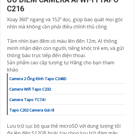
C216
Xoay 360º ngang và 152º dọc, giúp bao quát mọi góc
nhìn mà không cần phải điều chỉnh thủ công.
Tầm nhìn ban đêm có màu lên đến 12m, AI thông
minh nhận diện con người, tiếng khóc trẻ em, và gửi
thông báo trực tiếp đến điện thoại.
Sản phẩm cao cấp tương tự Hãng cho bạn tham
khảo
Camera 2 Ống Kính Tapo C246D
Camera Wifi Tapo C232
Camera Tapo TC74 I
Tapo C202 Camera Giá rẻ
Lưu trữ cục bộ qua thẻ microSD với dung lượng tối
đa lên đến 512GB hoặc tùy chọn lưu trữ đám mây