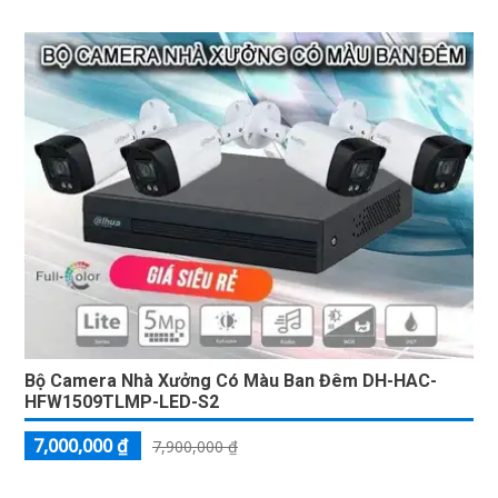
Bộ Camera Nhà Xưởng Có Màu Ban Đêm DH-HAC-
HFW1509TLMP-LED-S2
7,000,000 ₫
7,900,000 ₫