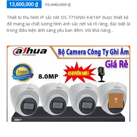
13,600,000 ₫
19,440,000 ₫
Thiết bị thu hình IP sắc nét DS-7716NXI-K4/16P được thiết kế
để mang lại chất lượng hình ảnh sắc nét và rõ ràng, đặc biệt là
trong điều kiện ánh sáng yếu ban đêm. Với khả năng...