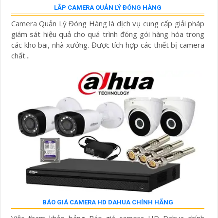
LẮP CAMERA QUẢN LÝ ĐÓNG HÀNG
Camera Quản Lý Đóng Hàng là dịch vụ cung cấp giải pháp
giám sát hiệu quả cho quá trình đóng gói hàng hóa trong
các kho bãi, nhà xưởng. Được tích hợp các thiết bị camera
chất...
BÁO GIÁ CAMERA HD DAHUA CHÍNH HÃNG