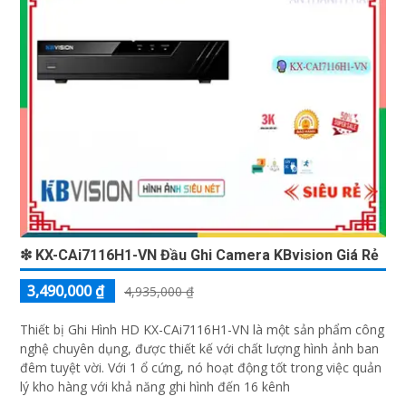
❇ KX-CAi7116H1-VN Đầu Ghi Camera KBvision Giá Rẻ
3,490,000 ₫
4,935,000 ₫
Thiết bị Ghi Hình HD KX-CAi7116H1-VN là một sản phẩm công
nghệ chuyên dụng, được thiết kế với chất lượng hình ảnh ban
đêm tuyệt vời. Với 1 ổ cứng, nó hoạt động tốt trong việc quản
lý kho hàng với khả năng ghi hình đến 16 kênh