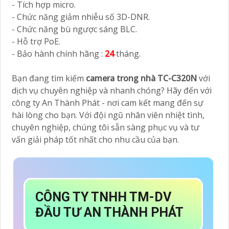
- Tích hợp micro.
- Chức năng giảm nhiễu số 3D-DNR.
- Chức năng bù ngược sáng BLC.
- Hỗ trợ PoE.
- Bảo hành chính hãng :
24
tháng.
Bạn đang tìm kiếm
camera trong nhà TC-C320N
với
dịch vụ chuyên nghiệp và nhanh chóng? Hãy đến với
công ty An Thành Phát - nơi cam kết mang đến sự
hài lòng cho bạn. Với đội ngũ nhân viên nhiệt tình,
chuyên nghiệp, chúng tôi sẵn sàng phục vụ và tư
vấn giải pháp tốt nhất cho nhu cầu của bạn.
CÔNG TY TNHH TM-DV
ĐẦU TƯ AN THÀNH PHÁT