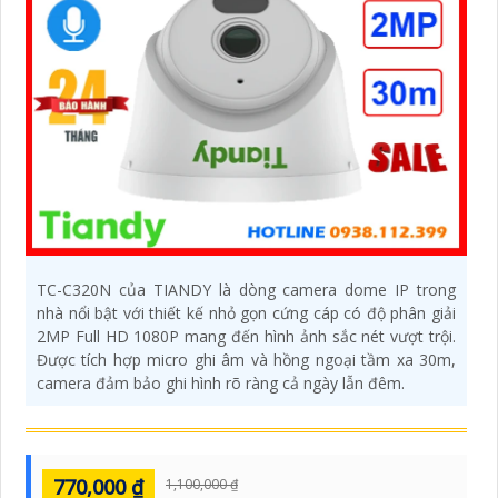
TC-C320N của TIANDY là dòng camera dome IP trong
nhà nổi bật với thiết kế nhỏ gọn cứng cáp có độ phân giải
2MP Full HD 1080P mang đến hình ảnh sắc nét vượt trội.
Được tích hợp micro ghi âm và hồng ngoại tầm xa 30m,
camera đảm bảo ghi hình rõ ràng cả ngày lẫn đêm.
770,000 ₫
1,100,000 ₫