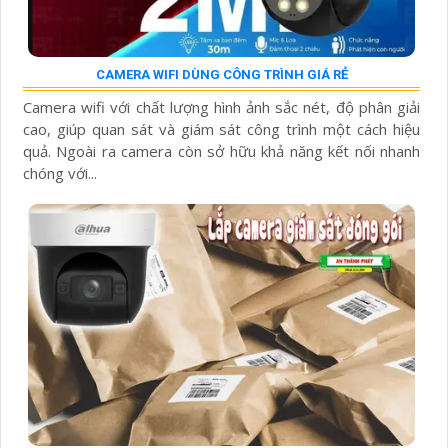
CAMERA WIFI DÙNG CÔNG TRÌNH GIÁ RẺ
Camera wifi với chất lượng hình ảnh sắc nét, độ phân giải
cao, giúp quan sát và giám sát công trình một cách hiệu
quả. Ngoài ra camera còn sở hữu khả năng kết nối nhanh
chóng với...