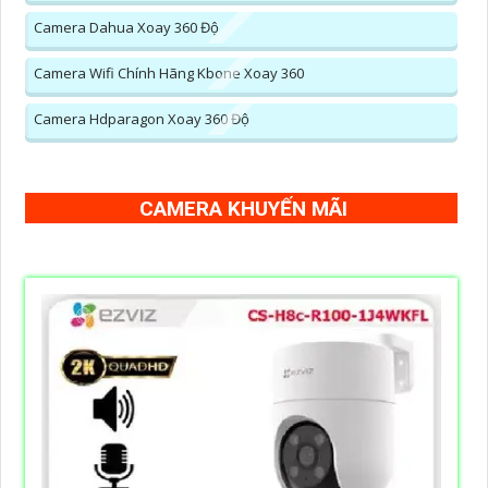
Camera Dahua Xoay 360 Độ
Camera Wifi Chính Hãng Kbone Xoay 360
Camera Hdparagon Xoay 360 Độ
CAMERA KHUYẾN MÃI