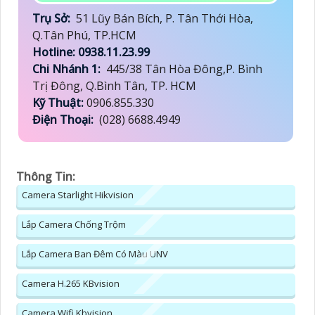
Trụ Sở:
51 Lũy Bán Bích, P. Tân Thới Hòa,
Q.Tân Phú, TP.HCM
Hotline: 0938.11.23.99
Chi Nhánh 1:
445/38 Tân Hòa Đông,P. Bình
Trị Đông, Q.Bình Tân, TP. HCM
Kỹ Thuật:
0906.855.330
Điện Thoại:
(028) 6688.4949
Thông Tin:
Camera Starlight Hikvision
Lắp Camera Chống Trộm
Lắp Camera Ban Đêm Có Màu UNV
Camera H.265 KBvision
Camera Wifi Kbvision