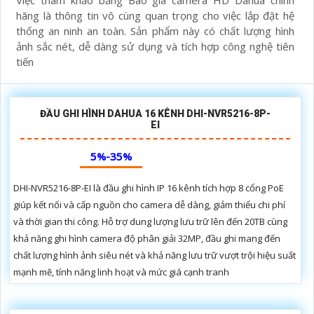
Việc tham khảo bảng Báo giá camera HD Dahua chính
hãng là thông tin vô cùng quan trọng cho việc lắp đặt hệ
thống an ninh an toàn. Sản phẩm này có chất lượng hình
ảnh sắc nét, dễ dàng sử dụng và tích hợp công nghệ tiên
tiến
ĐẦU GHI HÌNH DAHUA 16 KÊNH DHI-NVR5216-8P-
EI
5%-35%
DHI-NVR5216-8P-EI là đầu ghi hình IP 16 kênh tích hợp 8 cổng PoE
giúp kết nối và cấp nguồn cho camera dễ dàng, giảm thiểu chi phí
và thời gian thi công. Hỗ trợ dung lượng lưu trữ lên đến 20TB cùng
khả năng ghi hình camera độ phân giải 32MP, đầu ghi mang đến
chất lượng hình ảnh siêu nét và khả năng lưu trữ vượt trội hiệu suất
mạnh mẽ, tính năng linh hoạt và mức giá cạnh tranh