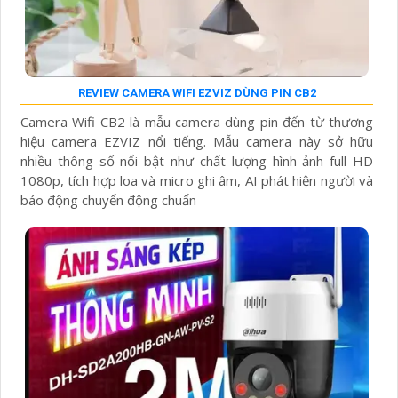
REVIEW CAMERA WIFI EZVIZ DÙNG PIN CB2
Camera Wifi CB2 là mẫu camera dùng pin đến từ thương
hiệu camera EZVIZ nổi tiếng. Mẫu camera này sở hữu
nhiều thông số nổi bật như chất lượng hình ảnh full HD
1080p, tích hợp loa và micro ghi âm, AI phát hiện người và
báo động chuyển động chuẩn