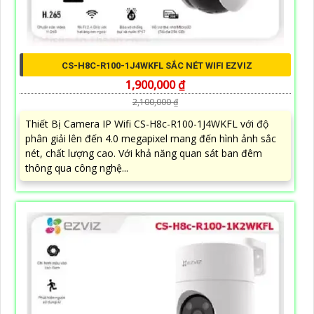
CS-H8C-R100-1J4WKFL SẮC NÉT WIFI EZVIZ
1,900,000 ₫
2,100,000 ₫
Thiết Bị Camera IP Wifi CS-H8c-R100-1J4WKFL với độ
phân giải lên đến 4.0 megapixel mang đến hình ảnh sắc
nét, chất lượng cao. Với khả năng quan sát ban đêm
thông qua công nghệ...