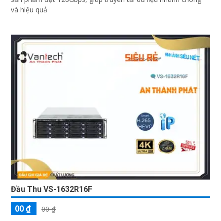
và hiệu quả
Đầu Thu VS-1632R16F
00 ₫
00 ₫