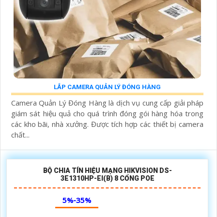
LẮP CAMERA QUẢN LÝ ĐÓNG HÀNG
Camera Quản Lý Đóng Hàng là dịch vụ cung cấp giải pháp
giám sát hiệu quả cho quá trình đóng gói hàng hóa trong
các kho bãi, nhà xưởng. Được tích hợp các thiết bị camera
chất...
BỘ CHIA TÍN HIỆU MẠNG HIKVISION DS-
3E1310HP-EI(B) 8 CỔNG POE
5%-35%