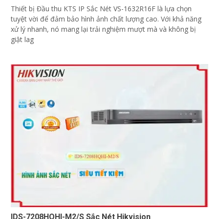
Thiết bị Đầu thu KTS IP Sắc Nét VS-1632R16F là lựa chọn
tuyệt vời để đảm bảo hình ảnh chất lượng cao. Với khả năng
xử lý nhanh, nó mang lại trải nghiệm mượt mà và không bị
giật lag
IDS-7208HQHI-M2/S Sắc Nét Hikvision