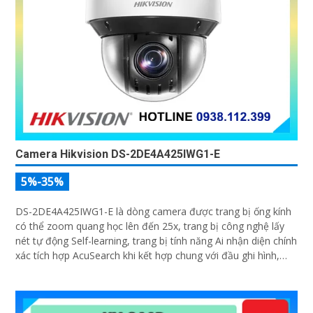
Camera Hikvision DS-2DE4A425IWG1-E
5%-35%
DS-2DE4A425IWG1-E là dòng camera được trang bị ống kính
có thể zoom quang học lên đến 25x, trang bị công nghệ lấy
nét tự động Self-learning, trang bị tính năng Ai nhận diện chính
xác tích hợp AcuSearch khi kết hợp chung với đầu ghi hình,
nhìn ban đêm bằng hồng ngoại 50m