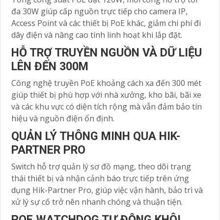
đa 30W giúp cấp nguồn trực tiếp cho camera IP,
Access Point và các thiết bị PoE khác, giảm chi phí đi
dây điện và nâng cao tính linh hoạt khi lắp đặt.
HỖ TRỢ TRUYỀN NGUỒN VÀ DỮ LIỆU
LÊN ĐẾN 300M
Công nghệ truyền PoE khoảng cách xa đến 300 mét
giúp thiết bị phù hợp với nhà xưởng, kho bãi, bãi xe
và các khu vực có diện tích rộng mà vẫn đảm bảo tín
hiệu và nguồn điện ổn định.
QUẢN LÝ THÔNG MINH QUA HIK-
PARTNER PRO
Switch hỗ trợ quản lý sơ đồ mạng, theo dõi trạng
thái thiết bị và nhận cảnh báo trực tiếp trên ứng
dụng Hik-Partner Pro, giúp việc vận hành, bảo trì và
xử lý sự cố trở nên nhanh chóng và thuận tiện.
POE WATCHDOG TỰ ĐỘNG KHÔI