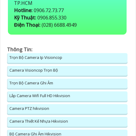
TP.HCM
Hotline:
0906.72.73.77
Kỹ Thuật:
0906.855.330
Điện Thoại:
(028) 6688.4949
Thông Tin:
Trọn Bộ Camera Ip Visioncop
Camera Visioncop Trọn Bộ
Trọn Bộ Camera Ghi Âm
Lắp Camera Wifi Full HD Hikvision
Camera PTZ hikvision
Camera Thiết Kế Nhựa Hikvision
Bộ Camera Ghi Âm Hikvision