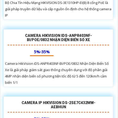
Bộ Chia Tín Hiệu Mạng HIKVISION DS-3E1310HP-EI(B) 8 cổng PoE là
giải pháp truyền dữ liệu và cấp nguồn ổn định cho hệ thống camera
IP
CAMERA HIKVISION IDS-ANPR403NF-
BI/POE/0832 NHẬN DIỆN BIỂN SỐ XE
5%-35%
Camera HikVision iDS-ANPR403NF-BI/POE/0832 Nhận Diện Biển Số
Xe là giải pháp giám sát giao thông chuyên dụng với độ phân giải
4MP nhận diện biển số phương tiện tốc độ từ 5 đến 120km/h cảm
biến 1/1
CAMERA IP HIKVISION DS-2SE7C432MW-
AEBHUN