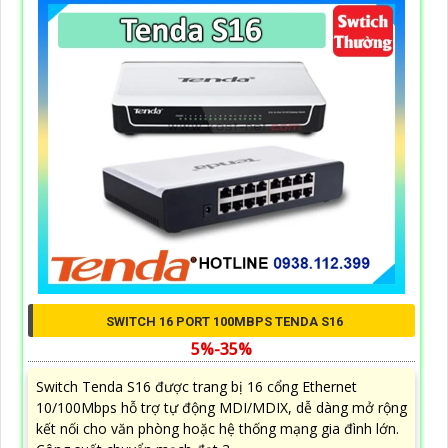
SWITCH 16 PORT 100MBPS TENDA S16
5%-35%
Switch Tenda S16 được trang bị 16 cổng Ethernet
10/100Mbps hỗ trợ tự động MDI/MDIX, dễ dàng mở rộng
kết nối cho văn phòng hoặc hệ thống mạng gia đình lớn.