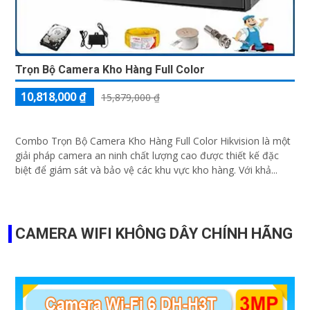
Trọn Bộ Camera Kho Hàng Full Color
10,818,000 ₫
15,879,000 ₫
Combo Trọn Bộ Camera Kho Hàng Full Color Hikvision là một
giải pháp camera an ninh chất lượng cao được thiết kế đặc
biệt để giám sát và bảo vệ các khu vực kho hàng. Với khả...
CAMERA WIFI KHÔNG DÂY CHÍNH HÃNG