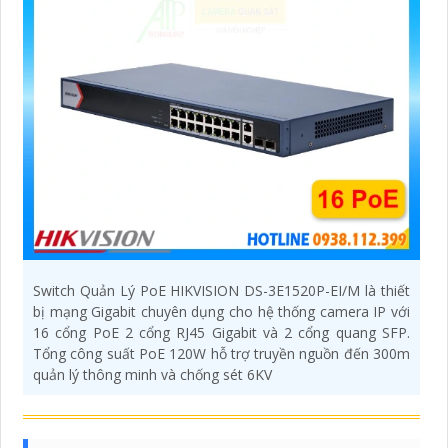
Switch Quản Lý PoE HIKVISION DS-3E1520P-EI/M là thiết
bị mạng Gigabit chuyên dụng cho hệ thống camera IP với
16 cổng PoE 2 cổng RJ45 Gigabit và 2 cổng quang SFP.
Tổng công suất PoE 120W hỗ trợ truyền nguồn đến 300m
quản lý thông minh và chống sét 6KV