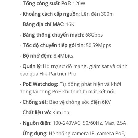
-
Tổng công suất PoE:
120W
-
Khoảng cách cấp nguồn:
Lên đến 300m
-
Bảng địa chỉ MAC:
16K
-
Băng thông chuyển mạch:
68Gbps
-
Tốc độ chuyển tiếp gói tin:
50.59Mpps
-
Bộ nhớ đệm:
8.4Mbits
-
Quản lý:
Hỗ trợ sơ đồ mạng, giám sát và cảnh
báo qua Hik-Partner Pro
-
PoE Watchdog:
Tự động phát hiện và khởi
động lại cổng PoE khi thiết bị mất kết nối
-
Chống sét:
Bảo vệ chống sốc điện 6KV
-
Chất liệu vỏ:
Kim loại
-
Nguồn điện:
100-240VAC, 50/60Hz, Max. 2.5A
-
Ứng dụng:
Hệ thống camera IP, camera PoE,