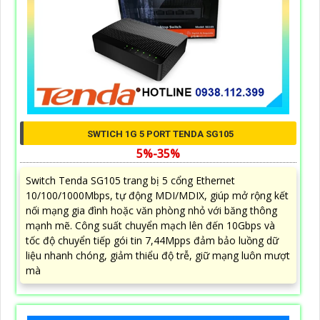
SWTICH 1G 5 PORT TENDA SG105
5%-35%
Switch Tenda SG105 trang bị 5 cổng Ethernet
10/100/1000Mbps, tự động MDI/MDIX, giúp mở rộng kết
nối mạng gia đình hoặc văn phòng nhỏ với băng thông
mạnh mẽ. Công suất chuyển mạch lên đến 10Gbps và
tốc độ chuyển tiếp gói tin 7,44Mpps đảm bảo luồng dữ
liệu nhanh chóng, giảm thiểu độ trễ, giữ mạng luôn mượt
mà