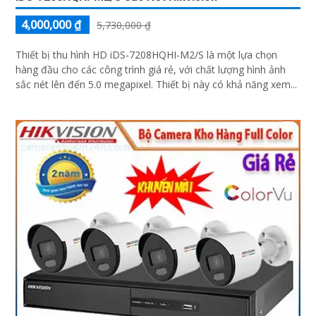
4,000,000 ₫
5,730,000 ₫
Thiết bị thu hình HD iDS-7208HQHI-M2/S là một lựa chọn
hàng đầu cho các công trình giá rẻ, với chất lượng hình ảnh
sắc nét lên đến 5.0 megapixel. Thiết bị này có khả năng xem...