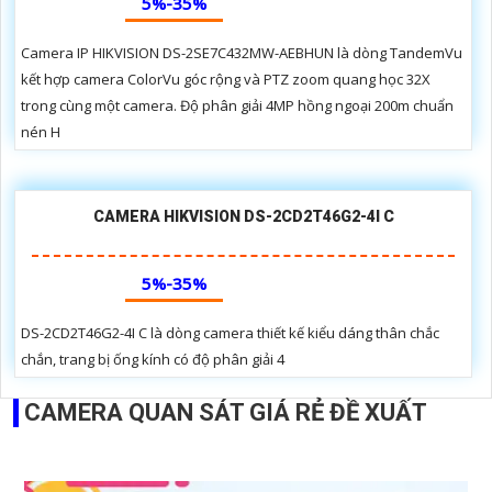
5%-35%
Camera IP HIKVISION DS-2SE7C432MW-AEBHUN là dòng TandemVu
kết hợp camera ColorVu góc rộng và PTZ zoom quang học 32X
trong cùng một camera. Độ phân giải 4MP hồng ngoại 200m chuẩn
nén H
CAMERA HIKVISION DS-2CD2T46G2-4I C
5%-35%
DS-2CD2T46G2-4I C là dòng camera thiết kế kiểu dáng thân chắc
chắn, trang bị ống kính có độ phân giải 4
CAMERA QUAN SÁT GIÁ RẺ ĐỀ XUẤT