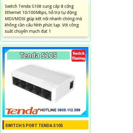
Switch Tenda S108 cung cấp 8 cổng
Ethernet 10/100Mbps, hỗ trợ tự động
MDI/MDIX giúp kết nối nhanh chóng mà
không cần cấu hình phức tạp. Với công
suất chuyển mạch đạt 1
SWITCH 5 PORT TENDA S105