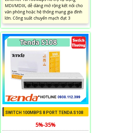
MDI/MDIX, dễ dàng mở rộng kết nối cho
văn phòng hoặc hệ thống mạng gia đình
lớn. Công suất chuyển mạch đạt 3
SWITCH 100MBPS 8 PORT TENDA S108
5%-35%