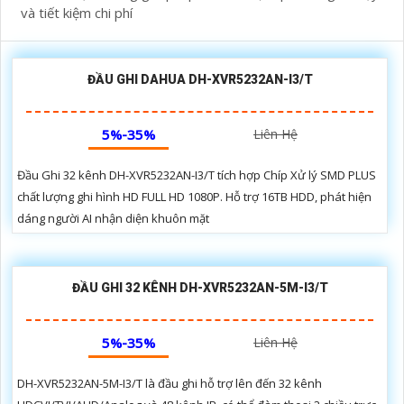
và tiết kiệm chi phí
ĐẦU GHI DAHUA DH-XVR5232AN-I3/T
5%-35%
Liên Hệ
Đầu Ghi 32 kênh DH-XVR5232AN-I3/T tích hợp Chíp Xử lý SMD PLUS
chất lượng ghi hình HD FULL HD 1080P. Hỗ trợ 16TB HDD, phát hiện
dáng người AI nhận diện khuôn mặt
ĐẦU GHI 32 KÊNH DH-XVR5232AN-5M-I3/T
5%-35%
Liên Hệ
DH-XVR5232AN-5M-I3/T là đầu ghi hỗ trợ lên đến 32 kênh