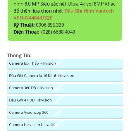
hình 8.0 MP Siêu sắc nét Ultra 4k với 8MP khác
để thêm lựa chọn nhé!:
Đầu Ghi Hình Vantech
VPH-N4464R/32P
Kỹ Thuật:
0906.855.330
Điện Thoại:
(028) 6688.4949
Thông Tin:
Camera lux Thấp Hikvision
Đầu Ghi Camera Ip 16 Kênh Hikvision
Camera 360 Độ Hikvision
Đầu Ghi 4 HDD Hikvision
Camera Visioncop 360
Camera Hikvision Ultra 4K