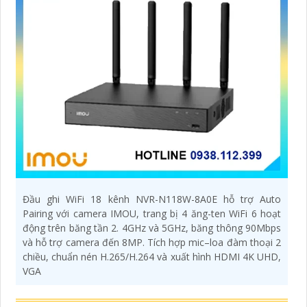
Đầu ghi WiFi 18 kênh NVR-N118W-8A0E hỗ trợ Auto
Pairing với camera IMOU, trang bị 4 ăng-ten WiFi 6 hoạt
động trên băng tần 2. 4GHz và 5GHz, băng thông 90Mbps
và hỗ trợ camera đến 8MP. Tích hợp mic–loa đàm thoại 2
chiều, chuẩn nén H.265/H.264 và xuất hình HDMI 4K UHD,
VGA