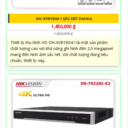
DH-XVR1B04-I SẮC NÉT DAHUA
1,450,000 ₫
1,820,000 ₫
Thiết bị thu hình HD DH-XVR1B04-I là một sản phẩm
chất lượng cao với khả năng ghi hình đến 2.0 megapixel
mang đến hình ảnh sắc nét. Với chất lượng đúng tiêu
chuẩn, thiết bị này...