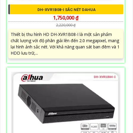
DH-XVR1B08-I SẮC NÉT DAHUA
1,750,000 ₫
2,220,000 ₫
Thiết bị thu hình HD DH-XVR1B08-I là một sản phẩm
chất lượng với độ phân giải lên đến 2.0 megapixel, mang
lại hình ảnh sắc nét. Với khả năng quan sát ban đêm và 1
HDD lưu trữ,...