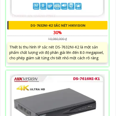
DS-7632NI-K2 SẮC NÉT HIKVISION
30%
10,080,000 ₫
Thiết bị thu hình IP sắc nét DS-7632NI-K2 là một sản
phẩm chất lượng với độ phân giải lên đến 8.0 megapixel,
cho phép giám sát từng chi tiết nhỏ một cách rõ ràng