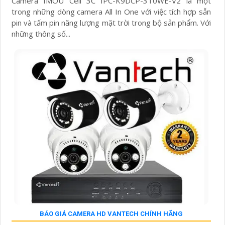
Camera IMOU Cell 3C IPC-K9DCP-3T0WE-V2 là một
trong những dòng camera All In One với việc tích hợp sẵn
pin và tấm pin năng lượng mặt trời trong bộ sản phẩm. Với
những thông số...
BÁO GIÁ CAMERA HD VANTECH CHÍNH HÃNG