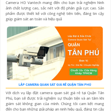
Camera HD Vantech mang đến cho bạn trải nghiệm hình
ảnh chất lượng cao, sắc nét với độ phân giải cực cao. Sản
phẩm được thiết kế với công nghệ tiên tiến, đáng tin cậy
giúp giám sát an toàn và hiệu quả
LẮP CAMERA QUAN SÁT GIÁ RẺ QUẬN TÂN PHÚ
Với dịch vụ lắp đặt camera quan sát giá rẻ tại Quận Tân
Phú, bạn sẽ được trải nghiệm sự thuận tiện và an tâm khi
giám sát không gian của mình. Chúng tôi cam kết mang
đến cho bạn những giải pháp an ninh hiệu quả, đáng tin cậy