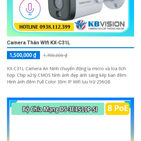
Camera Thân WIfi KX-C31L
1,500,000 ₫
1,700,000 ₫
KX-C31L Camera An Ninh chuyển động lạ micro và loa tích
hợp. Chip xử lý CMOS hình ảnh đẹp ánh sáng kép ban đêm.
Hình ảnh đêm Full Color 30m IP Wifi lưu trữ 256GB