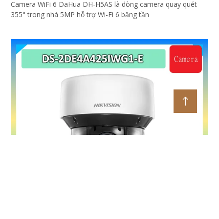
Camera WiFi 6 DaHua DH-H5AS là dòng camera quay quét
355° trong nhà 5MP hỗ trợ Wi-Fi 6 băng tần
Camera Hikvision DS-2DE4A425IWG1-E