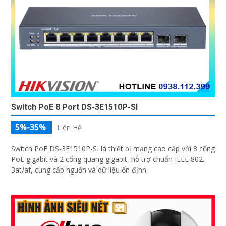
Switch PoE 8 Port DS-3E1510P-SI
5%-35%
Liên Hệ
Switch PoE DS-3E1510P-SI là thiết bị mạng cao cấp với 8 cổng
PoE gigabit và 2 cổng quang gigabit, hỗ trợ chuẩn IEEE 802.
3at/af, cung cấp nguồn và dữ liệu ổn định