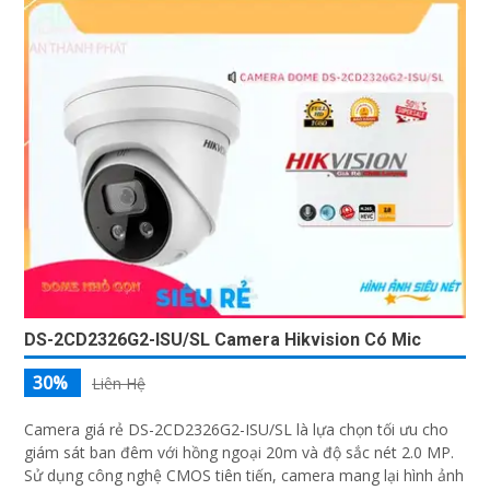
quyền riêng tư của người dùng.
DS-2CD2326G2-ISU/SL Camera Hikvision Có Mic
30%
Liên Hệ
Camera giá rẻ DS-2CD2326G2-ISU/SL là lựa chọn tối ưu cho
giám sát ban đêm với hồng ngoại 20m và độ sắc nét 2.0 MP.
Sử dụng công nghệ CMOS tiên tiến, camera mang lại hình ảnh