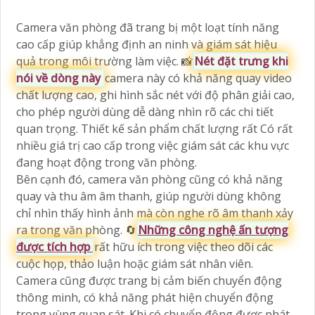
Camera văn phòng đã trang bị một loạt tính năng
cao cấp giúp khẳng định an ninh và giám sát hiệu
quả trong môi trường làm việc. 📸
Nét đặt trưng khi
nói về dòng này
camera này có khả năng quay video
chất lượng cao, ghi hình sắc nét với độ phân giải cao,
cho phép người dùng dễ dàng nhìn rõ các chi tiết
quan trọng. Thiết kế sản phẩm chất lượng rất Có rất
nhiều giá trị cao cấp trong việc giám sát các khu vực
đang hoạt động trong văn phòng.
Bên cạnh đó, camera văn phòng cũng có khả năng
quay và thu âm âm thanh, giúp người dùng không
chỉ nhìn thấy hình ảnh mà còn nghe rõ âm thanh xảy
ra trong văn phòng. 🔄
Những công nghệ ấn tượng
được tích hợp
rất hữu ích trong việc theo dõi các
cuộc họp, thảo luận hoặc giám sát nhân viên.
Camera cũng được trang bị cảm biến chuyển động
thông minh, có khả năng phát hiện chuyển động
trong vùng quan sát. Khi có chuyển động được phát