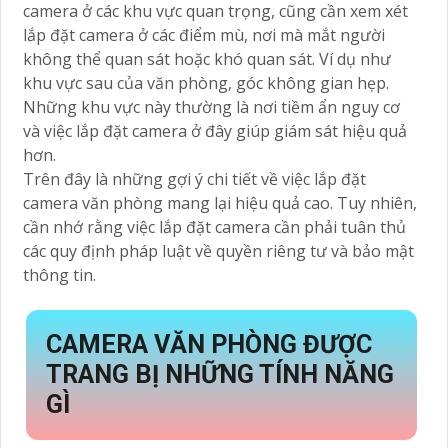
camera ở các khu vực quan trọng, cũng cần xem xét
lắp đặt camera ở các điểm mù, nơi mà mắt người
không thể quan sát hoặc khó quan sát. Ví dụ như
khu vực sau của văn phòng, góc không gian hẹp.
Những khu vực này thường là nơi tiềm ẩn nguy cơ
và việc lắp đặt camera ở đây giúp giám sát hiệu quả
hơn.
Trên đây là những gợi ý chi tiết về việc lắp đặt
camera văn phòng mang lại hiệu quả cao. Tuy nhiên,
cần nhớ rằng việc lắp đặt camera cần phải tuân thủ
các quy định pháp luật về quyền riêng tư và bảo mật
thông tin.
CAMERA VĂN PHÒNG ĐƯỢC
TRANG BỊ NHỮNG TÍNH NĂNG
GÌ