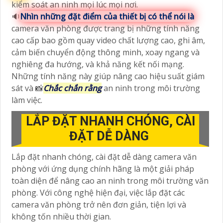
kiểm soát an ninh mọi lúc mọi nơi.
🔉
Nhìn những đặt điểm của thiết bị có thể nói là
camera văn phòng được trang bị những tính năng
cao cấp bao gồm quay video chất lượng cao, ghi âm,
cảm biến chuyển động thông minh, xoay ngang và
nghiêng đa hướng, và khả năng kết nối mạng.
Những tính năng này giúp nâng cao hiệu suất giám
sát và 📸
Chắc chắn rằng
an ninh trong môi trường
làm việc.
LẮP ĐẶT NHANH CHÓNG, CÀI
ĐẶT DỄ DÀNG
Lắp đặt nhanh chóng, cài đặt dễ dàng camera văn
phòng với ứng dụng chính hãng là một giải pháp
toàn diện để nâng cao an ninh trong môi trường văn
phòng. Với công nghệ hiện đại, việc lắp đặt các
camera văn phòng trở nên đơn giản, tiện lợi và
không tốn nhiều thời gian.