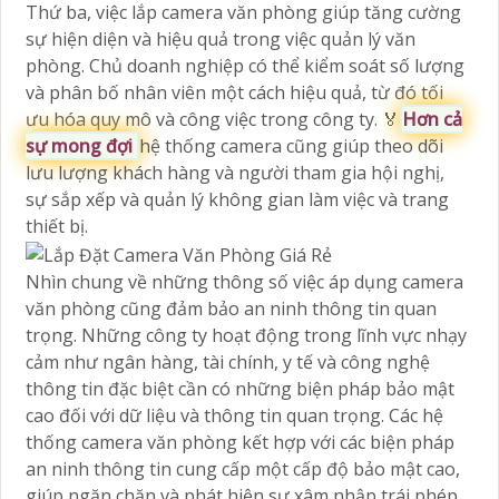
Thứ ba, việc lắp camera văn phòng giúp tăng cường
sự hiện diện và hiệu quả trong việc quản lý văn
phòng. Chủ doanh nghiệp có thể kiểm soát số lượng
và phân bố nhân viên một cách hiệu quả, từ đó tối
ưu hóa quy mô và công việc trong công ty. ️🏅️
Hơn cả
sự mong đợi
hệ thống camera cũng giúp theo dõi
lưu lượng khách hàng và người tham gia hội nghị,
sự sắp xếp và quản lý không gian làm việc và trang
thiết bị.
Nhìn chung về những thông số việc áp dụng camera
văn phòng cũng đảm bảo an ninh thông tin quan
trọng. Những công ty hoạt động trong lĩnh vực nhạy
cảm như ngân hàng, tài chính, y tế và công nghệ
thông tin đặc biệt cần có những biện pháp bảo mật
cao đối với dữ liệu và thông tin quan trọng. Các hệ
thống camera văn phòng kết hợp với các biện pháp
an ninh thông tin cung cấp một cấp độ bảo mật cao,
giúp ngăn chặn và phát hiện sự xâm nhập trái phép,