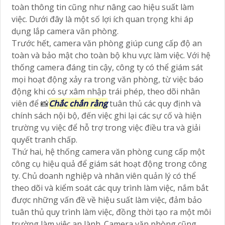
toàn thông tin cũng như nâng cao hiệu suất làm
việc. Dưới đây là một số lợi ích quan trọng khi áp
dụng lắp camera văn phòng.
Trước hết, camera văn phòng giúp cung cấp độ an
toàn và bảo mật cho toàn bộ khu vực làm việc. Với hệ
thống camera đáng tin cậy, công ty có thể giám sát
mọi hoạt động xảy ra trong văn phòng, từ việc báo
động khi có sự xâm nhập trái phép, theo dõi nhân
viên để 📸
Chắc chắn rằng
tuân thủ các quy định và
chính sách nội bộ, đến việc ghi lại các sự cố và hiện
trường vụ việc để hỗ trợ trong việc điều tra và giải
quyết tranh chấp.
Thứ hai, hệ thống camera văn phòng cung cấp một
công cụ hiệu quả để giám sát hoạt động trong công
ty. Chủ doanh nghiệp và nhân viên quản lý có thể
theo dõi và kiểm soát các quy trình làm việc, nắm bắt
được những vấn đề về hiệu suất làm việc, đảm bảo
tuân thủ quy trình làm việc, đồng thời tạo ra một môi
trường làm việc an lành. Camera văn phòng cũng