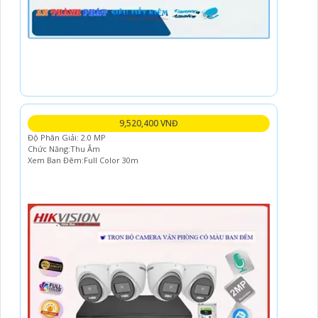
9,520,400 VNĐ
Độ Phân Giải: 2.0 MP
Chức Năng:Thu Âm
Xem Ban Đêm:Full Color 30m