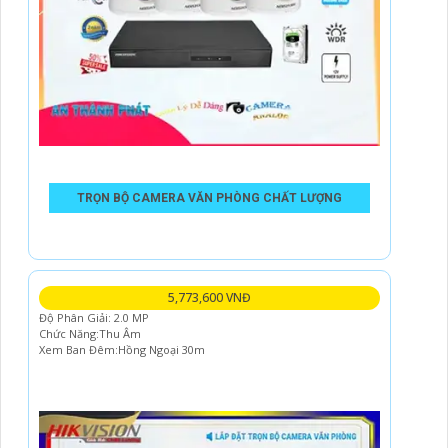
TRỌN BỘ CAMERA VĂN PHÒNG CHẤT LƯỢNG
5,773,600 VNĐ
Độ Phân Giải: 2.0 MP
Chức Năng:Thu Âm
Xem Ban Đêm:Hồng Ngoại 30m