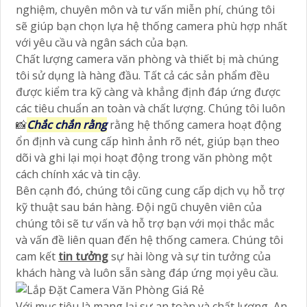
nghiệm, chuyên môn và tư vấn miễn phí, chúng tôi
sẽ giúp bạn chọn lựa hệ thống camera phù hợp nhất
với yêu cầu và ngân sách của bạn.
Chất lượng camera văn phòng và thiết bị mà chúng
tôi sử dụng là hàng đầu. Tất cả các sản phẩm đều
được kiểm tra kỹ càng và khẳng định đáp ứng được
các tiêu chuẩn an toàn và chất lượng. Chúng tôi luôn
📸
Chắc chắn rằng
rằng hệ thống camera hoạt động
ổn định và cung cấp hình ảnh rõ nét, giúp bạn theo
dõi và ghi lại mọi hoạt động trong văn phòng một
cách chính xác và tin cậy.
Bên cạnh đó, chúng tôi cũng cung cấp dịch vụ hỗ trợ
kỹ thuật sau bán hàng. Đội ngũ chuyên viên của
chúng tôi sẽ tư vấn và hỗ trợ bạn với mọi thắc mắc
và vấn đề liên quan đến hệ thống camera. Chúng tôi
cam kết
tin tưởng
sự hài lòng và sự tin tưởng của
khách hàng và luôn sẵn sàng đáp ứng mọi yêu cầu.
Với mục tiêu là mang lại sự an toàn và chất lượng, An