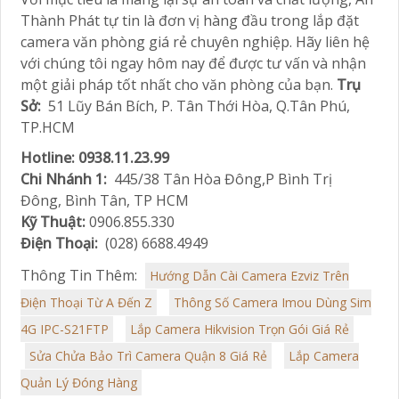
Thành Phát tự tin là đơn vị hàng đầu trong lắp đặt
camera văn phòng giá rẻ chuyên nghiệp. Hãy liên hệ
với chúng tôi ngay hôm nay để được tư vấn và nhận
một giải pháp tốt nhất cho văn phòng của bạn.
Trụ
Sở:
51 Lũy Bán Bích, P. Tân Thới Hòa, Q.Tân Phú,
TP.HCM
Hotline: 0938.11.23.99
Chi Nhánh 1:
445/38 Tân Hòa Đông,P Bình Trị
Đông, Bình Tân, TP HCM
Kỹ Thuật:
0906.855.330
Điện Thoại:
(028) 6688.4949
Thông Tin Thêm:
Hướng Dẫn Cài Camera Ezviz Trên
Điện Thoại Từ A Đến Z
Thông Số Camera Imou Dùng Sim
4G IPC-S21FTP
Lắp Camera Hikvision Trọn Gói Giá Rẻ
Sửa Chửa Bảo Trì Camera Quận 8 Giá Rẻ
Lắp Camera
Quản Lý Đóng Hàng