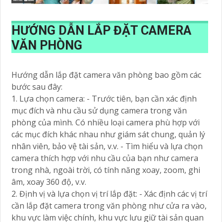
HƯỚNG DẪN LẮP ĐẶT CAMERA
VĂN PHÒNG
Hướng dẫn lắp đặt camera văn phòng bao gồm các
bước sau đây:
1. Lựa chọn camera: - Trước tiên, bạn cần xác định
mục đích và nhu cầu sử dụng camera trong văn
phòng của mình. Có nhiều loại camera phù hợp với
các mục đích khác nhau như giám sát chung, quản lý
nhân viên, bảo vệ tài sản, v.v. - Tìm hiểu và lựa chọn
camera thích hợp với nhu cầu của bạn như camera
trong nhà, ngoài trời, có tính năng xoay, zoom, ghi
âm, xoay 360 độ, v.v.
2. Định vị và lựa chọn vị trí lắp đặt: - Xác định các vị trí
cần lắp đặt camera trong văn phòng như cửa ra vào,
khu vực làm việc chính, khu vực lưu giữ tài sản quan