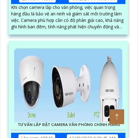
Khi chọn camera lắp cho văn phòng, việc quan trọng
hàng đầu là bảo vệ an ninh và giám sát môi trường làm
việc. Camera phù hợp cần có độ phân giải cao, khả năng
ghi hình ban đêm, tính năng phát hiện chuyển động và
kết nối mạng ổn định
TƯ VẤN LẮP ĐẶT CAMERA VĂN PHÒNG CHÍNH HÃNG