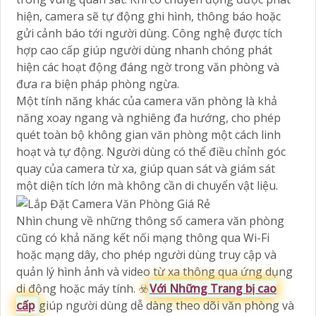
hiện, camera sẽ tự động ghi hình, thông báo hoặc
gửi cảnh báo tới người dùng. Công nghệ được tích
hợp cao cấp giúp người dùng nhanh chóng phát
hiện các hoạt động đáng ngờ trong văn phòng và
đưa ra biện pháp phòng ngừa.
Một tính năng khác của camera văn phòng là khả
năng xoay ngang và nghiêng đa hướng, cho phép
quét toàn bộ không gian văn phòng một cách linh
hoạt và tự động. Người dùng có thể điều chỉnh góc
quay của camera từ xa, giúp quan sát và giám sát
một diện tích lớn mà không cần di chuyển vật liệu.
Nhìn chung về những thông số camera văn phòng
cũng có khả năng kết nối mạng thông qua Wi-Fi
hoặc mạng dây, cho phép người dùng truy cập và
quản lý hình ảnh và video từ xa thông qua ứng dụng
di động hoặc máy tính. ☣️
Với Những Trang bị cao
cấp
giúp người dùng dễ dàng theo dõi văn phòng và