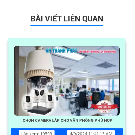
BÀI VIẾT LIÊN QUAN
CHỌN CAMERA LẮP CHO VĂN PHÒNG PHÙ HỢP
Lần xem: 10599
4/9/2024 11:41:13 AM