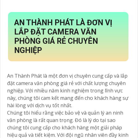
AN THÀNH PHÁT LÀ ĐƠN VỊ
LẮP ĐẶT CAMERA VĂN
PHÒNG GIÁ RẺ CHUYÊN
NGHIỆP
An Thành Phát là một đơn vị chuyên cung cấp và lắp
đặt camera văn phòng giá rẻ với chất lượng chuyên
nghiệp. Với nhiều năm kinh nghiệm trong lĩnh vực
này, chúng tôi cam kết mang đến cho khách hàng sự
hài lòng với dịch vụ tốt nhất.
Chúng tôi hiểu rằng việc bảo vệ và quản lý an ninh
văn phòng là rất quan trọng. Đó là lý do tại sao
chúng tôi cung cấp cho khách hàng một giải pháp
hiệu quả và tiết kiệm. Với đội ngũ nhân viên đầy kinh