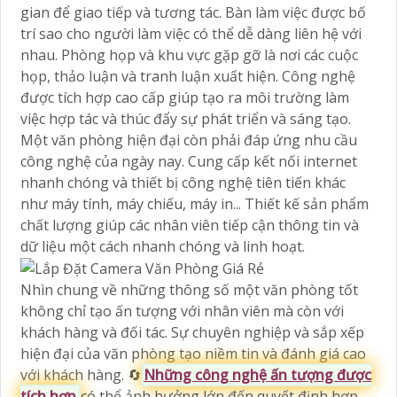
gian để giao tiếp và tương tác. Bàn làm việc được bố
trí sao cho người làm việc có thể dễ dàng liên hệ với
nhau. Phòng họp và khu vực gặp gỡ là nơi các cuộc
họp, thảo luận và tranh luận xuất hiện. Công nghệ
được tích hợp cao cấp giúp tạo ra môi trường làm
việc hợp tác và thúc đẩy sự phát triển và sáng tạo.
Một văn phòng hiện đại còn phải đáp ứng nhu cầu
công nghệ của ngày nay. Cung cấp kết nối internet
nhanh chóng và thiết bị công nghệ tiên tiến khác
như máy tính, máy chiếu, máy in... Thiết kế sản phẩm
chất lượng giúp các nhân viên tiếp cận thông tin và
dữ liệu một cách nhanh chóng và linh hoạt.
Nhìn chung về những thông số một văn phòng tốt
không chỉ tạo ấn tượng với nhân viên mà còn với
khách hàng và đối tác. Sự chuyên nghiệp và sắp xếp
hiện đại của văn phòng tạo niềm tin và đánh giá cao
với khách hàng. 🔄
Những công nghệ ấn tượng được
tích hợp
có thể ảnh hưởng lớn đến quyết định hợp