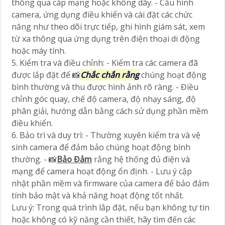
thông qua cáp mạng hoặc không dây. - Cấu hình
camera, ứng dụng điều khiển và cài đặt các chức
năng như theo dõi trực tiếp, ghi hình giám sát, xem
từ xa thông qua ứng dụng trên điện thoại di động
hoặc máy tính.
5. Kiểm tra và điều chỉnh: - Kiểm tra các camera đã
được lắp đặt để 📸
Chắc chắn rằng
chúng hoạt động
bình thường và thu được hình ảnh rõ ràng. - Điều
chỉnh góc quay, chế độ camera, độ nhạy sáng, độ
phân giải, hướng dẫn bằng cách sử dụng phần mềm
điều khiển.
6. Bảo trì và duy trì: - Thường xuyên kiểm tra và vệ
sinh camera để đảm bảo chúng hoạt động bình
thường. - 📸
Bảo Đảm
rằng hệ thống đủ điện và
mạng để camera hoạt động ổn định. - Lưu ý cập
nhật phần mềm và firmware của camera để bảo đảm
tính bảo mật và khả năng hoạt động tốt nhất.
Lưu ý: Trong quá trình lắp đặt, nếu bạn không tự tin
hoặc không có kỹ năng cần thiết, hãy tìm đến các