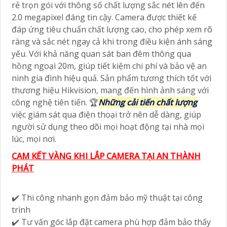
rẻ trọn gói với thông số chất lượng sắc nét lên đến
2.0 megapixel đáng tin cậy. Camera được thiết kế
đáp ứng tiêu chuẩn chất lượng cao, cho phép xem rõ
ràng và sắc nét ngay cả khi trong điều kiện ánh sáng
yếu. Với khả năng quan sát ban đêm thông qua
hồng ngoại 20m, giúp tiết kiệm chi phí và bảo vệ an
ninh gia đình hiệu quả. Sản phẩm tương thích tốt với
thương hiệu Hikvision, mang đến hình ảnh sáng với
công nghệ tiên tiến. 🏆
Những cải tiến chất lượng
việc giám sát qua điện thoại trở nên dễ dàng, giúp
người sử dụng theo dõi mọi hoạt động tại nhà mọi
lúc, mọi nơi.
CAM KẾT VÀNG KHI LẮP CAMERA TẠI AN THÀNH
PHÁT
✔️ Thi công nhanh gọn đảm bảo mỹ thuật tại công
trình
✔️ Tư vấn góc lắp đặt camera phù hợp đảm bảo thấy