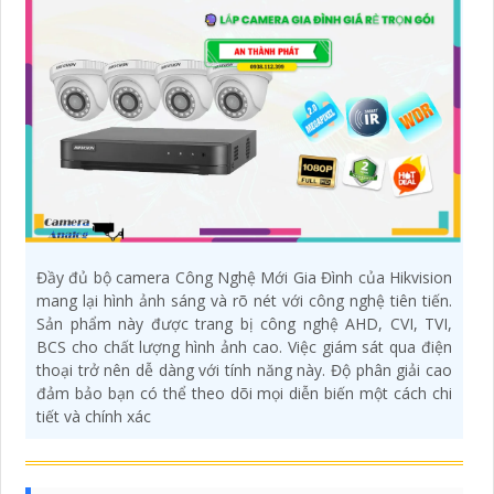
Đầy đủ bộ camera Công Nghệ Mới Gia Đình của Hikvision
mang lại hình ảnh sáng và rõ nét với công nghệ tiên tiến.
Sản phẩm này được trang bị công nghệ AHD, CVI, TVI,
BCS cho chất lượng hình ảnh cao. Việc giám sát qua điện
thoại trở nên dễ dàng với tính năng này. Độ phân giải cao
đảm bảo bạn có thể theo dõi mọi diễn biến một cách chi
tiết và chính xác