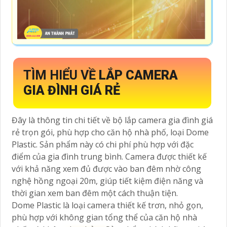
TÌM HIỂU VỀ
LẮP CAMERA
GIA ĐÌNH GIÁ RẺ
Đây là thông tin chi tiết về bộ lắp camera gia đình giá
rẻ trọn gói, phù hợp cho căn hộ nhà phố, loại Dome
Plastic. Sản phẩm này có chi phí phù hợp với đặc
điểm của gia đình trung bình. Camera được thiết kế
với khả năng xem đủ được vào ban đêm nhờ công
nghệ hồng ngoại 20m, giúp tiết kiệm điện năng và
thời gian xem ban đêm một cách thuận tiện.
Dome Plastic là loại camera thiết kế trơn, nhỏ gọn,
phù hợp với không gian tổng thể của căn hộ nhà