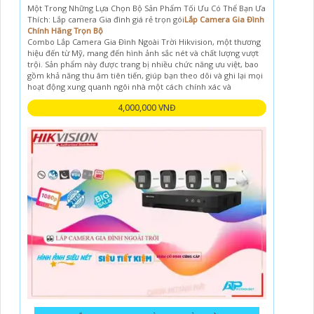
Một Trong Những Lựa Chọn Bộ Sản Phẩm Tối Ưu Có Thể Bạn Ưa
Thích: Lắp camera Gia đình giá rẻ trọn gói
Lắp Camera Gia Đình
Chính Hãng Trọn Bộ
Combo Lắp Camera Gia Đình Ngoài Trời Hikvision, một thương
hiệu đến từ Mỹ, mang đến hình ảnh sắc nét và chất lượng vượt
trội. Sản phẩm này được trang bị nhiều chức năng ưu việt, bao
gồm khả năng thu âm tiên tiến, giúp bạn theo dõi và ghi lại mọi
hoạt động xung quanh ngôi nhà một cách chính xác và
4,000,000 VNĐ