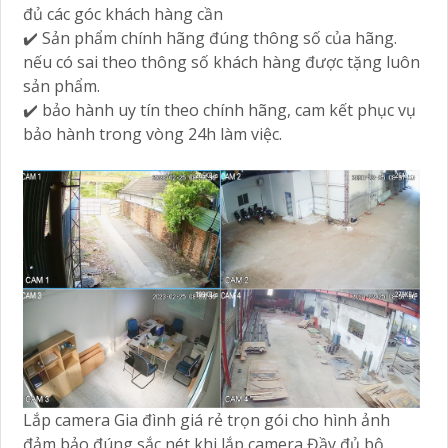
đủ các góc khách hàng cần
✔️ Sản phẩm chính hãng đúng thông số của hãng.
nếu có sai theo thông số khách hàng được tặng luôn
sản phẩm.
✔️ bảo hành uy tín theo chính hãng, cam kết phục vụ
bảo hành trong vòng 24h làm việc.
Lắp camera Gia đình giá rẻ trọn gói cho hình ảnh
đảm bảo đúng sắc nét khi lắp camera Đầy đủ bộ