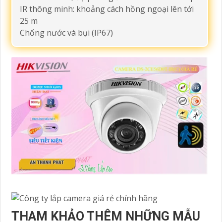
IR thông minh: khoảng cách hồng ngoại lên tới
25 m
Chống nước và bụi (IP67)
THAM KHẢO THÊM NHỮNG MẪU