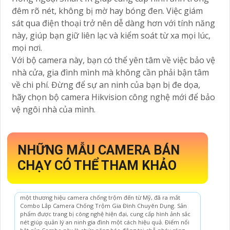
đêm rõ nét, không bị mờ hay bóng đen. Việc giám
sát qua điện thoại trở nên dễ dàng hơn với tính năng
này, giúp bạn giữ liên lạc và kiểm soát từ xa mọi lúc,
mọi nơi.
Với bộ camera này, bạn có thể yên tâm về việc bảo vệ
nhà cửa, gia đình mình mà không cần phải bận tâm
về chi phí. Đừng để sự an ninh của bạn bị đe dọa,
hãy chọn bộ camera Hikvision công nghệ mới để bảo
vệ ngôi nhà của mình.
NHỮNG MẪU CAMERA BÁN
CHẠY CÓ THỂ THAM KHẢO
một thương hiệu camera chống trộm đến từ Mỹ, đã ra mắt
Combo Lắp Camera Chống Trộm Gia Đình Chuyên Dụng. Sản
phẩm được trang bị công nghệ hiện đại, cung cấp hình ảnh sắc
nét giúp quản lý an ninh gia đình một cách hiệu quả. Điểm nổi