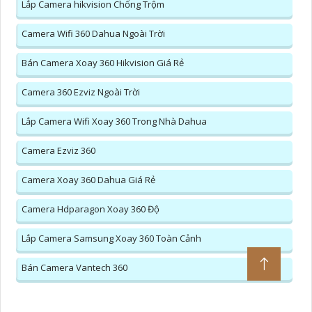
Lắp Camera hikvision Chống Trộm
Camera Wifi 360 Dahua Ngoài Trời
Bán Camera Xoay 360 Hikvision Giá Rẻ
Camera 360 Ezviz Ngoài Trời
Lắp Camera Wifi Xoay 360 Trong Nhà Dahua
Camera Ezviz 360
Camera Xoay 360 Dahua Giá Rẻ
Camera Hdparagon Xoay 360 Độ
Lắp Camera Samsung Xoay 360 Toàn Cảnh
Bán Camera Vantech 360