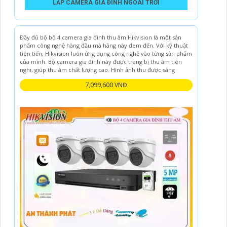
LẮP CAMERA GIA ĐÌNH NGOÀI TRỜI
Đầy đủ bộ bộ 4 camera gia đình thu âm Hikvision là một sản
phẩm công nghệ hàng đầu mà hãng này đem đến. Với kỹ thuật
tiên tiến, Hikvision luôn ứng dụng công nghệ vào từng sản phẩm
của mình. Bộ camera gia đình này được trang bị thu âm tiên
nghi, giúp thu âm chất lượng cao. Hình ảnh thu được sáng
7,099,600 VNĐ