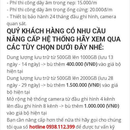
- Phí thi công dây âm trong nẹp: 15.000/m
- Phí thi công dây âm trong ống cứng: 20.000đ/m
- Thiết bị bảo hành 24 tháng đầu ghi hình, camera
quan sát.
QUÝ KHÁCH HÀNG CÓ NHU CẦU
NÂNG CẤP HỆ THỐNG HÃY XEM QUA
CÁC TÙY CHỌN DƯỚI ĐÂY NHÉ:
Dung lượng lưu trữ từ 500GB lên 1000GB (lưu 13
ngày - 14 ngày) -> bù thêm
400.000 (VNĐ)
vào giá bộ
hiện tại
Dung lượng lưu trữ từ 500GB lên 2000GB (lưu 28
ngày - 29 ngày) -> bù thêm
1.500.000 (VNĐ
) vào giá
bộ hiện tại
Mở rộng hệ thống camera từ đầu ghi hình 4 kênh
lên đầu ghi hình 8 kênh -> bù thêm
1.000.000 (VNĐ)
vào giá bộ hiện tại
Bạn cần nâng cấp hơn thế nữa thì hãy gọi cho chúng
tôi qua số
hotline 0938.112.399
để được tư vấn kỹ