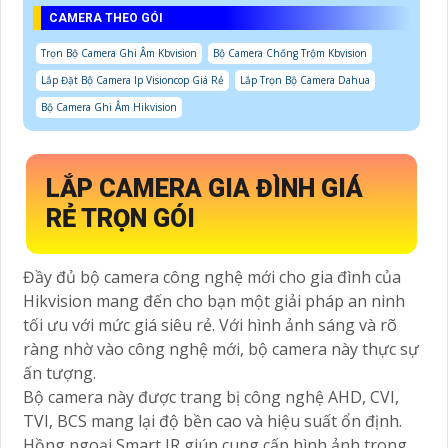
CAMERA THEO GÓI
Trọn Bộ Camera Ghi Âm Kbvision
Bộ Camera Chống Trộm Kbvision
Lắp Đặt Bộ Camera Ip Visioncop Giá Rẻ
Lắp Trọn Bộ Camera Dahua
Bộ Camera Ghi Âm Hikvision
LẮP CAMERA GIA ĐÌNH GIÁ
RẺ TRỌN GÓI
Đầy đủ bộ camera công nghệ mới cho gia đình của
Hikvision mang đến cho bạn một giải pháp an ninh
tối ưu với mức giá siêu rẻ. Với hình ảnh sáng và rõ
ràng nhờ vào công nghệ mới, bộ camera này thực sự
ấn tượng.
Bộ camera này được trang bị công nghệ AHD, CVI,
TVI, BCS mang lại độ bền cao và hiệu suất ổn định.
Hồng ngoại Smart IR giúp cung cấp hình ảnh trong