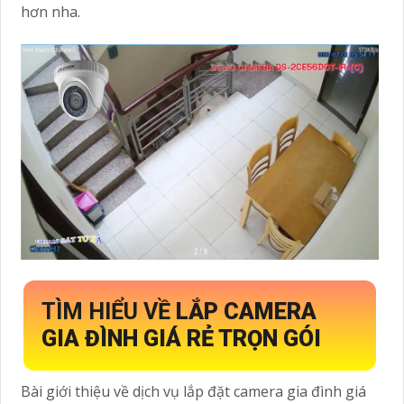
hơn nha.
TÌM HIỂU VỀ
LẮP CAMERA
GIA ĐÌNH GIÁ RẺ TRỌN GÓI
Bài giới thiệu về dịch vụ lắp đặt camera gia đình giá