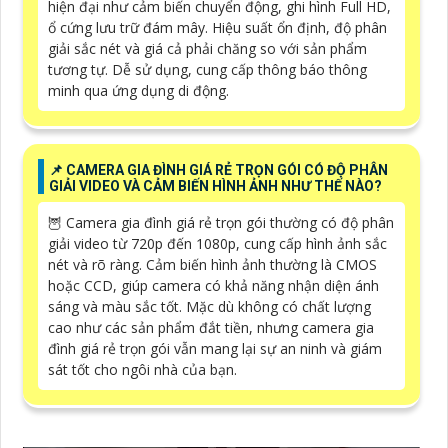
hiện đại như cảm biến chuyển động, ghi hình Full HD,
ổ cứng lưu trữ đám mây. Hiệu suất ổn định, độ phân
giải sắc nét và giá cả phải chăng so với sản phẩm
tương tự. Dễ sử dụng, cung cấp thông báo thông
minh qua ứng dụng di động.
📌 CAMERA GIA ĐÌNH GIÁ RẺ TRỌN GÓI CÓ ĐỘ PHÂN
GIẢI VIDEO VÀ CẢM BIẾN HÌNH ẢNH NHƯ THẾ NÀO?
🦉 Camera gia đình giá rẻ trọn gói thường có độ phân
giải video từ 720p đến 1080p, cung cấp hình ảnh sắc
nét và rõ ràng. Cảm biến hình ảnh thường là CMOS
hoặc CCD, giúp camera có khả năng nhận diện ánh
sáng và màu sắc tốt. Mặc dù không có chất lượng
cao như các sản phẩm đắt tiền, nhưng camera gia
đình giá rẻ trọn gói vẫn mang lại sự an ninh và giám
sát tốt cho ngôi nhà của bạn.