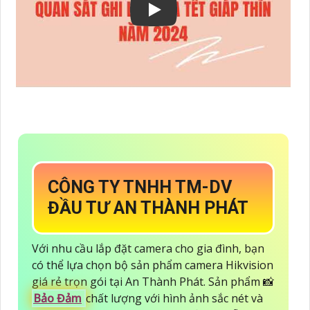
CÔNG TY TNHH TM-DV
ĐẦU TƯ AN THÀNH PHÁT
Với nhu cầu lắp đặt camera cho gia đình, bạn
có thể lựa chọn bộ sản phẩm camera Hikvision
giá rẻ trọn gói tại An Thành Phát. Sản phẩm 📸
Bảo Đảm
chất lượng với hình ảnh sắc nét và