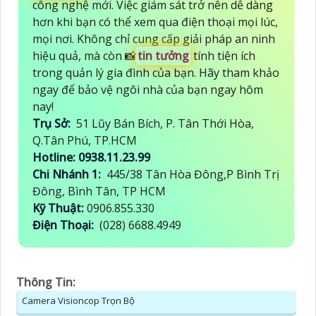
công nghệ mới. Việc giám sát trở nên dễ dàng
hơn khi bạn có thể xem qua điện thoại mọi lúc,
mọi nơi. Không chỉ cung cấp giải pháp an ninh
hiệu quả, mà còn 📸
tin tưởng
tính tiện ích
trong quản lý gia đình của bạn. Hãy tham khảo
ngay để bảo vệ ngôi nhà của bạn ngay hôm
nay!
Trụ Sở:
51 Lũy Bán Bích, P. Tân Thới Hòa,
Q.Tân Phú, TP.HCM
Hotline: 0938.11.23.99
Chi Nhánh 1:
445/38 Tân Hòa Đông,P Bình Trị
Đông, Bình Tân, TP HCM
Kỹ Thuật:
0906.855.330
Điện Thoại:
(028) 6688.4949
Thông Tin:
Camera Visioncop Trọn Bộ