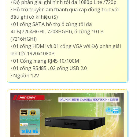
• Độ phân giải ghi hình tối đa 1080p Lite /720p
• Hỗ trợ truyền âm thanh qua cáp đồng trục với
đầu ghi có kí hiệu (S)
• 01 cổng SATA hỗ trợ ổ cứng tối đa
4TB(7204HGHI, 7208HGHI), ổ cứng 10TB
(7216HGHI)
• 01 cổng HDMI và 01 cổng VGA với Độ phân giải
lên tới: 1920x1080P,
• 01 Cổng mạng RJ45 10/100M
• 01 cổng RS485 , 02 cổng USB 2.0
• Nguồn 12V