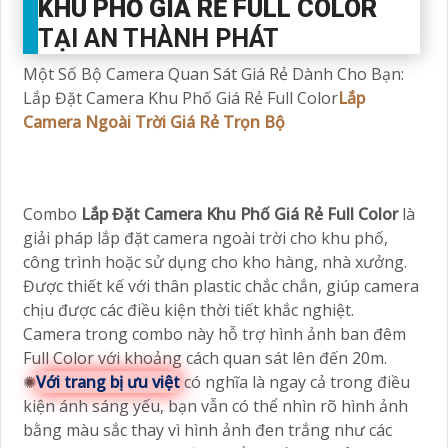
KHU PHỐ GIÁ RẺ FULL COLOR
TẠI AN THÀNH PHÁT
Một Số Bộ Camera Quan Sát Giá Rẻ Dành Cho Bạn:
Lắp Đặt Camera Khu Phố Giá Rẻ Full Color
Lắp
Camera Ngoài Trời Giá Rẻ Trọn Bộ
Combo
Lắp Đặt Camera Khu Phố Giá Rẻ Full Color
là
giải pháp lắp đặt camera ngoài trời cho khu phố,
công trình hoặc sử dụng cho kho hàng, nhà xưởng.
Được thiết kế với thân plastic chắc chắn, giúp camera
chịu được các điều kiện thời tiết khắc nghiệt.
Camera trong combo này hỗ trợ hình ảnh ban đêm
Full Color với khoảng cách quan sát lên đến 20m.
✺
Với trang bị ưu việt
có nghĩa là ngay cả trong điều
kiện ánh sáng yếu, bạn vẫn có thể nhìn rõ hình ảnh
bằng màu sắc thay vì hình ảnh đen trắng như các