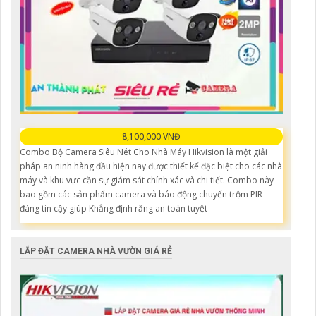
8,100,000 VNĐ
Combo Bộ Camera Siêu Nét Cho Nhà Máy Hikvision là một giải
pháp an ninh hàng đầu hiện nay được thiết kế đặc biệt cho các nhà
máy và khu vực cần sự giám sát chính xác và chi tiết. Combo này
bao gồm các sản phẩm camera và báo động chuyển trộm PIR
đáng tin cậy giúp Khẳng định rằng an toàn tuyệt
LẮP ĐẶT CAMERA NHÀ VƯỜN GIÁ RẺ