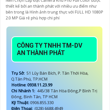
Giới Thiệu Về chất lượng hình ảnh của Lắp Đặt
Camera Khu Phố Giá Rẻ Full Color Chất Lượng Hình
2.0 MP phù hợp chi phí hình ảnh rõ nét Hình Ảnh Sắt
Nét Dễ Dàng Sử Dụng
Nên Chọn Lắp Đặt Camera Khu Phố Full Color được