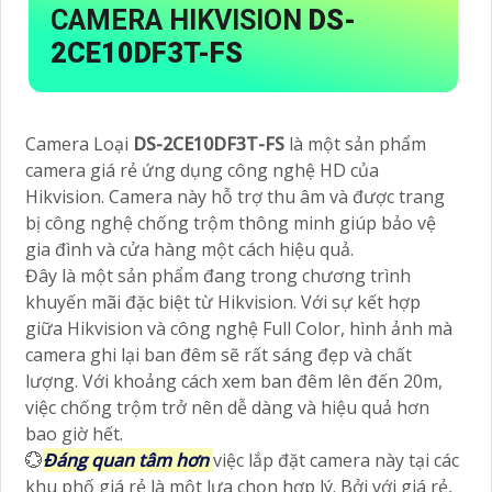
CAMERA HIKVISION
DS-
2CE10DF3T-FS
Camera Loại
DS-2CE10DF3T-FS
là một sản phẩm
camera giá rẻ ứng dụng công nghệ HD của
Hikvision. Camera này hỗ trợ thu âm và được trang
bị công nghệ chống trộm thông minh giúp bảo vệ
gia đình và cửa hàng một cách hiệu quả.
Đây là một sản phẩm đang trong chương trình
khuyến mãi đặc biệt từ Hikvision. Với sự kết hợp
giữa Hikvision và công nghệ Full Color, hình ảnh mà
camera ghi lại ban đêm sẽ rất sáng đẹp và chất
lượng. Với khoảng cách xem ban đêm lên đến 20m,
việc chống trộm trở nên dễ dàng và hiệu quả hơn
bao giờ hết.
💮
Đáng quan tâm hơn
việc lắp đặt camera này tại các
khu phố giá rẻ là một lựa chọn hợp lý. Bởi với giá rẻ,