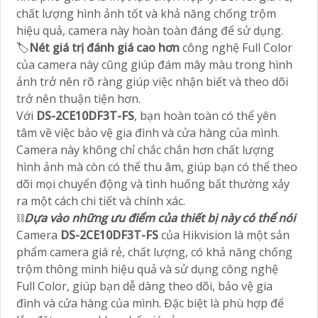
chất lượng hình ảnh tốt và khả năng chống trộm
hiệu quả, camera này hoàn toàn đáng để sử dụng.
🏷
Nét giá trị đánh giá cao hơn
công nghệ Full Color
của camera này cũng giúp đám mây màu trong hình
ảnh trở nên rõ ràng giúp việc nhận biết và theo dõi
trở nên thuận tiện hơn.
Với
DS-2CE10DF3T-FS
, bạn hoàn toàn có thể yên
tâm về việc bảo vệ gia đình và cửa hàng của mình.
Camera này không chỉ chắc chắn hơn chất lượng
hình ảnh mà còn có thể thu âm, giúp bạn có thể theo
dõi mọi chuyển động và tình huống bất thường xảy
ra một cách chi tiết và chính xác.
⛓
Dựa vào những ưu điểm của thiết bị này có thể nói
Camera
DS-2CE10DF3T-FS
của Hikvision là một sản
phẩm camera giá rẻ, chất lượng, có khả năng chống
trộm thông minh hiệu quả và sử dụng công nghệ
Full Color, giúp bạn dễ dàng theo dõi, bảo vệ gia
đình và cửa hàng của mình. Đặc biệt là phù hợp để