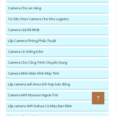
Thông Tin:
Trọn Bộ Camera Dahua Ghi Âm
Lắp Camera Kbvision Trọn Gói
Camera Hikvision Full Hd 1080P
Camera Ip Thân Full Color Hikvision
Camera Hikvision Zoom
Lắp Camera Wifi 360 Full Color Hikvision
Camera Colorvu Có Màu Ban Đêm
Đầu Ghi hình Acusense
Camera Có Đọc Mã QR