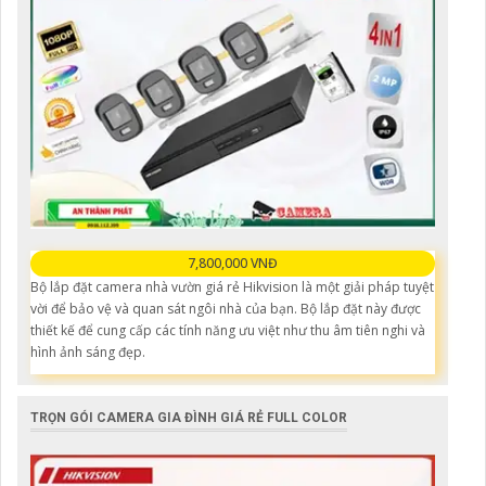
7,800,000 VNĐ
Bộ lắp đặt camera nhà vườn giá rẻ Hikvision là một giải pháp tuyệt
vời để bảo vệ và quan sát ngôi nhà của bạn. Bộ lắp đặt này được
thiết kế để cung cấp các tính năng ưu việt như thu âm tiên nghi và
hình ảnh sáng đẹp.
TRỌN GÓI CAMERA GIA ĐÌNH GIÁ RẺ FULL COLOR