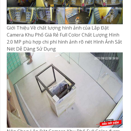
XEM CHI TIẾT
LẮP ĐẶT CAMERA
KHU PHỐ GIÁ RẺ FULL COLOR