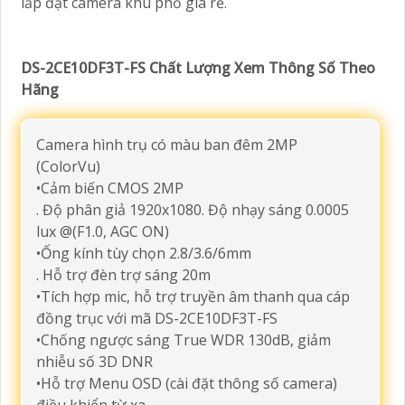
lắp đặt camera khu phố giá rẻ.
DS-2CE10DF3T-FS Chất Lượng Xem Thông Số Theo
Hãng
Camera hình trụ có màu ban đêm 2MP
(ColorVu)
•Cảm biến CMOS 2MP
. Độ phân giả 1920x1080. Độ nhạy sáng 0.0005