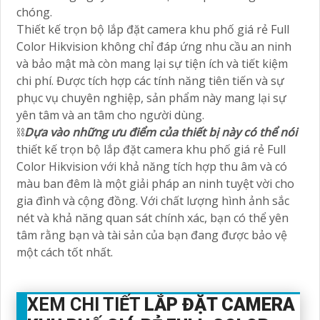
chóng.
Thiết kế trọn bộ lắp đặt camera khu phố giá rẻ Full
Color Hikvision không chỉ đáp ứng nhu cầu an ninh
và bảo mật mà còn mang lại sự tiện ích và tiết kiệm
chi phí. Được tích hợp các tính năng tiên tiến và sự
phục vụ chuyên nghiệp, sản phẩm này mang lại sự
yên tâm và an tâm cho người dùng.
⛓
Dựa vào những ưu điểm của thiết bị này có thể nói
thiết kế trọn bộ lắp đặt camera khu phố giá rẻ Full
Color Hikvision với khả năng tích hợp thu âm và có
màu ban đêm là một giải pháp an ninh tuyệt vời cho
gia đình và cộng đồng. Với chất lượng hình ảnh sắc
nét và khả năng quan sát chính xác, bạn có thể yên
tâm rằng bạn và tài sản của bạn đang được bảo vệ
một cách tốt nhất.
XEM CHI TIẾT
LẮP ĐẶT CAMERA