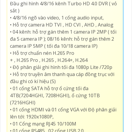
DS-7204HGHI-K1 Công Nghệ Mới Chi Tiết Thông Số
Đầu ghi hình 4/8/16 kênh Turbo HD 4.0 DVR ( vỏ
sắt )
• 4/8/16 ngõ vào video, 1 cổng audio input,
• Hỗ trợ camera HD TVI , HD CVI , AHD , Analog
• 04 kênh: hỗ trợ gán thêm 1 camera IP 2MP ( tối
đa 5 camera IP ); 08/16 kênh: hỗ trợ gán thêm 2
camera IP 5MP ( tối đa 10/18 camera IP)
• Hỗ trợ chuẩn nén H.265 Pro
+ , H.265 Pro , H.265 , H.264+, H.264
• Độ phân giải ghi hình tối đa 1080p Lite /720p