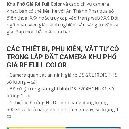
Khu Phố Giá Rẻ Full Color
và các dịch vụ camera
khác, bạn có thể liên hệ với An Thành Phát qua số
điện thoại XXX hoặc truy cập vào trang web XXX. Đội
ngũ nhân viên giàu kinh nghiệm sẵn sàng tư vấn và
giải đáp mọi thắc mắc của bạn.
CÁC THIẾT BỊ, PHỤ KIỆN, VẬT TƯ CÓ
TRONG LẮP ĐẶT CAMERA KHU PHỐ
GIÁ RẺ FULL COLOR
- Camera quan sát an ninh giá rẻ DS-2CE10DF3T-FS ,
số lượng 4 cái
- Bộ xử lý trung tâm ghi hình DS-7204HGHI-K1, số
lượng 1 cái
- 1 thiết bị ổ cứng HDD chính hãng dung lượng
500GB có khả năng ghi hình từ 5-7 ngày, số lượng 1
cái