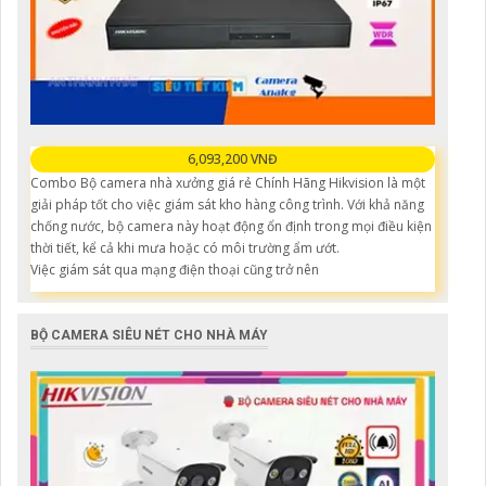
6,093,200 VNĐ
Combo Bộ camera nhà xưởng giá rẻ Chính Hãng Hikvision là một
giải pháp tốt cho việc giám sát kho hàng công trình. Với khả năng
chống nước, bộ camera này hoạt động ổn định trong mọi điều kiện
thời tiết, kể cả khi mưa hoặc có môi trường ẩm ướt.
Việc giám sát qua mạng điện thoại cũng trở nên
BỘ CAMERA SIÊU NÉT CHO NHÀ MÁY