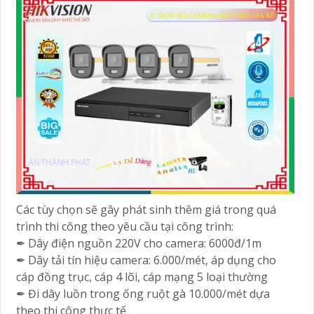
Các tùy chọn sẽ gây phát sinh thêm giá trong quá
trình thi công theo yêu cầu tại công trình:
✒ Dây điện nguồn 220V cho camera: 6000đ/1m
✒ Dây tải tín hiệu camera: 6.000/mét, áp dụng cho
cáp đồng trục, cáp 4 lõi, cáp mạng 5 loại thường
✒ Đi dây luồn trong ống ruột gà 10.000/mét dựa
theo thi công thực tế