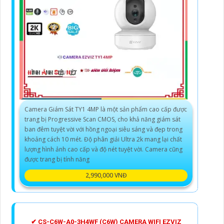
Camera Giám Sát TY1 4MP là một sản phẩm cao cấp được
trang bị Progressive Scan CMOS, cho khả năng giám sát
ban đêm tuyệt vời với hồng ngoại siêu sáng và đẹp trong
khoảng cách 10 mét. Độ phân giải Ultra 2k mang lại chất
lượng hình ảnh cao cấp và độ nét tuyệt vời. Camera cũng
được trang bị tính năng
2,990,000 VNĐ
✔ CS-C6W-A0-3H4WF (C6W) CAMERA WIFI EZVIZ