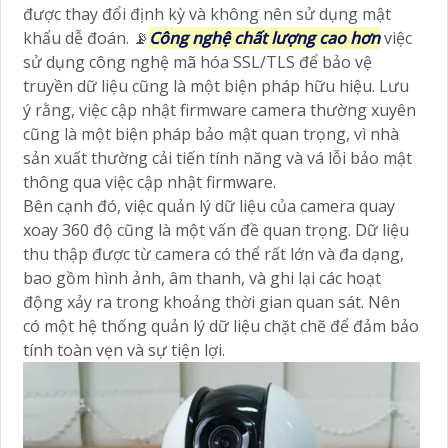
được thay đổi định kỳ và không nên sử dụng mật
khẩu dễ đoán. 📡
Công nghệ chất lượng cao hơn
việc
sử dụng công nghệ mã hóa SSL/TLS để bảo vệ
truyền dữ liệu cũng là một biện pháp hữu hiệu. Lưu
ý rằng, việc cập nhật firmware camera thường xuyên
cũng là một biện pháp bảo mật quan trọng, vì nhà
sản xuất thường cải tiến tính năng và vá lỗi bảo mật
thông qua việc cập nhật firmware.
Bên cạnh đó, việc quản lý dữ liệu của camera quay
xoay 360 độ cũng là một vấn đề quan trọng. Dữ liệu
thu thập được từ camera có thể rất lớn và đa dạng,
bao gồm hình ảnh, âm thanh, và ghi lại các hoạt
động xảy ra trong khoảng thời gian quan sát. Nên
có một hệ thống quản lý dữ liệu chặt chẽ để đảm bảo
tính toàn vẹn và sự tiện lợi.