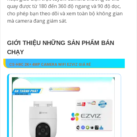
quay được từ 180 đến 360 độ ngang và 90 độ dọc,
cho phép bạn theo dõi và xem toàn bộ không gian
mà camera đang giám sát.
GIỚI THIỆU NHỮNG SẢN PHẨM BÁN
CHẠY
CS-H8C 2K+ 4MP CAMERA WIFI EZVIZ GIÁ RẺ