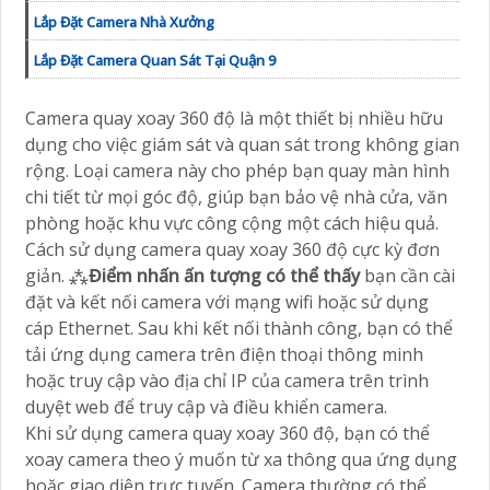
Lắp Đặt Camera Nhà Xưởng
Lắp Đặt Camera Quan Sát Tại Quận 9
Camera quay xoay 360 độ là một thiết bị nhiều hữu
dụng cho việc giám sát và quan sát trong không gian
rộng. Loại camera này cho phép bạn quay màn hình
chi tiết từ mọi góc độ, giúp bạn bảo vệ nhà cửa, văn
phòng hoặc khu vực công cộng một cách hiệu quả.
Cách sử dụng camera quay xoay 360 độ cực kỳ đơn
giản. ⁂
Điểm nhấn ấn tượng có thể thấy
bạn cần cài
đặt và kết nối camera với mạng wifi hoặc sử dụng
cáp Ethernet. Sau khi kết nối thành công, bạn có thể
tải ứng dụng camera trên điện thoại thông minh
hoặc truy cập vào địa chỉ IP của camera trên trình
duyệt web để truy cập và điều khiển camera.
Khi sử dụng camera quay xoay 360 độ, bạn có thể
xoay camera theo ý muốn từ xa thông qua ứng dụng
hoặc giao diện trực tuyến. Camera thường có thể