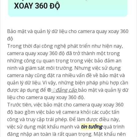
XOAY 360 ĐỘ
Bảo mật và quản lý dữ liệu cho camera quay xoay 360
độ
Trong thời đại công nghệ phát triển như hiện nay,
camera quay xoay 360 độ đã trở thành một trong
những công cụ quan trọng trong việc bảo đảm an
ninh và giám sát môi trường. Nhưng việc sử dụng
camera này cũng đặt ra nhiều vấn đề về bảo mật và
quản lý dữ liệu. Vì vậy, những biện pháp phù hợp cần
được áp dụng để ®️
♢
đẳng cấp
bảo mật và quản lý dữ
liệu cho camera quay xoay 360 độ.
Trước tiên, việc bảo mật cho camera quay xoay 360
độ bao gồm việc bảo vệ camera khỏi các cuộc tấn
công và truy cập trái phép. Để làm được điều này,
việc sử dụng mật khẩu mạnh và
tin tưởng
quá trình
đăng nhập an toàn là rất quan trọng. Mật khẩu nên