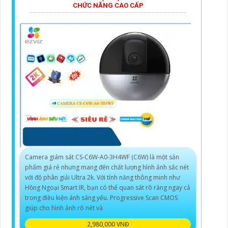
CHỨC NĂNG CAO CẤP
Camera giám sát CS-C6W-A0-3H4WF (C6W) là một sản
phẩm giá rẻ nhưng mang đến chất lượng hình ảnh sắc nét
với độ phân giải Ultra 2k. Với tính năng thông minh như
Hồng Ngoại Smart IR, bạn có thể quan sát rõ ràng ngay cả
trong điều kiện ánh sáng yếu. Progressive Scan CMOS
giúp cho hình ảnh rõ nét và
2,980,000 VNĐ