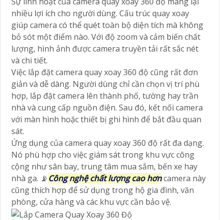
Sự linh hoạt của camera quay xoay 360 độ mang lại
nhiều lợi ích cho người dùng. Cấu trúc quay xoay
giúp camera có thể quét toàn bộ diện tích mà không
bỏ sót một điểm nào. Với độ zoom và cảm biến chất
lượng, hình ảnh được camera truyền tải rất sắc nét
và chi tiết.
Việc lắp đặt camera quay xoay 360 độ cũng rất đơn
giản và dễ dàng. Người dùng chỉ cần chọn vị trí phù
hợp, lắp đặt camera lên thành phố, tường hay trần
nhà và cung cấp nguồn điện. Sau đó, kết nối camera
với màn hình hoặc thiết bị ghi hình để bắt đầu quan
sát.
Ứng dụng của camera quay xoay 360 độ rất đa dạng.
Nó phù hợp cho việc giám sát trong khu vực công
cộng như sân bay, trung tâm mua sắm, bến xe hay
nhà ga. 📡
Công nghệ chất lượng cao hơn
camera này
cũng thích hợp để sử dụng trong hộ gia đình, văn
phòng, cửa hàng và các khu vực cần bảo vệ.