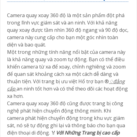
Camera quay xoay 360 độ là một sản phẩm đột phá
trong lĩnh vực giám sát và an ninh. Với khả năng
quay xoay được tầm nhìn 360 độ ngang và 90 độ dọc,
camera này cung cấp cho bạn một góc nhìn toàn
diện và bao quát.
Một trong những tính năng nổi bật của camera này
là khả năng quay và zoom tự động. Bạn có thể điều
khiển camera từ xa để xoay, chỉnh nghiêng và zoom
để quan sát khoảng cách xa một cách dễ dàng và
thuận tiện. Với trang bị ưu việt Hổ trợ bạn ®️
♢
đẳng
cấp
an ninh tốt hơn và có thể theo dõi các hoạt động
xa hơn.
Camera quay xoay 360 độ cũng được trang bị công
nghệ phát hiện chuyển động thông minh. Khi
camera phát hiện chuyển động trong khu vực giám
sát, nó sẽ tự động ghi lại và thông báo cho bạn qua
điện thoại di động. ️🏅️
Với Những Trang bị cao cấp