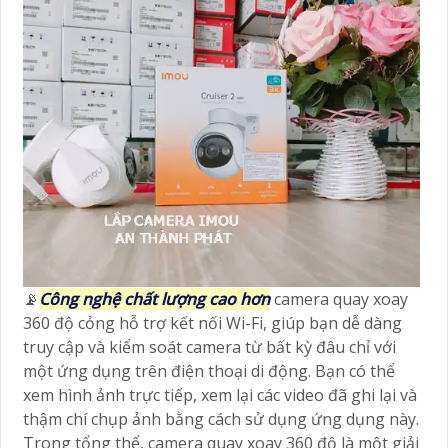
📡
Công nghệ chất lượng cao hơn
camera quay xoay
360 độ cỏng hỗ trợ kết nối Wi-Fi, giúp bạn dễ dàng
truy cập và kiểm soát camera từ bất kỳ đâu chỉ với
một ứng dụng trên điện thoại di động. Bạn có thể
xem hình ảnh trực tiếp, xem lại các video đã ghi lại và
thậm chí chụp ảnh bằng cách sử dụng ứng dụng này.
Trong tổng thể, camera quay xoay 360 độ là một giải