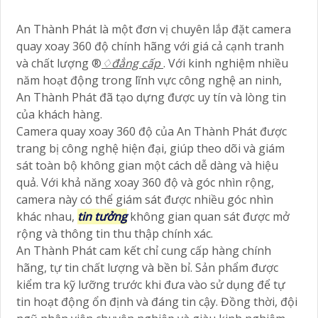
An Thành Phát là một đơn vị chuyên lắp đặt camera
quay xoay 360 độ chính hãng với giá cả cạnh tranh
và chất lượng ®️
♢
đẳng cấp
. Với kinh nghiệm nhiều
năm hoạt động trong lĩnh vực công nghệ an ninh,
An Thành Phát đã tạo dựng được uy tín và lòng tin
của khách hàng.
Camera quay xoay 360 độ của An Thành Phát được
trang bị công nghệ hiện đại, giúp theo dõi và giám
sát toàn bộ không gian một cách dễ dàng và hiệu
quả. Với khả năng xoay 360 độ và góc nhìn rộng,
camera này có thể giám sát được nhiều góc nhìn
khác nhau,
tin tưởng
không gian quan sát được mở
rộng và thông tin thu thập chính xác.
An Thành Phát cam kết chỉ cung cấp hàng chính
hãng, tự tin chất lượng và bền bỉ. Sản phẩm được
kiểm tra kỹ lưỡng trước khi đưa vào sử dụng để tự
tin hoạt động ổn định và đáng tin cậy. Đồng thời, đội