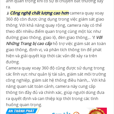
ảnh quan trọng khi có sự di chuyển bất thường xảy
ra.
📡
Công nghệ chất lượng cao hơn
camera quay xoay
360 độ còn được ứng dụng trong việc giám sát giao
thông. Với khả năng quay rộng, camera này có thể
theo dõi nhiều điểm quan trọng cùng một lúc như
đường giao thông, giao lộ, đèn giao thông,... ️🏅️
Với
Những Trang bị cao cấp
hỗ trợ việc giám sát an toàn
giao thông, định vị, và phân tích thông tin để phát
hiện và giải quyết kịp thời các vấn đề xảy ra trên
đường.
Camera quay xoay 360 độ cũng được sử dụng trong
các lĩnh vực như quản lý tài sản, giám sát môi trường
công nghiệp, giám sát hệ thống điều hành,... Với khả
năng quan sát toàn cảnh, camera này cung cấp
thông tin đầy đủ và chính xác, giúp người dùng đưa
ra quyết định và can thiệp kịp thời trong các tình
huống quan trọng.