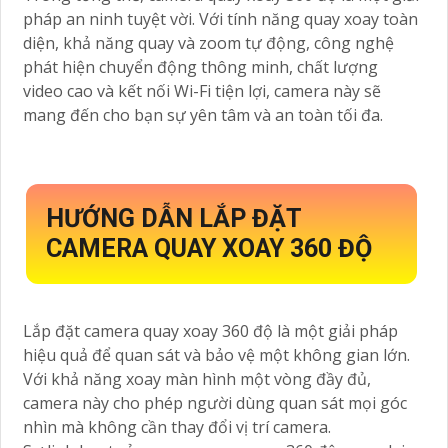
pháp an ninh tuyệt vời. Với tính năng quay xoay toàn
diện, khả năng quay và zoom tự động, công nghệ
phát hiện chuyển động thông minh, chất lượng
video cao và kết nối Wi-Fi tiện lợi, camera này sẽ
mang đến cho bạn sự yên tâm và an toàn tối đa.
HƯỚNG DẪN LẮP ĐẶT
CAMERA QUAY XOAY 360 ĐỘ
Lắp đặt camera quay xoay 360 độ là một giải pháp
hiệu quả để quan sát và bảo vệ một không gian lớn.
Với khả năng xoay màn hình một vòng đầy đủ,
camera này cho phép người dùng quan sát mọi góc
nhìn mà không cần thay đổi vị trí camera.