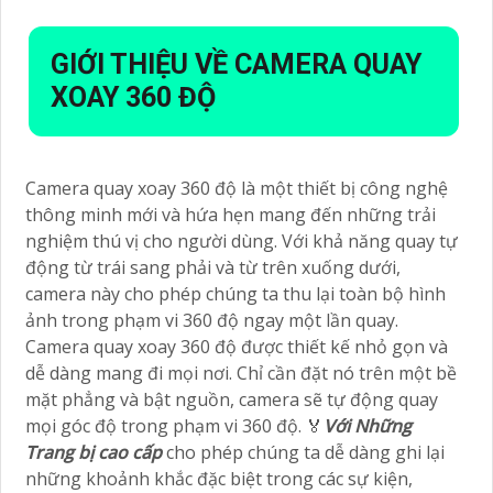
GIỚI THIỆU VỀ CAMERA QUAY
XOAY 360 ĐỘ
Camera quay xoay 360 độ là một thiết bị công nghệ
thông minh mới và hứa hẹn mang đến những trải
nghiệm thú vị cho người dùng. Với khả năng quay tự
động từ trái sang phải và từ trên xuống dưới,
camera này cho phép chúng ta thu lại toàn bộ hình
ảnh trong phạm vi 360 độ ngay một lần quay.
Camera quay xoay 360 độ được thiết kế nhỏ gọn và
dễ dàng mang đi mọi nơi. Chỉ cần đặt nó trên một bề
mặt phẳng và bật nguồn, camera sẽ tự động quay
mọi góc độ trong phạm vi 360 độ. ️🏅️
Với Những
Trang bị cao cấp
cho phép chúng ta dễ dàng ghi lại
những khoảnh khắc đặc biệt trong các sự kiện,