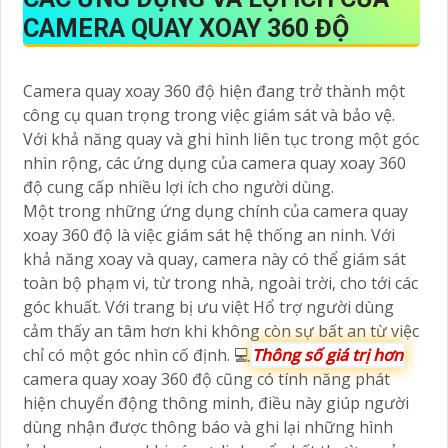
CAMERA QUAY XOAY 360 ĐỘ
Camera quay xoay 360 độ hiện đang trở thành một
công cụ quan trọng trong việc giám sát và bảo vệ.
Với khả năng quay và ghi hình liên tục trong một góc
nhìn rộng, các ứng dụng của camera quay xoay 360
độ cung cấp nhiều lợi ích cho người dùng.
Một trong những ứng dụng chính của camera quay
xoay 360 độ là việc giám sát hệ thống an ninh. Với
khả năng xoay và quay, camera này có thể giám sát
toàn bộ phạm vi, từ trong nhà, ngoài trời, cho tới các
góc khuất. Với trang bị ưu việt Hổ trợ người dùng
cảm thấy an tâm hơn khi không còn sự bất an từ việc
chỉ có một góc nhìn cố định. 💻
Thông số giá trị hơn
camera quay xoay 360 độ cũng có tính năng phát
hiện chuyển động thông minh, điều này giúp người
dùng nhận được thông báo và ghi lại những hình