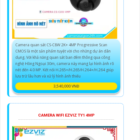
Camera quan sát CS-C8W 2K+ 4MP Progressive Scan
CMOS là một sản phẩm tuyệt vời cho những dự án dân
dụng. Với khả năng quan sát ban đêm thông qua công
nghệ Hồng Ngoại 30m, camera này mang lại hình ảnh rõ
nét đến 4.0 MP. Kết nối H.265+/H.265/H.264+/H.264 giúp
lưu trữ lâu hơn và xử lý hình ảnh thiếu
3,540,000 VNĐ
CAMERA WIFI EZVIZ TY1 4MP