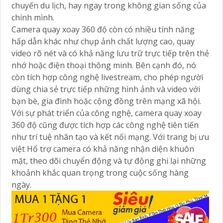
chuyến du lịch, hay ngay trong không gian sống của
chính mình.
Camera quay xoay 360 độ còn có nhiều tính năng
hấp dẫn khác như chụp ảnh chất lượng cao, quay
video rõ nét và có khả năng lưu trữ trực tiếp trên thẻ
nhớ hoặc điện thoại thông minh. Bên cạnh đó, nó
còn tích hợp công nghệ livestream, cho phép người
dùng chia sẻ trực tiếp những hình ảnh và video với
bạn bè, gia đình hoặc cộng đồng trên mạng xã hội.
Với sự phát triển của công nghệ, camera quay xoay
360 độ cũng được tích hợp các công nghệ tiên tiến
như trí tuệ nhân tạo và kết nối mạng. Với trang bị ưu
việt Hổ trợ camera có khả năng nhận diện khuôn
mặt, theo dõi chuyển động và tự động ghi lại những
khoảnh khắc quan trọng trong cuộc sống hàng
ngày.