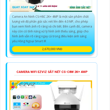
Camera An Ninh CS-H8C 2K+ 4MP là một sản phẩm chất
lượng với độ phân giải sắc nét lên đến 4.0 MP, cho phép
bạn xem hình ảnh rõ ràng và chi tiết. Bên cạnh đó, camera
này còn có tính năng xử lý hình ảnh thiếu sáng, giúp cho
hình ảnh vẫn rõ ràng ngay cả trong điều kiện ánh sáng
yếu.Hồng Ngoại Smart IR
2,670,000 VNĐ
CAMERA WIFI EZVIZ SẮT NÉT CS-C8W 2K+ 4MP