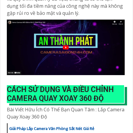
dụng tối đa tiềm năng của công nghệ này mà không
gặp rủi ro về bảo mật và quản lý.
CÁCH SỬ DỤNG VÀ ĐIỀU CHỈNH
CAMERA QUAY XOAY 360 ĐỘ
Bài Viết Hữu Ích Có Thể Bạn Quan Tâm : Lắp Camera
Quay Xoay 360 Độ
Giải Pháp Lắp Camera Văn Phòng Sắt Nét Giá Rẻ