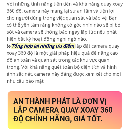
Với những tính năng tiên tiến và khả năng quay xoay
360 độ, camera này mang lại sự an tâm và tiện lợi
cho người dùng trong việc quan sát và bảo vệ. Bạn
có thể yên tâm rằng không có góc nhìn nào sẽ bị bỏ
sót và camera sẽ thông báo ngay lập tức nếu phát
hiện bất kỳ hoạt động nghi ngờ nào.
💫
Tổng hợp lại những ưu điểm
lắp đặt camera quay
xoay 360 độ là một giải pháp hiệu quả để nâng cao
độ an toàn và quan sát trong các khu vực quan
trọng. Với khả năng quét toàn bộ diện tích và hình
ảnh sắc nét, camera này đáng được xem xét cho mọi
nhu cầu bảo mật.
AN THÀNH PHÁT LÀ ĐƠN VỊ
LẮP CAMERA QUAY XOAY 360
ĐỘ CHÍNH HÃNG, GIÁ TỐT.