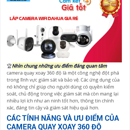
🏆
Nhìn chung những ưu điểm đáng quan tâm
camera quay xoay 360 độ là một công nghệ đột phá
trong lĩnh vực giám sát và bảo vệ. Các ứng dụng của
nó không chỉ giúp cho người dùng có quyền kiểm
soát, chủ động trong việc giám sát mà còn mang lại
nhiều lợi ích như an ninh tốt hơn, thông tin chính
xác, đáng tin cậy và giám sát hiệu quả hơn.
CÁC TÍNH NĂNG VÀ ƯU ĐIỂM CỦA
CAMERA QUAY XOAY 360 ĐỘ