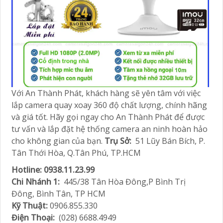
Với An Thành Phát, khách hàng sẽ yên tâm với việc
lắp camera quay xoay 360 độ chất lượng, chính hãng
và giá tốt. Hãy gọi ngay cho An Thành Phát để được
tư vấn và lắp đặt hệ thống camera an ninh hoàn hảo
cho không gian của bạn.
Trụ Sở:
51 Lũy Bán Bích, P.
Tân Thới Hòa, Q.Tân Phú, TP.HCM
Hotline: 0938.11.23.99
Chi Nhánh 1:
445/38 Tân Hòa Đông,P Bình Trị
Đông, Bình Tân, TP HCM
Kỹ Thuật:
0906.855.330
Điện Thoại:
(028) 6688.4949