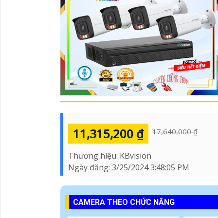
11,315,200 ₫
17,640,000 ₫
Thương hiệu:
KBvision
Ngày đăng:
3/25/2024 3:48:05 PM
CAMERA THEO CHỨC NĂNG