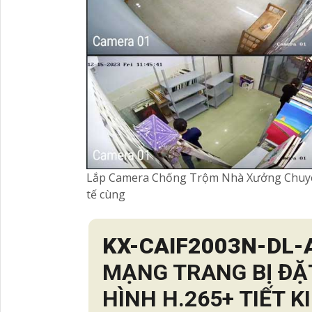
Lắp Camera Chống Trộm Nhà Xưởng Chuyên D
tế cùng
KX-CAIF2003N-DL-
MẠNG TRANG BỊ ĐẶ
HÌNH H.265+ TIẾT K