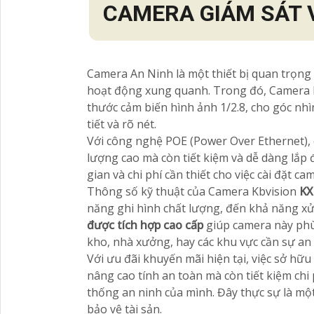
CAMERA GIÁM SÁT 
Camera An Ninh là một thiết bị quan trọng
hoạt động xung quanh. Trong đó, Camera 
thước cảm biến hình ảnh 1/2.8, cho góc nhì
tiết và rõ nét.
Với công nghệ POE (Power Over Ethernet), 
lượng cao mà còn tiết kiệm và dễ dàng lắ
gian và chi phí cần thiết cho việc cài đặt c
Thông số kỹ thuật của Camera Kbvision
KX
năng ghi hình chất lượng, đến khả năng xử
được tích hợp cao cấp
giúp camera này phù
kho, nhà xưởng, hay các khu vực cần sự an 
Với ưu đãi khuyến mãi hiện tại, việc sở hữ
nâng cao tính an toàn mà còn tiết kiệm ch
thống an ninh của mình. Đây thực sự là một 
bảo vệ tài sản.