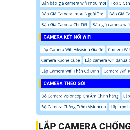
Bản báo giá camera wifi imou mới
Top 5 Ca
Báo Giá Camera Imou Ngoài Trời
Báo Giá C
Báo Giá Camera Chi Tiết
Báo giá camera wifi
CAMERA KẾT NỐI WIFI
Lắp Camera Wifi Hikvision Giá Rẻ
Camera Wifi
Camera Kbone Cube
Lắp camera wifi dahua 
Lắp Camera Wifi Thân Cố Định
Camera Wifi K
CAMERA THEO GÓI
Bộ Camera Visioncop Ghi Âm Chính hãng
Lắp
Bộ Camera Chống Trộm Visioncop
Lắp trọn b
LẮP CAMERA CHỐN