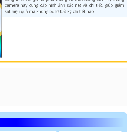
camera này cung cấp hình ảnh sắc nét và chi tiết, giúp giám
sát hiệu quả mà không bỏ lỡ bất kỳ chi tiết nào