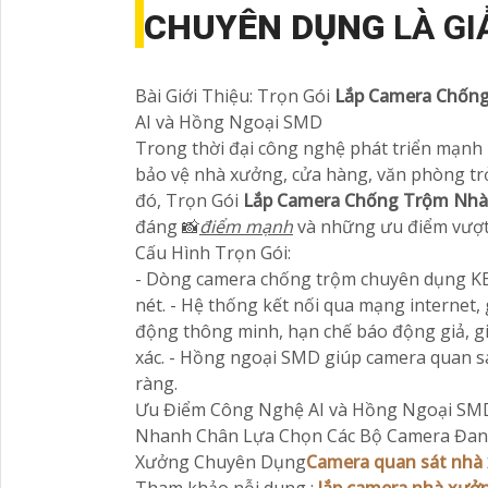
CHUYÊN DỤNG
LÀ GI
Bài Giới Thiệu: Trọn Gói
Lắp Camera Chốn
AI và Hồng Ngoại SMD
Trong thời đại công nghệ phát triển mạnh
bảo vệ nhà xưởng, cửa hàng, văn phòng tr
đó, Trọn Gói
Lắp Camera Chống Trộm Nhà
đáng 📸
điểm mạnh
và những ưu điểm vượt 
Cấu Hình Trọn Gói:
- Dòng camera chống trộm chuyên dụng KBvi
nét. - Hệ thống kết nối qua mạng internet, 
động thông minh, hạn chế báo động giả, gi
xác. - Hồng ngoại SMD giúp camera quan sá
ràng.
Ưu Điểm Công Nghệ AI và Hồng Ngoại SM
Nhanh Chân Lựa Chọn Các Bộ Camera Đang
Xưởng Chuyên Dụng
Camera quan sát nhà 