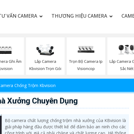
TƯ VẤN CAMERA
THƯƠNG HIỆU CAMERA
CAME
mera Ghi Âm
Trọn Bộ Camera Ip
Lắp Camera G
Lắp Camera
bvision
Visioncop
Sắc Nét
Kbvision Trọn Gói
Camera Chống Trộm Kbvision
hà Xưởng Chuyên Dụng
Bộ camera chất lượng chống trộm nhà xưởng của KBvision là
giải pháp hàng đầu được thiết kế để đảm bảo an ninh cho các
công trình với giá cả phải chăng và chất lượng cao. Hệ thống