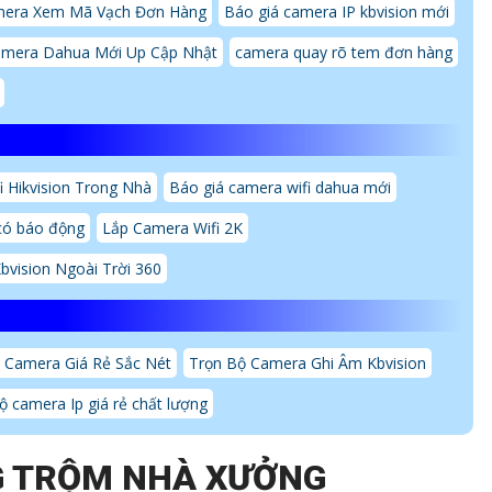
mera Xem Mã Vạch Đơn Hàng
Báo giá camera IP kbvision mới
amera Dahua Mới Up Cập Nhật
camera quay rõ tem đơn hàng
 Hikvision Trong Nhà
Báo giá camera wifi dahua mới
có báo động
Lắp Camera Wifi 2K
bvision Ngoài Trời 360
 Camera Giá Rẻ Sắc Nét
Trọn Bộ Camera Ghi Âm Kbvision
ộ camera Ip giá rẻ chất lượng
G TRỘM NHÀ XƯỞNG