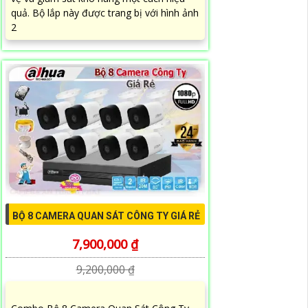
quả. Bộ lắp này được trang bị với hình ảnh
2
BỘ 8 CAMERA QUAN SÁT CÔNG TY GIÁ RẺ
7,900,000 ₫
9,200,000 ₫