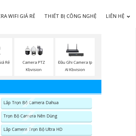
RA WIFI GIÁ RẺ
THIẾT BỊ CÔNG NGHỆ
LIÊN HỆ
iá Rẻ
Camera PTZ
Đầu Ghi Camera Ip
Kbvision
AI Kbvision
Lắp Trọn Bộ Camera Dahua
Trọn Bộ Camera Nên Dùng
Lắp Camera Trọn Bộ Ultra HD