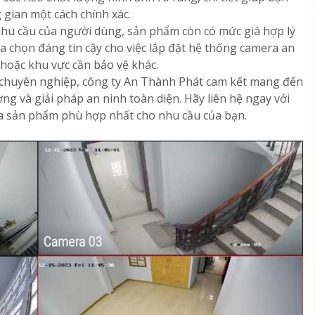
 gian một cách chính xác.
nhu cầu của người dùng, sản phẩm còn có mức giá hợp lý
ựa chọn đáng tin cậy cho việc lắp đặt hệ thống camera an
hoặc khu vực cần bảo vệ khác.
ũ chuyên nghiệp, công ty An Thành Phát cam kết mang đến
ng và giải pháp an ninh toàn diện. Hãy liên hệ ngay với
ựa sản phẩm phù hợp nhất cho nhu cầu của bạn.