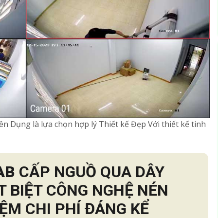
ụng là lựa chọn hợp lý Thiết kế Đẹp Với thiết kế tinh
AB
CẤP NGUỒ QUA DÂY
T BIỆT CÔNG NGHỆ NÉN
IỆM CHI PHÍ ĐÁNG KỂ