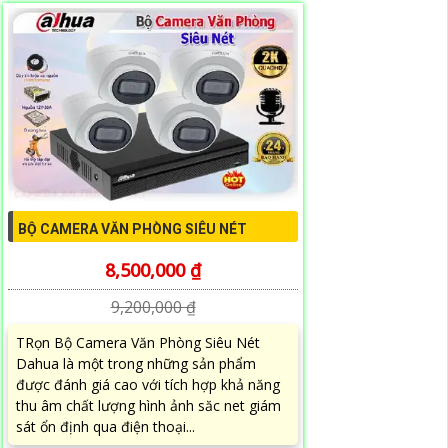
BỘ CAMERA VĂN PHÒNG SIÊU NÉT
8,500,000 ₫
9,200,000 ₫
TRọn Bộ Camera Văn Phòng Siêu Nét
Dahua là một trong những sản phẩm
được đánh giá cao với tích hợp khả năng
thu âm chất lượng hình ảnh săc net giám
sát ổn định qua điện thoại...