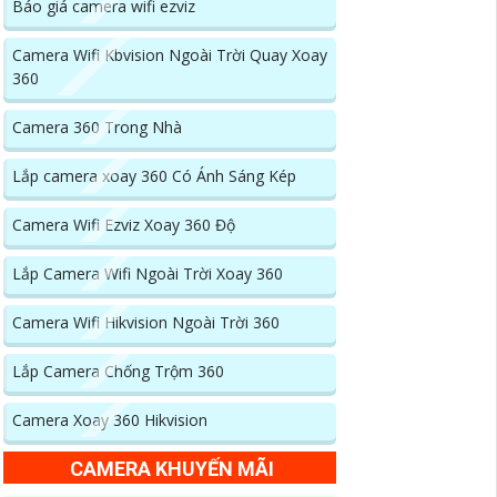
Báo giá camera wifi ezviz
Camera Wifi Kbvision Ngoài Trời Quay Xoay
360
Camera 360 Trong Nhà
Lắp camera xoay 360 Có Ánh Sáng Kép
Camera Wifi Ezviz Xoay 360 Độ
Lắp Camera Wifi Ngoài Trời Xoay 360
Camera Wifi Hikvision Ngoài Trời 360
Lắp Camera Chống Trộm 360
Camera Xoay 360 Hikvision
CAMERA KHUYẾN MÃI