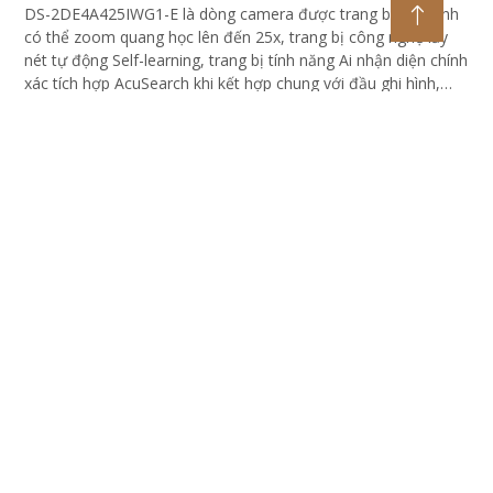
DS-2DE4A425IWG1-E là dòng camera được trang bị ống kính
có thể zoom quang học lên đến 25x, trang bị công nghệ lấy
nét tự động Self-learning, trang bị tính năng Ai nhận diện chính
xác tích hợp AcuSearch khi kết hợp chung với đầu ghi hình,
nhìn ban đêm bằng hồng ngoại 50m