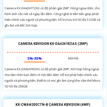
Camera KX-DA4241TZAS có độ phân giải 2MP, hồng ngoại 60m, cho
hình ảnh sắc nét cả ngày lẫn đêm. Công nghệ AI tiên tiến giúp phát
hiện chính xác người và phương tiện, hỗ trợ lưu trữ tối đa 512GB và
ghi âm với MIC tích hợp
CAMERA KBVISION KX-DA4241RZAS (2MP)
5%-35%
liên hệ
Camera KX-DA4241RZAS có độ phân giải 2MP, tích hợp hồng ngoại
cho tầm nhìn ban đêm rõ nét đến 40m. Hỗ trợ phát hiện chính xác
người và phương tiện, thiết bị có mic ghi âm cùng khe cắm thẻ Micro
SD tối đa 256GB
KX-CWAI4203CTN-B CAMERA KBVISION (4MP)