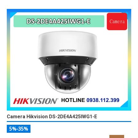
Camera Hikvision DS-2DE4A425IWG1-E
5%-35%