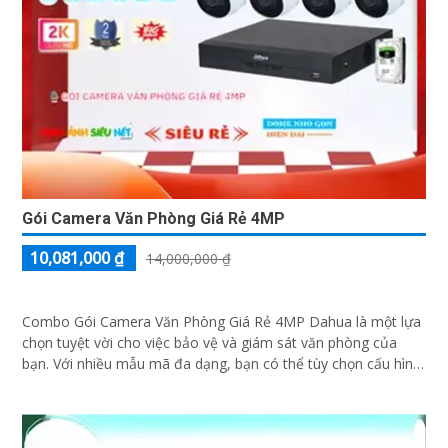
Gói Camera Văn Phòng Giá Rẻ 4MP
10,081,000 ₫
14,000,000 ₫
Combo Gói Camera Văn Phòng Giá Rẻ 4MP Dahua là một lựa
chọn tuyệt vời cho việc bảo vệ và giám sát văn phòng của
bạn. Với nhiều mẫu mã đa dạng, bạn có thể tùy chọn cấu hình
phù hợp với nhiều công trình cao cấp