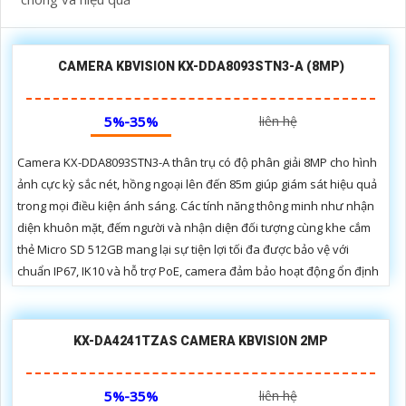
CAMERA KBVISION KX-DDA8093STN3-A (8MP)
5%-35%
liên hệ
Camera KX-DDA8093STN3-A thân trụ có độ phân giải 8MP cho hình
ảnh cực kỳ sắc nét, hồng ngoại lên đến 85m giúp giám sát hiệu quả
trong mọi điều kiện ánh sáng. Các tính năng thông minh như nhận
diện khuôn mặt, đếm người và nhận diện đối tượng cùng khe cắm
thẻ Micro SD 512GB mang lại sự tiện lợi tối đa được bảo vệ với
chuẩn IP67, IK10 và hỗ trợ PoE, camera đảm bảo hoạt động ổn định
KX-DA4241TZAS CAMERA KBVISION 2MP
5%-35%
liên hệ