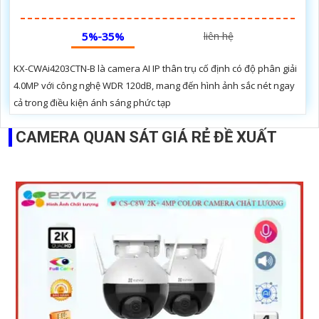
5%-35%
liên hệ
KX-CWAi4203CTN-B là camera AI IP thân trụ cố định có độ phân giải
4.0MP với công nghệ WDR 120dB, mang đến hình ảnh sắc nét ngay
cả trong điều kiện ánh sáng phức tạp
CAMERA QUAN SÁT GIÁ RẺ ĐỀ XUẤT