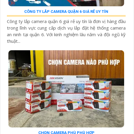
CÔNG TY LẮP CAMERA QUẬN 6 GIÁ RẺ UY TÍN
Công ty lắp camera quận 6 giá rẻ uy tín là đơn vị hàng đầu
trong lĩnh vực cung cấp dịch vụ lắp đặt hệ thống camera
an ninh tại quận 6. Với kinh nghiệm lâu năm và đội ngũ kỹ
thuật...
CHỌN CAMERA PHÙ PHÙ HỢP