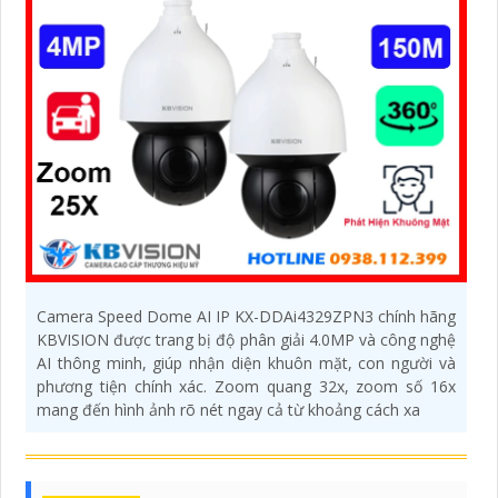
Camera Speed Dome AI IP KX-DDAi4329ZPN3 chính hãng
KBVISION được trang bị độ phân giải 4.0MP và công nghệ
AI thông minh, giúp nhận diện khuôn mặt, con người và
phương tiện chính xác. Zoom quang 32x, zoom số 16x
mang đến hình ảnh rõ nét ngay cả từ khoảng cách xa