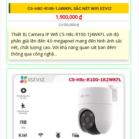
CS-H8C-R100-1J4WKFL SẮC NÉT WIFI EZVIZ
1,900,000 ₫
2,100,000 ₫
Thiết Bị Camera IP Wifi CS-H8c-R100-1J4WKFL với độ
phân giải lên đến 4.0 megapixel mang đến hình ảnh sắc
nét, chất lượng cao. Với khả năng quan sát ban đêm
thông qua công nghệ...