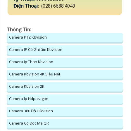
Điện Thoại:
(028) 6688.4949
Thông Tin:
Camera PTZ Kbvision
Camera IP Có Ghi âm Kbvision
Camera Ip Than Kbvision
Camera Kbvision 4K Siêu Nét
Camera Kbvision 2K
Camera Ip Hdparagon
Camera 360 Độ Hikvision
Camera Có Đọc Mã QR