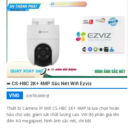
➠ CS-H8C 2K+ 4MP Sắc Nét Wifi Ezviz
VNĐ
2,670,000 ₫
Thiết bị Camera IP Wifi CS-H8C 2K+ 4MP là lựa chọn hoàn
hảo cho việc giám sát chất lượng cao. Với độ phân giải lên
đến 4.0 megapixel, hình ảnh sắc nét, chi tiết