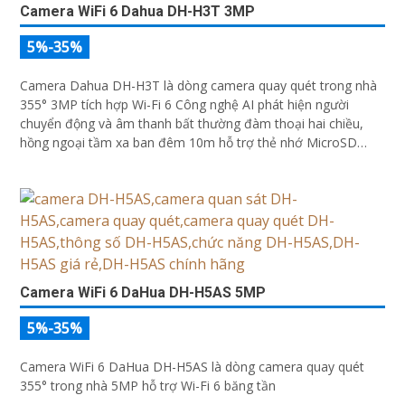
Camera WiFi 6 Dahua DH-H3T 3MP
5%-35%
Camera Dahua DH-H3T là dòng camera quay quét trong nhà
355° 3MP tích hợp Wi-Fi 6 Công nghệ AI phát hiện người
chuyển động và âm thanh bất thường đàm thoại hai chiều,
hồng ngoại tầm xa ban đêm 10m hỗ trợ thẻ nhớ MicroSD
256GB ONVIF và điều khiển từ xa qua ứng dụng DMSS
Camera WiFi 6 DaHua DH-H5AS 5MP
5%-35%
Camera WiFi 6 DaHua DH-H5AS là dòng camera quay quét
355° trong nhà 5MP hỗ trợ Wi-Fi 6 băng tần