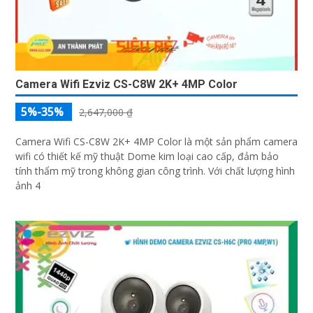
Camera Wifi Ezviz CS-C8W 2K+ 4MP Color
5%-35%
2,647,000 ₫
Camera Wifi CS-C8W 2K+ 4MP Color là một sản phẩm camera
wifi có thiết kế mỹ thuật Dome kim loại cao cấp, đảm bảo
tính thẩm mỹ trong không gian công trình. Với chất lượng hình
ảnh 4