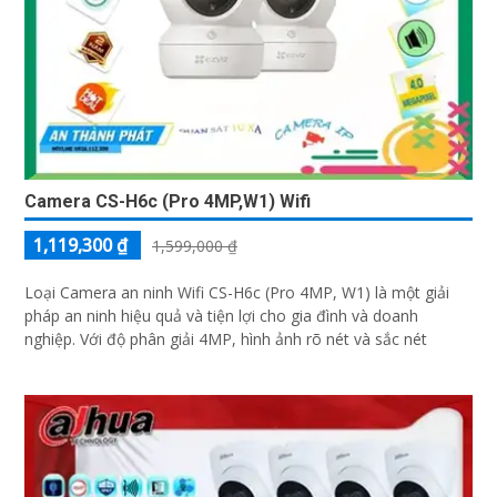
Camera CS-H6c (Pro 4MP,W1) Wifi
1,119,300 ₫
1,599,000 ₫
Loại Camera an ninh Wifi CS-H6c (Pro 4MP, W1) là một giải
pháp an ninh hiệu quả và tiện lợi cho gia đình và doanh
nghiệp. Với độ phân giải 4MP, hình ảnh rõ nét và sắc nét