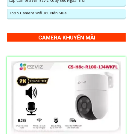
Lắp Camera Wifi Ezviz Xoay 360 Ngoài Trời
Top 5 Camera Wifi 360 Nên Mua
CAMERA KHUYẾN MÃI