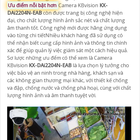
Ưu điểm nỗi bật hơn
Camera KBvision
KX-
DAi2204N-EAB
còn được trang bị công nghệ hiện
đại, cho chất lượng hình ảnh sắc nét và chất lượng
âm thanh tốt. Công nghệ mới được hãng ứng dụng
vào từng chi tiếtNhiều khách hàng đã sử dụng có
thể nhận biết cung cấp hình ảnh và thông tin chính
xác để giúp quản lý việc giám sát một cách hiệu quả.
Sơ lược những ưu đểm có thể xem là Camera
KBvision
KX-DAi2204N-EAB
là lựa chọn lý tưởng cho
việc bảo vệ an ninh trong nhà hàng, khách sạn và
các không gian thương mại khác, với thiết kế chống
va đập, chống nước và chống phá hoại, cùng với chất
lượng hình ảnh và âm thanh tuyệt vời.