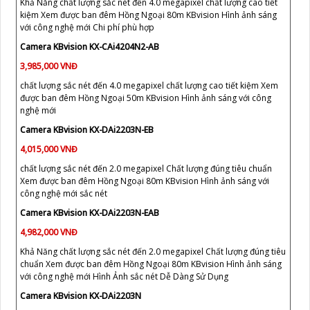
Khả Năng chất lượng sắc nét đến 4.0 megapixel chất lượng cao tiết
kiệm Xem được ban đêm Hồng Ngoại 80m KBvision Hình ảnh sáng
với công nghệ mới Chi phí phù hợp
Camera KBvision KX-CAi4204N2-AB
3,985,000 VNĐ
chất lượng sắc nét đến 4.0 megapixel chất lượng cao tiết kiệm Xem
được ban đêm Hồng Ngoại 50m KBvision Hình ảnh sáng với công
nghệ mới
Camera KBvision KX-DAi2203N-EB
4,015,000 VNĐ
chất lượng sắc nét đến 2.0 megapixel Chất lượng đúng tiêu chuẩn
Xem được ban đêm Hồng Ngoại 80m KBvision Hình ảnh sáng với
công nghệ mới sắc nét
Camera KBvision KX-DAi2203N-EAB
4,982,000 VNĐ
Khả Năng chất lượng sắc nét đến 2.0 megapixel Chất lượng đúng tiêu
chuẩn Xem được ban đêm Hồng Ngoại 80m KBvision Hình ảnh sáng
với công nghệ mới Hình Ảnh sắc nét Dễ Dàng Sử Dụng
Camera KBvision KX-DAi2203N