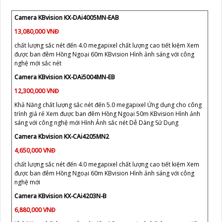
Camera KBvision KX-DAi4005MN-EAB
13,080,000 VNĐ
chất lượng sắc nét đến 4.0 megapixel chất lượng cao tiết kiệm Xem
được ban đêm Hồng Ngoại 60m KBvision Hình ảnh sáng với công
nghệ mới sắc nét
Camera KBvision KX-DAi5004MN-EB
12,300,000 VNĐ
Khả Năng chất lượng sắc nét đến 5.0 megapixel Ứng dụng cho công
trình giá rẻ Xem được ban đêm Hồng Ngoại 50m KBvision Hình ảnh
sáng với công nghệ mới Hình Ảnh sắc nét Dễ Dàng Sử Dụng
Camera Kbvision KX-CAi4205MN2
4,650,000 VNĐ
chất lượng sắc nét đến 4.0 megapixel chất lượng cao tiết kiệm Xem
được ban đêm Hồng Ngoại 60m KBvision Hình ảnh sáng với công
nghệ mới
Camera KBvision KX-CAi4203N-B
6,880,000 VNĐ