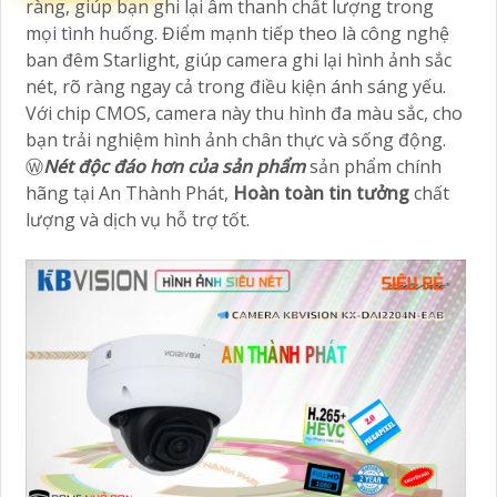
ràng, giúp bạn ghi lại âm thanh chất lượng trong
mọi tình huống. Điểm mạnh tiếp theo là công nghệ
ban đêm Starlight, giúp camera ghi lại hình ảnh sắc
nét, rõ ràng ngay cả trong điều kiện ánh sáng yếu.
Với chip CMOS, camera này thu hình đa màu sắc, cho
bạn trải nghiệm hình ảnh chân thực và sống động.
Ⓦ
Nét độc đáo hơn của sản phẩm
sản phẩm chính
hãng tại An Thành Phát,
Hoàn toàn tin tưởng
chất
lượng và dịch vụ hỗ trợ tốt.