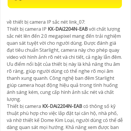
về thiết bị camera IP sắc nét link_07:
Thiết bị camera IP
KX-DAi2204N-EAB
với chất lượng
sắc nét lên đến 2.0 megapixel mang đến trải nghiệm
quan sát tuyệt vời cho người dùng. Được đánh giá
đạt tiêu chuẩn Starlight, camera này cho phép quay
video với hình ảnh rõ nét và chi tiết, cả ngày lẫn đêm.
Ưu điểm nổi bật của thiết bị này là khả năng thu âm
rõ ràng, giúp người dùng có thể nghe rõ mọi âm
thanh xung quanh. Công nghệ ban đêm Starlight
giúp camera hoạt động hiệu quả trong tình huống
ánh sáng kém, cung cấp hình ảnh sắc nét và chất
lượng.
Thiết bị camera
KX-DAi2204N-EAB
có thông số kỹ
thuật phù hợp cho việc lắp đặt tại căn hộ, nhà phố,
và nhờ thiết kế Dome Kim Loại, người dùng có thể dễ
dàng quan sát mọi hướng. Khả năng xem được ban