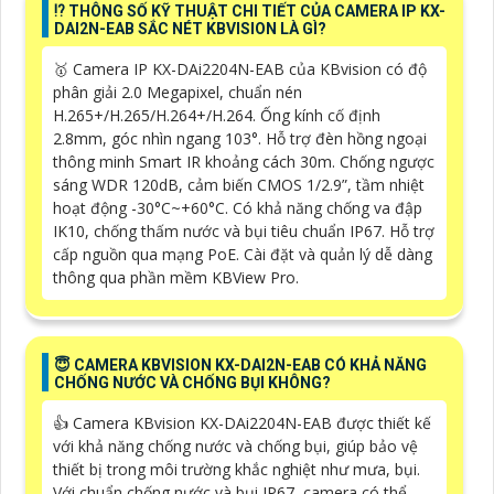
⁉️ THÔNG SỐ KỸ THUẬT CHI TIẾT CỦA CAMERA IP KX-
DAI2N-EAB SẮC NÉT KBVISION LÀ GÌ?
🥇 Camera IP KX-DAi2204N-EAB của KBvision có độ
phân giải 2.0 Megapixel, chuẩn nén
H.265+/H.265/H.264+/H.264. Ống kính cố định
2.8mm, góc nhìn ngang 103°. Hỗ trợ đèn hồng ngoại
thông minh Smart IR khoảng cách 30m. Chống ngược
sáng WDR 120dB, cảm biến CMOS 1/2.9”, tầm nhiệt
hoạt động -30°C~+60°C. Có khả năng chống va đập
IK10, chống thấm nước và bụi tiêu chuẩn IP67. Hỗ trợ
cấp nguồn qua mạng PoE. Cài đặt và quản lý dễ dàng
thông qua phần mềm KBView Pro.
😇 CAMERA KBVISION KX-DAI2N-EAB CÓ KHẢ NĂNG
CHỐNG NƯỚC VÀ CHỐNG BỤI KHÔNG?
👍 Camera KBvision KX-DAi2204N-EAB được thiết kế
với khả năng chống nước và chống bụi, giúp bảo vệ
thiết bị trong môi trường khắc nghiệt như mưa, bụi.
Với chuẩn chống nước và bụi IP67, camera có thể