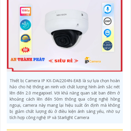
Thiết bị Camera IP KX-DAi2204N-EAB là sự lựa chọn hoàn
hảo cho hệ thống an ninh với chất lượng hình ảnh sắc nét
lên đến 2.0 megapixel. Với khả năng quan sát ban đêm ở
khoảng cách lên đến 50m thông qua công nghệ hồng
ngoại, camera này mang lại hiệu suất ổn định mà không
bị giảm chất lượng dù ở điều kiện ánh sáng yếu, nhờ sự
tích hợp công nghệ IP và Starlight Camera