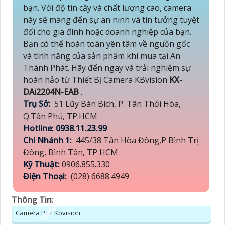
bạn. Với độ tin cậy và chất lượng cao, camera
này sẽ mang đến sự an ninh và tin tưởng tuyệt
đối cho gia đình hoặc doanh nghiệp của bạn.
Bạn có thể hoàn toàn yên tâm về nguồn gốc
và tính năng của sản phẩm khi mua tại An
Thành Phát. Hãy đến ngay và trải nghiệm sự
hoàn hảo từ Thiết Bị Camera KBvision
KX-
DAi2204N-EAB
.
Trụ Sở:
51 Lũy Bán Bích, P. Tân Thới Hòa,
Q.Tân Phú, TP.HCM
Hotline: 0938.11.23.99
Chi Nhánh 1:
445/38 Tân Hòa Đông,P Bình Trị
Đông, Bình Tân, TP HCM
Kỹ Thuật:
0906.855.330
Điện Thoại:
(028) 6688.4949
Thông Tin:
Camera PTZ Kbvision