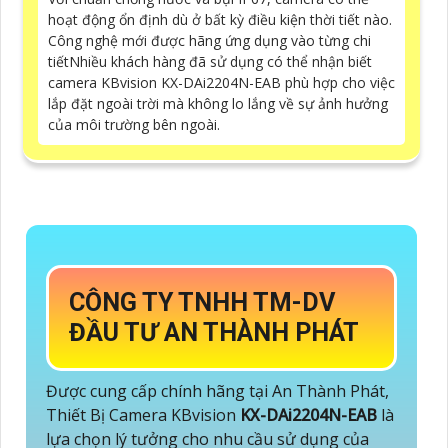
hoạt động ổn định dù ở bất kỳ điều kiện thời tiết nào.
Công nghệ mới được hãng ứng dụng vào từng chi
tiếtNhiều khách hàng đã sử dụng có thể nhận biết
camera KBvision KX-DAi2204N-EAB phù hợp cho việc
lắp đặt ngoài trời mà không lo lắng về sự ảnh hưởng
của môi trường bên ngoài.
CÔNG TY TNHH TM-DV
ĐẦU TƯ AN THÀNH PHÁT
Được cung cấp chính hãng tại An Thành Phát,
Thiết Bị Camera KBvision
KX-DAi2204N-EAB
là
lựa chọn lý tưởng cho nhu cầu sử dụng của