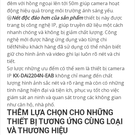
đêm với hồng ngoại lên tới 50m giúp camera hoạt
động hiệu quả trong môi trường ánh sáng yếu.
Ⓦ
Nét độc đáo hơn của sản phẩm
thiết bị này được
trang bị công nghệ IP, giúp truyền dữ liệu một cách
nhanh chóng và không bị giảm chất lượng. Công
nghệ mới được hãng ứng dụng vào từng chi
tiếtNhiều khách hàng đã sử dụng có thể nhận biết
giữ cho hình ảnh và video ghi lại luôn rõ nét và chi
tiết.
Sơ lược những ưu đểm có thể xem là thiết bị camera
IP
KX-DAi2204N-EAB
không chỉ mang đến chất
lượng hình ảnh sắc nét và rõ ràng mà còn có những
tính năng hiện đại và tiện ích, phục vụ tốt cho việc
giám sát an ninh và quan sát trong các không gian
như căn hộ, nhà phố.
THÊM LỰA CHỌN CHO NHỮNG
THIẾT BỊ TƯƠNG ỨNG CÙNG LOẠI
VÀ THƯƠNG HIỆU