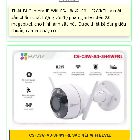
1,700,000 ₫
Thiết Bị Camera IP Wifi CS-H8c-R100-1K2WKFL là một
sản phẩm chất lượng với độ phân giải lên đến 2.0
megapixel, cho hình ảnh sắc nét. Được thiết kế đúng tiêu
chuẩn, camera này có...
CS-C3W-A0-3H4WFRL SẮC NÉT WIFI EZVIZ