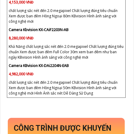
4,153,000 VNĐ
chất lượng sắc nét đến 2.0 megapixel Chất lượng đúng tiêu chuẩn
Xem được ban đêm Hồng Ngoại 80m KBvision Hình ảnh sáng với
công nghệ mới
Camera Kbvision KX-CAiF2203N-AB
8,280,000 VNĐ
Khả Năng chất lượng sắc nét đến 2.0 megapixel Chất lượng đúng tiêu
chuẩn Xem được ban đêm Full Color 30m xem ban đêm như ban
ngày KBvision Hình ảnh sáng với công nghệ mới
Camera KBvision KX-DAi2204N-EAB
4,982,000 VNĐ
chất lượng sắc nét đến 2.0 megapixel Chất lượng đúng tiêu chuẩn
Xem được ban đêm Hồng Ngoại 50m KBvision Hình ảnh sáng với
công nghệ mới Hình Ảnh sắc nét Dễ Dàng Sử Dụng
CÔNG TRÌNH ĐƯỢC KHUYẾN