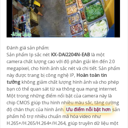
Đánh giá sản phẩm:
Sản phẩm Ip sắc nét
KX-DAi2204N-EAB
là một
camera chất lượng cao với độ phân giải lên đến 2.0
megapixel, cho hình ảnh sắc nét và chi tiết. Sản phẩm
này được trang bị công nghệ IP,
Hoàn toàn tin
tưởng
không giảm chất lượng hình ảnh và cho phép
bạn có thể quan sát từ xa thông qua mạng internet.
Một trong những điểm nổi bật của camera này là
chip CMOS giúp thu hình nhiều màu sắc, tăng cường
độ chân thực của hình ảnh.
Ưu điểm nỗi bật hơn
sản
phẩm hỗ trợ nhiều chuẩn mã hóa video như
H.265+/H.265/H.264+/H.264, giúp truyền dữ liệu một