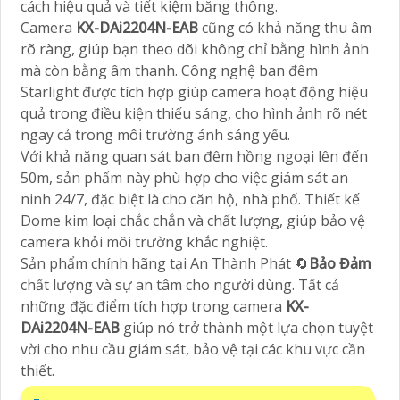
cách hiệu quả và tiết kiệm băng thông.
Camera
KX-DAi2204N-EAB
cũng có khả năng thu âm
rõ ràng, giúp bạn theo dõi không chỉ bằng hình ảnh
mà còn bằng âm thanh. Công nghệ ban đêm
Starlight được tích hợp giúp camera hoạt động hiệu
quả trong điều kiện thiếu sáng, cho hình ảnh rõ nét
ngay cả trong môi trường ánh sáng yếu.
Với khả năng quan sát ban đêm hồng ngoại lên đến
50m, sản phẩm này phù hợp cho việc giám sát an
ninh 24/7, đặc biệt là cho căn hộ, nhà phố. Thiết kế
Dome kim loại chắc chắn và chất lượng, giúp bảo vệ
camera khỏi môi trường khắc nghiệt.
Sản phẩm chính hãng tại An Thành Phát 🔄
Bảo Đảm
chất lượng và sự an tâm cho người dùng. Tất cả
những đặc điểm tích hợp trong camera
KX-
DAi2204N-EAB
giúp nó trở thành một lựa chọn tuyệt
vời cho nhu cầu giám sát, bảo vệ tại các khu vực cần
thiết.