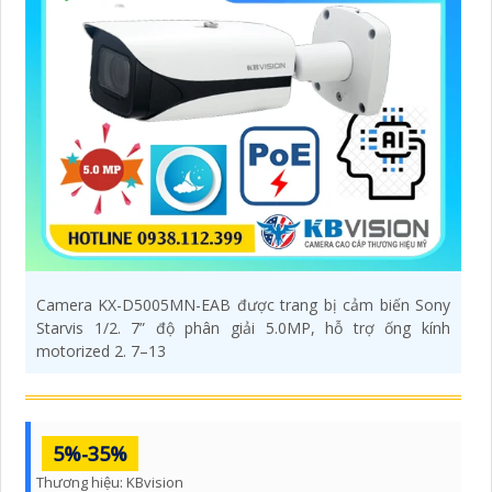
Camera KX-D5005MN-EAB được trang bị cảm biến Sony
Starvis 1/2. 7” độ phân giải 5.0MP, hỗ trợ ống kính
motorized 2. 7–13
5%-35%
Thương hiệu:
KBvision