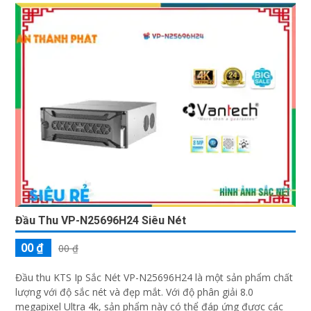
Đầu Thu VP-N25696H24 Siêu Nét
00 ₫
00 ₫
Đầu thu KTS Ip Sắc Nét VP-N25696H24 là một sản phẩm chất
lượng với độ sắc nét và đẹp mắt. Với độ phân giải 8.0
megapixel Ultra 4k, sản phẩm này có thể đáp ứng được các