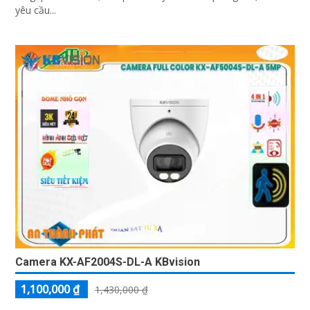
yêu cầu...
Camera KX-AF2004S-DL-A KBvision
1,100,000 ₫
1,430,000 ₫