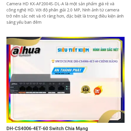
Camera HD KX-AF2004S-DL-A là một sản phẩm giá rẻ và
công nghệ HD. Với độ phân giải 2.0 MP, hình ảnh từ camera
trở nên sắc nét và rõ ràng hơn, đặc biệt là trong điều kiện ánh
sáng yếu ban đêm
DH-CS4006-4ET-60 Switch Chia Mạng