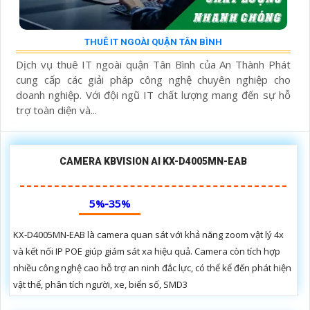
THUÊ IT NGOÀI QUẬN TÂN BÌNH
Dịch vụ thuê IT ngoài quận Tân Bình của An Thành Phát
cung cấp các giải pháp công nghệ chuyên nghiệp cho
doanh nghiệp. Với đội ngũ IT chất lượng mang đến sự hỗ
trợ toàn diện và...
CAMERA KBVISION AI KX-D4005MN-EAB
5%-35%
KX-D4005MN-EAB là camera quan sát với khả năng zoom vật lý 4x
và kết nối IP POE giúp giám sát xa hiệu quả. Camera còn tích hợp
nhiều công nghệ cao hỗ trợ an ninh đắc lực, có thể kể đến phát hiện
vật thể, phân tích người, xe, biển số, SMD3