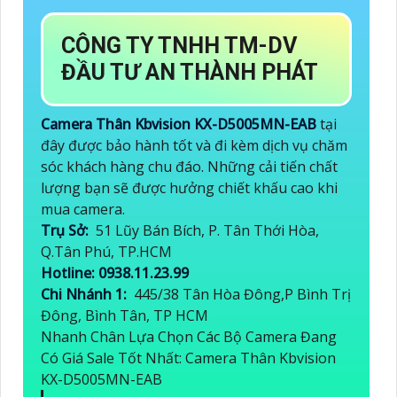
CÔNG TY TNHH TM-DV
ĐẦU TƯ AN THÀNH PHÁT
Camera Thân Kbvision KX-D5005MN-EAB
tại
đây được bảo hành tốt và đi kèm dịch vụ chăm
sóc khách hàng chu đáo. Những cải tiến chất
lượng bạn sẽ được hưởng chiết khấu cao khi
mua camera.
Trụ Sở:
51 Lũy Bán Bích, P. Tân Thới Hòa,
Q.Tân Phú, TP.HCM
Hotline: 0938.11.23.99
Chi Nhánh 1:
445/38 Tân Hòa Đông,P Bình Trị
Đông, Bình Tân, TP HCM
Nhanh Chân Lựa Chọn Các Bộ Camera Đang
Có Giá Sale Tốt Nhất: Camera Thân Kbvision
KX-D5005MN-EAB