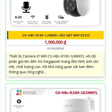
CS-H8C-R100-1J4WKFL SẮC NÉT WIFI EZVIZ
1,900,000 ₫
2,100,000 ₫
Thiết Bị Camera IP Wifi CS-H8c-R100-1J4WKFL với độ
phân giải lên đến 4.0 megapixel mang đến hình ảnh sắc
nét, chất lượng cao. Với khả năng quan sát ban đêm
thông qua công nghệ...