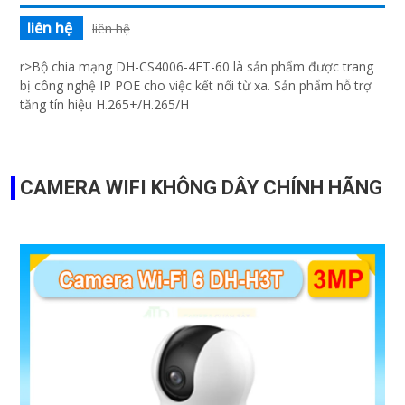
liên hệ
liên hệ
r>Bộ chia mạng DH-CS4006-4ET-60 là sản phẩm được trang
bị công nghệ IP POE cho việc kết nối từ xa. Sản phẩm hỗ trợ
tăng tín hiệu H.265+/H.265/H
CAMERA WIFI KHÔNG DÂY CHÍNH HÃNG