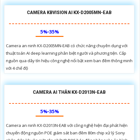
CAMERA KBVISION AI KX-D2005MN-EAB
5%-35%
Camera an ninh KX-D2005MN-EAB có chức năng chuyên dụng với
thuật toán AI deep learning phân biệt người và phương tiện. Cấp
nguồn qua dây tín hiệu công nghệ nổi bật xem ban đêm thông minh
với 4 chế độ
CAMERA AI THÂN KX-D2013N-EAB
5%-35%
Camera an ninh KX-D2013N-EAB với công nghệ hiện đại phát hiện
chuyển động nguồn POE giám sát ban đêm 80m chip xử lý Sony