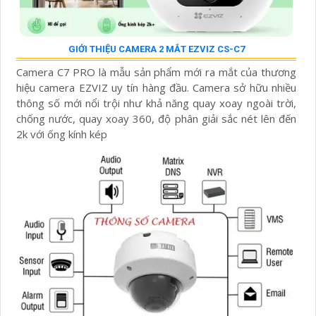
GIỚI THIỆU CAMERA 2 MẮT EZVIZ CS-C7
Camera C7 PRO là mẫu sản phẩm mới ra mắt của thương
hiệu camera EZVIZ uy tín hàng đầu. Camera sở hữu nhiều
thông số mới nổi trội như khả năng quay xoay ngoài trời,
chống nước, quay xoay 360, độ phân giải sắc nét lên đến
2k với ống kính kép