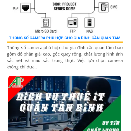
THÔNG SỐ CAMERA PHÙ HỢP CHO GIA ĐÌNH CẦN QUAN TÂM
Thông số camera phù hợp cho gia đình cần quan tâm bao
gồm độ phân giải cao, góc quay rộng, chất lượng hình ảnh
sắc nét và màu sắc trung thực. Việc lựa chọn camera
không chỉ dựa...