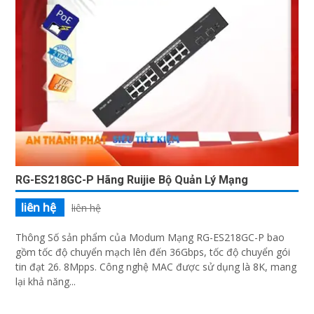
RG-ES218GC-P Hãng Ruijie Bộ Quản Lý Mạng
liên hệ
liên hệ
Thông Số sản phẩm của Modum Mạng RG-ES218GC-P bao
gồm tốc độ chuyển mạch lên đến 36Gbps, tốc độ chuyển gói
tin đạt 26. 8Mpps. Công nghệ MAC được sử dụng là 8K, mang
lại khả năng...