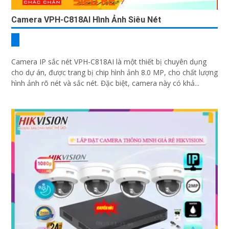
Camera VPH-C818AI Hình Ảnh Siêu Nét
Camera IP sắc nét VPH-C818AI là một thiết bị chuyên dụng
cho dự án, được trang bị chip hình ảnh 8.0 MP, cho chất lượng
hình ảnh rõ nét và sắc nét. Đặc biệt, camera này có khả...