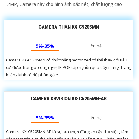
2MP, Camera này cho hình ảnh sắc nét, chất lượng cao
CAMERA THÂN KX-C5205MN
5%-35%
liên hệ
Camera KX-C5205MN có chức năng motorized có thể thay đổi tiêu
cự, được trang bị công nghệ IP POE cấp nguồn qua dây mạng. Trang
bị ống kính có độ phân giải 5
CAMERA KBVISION KX-C5205MN-AB
5%-35%
liên hệ
Camera KX-C5205MN-AB là sự lựa chọn đáng tin cậy cho việc giám