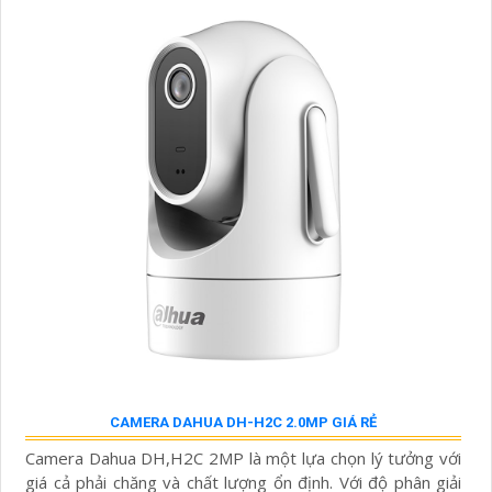
CAMERA DAHUA DH-H2C 2.0MP GIÁ RẺ
Camera Dahua DH,H2C 2MP là một lựa chọn lý tưởng với
giá cả phải chăng và chất lượng ổn định. Với độ phân giải