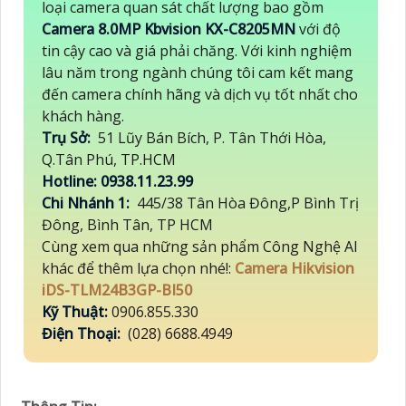
loại camera quan sát chất lượng bao gồm
Camera 8.0MP Kbvision KX-C8205MN
với độ
tin cậy cao và giá phải chăng. Với kinh nghiệm
lâu năm trong ngành chúng tôi cam kết mang
đến camera chính hãng và dịch vụ tốt nhất cho
khách hàng.
Trụ Sở:
51 Lũy Bán Bích, P. Tân Thới Hòa,
Q.Tân Phú, TP.HCM
Hotline: 0938.11.23.99
Chi Nhánh 1:
445/38 Tân Hòa Đông,P Bình Trị
Đông, Bình Tân, TP HCM
Cùng xem qua những sản phẩm Công Nghệ AI
khác để thêm lựa chọn nhé!:
Camera Hikvision
iDS-TLM24B3GP-BI50
Kỹ Thuật:
0906.855.330
Điện Thoại:
(028) 6688.4949