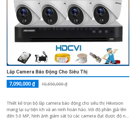
Lắp Camera Báo Động Cho Siêu Thị
7,090,000 ₫
10,650,000 ₫
Thiết kế trọn bộ lắp camera báo động cho siêu thị Hikvision
mang lại sự tiện ích và an ninh hoàn hảo. Với độ phân giải lên
đến 5.0 MP, hình ảnh giám sát từ các camera đạt được độ nét
tuyệt vời