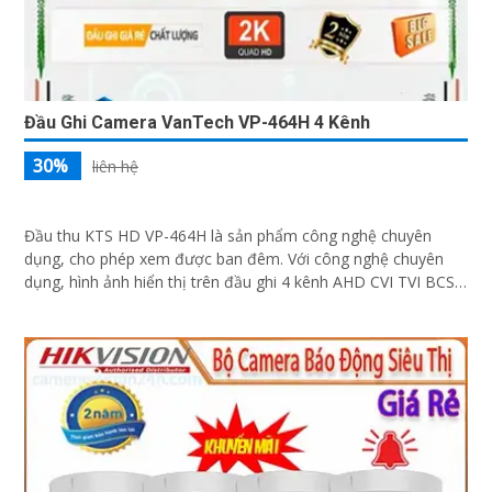
Đầu Ghi Camera VanTech VP-464H 4 Kênh
30%
liên hệ
Đầu thu KTS HD VP-464H là sản phẩm công nghệ chuyên
dụng, cho phép xem được ban đêm. Với công nghệ chuyên
dụng, hình ảnh hiển thị trên đầu ghi 4 kênh AHD CVI TVI BCS
đẹp mắt hơn