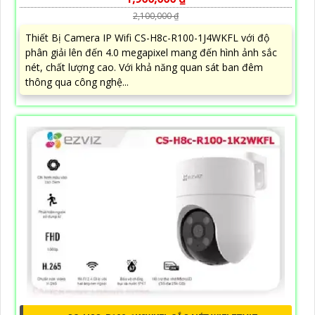
2,100,000 ₫
Thiết Bị Camera IP Wifi CS-H8c-R100-1J4WKFL với độ
phân giải lên đến 4.0 megapixel mang đến hình ảnh sắc
nét, chất lượng cao. Với khả năng quan sát ban đêm
thông qua công nghệ...