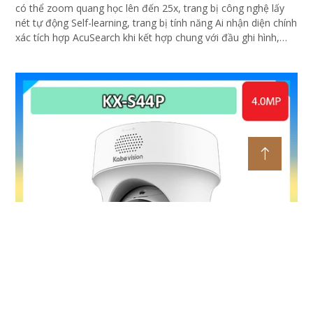
có thể zoom quang học lên đến 25x, trang bị công nghệ lấy
nét tự động Self-learning, trang bị tính năng Ai nhận diện chính
xác tích hợp AcuSearch khi kết hợp chung với đầu ghi hình,
nhìn ban đêm bằng hồng ngoại 50m