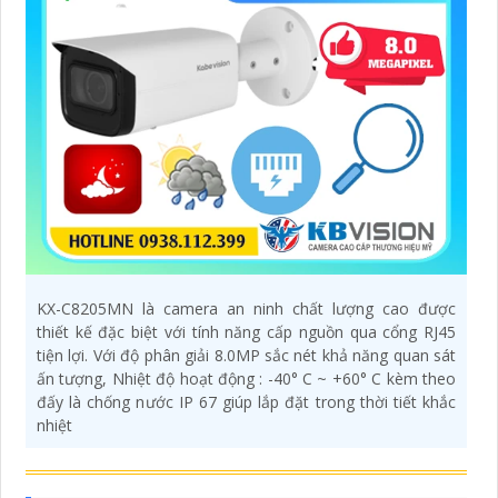
KX-C8205MN là camera an ninh chất lượng cao được
thiết kế đặc biệt với tính năng cấp nguồn qua cổng RJ45
tiện lợi. Với độ phân giải 8.0MP sắc nét khả năng quan sát
ấn tượng, Nhiệt độ hoạt động : -40° C ~ +60° C kèm theo
đấy là chống nước IP 67 giúp lắp đặt trong thời tiết khắc
nhiệt