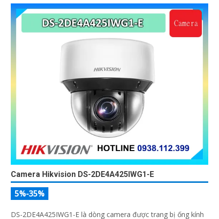
Camera Hikvision DS-2DE4A425IWG1-E
5%-35%
DS-2DE4A425IWG1-E là dòng camera được trang bị ống kính