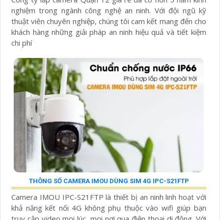
nghiệm trong ngành công nghệ an ninh. Với đội ngũ kỹ
thuật viên chuyên nghiệp, chúng tôi cam kết mang đến cho
khách hàng những giải pháp an ninh hiệu quả và tiết kiệm
chi phí
THÔNG SỐ CAMERA IMOU DÙNG SIM 4G IPC-S21FTP
Camera IMOU IPC-S21FTP là thiết bị an ninh linh hoạt với
khả năng kết nối 4G không phụ thuộc vào wifi giúp bạn
truy cập video mọi lúc, mọi nơi qua điện thoại di động. Với