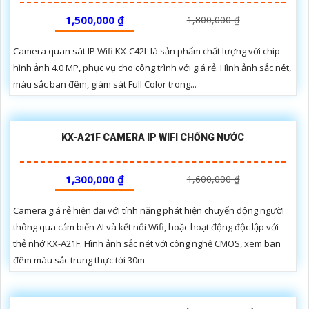
1,500,000 ₫
1,800,000 ₫
Camera quan sát IP Wifi KX-C42L là sản phẩm chất lượng với chip
hình ảnh 4.0 MP, phục vụ cho công trình với giá rẻ. Hình ảnh sắc nét,
màu sắc ban đêm, giám sát Full Color trong...
KX-A21F CAMERA IP WIFI CHỐNG NƯỚC
1,300,000 ₫
1,600,000 ₫
Camera giá rẻ hiện đại với tính năng phát hiện chuyển động người
thông qua cảm biến AI và kết nối Wifi, hoặc hoạt động độc lập với
thẻ nhớ KX-A21F. Hình ảnh sắc nét với công nghệ CMOS, xem ban
đêm màu sắc trung thực tới 30m