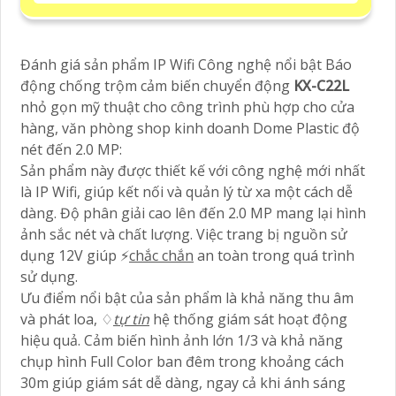
Đánh giá sản phẩm IP Wifi Công nghệ nổi bật Báo
động chống trộm cảm biến chuyển động
KX-C22L
nhỏ gọn mỹ thuật cho công trình phù hợp cho cửa
hàng, văn phòng shop kinh doanh Dome Plastic độ
nét đến 2.0 MP:
Sản phẩm này được thiết kế với công nghệ mới nhất
là IP Wifi, giúp kết nối và quản lý từ xa một cách dễ
dàng. Độ phân giải cao lên đến 2.0 MP mang lại hình
ảnh sắc nét và chất lượng. Việc trang bị nguồn sử
dụng 12V giúp ️⚡
chắc chắn
an toàn trong quá trình
sử dụng.
Ưu điểm nổi bật của sản phẩm là khả năng thu âm
và phát loa, ♢
tự tin
hệ thống giám sát hoạt động
hiệu quả. Cảm biến hình ảnh lớn 1/3 và khả năng
chụp hình Full Color ban đêm trong khoảng cách
30m giúp giám sát dễ dàng, ngay cả khi ánh sáng