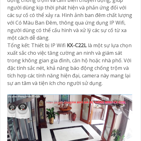
động chống trộm và cảm biến chuyển động, giúp
người dùng kịp thời phát hiện và phản ứng đối với
các sự cố có thể xảy ra. Hình ảnh ban đêm chất lượng
với Có Màu Ban Ðêm, thông qua ứng dụng IP Wifi,
người dùng có thể cấu hình và xử lý các sự cố từ xa
một cách dễ dàng.
Tổng kết: Thiết bị IP Wifi
KX-C22L
là một sự lựa chọn
xuất sắc cho việc tăng cường an ninh và giám sát
trong không gian gia đình, căn hộ hoặc nhà phố. Với
đặc tính sắc nét, khả năng báo động chống trộm và
tích hợp các tính năng hiện đại, camera này mang lại
sự an tâm và tiện ích cho người sử dụng.