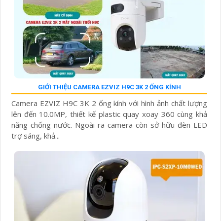
GIỚI THIỆU CAMERA EZVIZ H9C 3K 2 ỐNG KÍNH
Camera EZVIZ H9C 3K 2 ống kính với hình ảnh chất lượng
lên đến 10.0MP, thiết kế plastic quay xoay 360 cùng khả
năng chống nước. Ngoài ra camera còn sở hữu đèn LED
trợ sáng, khả...