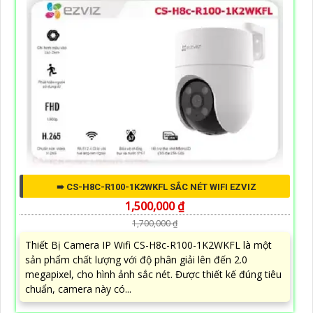
➠ CS-H8C-R100-1K2WKFL SẮC NÉT WIFI EZVIZ
1,500,000 ₫
1,700,000 ₫
Thiết Bị Camera IP Wifi CS-H8c-R100-1K2WKFL là một
sản phẩm chất lượng với độ phân giải lên đến 2.0
megapixel, cho hình ảnh sắc nét. Được thiết kế đúng tiêu
chuẩn, camera này có...