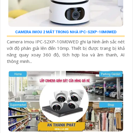
CAMERA IMOU 2 MẮT TRONG NHÀ IPC-S2XP-10M0WED
Camera Imou IPC-S2XP-10M0WED ghi lại hình ảnh sắc nét
với độ phân giải lên đến 10mp. Thiết bị được trang bị khả
năng quay xoay 360 độ, tích hợp loa và âm thanh, AI
thông minh...