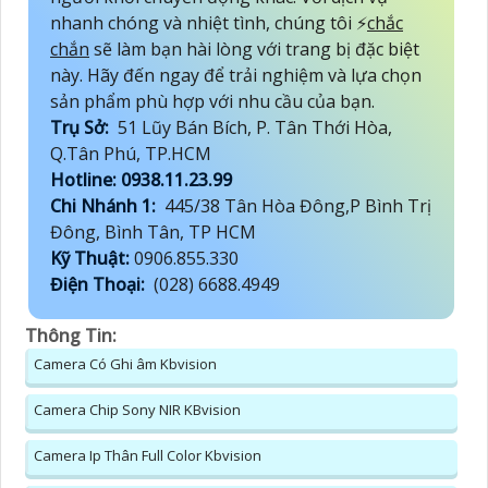
nhanh chóng và nhiệt tình, chúng tôi ️⚡
chắc
chắn
sẽ làm bạn hài lòng với trang bị đặc biệt
này. Hãy đến ngay để trải nghiệm và lựa chọn
sản phẩm phù hợp với nhu cầu của bạn.
Trụ Sở:
51 Lũy Bán Bích, P. Tân Thới Hòa,
Q.Tân Phú, TP.HCM
Hotline: 0938.11.23.99
Chi Nhánh 1:
445/38 Tân Hòa Đông,P Bình Trị
Đông, Bình Tân, TP HCM
Kỹ Thuật:
0906.855.330
Điện Thoại:
(028) 6688.4949
Thông Tin:
Camera Có Ghi âm Kbvision
Camera Chip Sony NIR KBvision
Camera Ip Thân Full Color Kbvision