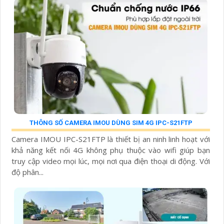
THÔNG SỐ CAMERA IMOU DÙNG SIM 4G IPC-S21FTP
Camera IMOU IPC-S21FTP là thiết bị an ninh linh hoạt với
khả năng kết nối 4G không phụ thuộc vào wifi giúp bạn
truy cập video mọi lúc, mọi nơi qua điện thoại di động. Với
độ phân...