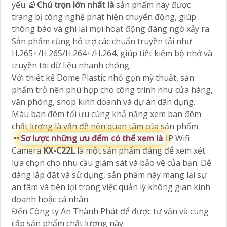
yếu. 🌈
Chú trọn lớn nhất là
sản phẩm này được
trang bị công nghệ phát hiện chuyển động, giúp
thông báo và ghi lại mọi hoạt động đáng ngờ xảy ra.
Sản phẩm cũng hỗ trợ các chuẩn truyền tải như
H.265+/H.265/H.264+/H.264, giúp tiết kiệm bộ nhớ và
truyền tải dữ liệu nhanh chóng.
Với thiết kế Dome Plastic nhỏ gọn mỹ thuật, sản
phẩm trở nên phù hợp cho công trình như cửa hàng,
văn phòng, shop kinh doanh và dự án dân dụng.
Màu ban đêm tối ưu cùng khả năng xem ban đêm
chất lượng là vấn đề nên quan tâm của sản phẩm.
🔦
Sơ lược những ưu đểm có thể xem là
IP Wifi
Camera
KX-C22L
là một sản phẩm đáng để xem xét
lựa chọn cho nhu cầu giám sát và bảo vệ của bạn. Dễ
dàng lắp đặt và sử dụng, sản phẩm này mang lại sự
an tâm và tiện lợi trong việc quản lý không gian kinh
doanh hoặc cá nhân.
Đến Công ty An Thành Phát để được tư vấn và cung
cấp sản phẩm chất lượng này.