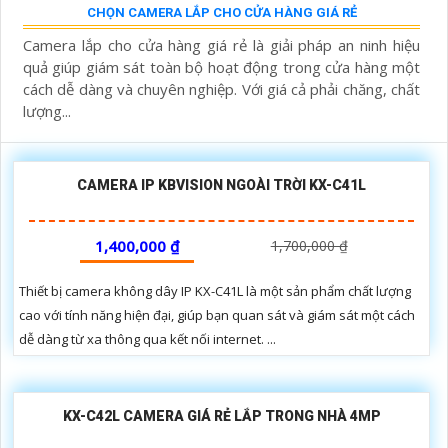
CHỌN CAMERA LẮP CHO CỬA HÀNG GIÁ RẺ
Camera lắp cho cửa hàng giá rẻ là giải pháp an ninh hiệu
quả giúp giám sát toàn bộ hoạt động trong cửa hàng một
cách dễ dàng và chuyên nghiệp. Với giá cả phải chăng, chất
lượng...
CAMERA IP KBVISION NGOÀI TRỜI KX-C41L
1,400,000 ₫
1,700,000 ₫
Thiết bị camera không dây IP KX-C41L là một sản phẩm chất lượng
cao với tính năng hiện đại, giúp bạn quan sát và giám sát một cách
dễ dàng từ xa thông qua kết nối internet. ...
KX-C42L CAMERA GIÁ RẺ LẮP TRONG NHÀ 4MP