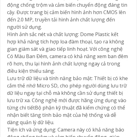
động chống trộm và cảm biến chuyển động đáng tin
cậy. Được trang bị cảm biến hình ảnh hơn CMOS lên
đến 2.0 MP, truyền tải hình ảnh chất lượng đến
người sử dụng.
Hình ảnh sắc nét và chất lượng: Dome Plastic kết
hợp khả năng tích hợp loa đàm thoại, tạo ra không
gian giám sát và giao tiếp linh hoạt. Với công nghệ
Có Màu Ban Ðêm, camera có khả năng xem ban đêm
rõ hơn, thu lại hình ảnh chất lượng ngay cả trong
điều kiện thiếu sáng.
Lưu trữ dữ liệu và tính năng bảo mật: Thiết bị có khe
cắm thẻ nhớ Micro SD, cho phép người dùng lưu trữ
dữ liệu ngay tại chỗ mà không cần sử dụng thiết bị
lưu trữ xa. Công nghệ mới được hãng ứng dụng vào
từng chi tiếtBộ phận kỹ thuật đã kiểm chứng có thể
nhận biết tăng tính bảo mật của hệ thống và dễ
dàng quản lý dữ liệu.
Tiện ích và ứng dụng: Camera này có khả năng báo