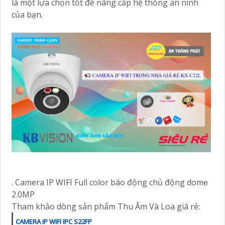
là một lựa chọn tốt để nâng cấp hệ thống an ninh
của bạn.
. Camera IP WIFI Full color báo động chủ động dome
2.0MP
Tham khảo dòng sản phẩm Thu Âm Và Loa giá rẻ:
CAMERA IP WIFI IPC S22FP