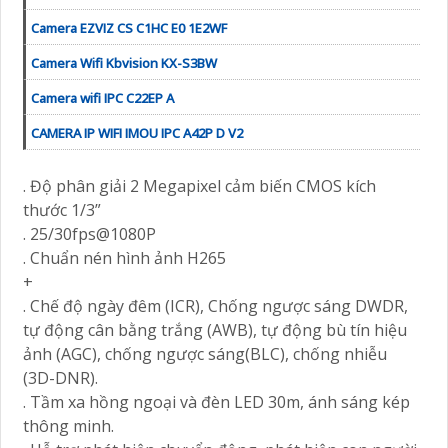
Camera EZVIZ CS C1HC E0 1E2WF
Camera Wifi Kbvision KX-S3BW
Camera wifi IPC C22EP A
CAMERA IP WIFI IMOU IPC A42P D V2
. Độ phân giải 2 Megapixel cảm biến CMOS kích
thước 1/3”
. 25/30fps@1080P
. Chuẩn nén hình ảnh H265
+
. Chế độ ngày đêm (ICR), Chống ngược sáng DWDR,
tự động cân bằng trắng (AWB), tự động bù tín hiệu
ảnh (AGC), chống ngược sáng(BLC), chống nhiễu
(3D-DNR).
. Tầm xa hồng ngoại và đèn LED 30m, ánh sáng kép
thông minh.