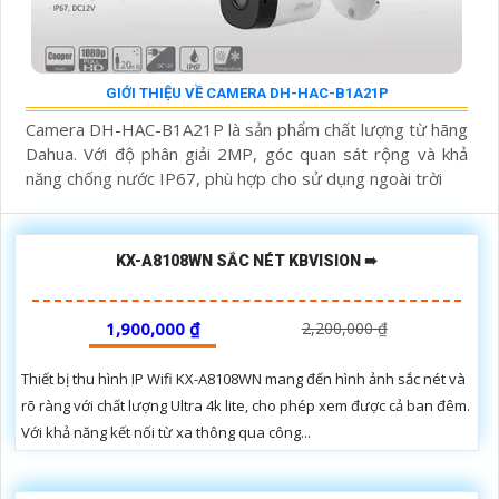
GIỚI THIỆU VỀ CAMERA DH-HAC-B1A21P
Camera DH-HAC-B1A21P là sản phẩm chất lượng từ hãng
Dahua. Với độ phân giải 2MP, góc quan sát rộng và khả
năng chống nước IP67, phù hợp cho sử dụng ngoài trời
KX-A8108WN SẮC NÉT KBVISION ➠
1,900,000 ₫
2,200,000 ₫
Thiết bị thu hình IP Wifi KX-A8108WN mang đến hình ảnh sắc nét và
rõ ràng với chất lượng Ultra 4k lite, cho phép xem được cả ban đêm.
Với khả năng kết nối từ xa thông qua công...