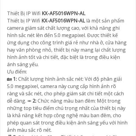
Thiết Bị IP Wifi
KX-AF5016WPN-AL
Thiết bị IP Wifi
KX-AF5016WPN-AL
là một sản phẩm
camera giám sát chất lượng cao, với khả năng ghi
hình sắc nét lên đến 5.0 megapixel. Được thiết kế
ứng dụng cho công trình giá rẻ như nhà ở, cửa hàng
hay văn phòng nhỏ, thiết bị này mang lại chất lượng
hình ảnh tốt và chi tiết, đặc biệt là trong điều kiện
ánh sáng yếu.
Ưu điểm:
🏡
1:
Chất lượng hình ảnh sắc nét: Với độ phân giải
5.0 megapixel, camera này cung cấp hình ảnh rõ
ràng và sắc nét, cho phép giám sát chi tiết một cách
dễ dàng. ⤂
2:
Chức năng màu ban đêm: Một trong
những top tiêu điểm chú trọng nhất của thiết bị này
là khả năng kết hợp công nghệ màu ban đêm, cho
phép quan sát trong điều kiện ánh sáng yếu với hình
ảnh màu sắc rõ nét.