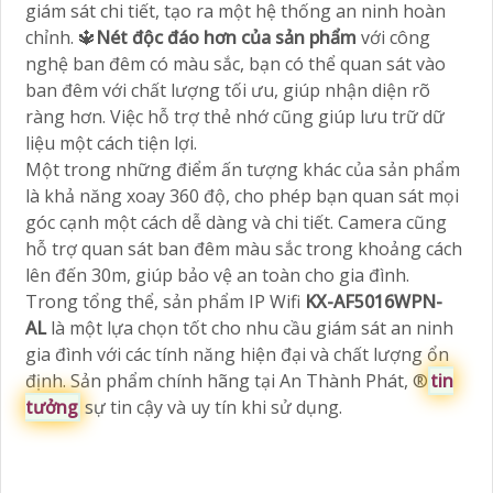
giám sát chi tiết, tạo ra một hệ thống an ninh hoàn
chỉnh. 🔱
Nét độc đáo hơn của sản phẩm
với công
nghệ ban đêm có màu sắc, bạn có thể quan sát vào
ban đêm với chất lượng tối ưu, giúp nhận diện rõ
ràng hơn. Việc hỗ trợ thẻ nhớ cũng giúp lưu trữ dữ
liệu một cách tiện lợi.
Một trong những điểm ấn tượng khác của sản phẩm
là khả năng xoay 360 độ, cho phép bạn quan sát mọi
góc cạnh một cách dễ dàng và chi tiết. Camera cũng
hỗ trợ quan sát ban đêm màu sắc trong khoảng cách
lên đến 30m, giúp bảo vệ an toàn cho gia đình.
Trong tổng thể, sản phẩm IP Wifi
KX-AF5016WPN-
AL
là một lựa chọn tốt cho nhu cầu giám sát an ninh
gia đình với các tính năng hiện đại và chất lượng ổn
định. Sản phẩm chính hãng tại An Thành Phát, ®️
tin
tưởng
sự tin cậy và uy tín khi sử dụng.