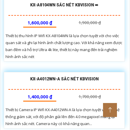
KX-A8104WN SẮC NÉT KBVISION ➠
1,600,000 ₫
1,900,000 ₫
Thiết bị thu hình IP Wifi KX-A8104WN là lựa chọn tuyệt vời cho việc
quan sát và ghi lại hình ảnh chất lượng cao. Với khả năng xem được
ban đêm và hỗ trợ Ultra 4k lite, thiết bị này mang đến trải nghiệm
hình ảnh sắc nét
KX-A4012WN-A SẮC NÉT KBVISION
1,400,000 ₫
1,700,000 ₫
Thiết bị Camera IP Wifi KX-A4012WN-A là lựa chọn tuyệt vời cho hệ
thống giám sát, với độ phân giải lên đến 4.0 megapixel mang lại
hình ảnh sắc nét. Camera này có khả năng quan...