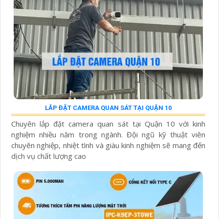
LẮP ĐẶT CAMERA QUAN SÁT TẠI QUẬN 10
Chuyên lắp đặt camera quan sát tại Quận 10 với kinh
nghiệm nhiều năm trong ngành. Đội ngũ kỹ thuật viên
chuyên nghiệp, nhiệt tình và giàu kinh nghiệm sẽ mang đến
dịch vụ chất lượng cao