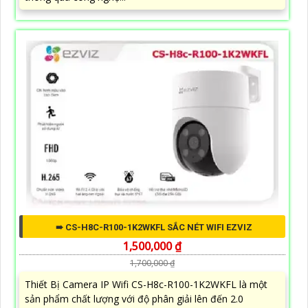
➠ CS-H8C-R100-1K2WKFL SẮC NÉT WIFI EZVIZ
1,500,000 ₫
1,700,000 ₫
Thiết Bị Camera IP Wifi CS-H8c-R100-1K2WKFL là một
sản phẩm chất lượng với độ phân giải lên đến 2.0