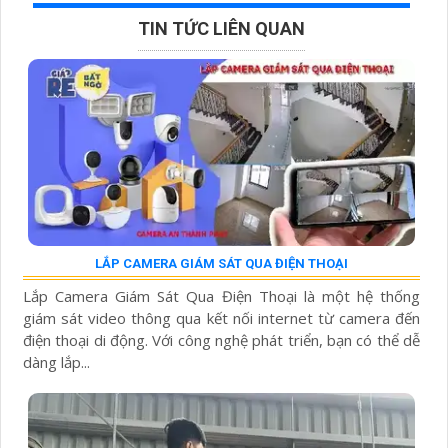
TIN TỨC LIÊN QUAN
LẮP CAMERA GIÁM SÁT QUA ĐIỆN THOẠI
Lắp Camera Giám Sát Qua Điện Thoại là một hệ thống
giám sát video thông qua kết nối internet từ camera đến
điện thoại di động. Với công nghệ phát triển, bạn có thể dễ
dàng lắp...