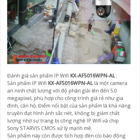
Đánh giá sản phẩm IP Wifi
KX-AF5016WPN-AL
:
Sản phẩm IP Wifi
KX-AF5016WPN-AL
là một camera
an ninh chất lượng với độ phân giải lên đến 5.0
megapixel, phù hợp cho công trình giá rẻ như gia
đình, căn hộ. Điểm nổi bật của sản phẩm là khả năng
truyền đạt hình ảnh sắc nét, không bị giảm chất
lượng nhờ sự trang bị công nghệ IP Wifi và chip
Sony STARVIS CMOS xử lý mạnh mẽ.
Sản phẩm này còn được tích hợp đèn còi báo động