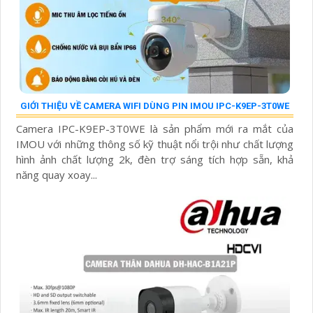
GIỚI THIỆU VỀ CAMERA WIFI DÙNG PIN IMOU IPC-K9EP-3T0WE
Camera IPC-K9EP-3T0WE là sản phẩm mới ra mắt của
IMOU với những thông số kỹ thuật nổi trội như chất lượng
hình ảnh chất lượng 2k, đèn trợ sáng tích hợp sẵn, khả
năng quay xoay...