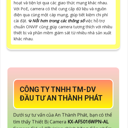
hoạt và tiện lợi qua các giao thức mạng khác nhau.
Với PoE, camera có thể cung cấp dữ liệu và nguồn
điện qua cùng một cáp mạng, giúp tiết kiệm chi phí
cài đặt. 💎
Nỗi hơn trong các thông số
việc hỗ trợ
chuẩn ONVIF cũng giúp camera tương thích với nhiều
thiết bị và phần mềm giám sát từ nhiều nhà sản xuất
khác nhau.
CÔNG TY TNHH TM-DV
ĐẦU TƯ AN THÀNH PHÁT
Dưới sự tư vấn của An Thành Phát, bạn có thể
tìm thấy Thiết Bị Camera
KX-AF5016WPN-AL