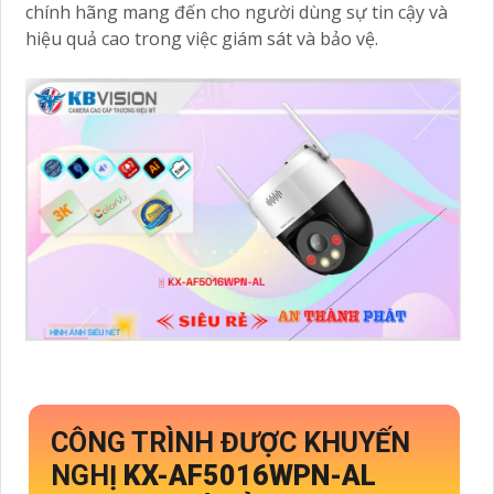
chính hãng mang đến cho người dùng sự tin cậy và
hiệu quả cao trong việc giám sát và bảo vệ.
CÔNG TRÌNH ĐƯỢC KHUYẾN
NGHỊ
KX-AF5016WPN-AL