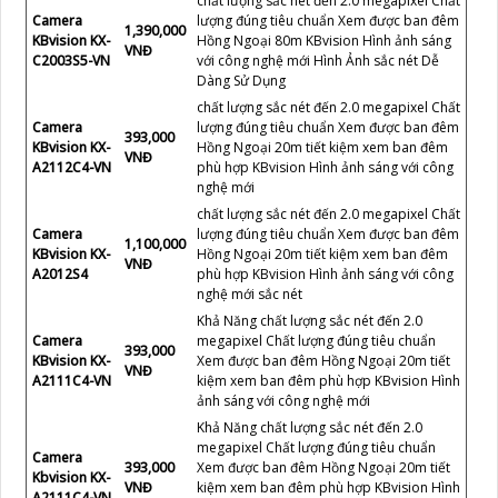
chất lượng sắc nét đến 2.0 megapixel Chất
Camera
lượng đúng tiêu chuẩn Xem được ban đêm
1,390,000
KBvision KX-
Hồng Ngoại 80m KBvision Hình ảnh sáng
VNĐ
C2003S5-VN
với công nghệ mới Hình Ảnh sắc nét Dễ
Dàng Sử Dụng
chất lượng sắc nét đến 2.0 megapixel Chất
Camera
lượng đúng tiêu chuẩn Xem được ban đêm
393,000
KBvision KX-
Hồng Ngoại 20m tiết kiệm xem ban đêm
VNĐ
A2112C4-VN
phù hợp KBvision Hình ảnh sáng với công
nghệ mới
chất lượng sắc nét đến 2.0 megapixel Chất
Camera
lượng đúng tiêu chuẩn Xem được ban đêm
1,100,000
KBvision KX-
Hồng Ngoại 20m tiết kiệm xem ban đêm
VNĐ
A2012S4
phù hợp KBvision Hình ảnh sáng với công
nghệ mới sắc nét
Khả Năng chất lượng sắc nét đến 2.0
Camera
megapixel Chất lượng đúng tiêu chuẩn
393,000
KBvision KX-
Xem được ban đêm Hồng Ngoại 20m tiết
VNĐ
A2111C4-VN
kiệm xem ban đêm phù hợp KBvision Hình
ảnh sáng với công nghệ mới
Khả Năng chất lượng sắc nét đến 2.0
megapixel Chất lượng đúng tiêu chuẩn
Camera
393,000
Xem được ban đêm Hồng Ngoại 20m tiết
Kbvision KX-
VNĐ
kiệm xem ban đêm phù hợp KBvision Hình
A2111C4-VN