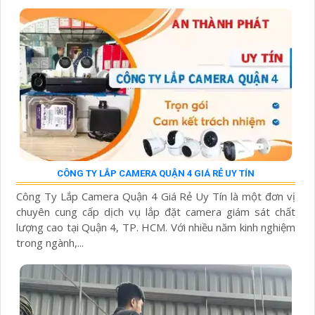
CÔNG TY LẮP CAMERA QUẬN 4 GIÁ RẺ UY TÍN
Công Ty Lắp Camera Quận 4 Giá Rẻ Uy Tín là một đơn vị
chuyên cung cấp dịch vụ lắp đặt camera giám sát chất
lượng cao tại Quận 4, TP. HCM. Với nhiều năm kinh nghiệm
trong ngành,...