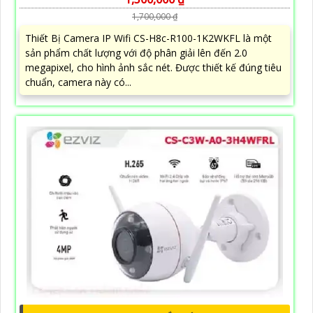
1,700,000 ₫
Thiết Bị Camera IP Wifi CS-H8c-R100-1K2WKFL là một
sản phẩm chất lượng với độ phân giải lên đến 2.0
megapixel, cho hình ảnh sắc nét. Được thiết kế đúng tiêu
chuẩn, camera này có...