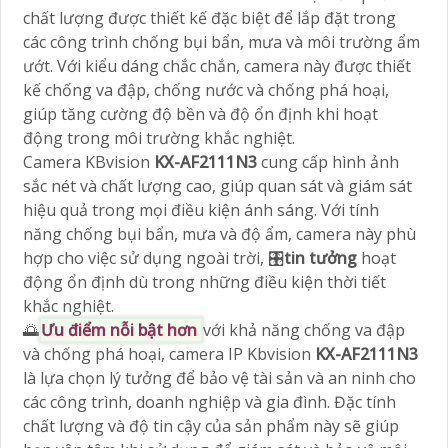
chất lượng được thiết kế đặc biệt để lắp đặt trong
các công trình chống bụi bẩn, mưa và môi trường ẩm
ướt. Với kiểu dáng chắc chắn, camera này được thiết
kế chống va đập, chống nước và chống phá hoại,
giúp tăng cường độ bền và độ ổn định khi hoạt
động trong môi trường khắc nghiệt.
Camera KBvision
KX-AF2111N3
cung cấp hình ảnh
sắc nét và chất lượng cao, giúp quan sát và giám sát
hiệu quả trong mọi điều kiện ánh sáng. Với tính
năng chống bụi bẩn, mưa và độ ẩm, camera này phù
hợp cho việc sử dụng ngoài trời, 🎛
tin tưởng
hoạt
động ổn định dù trong những điều kiện thời tiết
khắc nghiệt.
🌅
Ưu điểm nỗi bật hơn
với khả năng chống va đập
và chống phá hoại, camera IP Kbvision
KX-AF2111N3
là lựa chọn lý tưởng để bảo vệ tài sản và an ninh cho
các công trình, doanh nghiệp và gia đình. Đặc tính
chất lượng và độ tin cậy của sản phẩm này sẽ giúp