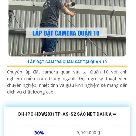
LẮP ĐẶT CAMERA QUAN SÁT TẠI QUẬN 10
Chuyên lắp đặt camera quan sát tại Quận 10 với kinh
nghiệm nhiều năm trong ngành. Đội ngũ kỹ thuật viên
chuyên nghiệp, nhiệt tình và giàu kinh nghiệm sẽ mang đến
dịch vụ chất lượng cao
DH-IPC-HDW2831TP-AS-S2 SẮC NÉT DAHUA ➠
30%
5,040,000 ₫