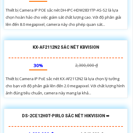
Thiết bị Camera IP POE sắc nét DH-IPC-HDW2831TP-AS-S2 là lựa
chọn hoàn hảo cho việc giám sát chất lượng cao. Với độ phân giải
lên đến 8.0 megapixel, camera này cho phép quan sát...
KX-AF2112N2 SẮC NÉT KBVISION
30%
2,300,000 ₫
Thiết bị Camera IP PoE sắc nét KX-AF2112N2 là lựa chọn lý tưởng
cho bạn với độ phân giải lên đến 2.0 megapixel. Với chất lượng hình
ảnh đúng tiêu chuẩn, camera này mang lại khả...
DS-2CE12H0T-PIRLO SẮC NÉT HIKVISION ➠