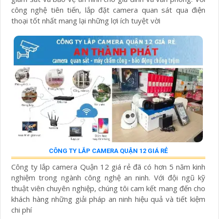
công nghệ tiên tiến, lắp đặt camera quan sát qua điện
thoại tốt nhất mang lại những lợi ích tuyệt vời
CÔNG TY LẮP CAMERA QUẬN 12 GIÁ RẺ
Công ty lắp camera Quận 12 giá rẻ đã có hơn 5 năm kinh
nghiệm trong ngành công nghệ an ninh. Với đội ngũ kỹ
thuật viên chuyên nghiệp, chúng tôi cam kết mang đến cho
khách hàng những giải pháp an ninh hiệu quả và tiết kiệm
chi phí