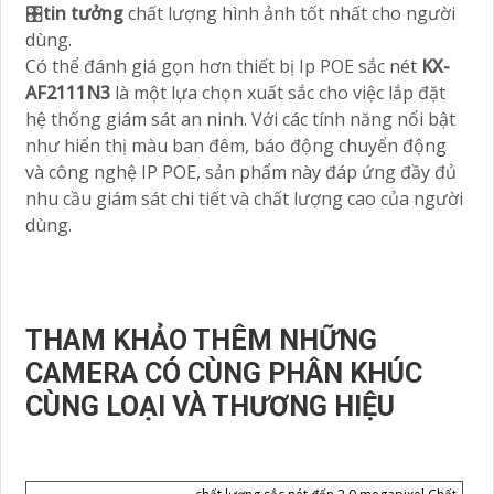
🎛
tin tưởng
chất lượng hình ảnh tốt nhất cho người
dùng.
Có thể đánh giá gọn hơn thiết bị Ip POE sắc nét
KX-
AF2111N3
là một lựa chọn xuất sắc cho việc lắp đặt
hệ thống giám sát an ninh. Với các tính năng nổi bật
như hiển thị màu ban đêm, báo động chuyển động
và công nghệ IP POE, sản phẩm này đáp ứng đầy đủ
nhu cầu giám sát chi tiết và chất lượng cao của người
dùng.
THAM KHẢO THÊM NHỮNG
CAMERA CÓ CÙNG PHÂN KHÚC
CÙNG LOẠI VÀ THƯƠNG HIỆU