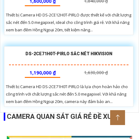
1,600,000 ₫
1,840,000 ₫
Thiết bị Camera HD DS-2CE12H0T-PIRLO được thiết kế với chất lượng
sắc nét đến 5.0 megapixel, ideal cho công trình giá rẻ. Với khả năng
xem ban đêm Hồng Ngoại 20m, tiết kiệm năng...
DS-2CE71H0T-PIRLO SẮC NÉT HIKVISION
1,190,000 ₫
1,630,000 ₫
Thiết bị Camera HD DS-2CE71H0T-PIRLO là lựa chọn hoàn hảo cho
công trình với chất lượng sắc nét đến 5.0 megapixel. Với khả năng
xem ban đêm Hồng Ngoại 20m, camera này đảm bảo an...
CAMERA QUAN SÁT GIÁ RẺ ĐỀ XUẤT