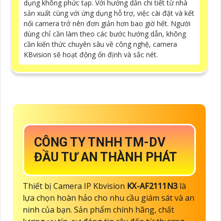
dụng không phức tạp. Với hướng dẫn chi tiết từ nhà
sản xuất cùng với ứng dụng hỗ trợ, việc cài đặt và kết
nối camera trở nên đơn giản hơn bao giờ hết. Người
dùng chỉ cần làm theo các bước hướng dẫn, không
cần kiến thức chuyên sâu về công nghệ, camera
KBvision sẽ hoạt động ổn định và sắc nét.
CÔNG TY TNHH TM-DV
ĐẦU TƯ AN THÀNH PHÁT
Thiết bị Camera IP Kbvision
KX-AF2111N3
là
lựa chọn hoàn hảo cho nhu cầu giám sát và an
ninh của bạn. Sản phẩm chính hãng, chất