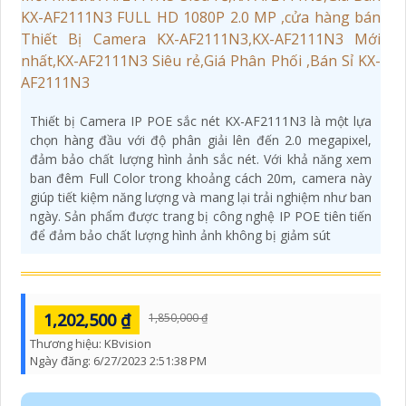
Thiết bị Camera IP POE sắc nét KX-AF2111N3 là một lựa
chọn hàng đầu với độ phân giải lên đến 2.0 megapixel,
đảm bảo chất lượng hình ảnh sắc nét. Với khả năng xem
ban đêm Full Color trong khoảng cách 20m, camera này
giúp tiết kiệm năng lượng và mang lại trải nghiệm như ban
ngày. Sản phẩm được trang bị công nghệ IP POE tiên tiến
để đảm bảo chất lượng hình ảnh không bị giảm sút
1,202,500 ₫
1,850,000 ₫
Thương hiệu:
KBvision
Ngày đăng:
6/27/2023 2:51:38 PM