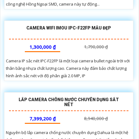
công nghệ Hồng Ngoại SMD, camera này tự động...
CAMERA WIFI IMOU IPC-F22FP MẪU ĐẸP
1,300,000 ₫
1,790,000 ₫
Camera IP sắc nét IPC-F22FP là một loại camera bullet ngoài trời với
thân bằng nhựa chất lượng cao. Camera này đảm bảo chất lượng
hình ảnh sắc nét với độ phân giải 2.0 MP, IP
LẮP CAMERA CHÔNG NƯỚC CHUYÊN DỤNG SẮT
NÉT
7,399,200 ₫
8,940,000 ₫
Nguyên bộ lắp camera chống nước chuyên dụng Dahua là một hệ