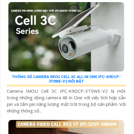
THÔNG SỐ CAMERA IMOU CELL 3C ALL IN ONE IPC-K9DCP-
3T0WE-V2 NỔI BẬT
Camera IMOU Cell 3C IPC-K9DCP-3T0WE-V2 là một
trong những dòng camera All In One với việc tích hợp sẵn
pin và tấm pin năng lượng mặt trời trong bộ sản phẩm. Với
những thông số...