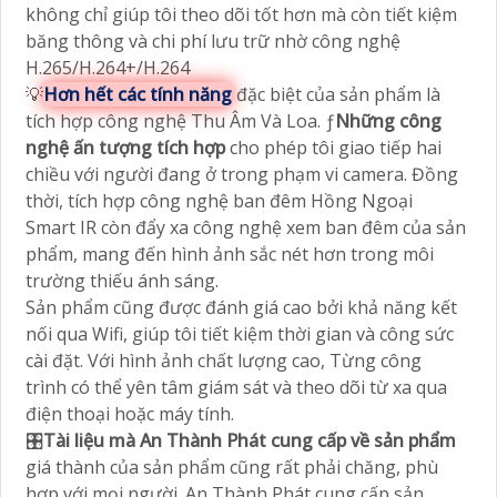
không chỉ giúp tôi theo dõi tốt hơn mà còn tiết kiệm
băng thông và chi phí lưu trữ nhờ công nghệ
H.265/H.264+/H.264
💡
Hơn hết các tính năng
đặc biệt của sản phẩm là
tích hợp công nghệ Thu Âm Và Loa. ƒ
Những công
nghệ ấn tượng tích hợp
cho phép tôi giao tiếp hai
chiều với người đang ở trong phạm vi camera. Đồng
thời, tích hợp công nghệ ban đêm Hồng Ngoại
Smart IR còn đẩy xa công nghệ xem ban đêm của sản
phẩm, mang đến hình ảnh sắc nét hơn trong môi
trường thiếu ánh sáng.
Sản phẩm cũng được đánh giá cao bởi khả năng kết
nối qua Wifi, giúp tôi tiết kiệm thời gian và công sức
cài đặt. Với hình ảnh chất lượng cao, Từng công
trình có thể yên tâm giám sát và theo dõi từ xa qua
điện thoại hoặc máy tính.
🎛
Tài liệu mà An Thành Phát cung cấp về sản phẩm
giá thành của sản phẩm cũng rất phải chăng, phù
hợp với mọi người. An Thành Phát cung cấp sản