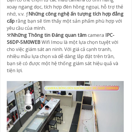
xoay ngang dọc, tích hợp đèn hồng ngoại, hỗ trợ thẻ
nhớ, v.v. ƒ
Những công nghệ ấn tượng tích hợp
đẳng
cấp
rằng bạn sẽ tìm thấy một sản phẩm phù hợp với
yêu cầu của mình.
⚒
Những Thông tin Đáng quan tâm
camera
IPC-
S6DP-5M0WEB
Wifi Imou là một lựa chọn tuyệt vời
cho việc giám sát an ninh. Với giá cả cạnh tranh,
nhiều mẫu lựa chọn và dễ dàng lắp đặt trên trần,
bạn sẽ có được một hệ thống giám sát hiệu quả và
tiện lợi.