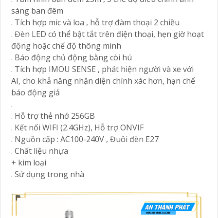
sáng ban đêm
. Tích hợp mic và loa , hỗ trợ đàm thoại 2 chiều
. Đèn LED có thể bật tắt trên điện thoại, hẹn giờ hoạt
động hoặc chế độ thông minh
. Báo động chủ động bằng còi hú
. Tích hợp IMOU SENSE , phát hiện người và xe với
AI, cho khả năng nhận diện chính xác hơn, hạn chế
báo động giả
.
. Hỗ trợ thẻ nhớ 256GB
. Kết nối WIFI (2.4GHz), Hỗ trợ ONVIF
. Nguồn cấp : AC100-240V , Đuôi đèn E27
. Chất liệu nhựa
+ kim loại
. Sử dụng trong nhà