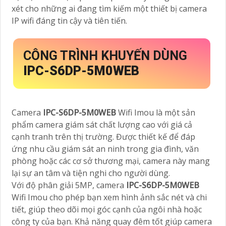
xét cho những ai đang tìm kiếm một thiết bị camera
IP wifi đáng tin cậy và tiên tiến.
CÔNG TRÌNH KHUYẾN DÙNG
IPC-S6DP-5M0WEB
Camera
IPC-S6DP-5M0WEB
Wifi Imou là một sản
phẩm camera giám sát chất lượng cao với giá cả
cạnh tranh trên thị trường. Được thiết kế để đáp
ứng nhu cầu giám sát an ninh trong gia đình, văn
phòng hoặc các cơ sở thương mại, camera này mang
lại sự an tâm và tiện nghi cho người dùng.
Với độ phân giải 5MP, camera
IPC-S6DP-5M0WEB
Wifi Imou cho phép bạn xem hình ảnh sắc nét và chi
tiết, giúp theo dõi mọi góc cạnh của ngôi nhà hoặc
công ty của bạn. Khả năng quay đêm tốt giúp camera