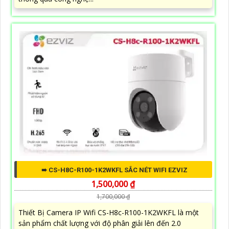
➠ CS-H8C-R100-1K2WKFL SẮC NÉT WIFI EZVIZ
1,500,000 ₫
1,700,000 ₫
Thiết Bị Camera IP Wifi CS-H8c-R100-1K2WKFL là một
sản phẩm chất lượng với độ phân giải lên đến 2.0