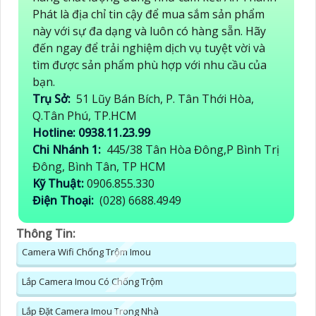
Phát là địa chỉ tin cậy để mua sắm sản phẩm
này với sự đa dạng và luôn có hàng sẵn. Hãy
đến ngay để trải nghiệm dịch vụ tuyệt vời và
tìm được sản phẩm phù hợp với nhu cầu của
bạn.
Trụ Sở:
51 Lũy Bán Bích, P. Tân Thới Hòa,
Q.Tân Phú, TP.HCM
Hotline: 0938.11.23.99
Chi Nhánh 1:
445/38 Tân Hòa Đông,P Bình Trị
Đông, Bình Tân, TP HCM
Kỹ Thuật:
0906.855.330
Điện Thoại:
(028) 6688.4949
Thông Tin:
Camera Wifi Chống Trộm Imou
Lắp Camera Imou Có Chống Trộm
Lắp Đặt Camera Imou Trong Nhà