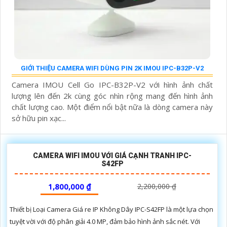
GIỚI THIỆU CAMERA WIFI DÙNG PIN 2K IMOU IPC-B32P-V2
Camera IMOU Cell Go IPC-B32P-V2 với hình ảnh chất
lượng lên đến 2k cùng góc nhìn rộng mang đến hình ảnh
chất lượng cao. Một điểm nổi bật nữa là dòng camera này
sở hữu pin xạc...
CAMERA WIFI IMOU VỚI GIÁ CẠNH TRANH IPC-
S42FP
1,800,000 ₫
2,200,000 ₫
Thiết bị Loại Camera Giá re IP Không Dây IPC-S42FP là một lựa chọn
tuyệt vời với độ phân giải 4.0 MP, đảm bảo hình ảnh sắc nét. Với