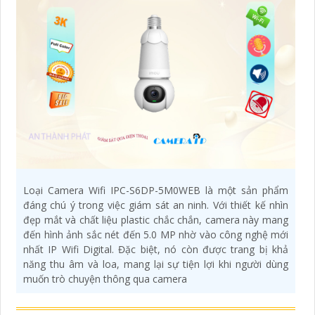
Loại Camera Wifi IPC-S6DP-5M0WEB là một sản phẩm
đáng chú ý trong việc giám sát an ninh. Với thiết kế nhìn
đẹp mắt và chất liệu plastic chắc chắn, camera này mang
đến hình ảnh sắc nét đến 5.0 MP nhờ vào công nghệ mới
nhất IP Wifi Digital. Đặc biệt, nó còn được trang bị khả
năng thu âm và loa, mang lại sự tiện lợi khi người dùng
muốn trò chuyện thông qua camera