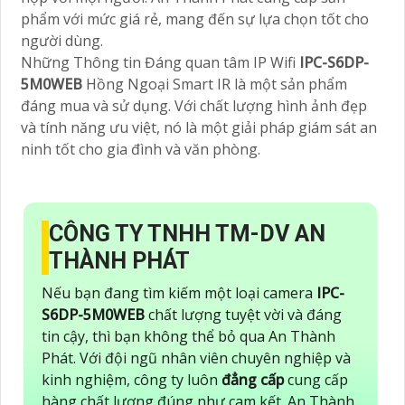
phẩm với mức giá rẻ, mang đến sự lựa chọn tốt cho
người dùng.
Những Thông tin Đáng quan tâm IP Wifi
IPC-S6DP-
5M0WEB
Hồng Ngoại Smart IR là một sản phẩm
đáng mua và sử dụng. Với chất lượng hình ảnh đẹp
và tính năng ưu việt, nó là một giải pháp giám sát an
ninh tốt cho gia đình và văn phòng.
CÔNG TY TNHH TM-DV AN
THÀNH PHÁT
Nếu bạn đang tìm kiếm một loại camera
IPC-
S6DP-5M0WEB
chất lượng tuyệt vời và đáng
tin cậy, thì bạn không thể bỏ qua An Thành
Phát. Với đội ngũ nhân viên chuyên nghiệp và
kinh nghiệm, công ty luôn
đẳng cấp
cung cấp
hàng chất lượng đúng như cam kết. An Thành