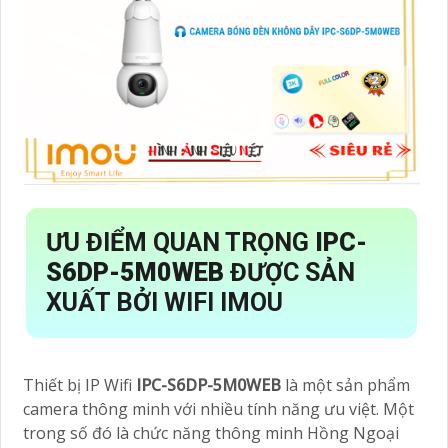
ƯU ĐIỂM QUAN TRỌNG
IPC-
S6DP-5M0WEB
ĐƯỢC SẢN
XUẤT BỞI WIFI IMOU
Thiết bị IP Wifi
IPC-S6DP-5M0WEB
là một sản phẩm
camera thông minh với nhiều tính năng ưu việt. Một
trong số đó là chức năng thông minh Hồng Ngoại