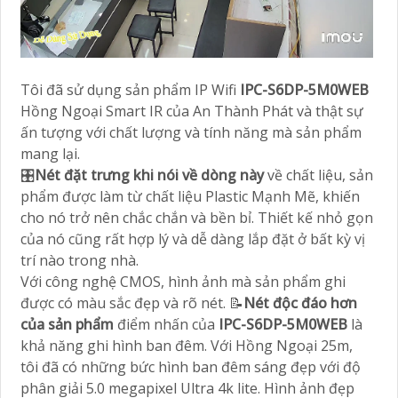
Tôi đã sử dụng sản phẩm IP Wifi
IPC-S6DP-5M0WEB
Hồng Ngoại Smart IR của An Thành Phát và thật sự
ấn tượng với chất lượng và tính năng mà sản phẩm
mang lại.
🎛
Nét đặt trưng khi nói về dòng này
về chất liệu, sản
phẩm được làm từ chất liệu Plastic Mạnh Mẽ, khiến
cho nó trở nên chắc chắn và bền bỉ. Thiết kế nhỏ gọn
của nó cũng rất hợp lý và dễ dàng lắp đặt ở bất kỳ vị
trí nào trong nhà.
Với công nghệ CMOS, hình ảnh mà sản phẩm ghi
được có màu sắc đẹp và rõ nét. 📝
Nét độc đáo hơn
của sản phẩm
điểm nhấn của
IPC-S6DP-5M0WEB
là
khả năng ghi hình ban đêm. Với Hồng Ngoại 25m,
tôi đã có những bức hình ban đêm sáng đẹp với độ
phân giải 5.0 megapixel Ultra 4k lite. Hình ảnh đẹp