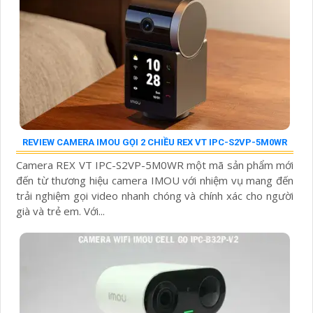
REVIEW CAMERA IMOU GỌI 2 CHIỀU REX VT IPC-S2VP-5M0WR
Camera REX VT IPC-S2VP-5M0WR một mã sản phẩm mới
đến từ thương hiệu camera IMOU với nhiệm vụ mang đến
trải nghiệm gọi video nhanh chóng và chính xác cho người
già và trẻ em. Với...