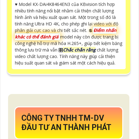
♥️ Model KX-DAi4K8464EN3 của KBvision tích hợp
nhiều tính năng nổi bật nhằm cải thiện chất lượng
hình ảnh và hiệu xuất quan sát. Một trong số đó là
tính năng Ultra HD 4K, cho phép ghi lại video với độ
phân giải cực cao và chi tiết sắc nét. 💲
Điểm nhấn
khác có thể đánh giá
model này còn được trang bị
công nghệ hỗ trợ mã hóa H.265+, giúp tiết kiệm băng
thông lưu trữ mà vẫn 🎛
Chắc chắn rằng
chất lượng
video chất lượng cao. Tính năng này giúp cải thiện
hiệu suất quan sát và giám sát một cách hiệu quả.
CÔNG TY TNHH TM-DV
ĐẦU TƯ AN THÀNH PHÁT