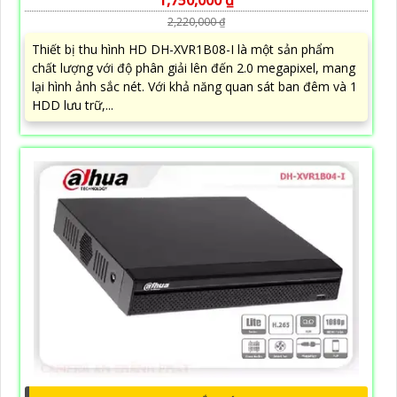
1,750,000 ₫
2,220,000 ₫
Thiết bị thu hình HD DH-XVR1B08-I là một sản phẩm
chất lượng với độ phân giải lên đến 2.0 megapixel, mang
lại hình ảnh sắc nét. Với khả năng quan sát ban đêm và 1
HDD lưu trữ,...