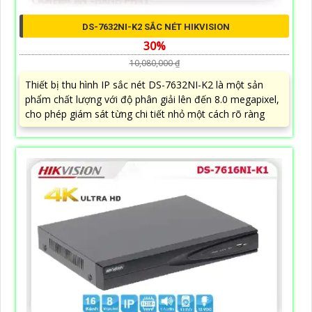
DS-7632NI-K2 SẮC NÉT HIKVISION
30%
10,080,000 ₫
Thiết bị thu hình IP sắc nét DS-7632NI-K2 là một sản
phẩm chất lượng với độ phân giải lên đến 8.0 megapixel,
cho phép giám sát từng chi tiết nhỏ một cách rõ ràng