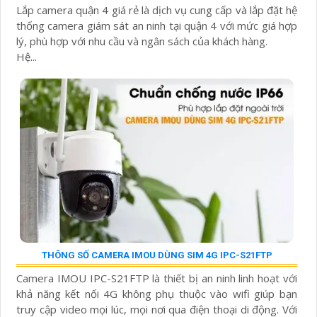
Lắp camera quận 4 giá rẻ là dịch vụ cung cấp và lắp đặt hệ
thống camera giám sát an ninh tại quận 4 với mức giá hợp
lý, phù hợp với nhu cầu và ngân sách của khách hàng.
Hệ...
THÔNG SỐ CAMERA IMOU DÙNG SIM 4G IPC-S21FTP
Camera IMOU IPC-S21FTP là thiết bị an ninh linh hoạt với
khả năng kết nối 4G không phụ thuộc vào wifi giúp bạn
truy cập video mọi lúc, mọi nơi qua điện thoại di động. Với