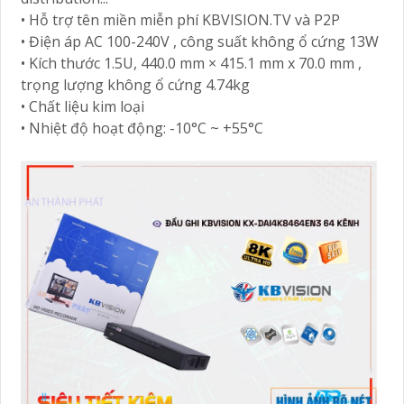
• Hỗ trợ tên miền miễn phí KBVISION.TV và P2P
• Điện áp AC 100-240V , công suất không ổ cứng 13W
• Kích thước 1.5U, 440.0 mm × 415.1 mm x 70.0 mm ,
trọng lượng không ổ cứng 4.74kg
• Chất liệu kim loại
• Nhiệt độ hoạt động: -10°C ~ +55°C