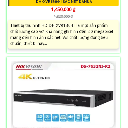
DH-XVR1B04-I SẮC NÉT DAHUA
1,450,000 ₫
1,820,000 ₫
Thiết bị thu hình HD DH-XVR1B04-I là một sản phẩm
chất lượng cao với khả năng ghi hình đến 2.0 megapixel
mang đến hình ảnh sắc nét. Với chất lượng đúng tiêu
chuẩn, thiết bị này...