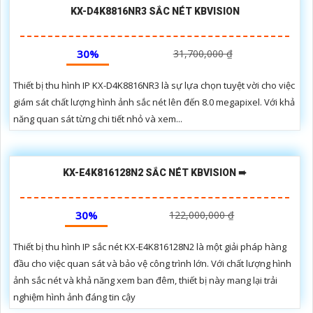
KX-D4K8816NR3 SẮC NÉT KBVISION
30%
31,700,000 ₫
Thiết bị thu hình IP KX-D4K8816NR3 là sự lựa chọn tuyệt vời cho việc
giám sát chất lượng hình ảnh sắc nét lên đến 8.0 megapixel. Với khả
năng quan sát từng chi tiết nhỏ và xem...
KX-E4K816128N2 SẮC NÉT KBVISION ➠
30%
122,000,000 ₫
Thiết bị thu hình IP sắc nét KX-E4K816128N2 là một giải pháp hàng
đầu cho việc quan sát và bảo vệ công trình lớn. Với chất lượng hình
ảnh sắc nét và khả năng xem ban đêm, thiết bị này mang lại trải
nghiệm hình ảnh đáng tin cậy