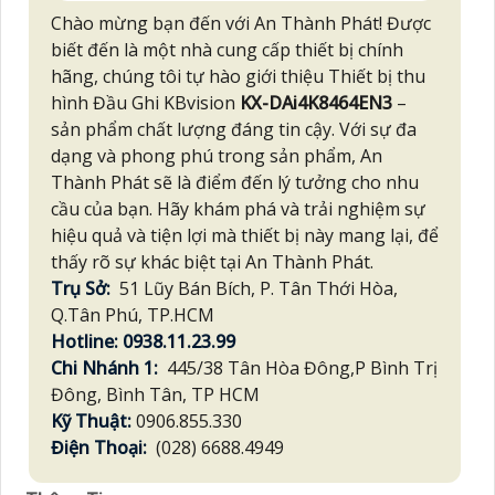
Chào mừng bạn đến với An Thành Phát! Được
biết đến là một nhà cung cấp thiết bị chính
hãng, chúng tôi tự hào giới thiệu Thiết bị thu
hình Đầu Ghi KBvision
KX-DAi4K8464EN3
–
sản phẩm chất lượng đáng tin cậy. Với sự đa
dạng và phong phú trong sản phẩm, An
Thành Phát sẽ là điểm đến lý tưởng cho nhu
cầu của bạn. Hãy khám phá và trải nghiệm sự
hiệu quả và tiện lợi mà thiết bị này mang lại, để
thấy rõ sự khác biệt tại An Thành Phát.
Trụ Sở:
51 Lũy Bán Bích, P. Tân Thới Hòa,
Q.Tân Phú, TP.HCM
Hotline: 0938.11.23.99
Chi Nhánh 1:
445/38 Tân Hòa Đông,P Bình Trị
Đông, Bình Tân, TP HCM
Kỹ Thuật:
0906.855.330
Điện Thoại:
(028) 6688.4949