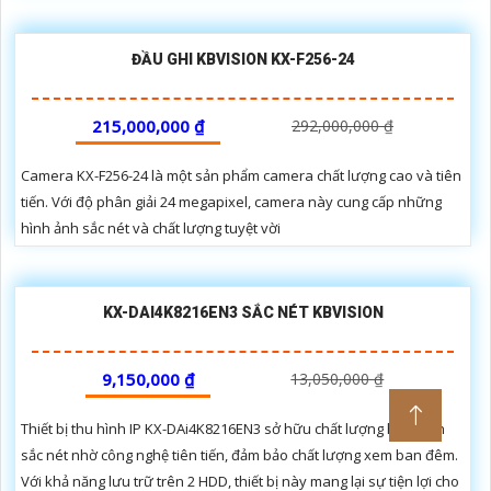
ĐẦU GHI KBVISION KX-F256-24
215,000,000 ₫
292,000,000 ₫
Camera KX-F256-24 là một sản phẩm camera chất lượng cao và tiên
tiến. Với độ phân giải 24 megapixel, camera này cung cấp những
hình ảnh sắc nét và chất lượng tuyệt vời
KX-DAI4K8216EN3 SẮC NÉT KBVISION
9,150,000 ₫
13,050,000 ₫
Thiết bị thu hình IP KX-DAi4K8216EN3 sở hữu chất lượng hình ảnh
sắc nét nhờ công nghệ tiên tiến, đảm bảo chất lượng xem ban đêm.
Với khả năng lưu trữ trên 2 HDD, thiết bị này mang lại sự tiện lợi cho