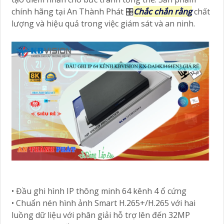
chính hãng tại An Thành Phát 🎛
Chắc chắn rằng
chất
lượng và hiệu quả trong việc giám sát và an ninh.
• Đầu ghi hình IP thông minh 64 kênh 4 ổ cứng
• Chuẩn nén hình ảnh Smart H.265+/H.265 với hai
luồng dữ liệu với phân giải hỗ trợ lên đến 32MP