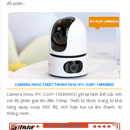
độ phân...
CAMERA IMOU 2 MẮT TRONG NHÀ IPC-S2XP-10M0WED
Camera Imou IPC-S2XP-10M0WED ghi lại hình ảnh sắc nét
với độ phân giải lên đến 10mp. Thiết bị được trang bị khả
năng quay xoay 360 độ, tích hợp loa và âm thanh, AI
thông minh...