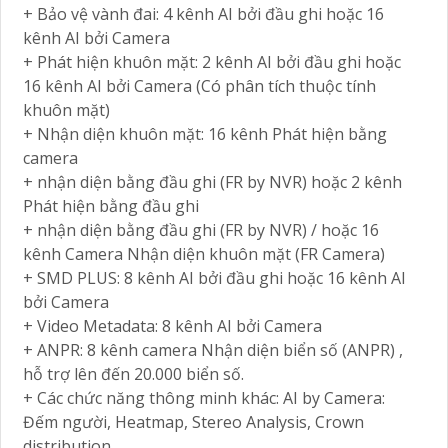
+ Bảo vệ vành đai: 4 kênh AI bởi đầu ghi hoặc 16
kênh AI bởi Camera
+ Phát hiện khuôn mặt: 2 kênh AI bởi đầu ghi hoặc
16 kênh AI bởi Camera (Có phân tích thuộc tính
khuôn mặt)
+ Nhận diện khuôn mặt: 16 kênh Phát hiện bằng
camera
+ nhận diện bằng đầu ghi (FR by NVR) hoặc 2 kênh
Phát hiện bằng đầu ghi
+ nhận diện bằng đầu ghi (FR by NVR) / hoặc 16
kênh Camera Nhận diện khuôn mặt (FR Camera)
+ SMD PLUS: 8 kênh AI bởi đầu ghi hoặc 16 kênh AI
bởi Camera
+ Video Metadata: 8 kênh AI bởi Camera
+ ANPR: 8 kênh camera Nhận diện biển số (ANPR) ,
hỗ trợ lên đến 20.000 biển số.
+ Các chức năng thông minh khác: AI by Camera:
Đếm người, Heatmap, Stereo Analysis, Crown
distribution...