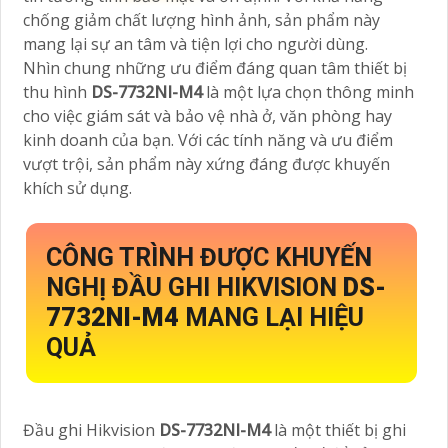
chống giảm chất lượng hình ảnh, sản phẩm này
mang lại sự an tâm và tiện lợi cho người dùng.
Nhìn chung những ưu điểm đáng quan tâm thiết bị
thu hình
DS-7732NI-M4
là một lựa chọn thông minh
cho việc giám sát và bảo vệ nhà ở, văn phòng hay
kinh doanh của bạn. Với các tính năng và ưu điểm
vượt trội, sản phẩm này xứng đáng được khuyến
khích sử dụng.
CÔNG TRÌNH ĐƯỢC KHUYẾN
NGHỊ ĐẦU GHI HIKVISION
DS-
7732NI-M4
MANG LẠI HIỆU
QUẢ
Đầu ghi Hikvision
DS-7732NI-M4
là một thiết bị ghi