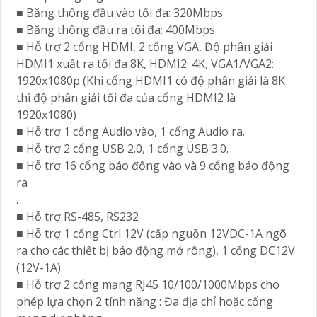
■ Băng thông đầu vào tối đa: 320Mbps
■ Băng thông đầu ra tối đa: 400Mbps
■ Hỗ trợ 2 cổng HDMI, 2 cổng VGA, Độ phân giải
HDMI1 xuất ra tối đa 8K, HDMI2: 4K, VGA1/VGA2:
1920x1080p (Khi cổng HDMI1 có độ phân giải là 8K
thì độ phân giải tối đa của cổng HDMI2 là
1920x1080)
■ Hỗ trợ 1 cổng Audio vào, 1 cổng Audio ra.
■ Hỗ trợ 2 cổng USB 2.0, 1 cổng USB 3.0.
■ Hỗ trợ 16 cổng báo động vào và 9 cổng báo động
ra
.
■ Hỗ trợ RS-485, RS232
■ Hỗ trợ 1 cổng Ctrl 12V (cấp nguồn 12VDC-1A ngõ
ra cho các thiết bị báo động mở rông), 1 cổng DC12V
(12V-1A)
■ Hỗ trợ 2 cổng mạng RJ45 10/100/1000Mbps cho
phép lựa chọn 2 tính năng : Đa địa chỉ hoặc cổng