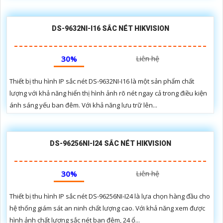
DS-9632NI-I16 SẮC NÉT HIKVISION
30%
Liên hệ
Thiết bị thu hình IP sắc nét DS-9632NI-I16 là một sản phẩm chất
lượng với khả năng hiển thị hình ảnh rõ nét ngay cả trong điều kiện
ánh sáng yếu ban đêm. Với khả năng lưu trữ lên...
DS-96256NI-I24 SẮC NÉT HIKVISION
30%
Liên hệ
Thiết bị thu hình IP sắc nét DS-96256NI-I24 là lựa chọn hàng đầu cho
hệ thống giám sát an ninh chất lượng cao. Với khả năng xem được
hình ảnh chất lượng sắc nét ban đêm, 24 ổ...