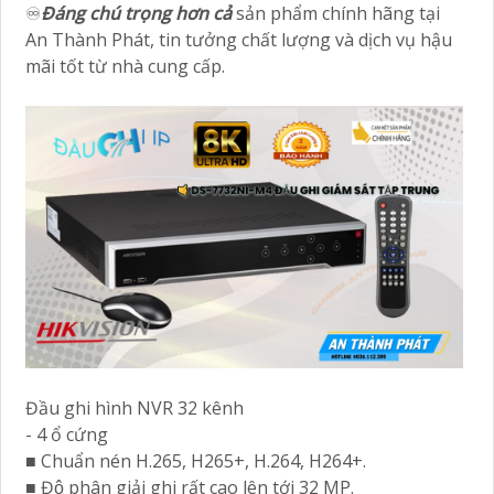
♾
Đáng chú trọng hơn cả
sản phẩm chính hãng tại
An Thành Phát, tin tưởng chất lượng và dịch vụ hậu
mãi tốt từ nhà cung cấp.
Đầu ghi hình NVR 32 kênh
- 4 ổ cứng
■ Chuẩn nén H.265, H265+, H.264, H264+.
■ Độ phân giải ghi rất cao lên tới 32 MP.