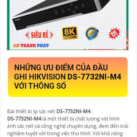
NHỮNG ƯU ĐIỂM CỦA ĐẦU
GHI HIKVISION
DS-7732NI-M4
VỚI THÔNG SỐ
Bài thiết bị Ip sắc nét
DS-7732NI-M4
:
DS-7732NI-M4
là một thiết bị chất lượng với hình
ảnh sắc nét và công nghệ chuyên dụng, đem đến trải
nghiệm tuyệt vời trong việc thu hình. Với khả năng