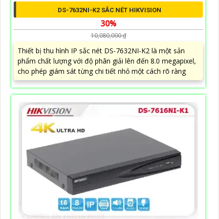
DS-7632NI-K2 SẮC NÉT HIKVISION
30%
10,080,000 ₫
Thiết bị thu hình IP sắc nét DS-7632NI-K2 là một sản
phẩm chất lượng với độ phân giải lên đến 8.0 megapixel,
cho phép giám sát từng chi tiết nhỏ một cách rõ ràng