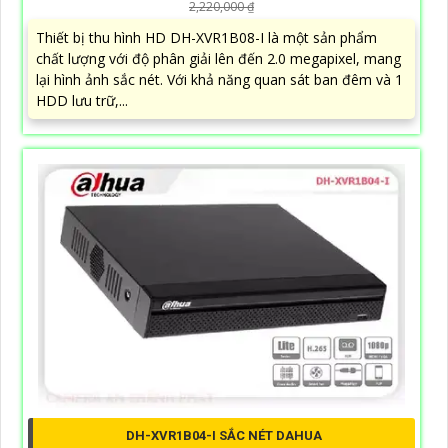
2,220,000 ₫
Thiết bị thu hình HD DH-XVR1B08-I là một sản phẩm
chất lượng với độ phân giải lên đến 2.0 megapixel, mang
lại hình ảnh sắc nét. Với khả năng quan sát ban đêm và 1
HDD lưu trữ,...
DH-XVR1B04-I SẮC NÉT DAHUA