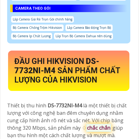
CAMERA THEO GÓI
Lắp Camera Giá Rẻ Trọn Gói chính hãng
Bộ Camera Chống Trộm Hikvision
Lắp Camera Báo Động Trọn Bộ
Bộ Camera Ip Chất Lượng
Lắp Trọn Bộ Camera Dahua nên dùng
ĐẦU GHI HIKVISION
DS-
7732NI-M4
SẢN PHẨM CHẤT
LƯỢNG CỦA HIKVISION
Thiết bị thu hình
DS-7732NI-M4
là một thiết bị chất
lượng với công nghệ ban đêm chuyên dụng nhằm
cung cấp hình ảnh rõ nét và sắc nét. Với chip băng
thông 320 Mbps, sản phẩm này ♢
chắc chắn
giúp
bạn thu hình một cách chất lượng và mượt mà.