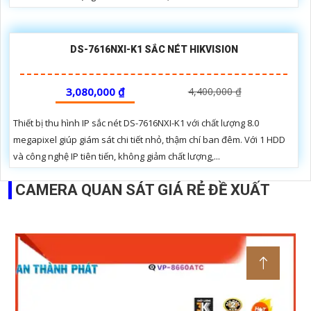
DS-7616NXI-K1 SẮC NÉT HIKVISION
3,080,000 ₫
4,400,000 ₫
Thiết bị thu hình IP sắc nét DS-7616NXI-K1 với chất lượng 8.0
megapixel giúp giám sát chi tiết nhỏ, thậm chí ban đêm. Với 1 HDD
và công nghệ IP tiên tiến, không giảm chất lượng,...
CAMERA QUAN SÁT GIÁ RẺ ĐỀ XUẤT