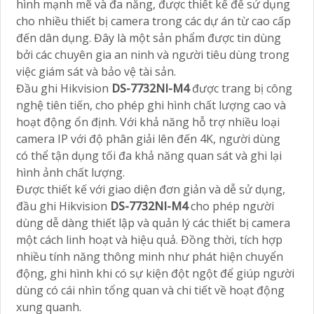
hình mạnh mẽ và đa năng, được thiết kế để sử dụng
cho nhiều thiết bị camera trong các dự án từ cao cấp
đến dân dụng. Đây là một sản phẩm được tin dùng
bởi các chuyên gia an ninh và người tiêu dùng trong
việc giám sát và bảo vệ tài sản.
Đầu ghi Hikvision
DS-7732NI-M4
được trang bị công
nghệ tiên tiến, cho phép ghi hình chất lượng cao và
hoạt động ổn định. Với khả năng hỗ trợ nhiều loại
camera IP với độ phân giải lên đến 4K, người dùng
có thể tận dụng tối đa khả năng quan sát và ghi lại
hình ảnh chất lượng.
Được thiết kế với giao diện đơn giản và dễ sử dụng,
đầu ghi Hikvision
DS-7732NI-M4
cho phép người
dùng dễ dàng thiết lập và quản lý các thiết bị camera
một cách linh hoạt và hiệu quả. Đồng thời, tích hợp
nhiều tính năng thông minh như phát hiện chuyển
động, ghi hình khi có sự kiện đột ngột để giúp người
dùng có cái nhìn tổng quan và chi tiết về hoạt động
xung quanh.