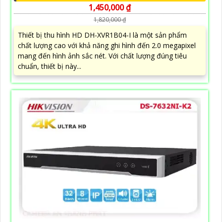
1,450,000 ₫
1,820,000 ₫
Thiết bị thu hình HD DH-XVR1B04-I là một sản phẩm
chất lượng cao với khả năng ghi hình đến 2.0 megapixel
mang đến hình ảnh sắc nét. Với chất lượng đúng tiêu
chuẩn, thiết bị này...