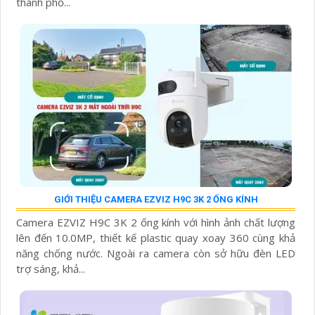
thành phố...
GIỚI THIỆU CAMERA EZVIZ H9C 3K 2 ỐNG KÍNH
Camera EZVIZ H9C 3K 2 ống kính với hình ảnh chất lượng
lên đến 10.0MP, thiết kế plastic quay xoay 360 cùng khả
năng chống nước. Ngoài ra camera còn sở hữu đèn LED
trợ sáng, khả...