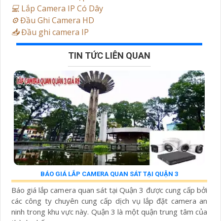
💻
Lắp Camera IP Có Dây
⚙️
Đầu Ghi Camera HD
📥
Đầu ghi camera IP
TIN TỨC LIÊN QUAN
BÁO GIÁ LẮP CAMERA QUAN SÁT TẠI QUẬN 3
Báo giá lắp camera quan sát tại Quận 3 được cung cấp bởi
các công ty chuyên cung cấp dịch vụ lắp đặt camera an
ninh trong khu vực này. Quận 3 là một quận trung tâm của