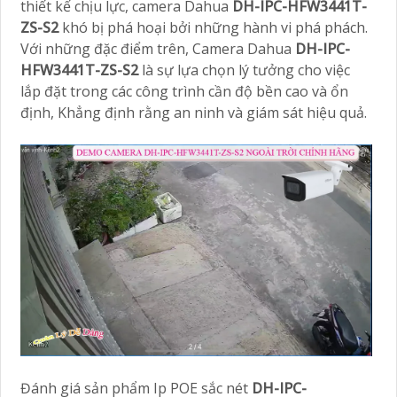
thiết kế chịu lực, camera Dahua
DH-IPC-HFW3441T-
ZS-S2
khó bị phá hoại bởi những hành vi phá phách.
Với những đặc điểm trên, Camera Dahua
DH-IPC-
HFW3441T-ZS-S2
là sự lựa chọn lý tưởng cho việc
lắp đặt trong các công trình cần độ bền cao và ổn
định, Khẳng định rằng an ninh và giám sát hiệu quả.
Đánh giá sản phẩm Ip POE sắc nét
DH-IPC-