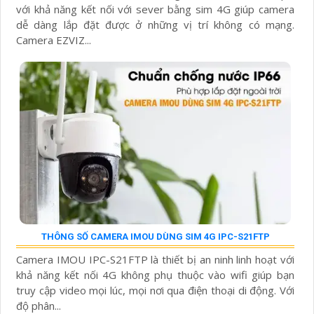
với khả năng kết nối với sever bằng sim 4G giúp camera
dễ dàng lắp đặt được ở những vị trí không có mạng.
Camera EZVIZ...
THÔNG SỐ CAMERA IMOU DÙNG SIM 4G IPC-S21FTP
Camera IMOU IPC-S21FTP là thiết bị an ninh linh hoạt với
khả năng kết nối 4G không phụ thuộc vào wifi giúp bạn
truy cập video mọi lúc, mọi nơi qua điện thoại di động. Với
độ phân...