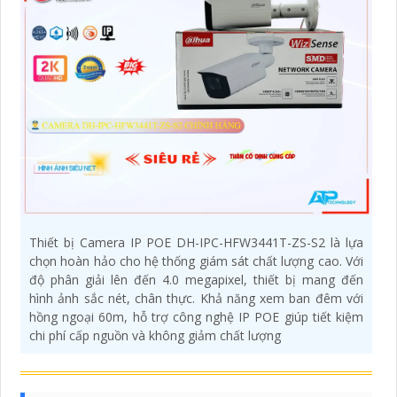
Thiết bị Camera IP POE DH-IPC-HFW3441T-ZS-S2 là lựa
chọn hoàn hảo cho hệ thống giám sát chất lượng cao. Với
độ phân giải lên đến 4.0 megapixel, thiết bị mang đến
hình ảnh sắc nét, chân thực. Khả năng xem ban đêm với
hồng ngoại 60m, hỗ trợ công nghệ IP POE giúp tiết kiệm
chi phí cấp nguồn và không giảm chất lượng