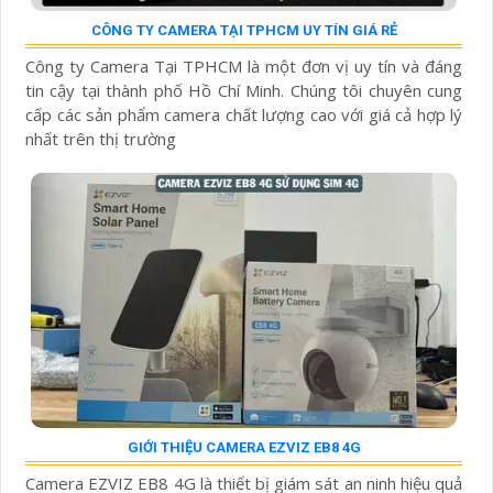
CÔNG TY CAMERA TẠI TPHCM UY TÍN GIÁ RẺ
Công ty Camera Tại TPHCM là một đơn vị uy tín và đáng
tin cậy tại thành phố Hồ Chí Minh. Chúng tôi chuyên cung
cấp các sản phẩm camera chất lượng cao với giá cả hợp lý
nhất trên thị trường
GIỚI THIỆU CAMERA EZVIZ EB8 4G
Camera EZVIZ EB8 4G là thiết bị giám sát an ninh hiệu quả