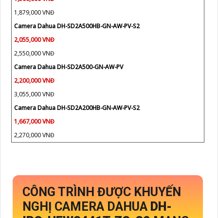
1,879,000 VNĐ
Camera Dahua DH-SD2A500HB-GN-AW-PV-S2
2,055,000 VNĐ
2,550,000 VNĐ
Camera Dahua DH-SD2A500-GN-AW-PV
2,200,000 VNĐ
3,055,000 VNĐ
Camera Dahua DH-SD2A200HB-GN-AW-PV-S2
1,667,000 VNĐ
2,270,000 VNĐ
CÔNG TRÌNH ĐƯỢC KHUYẾN
NGHỊ CAMERA DAHUA
DH-