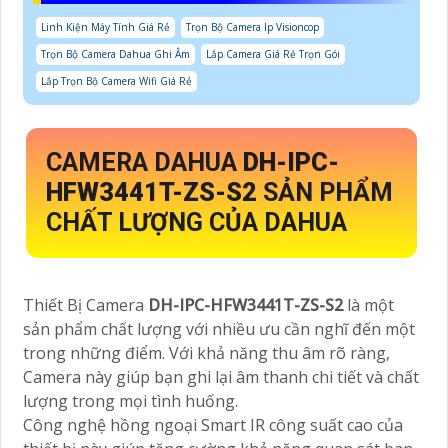
Linh Kiện Máy Tính Giá Rẻ
Trọn Bộ Camera Ip Visioncop
Trọn Bộ Camera Dahua Ghi Âm
Lắp Camera Giá Rẻ Trọn Gói
Lắp Trọn Bộ Camera Wifi Giá Rẻ
CAMERA DAHUA
DH-IPC-
HFW3441T-ZS-S2
SẢN PHẨM
CHẤT LƯỢNG CỦA DAHUA
Thiết Bị Camera
DH-IPC-HFW3441T-ZS-S2
là một
sản phẩm chất lượng với nhiều ưu cần nghĩ đến một
trong những điểm. Với khả năng thu âm rõ ràng,
Camera này giúp bạn ghi lại âm thanh chi tiết và chất
lượng trong mọi tình huống.
Công nghệ hồng ngoại Smart IR công suất cao của