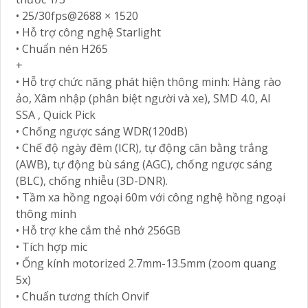
• 25/30fps@2688 × 1520
• Hỗ trợ công nghệ Starlight
• Chuẩn nén H265
+
• Hỗ trợ chức năng phát hiện thông minh: Hàng rào
ảo, Xâm nhập (phân biệt người và xe), SMD 4.0, AI
SSA , Quick Pick
• Chống ngược sáng WDR(120dB)
• Chế độ ngày đêm (ICR), tự động cân bằng trắng
(AWB), tự động bù sáng (AGC), chống ngược sáng
(BLC), chống nhiễu (3D-DNR).
• Tầm xa hồng ngoại 60m với công nghệ hồng ngoại
thông minh
• Hỗ trợ khe cắm thẻ nhớ 256GB
• Tích hợp mic
• Ống kính motorized 2.7mm-13.5mm (zoom quang
5x)
• Chuẩn tương thích Onvif