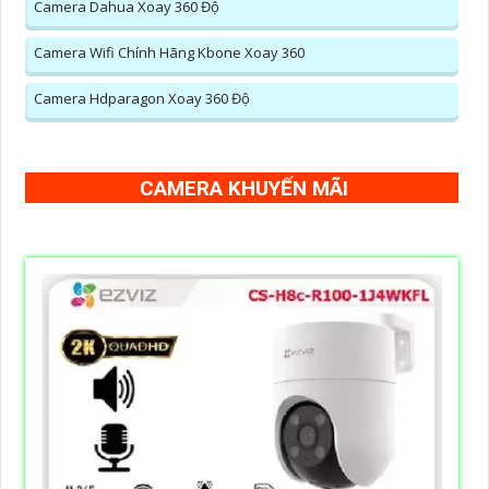
Camera Dahua Xoay 360 Độ
Camera Wifi Chính Hãng Kbone Xoay 360
Camera Hdparagon Xoay 360 Độ
CAMERA KHUYẾN MÃI