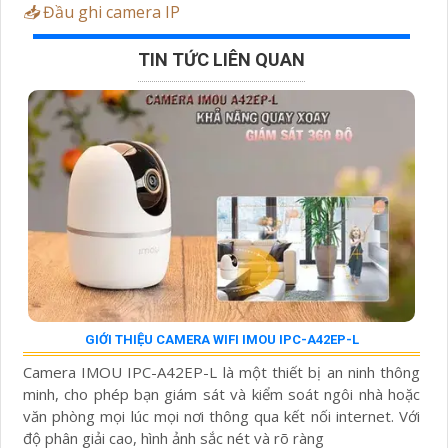
📥
Đầu ghi camera IP
TIN TỨC LIÊN QUAN
GIỚI THIỆU CAMERA WIFI IMOU IPC-A42EP-L
Camera IMOU IPC-A42EP-L là một thiết bị an ninh thông
minh, cho phép bạn giám sát và kiểm soát ngôi nhà hoặc
văn phòng mọi lúc mọi nơi thông qua kết nối internet. Với
độ phân giải cao, hình ảnh sắc nét và rõ ràng