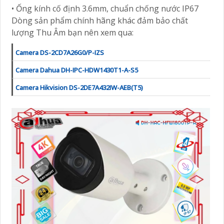
• Ống kính cố định 3.6mm, chuẩn chống nước IP67
Dòng sản phẩm chính hãng khác đảm bảo chất
lượng Thu Âm bạn nên xem qua:
Camera DS-2CD7A26G0/P-IZS
Camera Dahua DH-IPC-HDW1430T1-A-S5
Camera Hikvision DS-2DE7A432IW-AEB(T5)