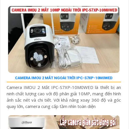
CAMERA IMOU 2 MẮT NGOÀI TRỜI IPC-S7XP-10M0WED
Camera IMOU 2 Mắt IPC-S7XP-10M0WED là thiết bị an
ninh chất lượng cao với độ phân giải 10MP, mang đến hình
ảnh sắc nét và chi tiết. Với khả năng xoay 360 độ và góc
quay lớn, camera cung cấp tầm nhìn toàn diện