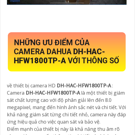
NHỮNG ƯU ĐIỂM CỦA
CAMERA DAHUA
DH-HAC-
HFW1800TP-A
VỚI THÔNG SỐ
về thiết bị camera HD
DH-HAC-HFW1800TP-A
:
Camera
DH-HAC-HFW1800TP-A
là một thiết bị giám
sát chất lượng cao với độ phân giải lên đến 8.0
megapixel, mang đến hình ảnh sắc nét và chi tiết. Với
khả năng giám sát từng chi tiết nhỏ, camera này đáp
ứng hiệu quả cho việc quan sát và bảo vệ.
Điểm mạnh của thiết bị này là khả năng thu âm rõ