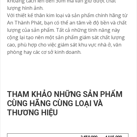
khoảng cách lên đến 30m mà vẫn giữ được chất
lượng hình ảnh.
Với thiết kế thân kim loại và sản phẩm chính hãng từ
An Thành Phát, bạn có thể an tâm về độ bền và chất
lượng của sản phẩm. Tất cả những tính năng này
cộng lại tạo nên một sản phẩm giám sát chất lượng
cao, phù hợp cho việc giám sát khu vực nhà ở, văn
phòng hay các cơ sở kinh doanh.
THAM KHẢO NHỮNG SẢN PHẨM
CÙNG HÃNG CÙNG LOẠI VÀ
THƯƠNG HIỆU