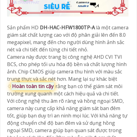
Sản phẩm HD
DH-HAC-HFW1800TP-A
là một camera
giám sát chất lượng cao với độ phân giải lên đến 8.0
megapixel, mang đến cho người dùng hình ảnh sắc
nét và chi tiết đến từng chi tiết nhỏ.
Camera này được trang bị công nghệ AHD CVI TVI
BCS, cho phép tối ưu hóa độ bền và chất lượng hình
ảnh. Chip CMOS giúp camera thu hình với màu sắc
trung thực và sắc nét hơn. Mang lại sự khác biệt
♢
Hoàn toàn tin cậy
rằng bạn có thể giám sát môi
trường xung quanh một cách hiệu quả và chi tiết.
Với công nghệ thu âm rõ ràng và hồng ngoại SMD,
camera này cung cấp khả năng giám sát ban đêm
tốt, giúp bạn duy trì an ninh mọi lúc. Với khả năng tự
động chuyển chế độ ban đêm và sử dụng hồng
ngoại SMD, camera giúp bạn quan sát được trong