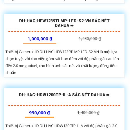
DH-HAC-HFW1239TLMP-LED-S2-VN SẮC NÉT
DAHUA ➠
1,000,000 ₫
1,430,000 ₫
Thiết bị Camera HD DH-HAC-HFW1239TLMP-LED-S2-VN là một lựa
chọn tuyệt vời cho việc giám sát ban đêm với độ phân giải cao lên
đến 2.0 megapixel, cho hình ảnh sắc nét và chất lượng đúng tiêu
chuẩn
DH-HAC-HDW1200TP-IL-A SẮC NÉT DAHUA ➠
990,000 ₫
1,400,000 ₫
Thiết bị Camera HD DH-HAC-HDW1200TP-IL-A với độ phân giải 2.0