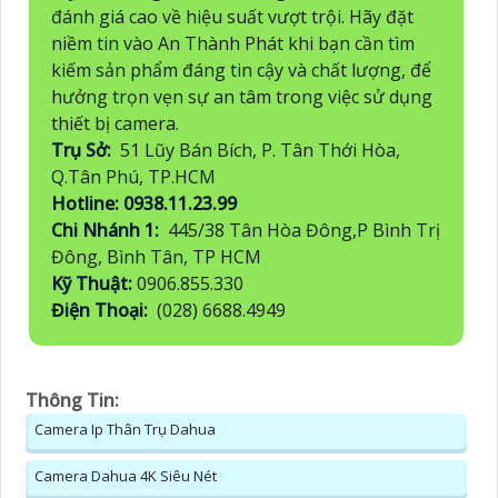
đánh giá cao về hiệu suất vượt trội. Hãy đặt
niềm tin vào An Thành Phát khi bạn cần tìm
kiếm sản phẩm đáng tin cậy và chất lượng, để
hưởng trọn vẹn sự an tâm trong việc sử dụng
thiết bị camera.
Trụ Sở:
51 Lũy Bán Bích, P. Tân Thới Hòa,
Q.Tân Phú, TP.HCM
Hotline: 0938.11.23.99
Chi Nhánh 1:
445/38 Tân Hòa Đông,P Bình Trị
Đông, Bình Tân, TP HCM
Kỹ Thuật:
0906.855.330
Điện Thoại:
(028) 6688.4949
Thông Tin:
Camera Ip Thân Trụ Dahua
Camera Dahua 4K Siêu Nét