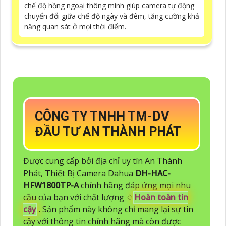
chế độ hồng ngoại thông minh giúp camera tự động
chuyển đổi giữa chế độ ngày và đêm, tăng cường khả
năng quan sát ở mọi thời điểm.
CÔNG TY TNHH TM-DV
ĐẦU TƯ AN THÀNH PHÁT
Được cung cấp bởi địa chỉ uy tín An Thành
Phát, Thiết Bị Camera Dahua
DH-HAC-
HFW1800TP-A
chính hãng đáp ứng mọi nhu
cầu của bạn với chất lượng ♢
Hoàn toàn tin
cậy
. Sản phẩm này không chỉ mang lại sự tin
cậy với thông tin chính hãng mà còn được