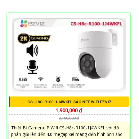
CS-H8C-R100-1J4WKFL SẮC NÉT WIFI EZVIZ
1,900,000 ₫
2,100,000 ₫
Thiết Bị Camera IP Wifi CS-H8c-R100-1J4WKFL với độ
phân giải lên đến 4.0 megapixel mang đến hình ảnh sắc