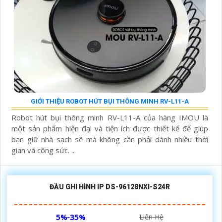
GIỚI THIỆU ROBOT HÚT BỤI THÔNG MINH RV-L11-A
Robot hút bụi thông minh RV-L11-A của hàng IMOU là
một sản phẩm hiện đại và tiện ích được thiết kế để giúp
bạn giữ nhà sạch sẽ mà không cần phải dành nhiều thời
gian và công sức. ...
ĐẦU GHI HÌNH IP DS-96128NXI-S24R
5%-35%
Liên Hệ