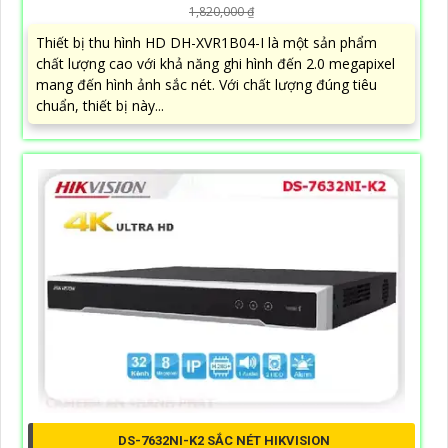
1,820,000 ₫
Thiết bị thu hình HD DH-XVR1B04-I là một sản phẩm
chất lượng cao với khả năng ghi hình đến 2.0 megapixel
mang đến hình ảnh sắc nét. Với chất lượng đúng tiêu
chuẩn, thiết bị này...
DS-7632NI-K2 SẮC NÉT HIKVISION