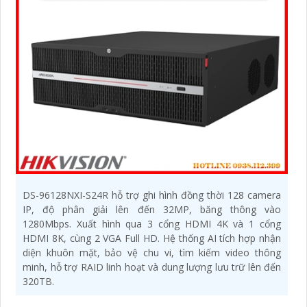
DS-96128NXI-S24R hỗ trợ ghi hình đồng thời 128 camera
IP, độ phân giải lên đến 32MP, băng thông vào
1280Mbps. Xuất hình qua 3 cổng HDMI 4K và 1 cổng
HDMI 8K, cùng 2 VGA Full HD. Hệ thống AI tích hợp nhận
diện khuôn mặt, bảo vệ chu vi, tìm kiếm video thông
minh, hỗ trợ RAID linh hoạt và dung lượng lưu trữ lên đến
320TB.