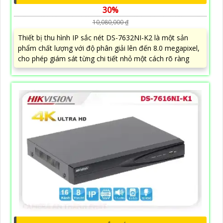
30%
10,080,000 ₫
Thiết bị thu hình IP sắc nét DS-7632NI-K2 là một sản
phẩm chất lượng với độ phân giải lên đến 8.0 megapixel,
cho phép giám sát từng chi tiết nhỏ một cách rõ ràng