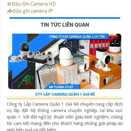
⚙️
Đầu Ghi Camera HD
📥
Đầu ghi camera IP
TIN TỨC LIÊN QUAN
CTY LẮP CAMERA QUẬN 1 GIÁ RẺ
Công ty Lắp Camera Quận 1 Giá Rẻ chuyên cung cấp dịch
vụ lắp đặt hệ thống camera chuyên nghiệp tại khu vực
quận 1. Với đội ngũ kỹ thuật viên giàu kinh nghiệm, chúng
tôi cam kết mang đến cho khách hàng những giải pháp an
ninh hiệu quả và tiết kiệm