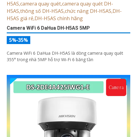
Camera WiFi 6 DaHua DH-H5AS 5MP
5%-35%
Camera WiFi 6 DaHua DH-H5AS là dòng camera quay quét
355° trong nhà 5MP hỗ trợ Wi-Fi 6 băng tần