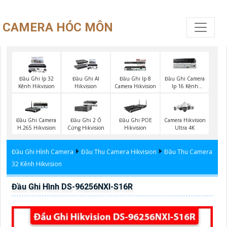
CAMERA HÓC MÔN
Đầu Ghi Ip 32
Đầu Ghi AI
Đầu Ghi Ip 8
Đầu Ghi Camera
Kênh Hikvision
Hikvision
Camera Hikvision
Ip 16 Kênh
Hikvision
Đầu Ghi Camera
Đầu Ghi 2 Ổ
Đầu Ghi POE
Camera Hikvision
H.265 Hikvision
Cứng Hikvision
Hikvision
Ultra 4K
Đầu Ghi Hình Camera
Đầu Thu Camera Hikvision
Đầu Thu Camera
32 Kênh Hikvision
Đầu Ghi Hình DS-96256NXI-S16R