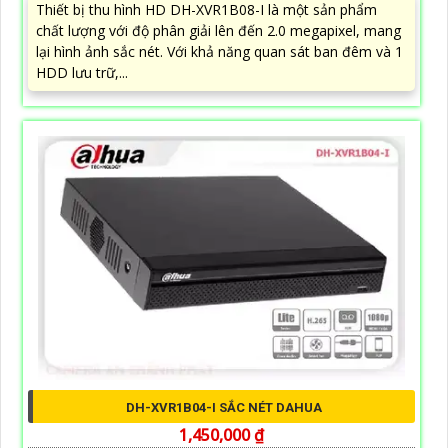
Thiết bị thu hình HD DH-XVR1B08-I là một sản phẩm
chất lượng với độ phân giải lên đến 2.0 megapixel, mang
lại hình ảnh sắc nét. Với khả năng quan sát ban đêm và 1
HDD lưu trữ,...
DH-XVR1B04-I SẮC NÉT DAHUA
1,450,000 ₫