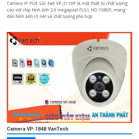
Camera IP POE Sắc Nét VP-2110P là một thiết bị chất lượng
cao với chip hình ảnh 2.0 megapixel FULL HD 1080P, mang
đến hình ảnh rõ nét và chất lượng phù hợp
Camera VP-184B VanTech