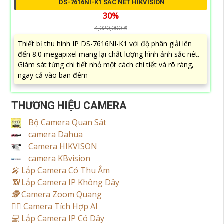
DS-7616NI-K1 SẮC NÉT HIKVISION
30%
4,020,000 ₫
Thiết bị thu hình IP DS-7616NI-K1 với độ phân giải lên
đến 8.0 megapixel mang lại chất lượng hình ảnh sắc nét.
Giám sát từng chi tiết nhỏ một cách chi tiết và rõ ràng,
ngay cả vào ban đêm
THƯƠNG HIỆU CAMERA
Bộ Camera Quan Sát
camera Dahua
Camera HIKVISON
camera KBvision
️🎤️
Lắp Camera Có Thu Âm
📶
Lắp Camera IP Không Dây
🕵️
Camera Zoom Quang
🧛‍♀️
Camera Tích Hợp AI
💻
Lắp Camera IP Có Dây