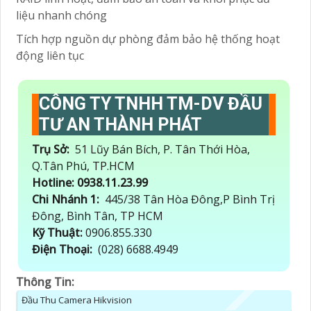
liệu nhanh chóng
Tích hợp nguồn dự phòng đảm bảo hệ thống hoạt
động liên tục
CÔNG TY TNHH TM-DV ĐẦU
TƯ AN THÀNH PHÁT
Trụ Sở:
51 Lũy Bán Bích, P. Tân Thới Hòa,
Q.Tân Phú, TP.HCM
Hotline: 0938.11.23.99
Chi Nhánh 1:
445/38 Tân Hòa Đông,P Bình Trị
Đông, Bình Tân, TP HCM
Kỹ Thuật:
0906.855.330
Điện Thoại:
(028) 6688.4949
Thông Tin:
Đầu Thu Camera Hikvision