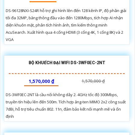
DS-96128NXI-S24R hỗ trợ ghi hình lên đến 128 kênh IP, độ phân giải
tối đa 32MP, băng thông đầu vào đến 1280Mbps, tích hợp AI nhận
diện khuôn mặt, phân tích hình ảnh, tìm kiếm thông minh
AcuSearch. Xuất hình qua 4 cổng HDMI (3 cổng 4K, 1 cổng 8K) và 2
VGA
BỘ KHUẾCH ĐẠI WIFI DS-3WF0EC-2NT
1,570,000 ₫
1,570,000 ₫
DS-3WF0EC-2NT là cầu nối không dây 2. 4GHz tốc độ 300Mbps,
truyền tín hiệu lên đến 500m. Tích hợp ăng-ten MIMO 2x2 công suất
7dBi, hỗ trợ tiêu chuẩn 802. 11n, đảm bảo kết nối mạnh mẽ và ổn
định