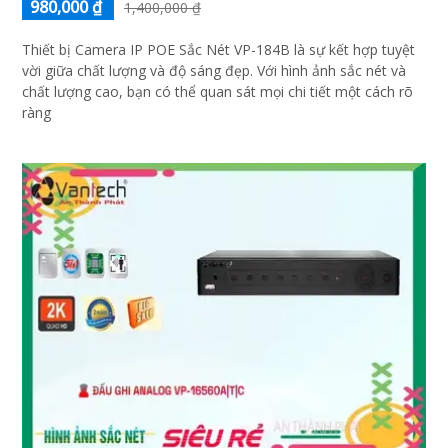
980,000 ₫
1,400,000 ₫
Thiết bị Camera IP POE Sắc Nét VP-184B là sự kết hợp tuyệt
vời giữa chất lượng và độ sáng đẹp. Với hình ảnh sắc nét và
chất lượng cao, bạn có thể quan sát mọi chi tiết một cách rõ
ràng