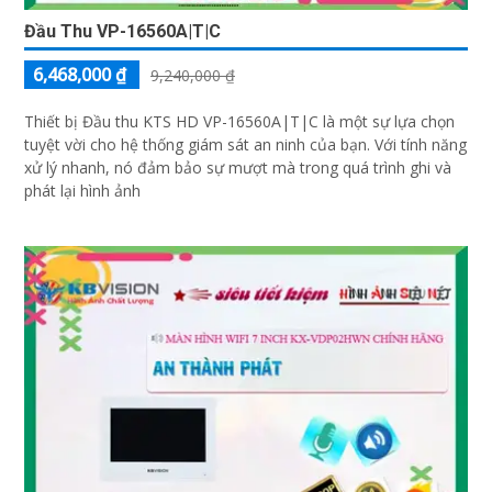
Đầu Thu VP-16560A|T|C
6,468,000 ₫
9,240,000 ₫
Thiết bị Đầu thu KTS HD VP-16560A|T|C là một sự lựa chọn
tuyệt vời cho hệ thống giám sát an ninh của bạn. Với tính năng
xử lý nhanh, nó đảm bảo sự mượt mà trong quá trình ghi và
phát lại hình ảnh