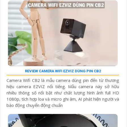
REVIEW CAMERA WIFI EZVIZ DÙNG PIN CB2
Camera Wifi CB2 là mẫu camera dùng pin đến từ thương
hiệu camera EZVIZ nổi tiếng. Mẫu camera này sở hữu
nhiều thông số nổi bật như chất lượng hình ảnh full HD
1080p, tích hợp loa và micro ghi âm, AI phát hiện người và
báo động chuyển động chuẩn