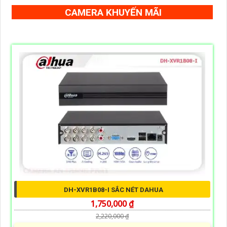
CAMERA KHUYẾN MÃI
DH-XVR1B08-I SẮC NÉT DAHUA
1,750,000 ₫
2,220,000 ₫