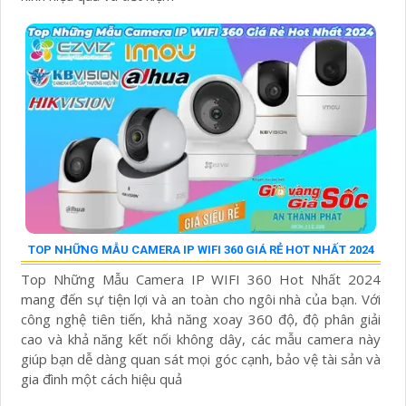
TOP NHỮNG MẪU CAMERA IP WIFI 360 GIÁ RẺ HOT NHẤT 2024
Top Những Mẫu Camera IP WIFI 360 Hot Nhất 2024
mang đến sự tiện lợi và an toàn cho ngôi nhà của bạn. Với
công nghệ tiên tiến, khả năng xoay 360 độ, độ phân giải
cao và khả năng kết nối không dây, các mẫu camera này
giúp bạn dễ dàng quan sát mọi góc cạnh, bảo vệ tài sản và
gia đình một cách hiệu quả