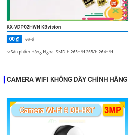
KX-VDP02HWN KBvision
00 ₫
00 ₫
r>Sản phẩm Hồng Ngoại SMD H.265+/H.265/H.264+/H
CAMERA WIFI KHÔNG DÂY CHÍNH HÃNG