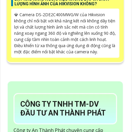
LƯỢNG HÌNH ẢNH CỦA HIKVISION KHÔNG?
💎 Camera DS-2DE2C400MWG/W của Hikvision
không chỉ nổi bật với khả năng kết nối không dây tiện
lợi và chất lượng hình ảnh sắc nét mà còn có tính
năng xoay ngang 360 độ và nghiêng lên xuống 90 độ,
cung cấp tầm nhìn toàn cảnh một cách linh hoạt.
Điều khiển từ xa thông qua ứng dụng di động cũng là
một đặc điểm nổi bật khác của camera này.
CÔNG TY TNHH TM-DV
ĐẦU TƯ AN THÀNH PHÁT
Công ty An Thành Phát chuyên cung cấp