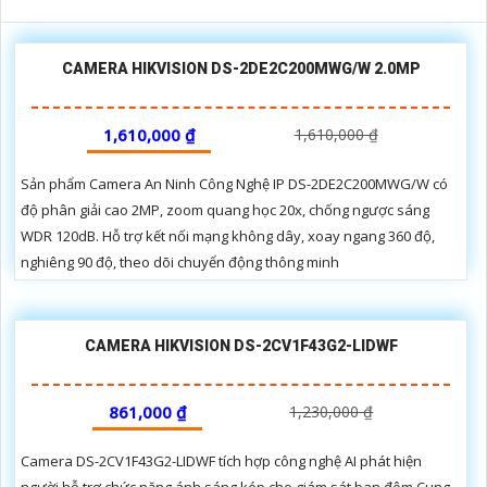
CAMERA HIKVISION DS-2DE2C200MWG/W 2.0MP
1,610,000 ₫
1,610,000 ₫
Sản phẩm Camera An Ninh Công Nghệ IP DS-2DE2C200MWG/W có
độ phân giải cao 2MP, zoom quang học 20x, chống ngược sáng
WDR 120dB. Hỗ trợ kết nối mạng không dây, xoay ngang 360 độ,
nghiêng 90 độ, theo dõi chuyển động thông minh
CAMERA HIKVISION DS-2CV1F43G2-LIDWF
861,000 ₫
1,230,000 ₫
Camera DS-2CV1F43G2-LIDWF tích hợp công nghệ AI phát hiện