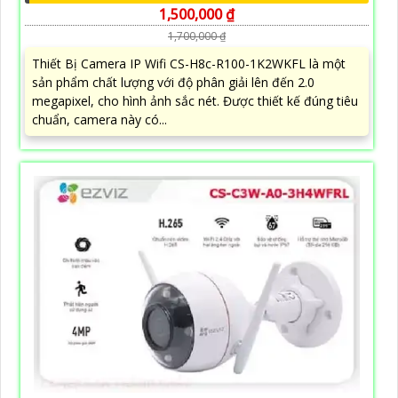
1,500,000 ₫
1,700,000 ₫
Thiết Bị Camera IP Wifi CS-H8c-R100-1K2WKFL là một
sản phẩm chất lượng với độ phân giải lên đến 2.0
megapixel, cho hình ảnh sắc nét. Được thiết kế đúng tiêu
chuẩn, camera này có...