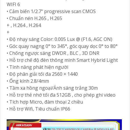
WIFI 6
• Cảm biến 1/2.7" progressive scan CMOS
• Chuẩn nén H.265 , H.265
+ , H.264 , H.264
+
• Độ nhạy sáng Color: 0.005 Lux @ (F1.6, AGC ON)
• Góc quay nagng 0° to 345°, góc quay dọc 0° to 80°
• Chống ngược sáng DWDR , BLC , 3D DNR
• Hỗ trợ chế độ đèn thông minh Smart Hybrid Light
• Tính năng phát hiện người
• Độ phân giải tối đa 2560 × 1440
• Ống kính 2.8/4mm
• Tầm xa hồng ngoại/Ánh sáng trắng 30m
• Hỗ trợ thẻ nhớ tối đa 512GB , cho phép ghi video
• Tích hợp Micro, đàm thoại 2 chiều
• Hỗ trợ Wifi, Tiêu chuẩn IP66