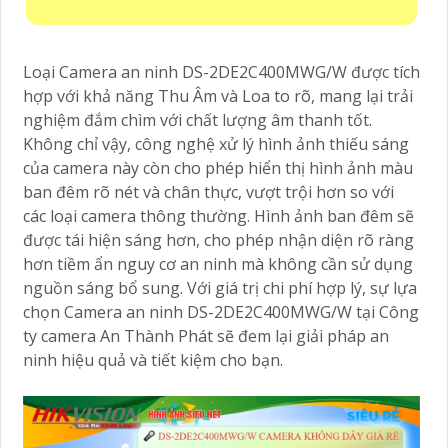
Loại Camera an ninh DS-2DE2C400MWG/W được tích
hợp với khả năng Thu Âm và Loa to rõ, mang lại trải
nghiệm đắm chìm với chất lượng âm thanh tốt.
Không chỉ vậy, công nghệ xử lý hình ảnh thiếu sáng
của camera này còn cho phép hiển thị hình ảnh màu
ban đêm rõ nét và chân thực, vượt trội hơn so với
các loại camera thông thường. Hình ảnh ban đêm sẽ
được tái hiện sáng hơn, cho phép nhận diện rõ ràng
hơn tiềm ẩn nguy cơ an ninh mà không cần sử dụng
nguồn sáng bổ sung. Với giá trị chi phí hợp lý, sự lựa
chọn Camera an ninh DS-2DE2C400MWG/W tại Công
ty camera An Thành Phát sẽ đem lại giải pháp an
ninh hiệu quả và tiết kiệm cho bạn.