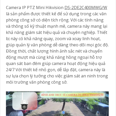
Camera IP PTZ Mini Hikvision
DS-2DE2C400MWG/W
là sản phẩm được thiết kế để sử dụng trong các văn
phòng công sở có diện tích rộng. Với các tính năng
và thông số kỹ thuật mạnh mẽ, camera này mang lại
khả năng giám sát hiệu quả và chuyên nghiệp. Thiết
bị này có khả năng quay, zoom và xoay linh hoạt,
giúp quản lý văn phòng dễ dàng theo dõi mọi góc độ.
Ðồng thời, chất lượng hình ảnh sắc nét và chuyển
động mượt mà cùng khả năng hồng ngoại hỗ trợ
quan sát ban đêm giúp camera hoạt động hiệu quả
24/7 Với thiết kế nhỏ gọn, dễ lắp đặt, camera này là
sự lựa chọn lý tưởng cho việc giám sát an ninh trong
môi trường văn phòng công sở.