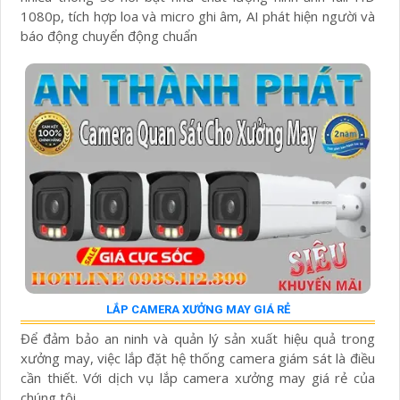
1080p, tích hợp loa và micro ghi âm, AI phát hiện người và
báo động chuyển động chuẩn
LẮP CAMERA XƯỞNG MAY GIÁ RẺ
Để đảm bảo an ninh và quản lý sản xuất hiệu quả trong
xưởng may, việc lắp đặt hệ thống camera giám sát là điều
cần thiết. Với dịch vụ lắp camera xưởng may giá rẻ của
chúng tôi,...