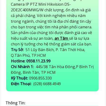
Camera IP PTZ Mini Hikvision DS-
2DE2C400MWG/W chất lượng, ổn định và giá
cả phải chăng. Với kinh nghiệm nhiều năm
trong ngành, chúng tôi là địa chỉ đáng tin cậy
cho bạn trong việc tìm nhà phân phối camera.
Sản phẩm của chúng tôi được đánh giá cao về
hiệu suất và sự an toàn,
an Tâm
sẽ là sự lựa
chọn lý tưởng cho hệ thống giám sát của bạn.
Trụ Sở:
51 Lũy Bán Bích, P. Tân Thới Hòa,
Q.Tân Phú, TP.HCM
Hotline: 0938.11.23.99
Chi Nhánh 1:
445/38 Tân Hòa Đông,P Bình Trị
Đông, Bình Tân, TP HCM
Kỹ Thuật:
0906.855.330
Điện Thoại:
(028) 6688.4949
Thông Tin: