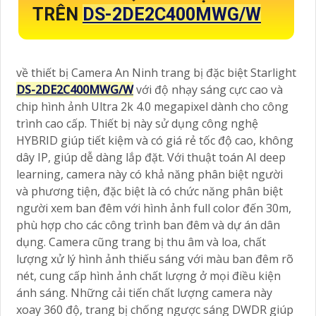
TRÊN
DS-2DE2C400MWG/W
về thiết bị Camera An Ninh trang bị đặc biệt Starlight
DS-2DE2C400MWG/W
với độ nhạy sáng cực cao và
chip hình ảnh Ultra 2k 4.0 megapixel dành cho công
trình cao cấp. Thiết bị này sử dụng công nghệ
HYBRID giúp tiết kiệm và có giá rẻ tốc độ cao, không
dây IP, giúp dễ dàng lắp đặt. Với thuật toán AI deep
learning, camera này có khả năng phân biệt người
và phương tiện, đặc biệt là có chức năng phân biệt
người xem ban đêm với hình ảnh full color đến 30m,
phù hợp cho các công trình ban đêm và dự án dân
dụng. Camera cũng trang bị thu âm và loa, chất
lượng xử lý hình ảnh thiếu sáng với màu ban đêm rõ
nét, cung cấp hình ảnh chất lượng ở mọi điều kiện
ánh sáng. Những cải tiến chất lượng camera này
xoay 360 độ, trang bị chống ngược sáng DWDR giúp