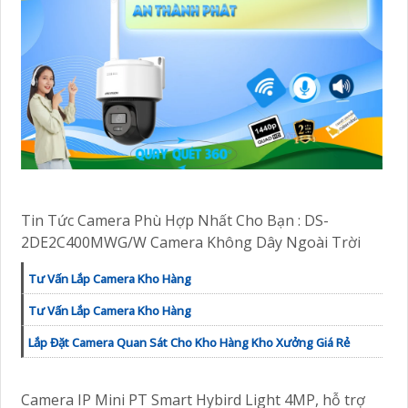
Tin Tức Camera Phù Hợp Nhất Cho Bạn : DS-
2DE2C400MWG/W Camera Không Dây Ngoài Trời
Tư Vấn Lắp Camera Kho Hàng
Tư Vấn Lắp Camera Kho Hàng
Lắp Đặt Camera Quan Sát Cho Kho Hàng Kho Xưởng Giá Rẻ
Camera IP Mini PT Smart Hybird Light 4MP, hỗ trợ