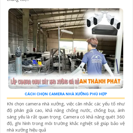
CÁCH CHỌN CAMERA NHÀ XƯỞNG PHÙ HỢP
Khi chọn camera nhà xưởng, việc cân nhắc các yếu tố như
độ phân giải cao, khả năng chống nước, chống bụi, ánh
sáng yếu là rất quan trọng. Camera có khả năng quét 360
độ, ghi hình trong môi trường khắc nghiệt sẽ giúp bảo vệ
nhà xưởng hiệu quả