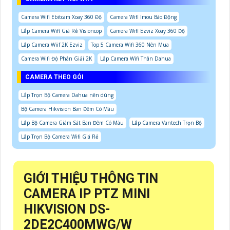
Camera Wifi Ebitcam Xoay 360 Độ
Camera Wifi Imou Báo Động
Lắp Camera Wifi Giá Rẻ Visioncop
Camera Wifi Ezviz Xoay 360 Độ
Lắp Camera Wiif 2K Ezviz
Top 5 Camera Wifi 360 Nên Mua
Camera Wifi Độ Phân Giải 2K
Lắp Camera Wifi Thân Dahua
CAMERA THEO GÓI
Lắp Trọn Bộ Camera Dahua nên dùng
Bộ Camera Hikvision Ban Đêm Có Màu
Lắp Bộ Camera Giám Sát Ban Đêm Có Màu
Lắp Camera Vantech Trọn Bộ
Lắp Trọn Bộ Camera Wifi Giá Rẻ
GIỚI THIỆU THÔNG TIN
CAMERA IP PTZ MINI
HIKVISION DS-
2DE2C400MWG/W