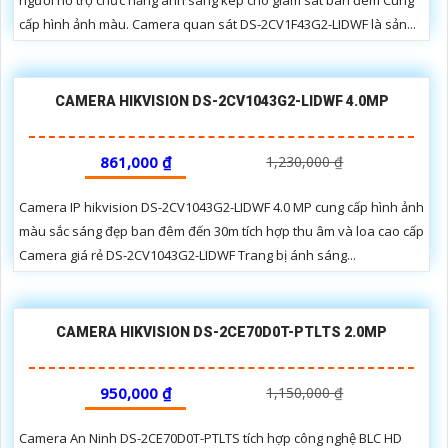
người hỗ trợ chức năng ánh sáng kép cho giám sát ban đêm Cung
cấp hình ảnh màu. Camera quan sát DS-2CV1F43G2-LIDWF là sản...
CAMERA HIKVISION DS-2CV1043G2-LIDWF 4.0MP
861,000 ₫
1,230,000 ₫
Camera IP hikvision DS-2CV1043G2-LIDWF 4.0 MP cung cấp hình ảnh
màu sắc sáng đẹp ban đêm đến 30m tích hợp thu âm và loa cao cấp
Camera giá rẻ DS-2CV1043G2-LIDWF Trang bị ánh sáng...
CAMERA HIKVISION DS-2CE70D0T-PTLTS 2.0MP
950,000 ₫
1,150,000 ₫
Camera An Ninh DS-2CE70D0T-PTLTS tích hợp công nghệ BLC HD