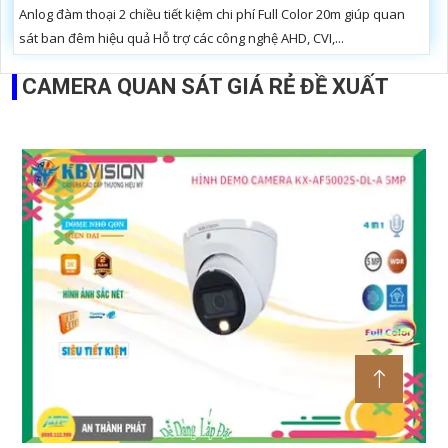
Anlog đàm thoại 2 chiều tiết kiệm chi phí Full Color 20m giúp quan
sát ban đêm hiệu quả Hỗ trợ các công nghệ AHD, CVI,...
CAMERA QUAN SÁT GIÁ RẺ ĐỀ XUẤT