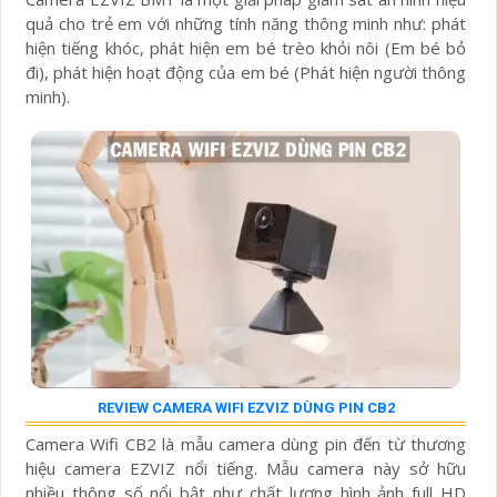
quả cho trẻ em với những tính năng thông minh như: phát
hiện tiếng khóc, phát hiện em bé trèo khỏi nôi (Em bé bỏ
đi), phát hiện hoạt động của em bé (Phát hiện người thông
minh).
REVIEW CAMERA WIFI EZVIZ DÙNG PIN CB2
Camera Wifi CB2 là mẫu camera dùng pin đến từ thương
hiệu camera EZVIZ nổi tiếng. Mẫu camera này sở hữu
nhiều thông số nổi bật như chất lượng hình ảnh full HD