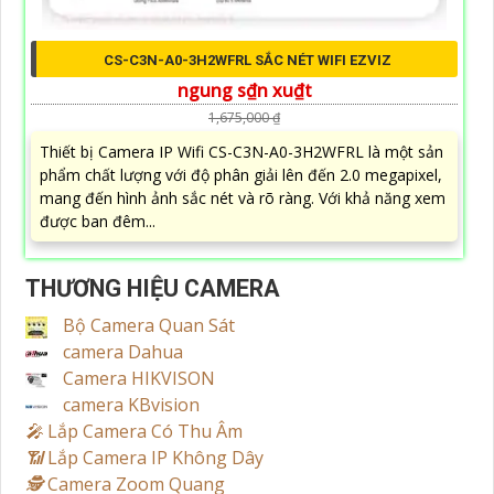
CS-C3N-A0-3H2WFRL SẮC NÉT WIFI EZVIZ
ngung s₫n xu₫t
1,675,000 ₫
Thiết bị Camera IP Wifi CS-C3N-A0-3H2WFRL là một sản
phẩm chất lượng với độ phân giải lên đến 2.0 megapixel,
mang đến hình ảnh sắc nét và rõ ràng. Với khả năng xem
được ban đêm...
THƯƠNG HIỆU CAMERA
Bộ Camera Quan Sát
camera Dahua
Camera HIKVISON
camera KBvision
️🎤️
Lắp Camera Có Thu Âm
📶
Lắp Camera IP Không Dây
🕵️
Camera Zoom Quang