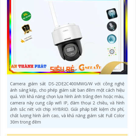
Camera giám sát DS-2DE2C400MWG/W với công nghệ
ánh sáng kép, cho phép giám sát ban đêm một cách hiệu
quả. Với khả năng chọn lựa hình ảnh trắng đen hoặc màu,
camera này cung cấp wifi IP, đàm thoại 2 chiều, và hình
ảnh sắc nét với chip HYBRID. Giải pháp tiết kiệm chi phí,
chất lượng hình ảnh cao, và khả năng giám sát Full Color
30m trong đêm