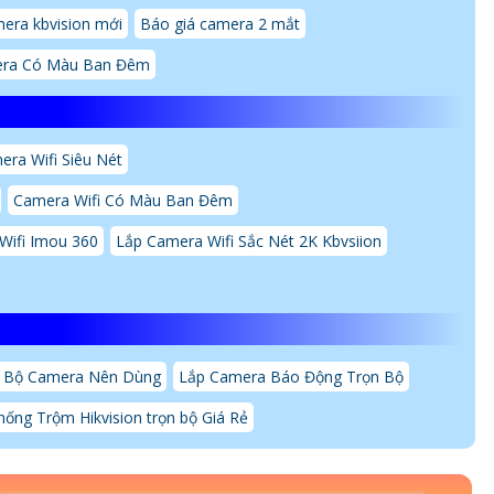
era kbvision mới
Báo giá camera 2 mắt
ra Có Màu Ban Đêm
era Wifi Siêu Nét
Camera Wifi Có Màu Ban Đêm
Wifi Imou 360
Lắp Camera Wifi Sắc Nét 2K Kbvsiion
 Bộ Camera Nên Dùng
Lắp Camera Báo Động Trọn Bộ
ống Trộm Hikvision trọn bộ Giá Rẻ