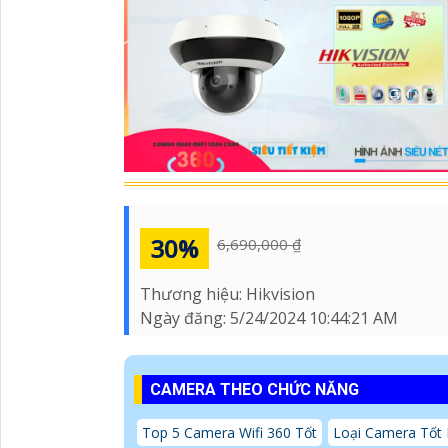
30%
6,690,000 ₫
Thương hiệu:
Hikvision
Ngày đăng:
5/24/2024 10:44:21 AM
CAMERA THEO CHỨC NĂNG
Top 5 Camera Wifi 360 Tốt
Loại Camera Tốt