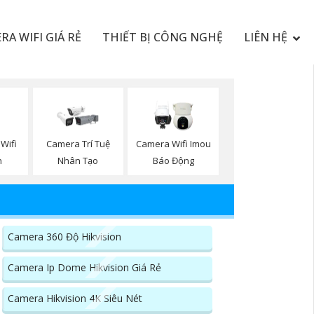
RA WIFI GIÁ RẺ
THIẾT BỊ CÔNG NGHỆ
LIÊN HỆ
Wifi
Camera Trí Tuệ
Camera Wifi Imou
n
Nhân Tạo
Báo Động
Camera 360 Độ Hikvision
Camera Ip Dome Hikvision Giá Rẻ
Camera Hikvision 4K Siêu Nét