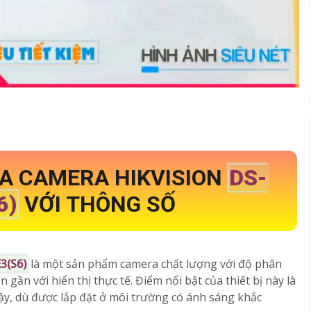
A CAMERA HIKVISION
DS-
6)
VỚI THÔNG SỐ
3(S6)
là một sản phẩm camera chất lượng với độ phân
 gần với hiển thị thực tế. Điểm nổi bật của thiết bị này là
cậy, dù được lắp đặt ở môi trường có ánh sáng khắc