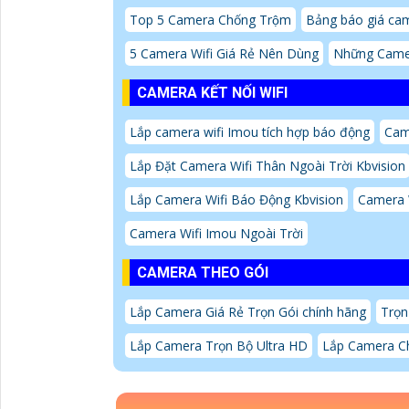
Top 5 Camera Chống Trộm
Bảng báo giá cam
5 Camera Wifi Giá Rẻ Nên Dùng
Những Came
CAMERA KẾT NỐI WIFI
Lắp camera wifi Imou tích hợp báo động
Cam
Lắp Đặt Camera Wifi Thân Ngoài Trời Kbvision
Lắp Camera Wifi Báo Động Kbvision
Camera 
Camera Wifi Imou Ngoài Trời
CAMERA THEO GÓI
Lắp Camera Giá Rẻ Trọn Gói chính hãng
Trọn
Lắp Camera Trọn Bộ Ultra HD
Lắp Camera Ch