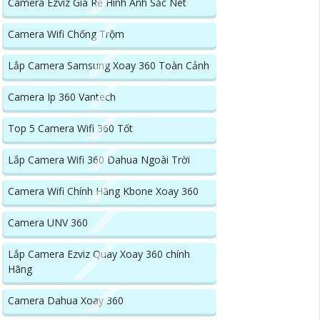
Camera Ezviz Giá Rẻ Hình Ảnh Sắc Nét
Camera Wifi Chống Trộm
Lắp Camera Samsung Xoay 360 Toàn Cảnh
Camera Ip 360 Vantech
Top 5 Camera Wifi 360 Tốt
Lắp Camera Wifi 360 Dahua Ngoài Trời
Camera Wifi Chính Hãng Kbone Xoay 360
Camera UNV 360
Lắp Camera Ezviz Quay Xoay 360 chính
Hãng
Camera Dahua Xoay 360