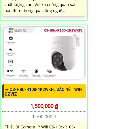
chất lượng cao. Với khả năng quan sát
ban đêm thông qua công nghệ...
➠ CS-H8C-R100-1K2WKFL SẮC NÉT WIFI
EZVIZ
1,500,000 ₫
1,700,000 ₫
Thiết Bị Camera IP Wifi CS-H8c-R100-