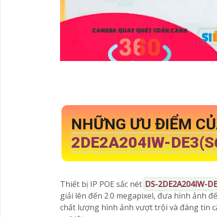
NHỮNG ƯU ĐIỂM CỦ
2DE2A204IW-DE3(S
Thiết bị IP POE sắc nét
DS-2DE2A204IW-DE
giải lên đến 2.0 megapixel, đưa hình ảnh đến
chất lượng hình ảnh vượt trội và đáng tin 