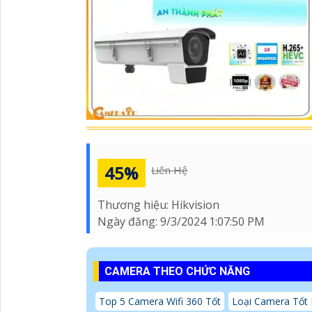
45%
Liên Hệ
Thương hiệu:
Hikvision
Ngày đăng:
9/3/2024 1:07:50 PM
CAMERA THEO CHỨC NĂNG
Top 5 Camera Wifi 360 Tốt
Loại Camera Tốt