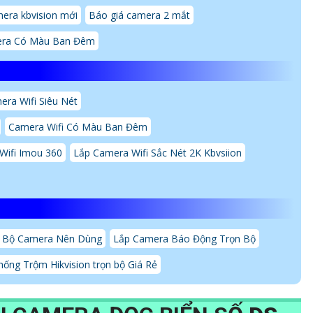
era kbvision mới
Báo giá camera 2 mắt
ra Có Màu Ban Đêm
era Wifi Siêu Nét
Camera Wifi Có Màu Ban Đêm
Wifi Imou 360
Lắp Camera Wifi Sắc Nét 2K Kbvsiion
 Bộ Camera Nên Dùng
Lắp Camera Báo Động Trọn Bộ
ống Trộm Hikvision trọn bộ Giá Rẻ