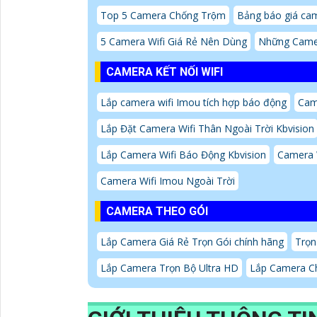
Top 5 Camera Chống Trộm
Bảng báo giá cam
5 Camera Wifi Giá Rẻ Nên Dùng
Những Came
CAMERA KẾT NỐI WIFI
Lắp camera wifi Imou tích hợp báo động
Cam
Lắp Đặt Camera Wifi Thân Ngoài Trời Kbvision
Lắp Camera Wifi Báo Động Kbvision
Camera 
Camera Wifi Imou Ngoài Trời
CAMERA THEO GÓI
Lắp Camera Giá Rẻ Trọn Gói chính hãng
Trọn
Lắp Camera Trọn Bộ Ultra HD
Lắp Camera Ch