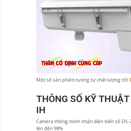
Một số sản phẩm tương tự chất lượng tốt
THÔNG SỐ KỸ THUẬT
IH
Camera thông minh nhận diện biển số DS-2
lên đến 98%