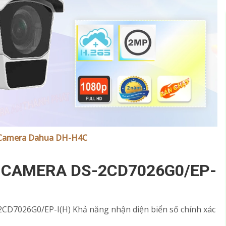
Camera Dahua DH-H4C
 CAMERA DS-2CD7026G0/EP-
CD7026G0/EP-I(H) Khả năng nhận diện biển số chính xác