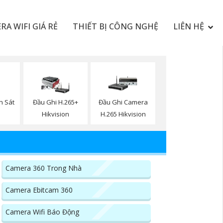
RA WIFI GIÁ RẺ
THIẾT BỊ CÔNG NGHỆ
LIÊN HỆ
n Sát
Đầu Ghi H.265+
Đầu Ghi Camera
Hikvision
H.265 Hikvision
Camera 360 Trong Nhà
Camera Ebitcam 360
Camera Wifi Báo Động