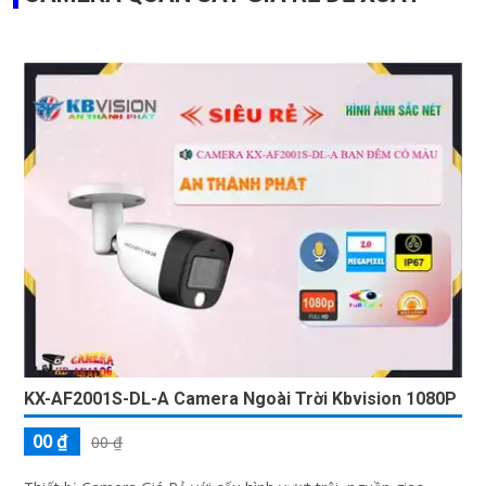
KX-AF2001S-DL-A Camera Ngoài Trời Kbvision 1080P
00 ₫
00 ₫