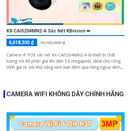
KX-CAi5204MN2-A Sắc Nét KBvision ➠
6,618,300 ₫
10,182,000 ₫
Camera IP POE sắc nét KX-CAi5204MN2-A là thiết bị chất
lượng với độ phân giải lên đến 5.0 megapixel, ideal cho công
trình giá rẻ. Với khả năng xem ban đêm qua hồng ngoại 40m,...
CAMERA WIFI KHÔNG DÂY CHÍNH HÃNG