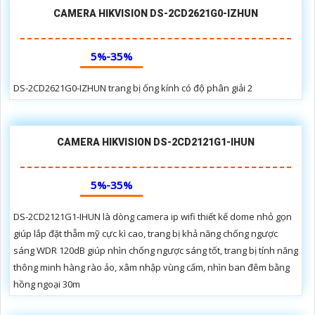
CAMERA HIKVISION DS-2CD2621G0-IZHUN
5%-35%
DS-2CD2621G0-IZHUN trang bị ống kính có độ phân giải 2
CAMERA HIKVISION DS-2CD2121G1-IHUN
5%-35%
DS-2CD2121G1-IHUN là dòng camera ip wifi thiết kế dome nhỏ gọn
giúp lắp đặt thẫm mỹ cực kì cao, trang bị khả năng chống ngược
sáng WDR 120dB giúp nhìn chống ngược sáng tốt, trang bị tính năng
thông minh hàng rào ảo, xâm nhập vùng cấm, nhìn ban đêm bằng
hồng ngoại 30m