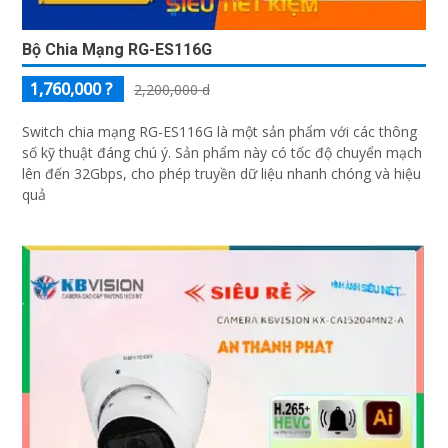
Bộ Chia Mạng RG-ES116G
1,760,000 ?
2,200,000 d
Switch chia mạng RG-ES116G là một sản phẩm với các thông
số kỹ thuật đáng chú ý. Sản phẩm này có tốc độ chuyển mạch
lên đến 32Gbps, cho phép truyền dữ liệu nhanh chóng và hiệu
quả