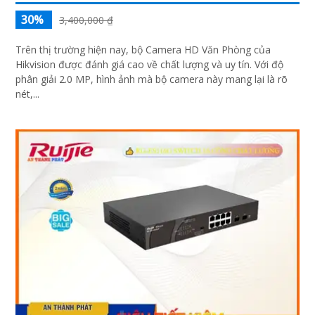
30%
3,400,000 ₫
Trên thị trường hiện nay, bộ Camera HD Văn Phòng của
Hikvision được đánh giá cao về chất lượng và uy tín. Với độ
phân giải 2.0 MP, hình ảnh mà bộ camera này mang lại là rõ
nét,...