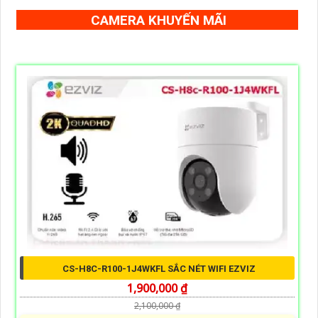
CAMERA KHUYẾN MÃI
CS-H8C-R100-1J4WKFL SẮC NÉT WIFI EZVIZ
1,900,000 ₫
2,100,000 ₫