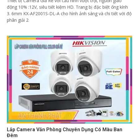
Thiết bị Camera Giá Rẻ với cấu hình vượt trội, nguồn giao
động 10% :12V, siêu tiết kiệm HD. Trang bị đặc biệt ống kính
3. 6mm KX-AF2001S-DL-A cho hình ảnh sáng và chi tiết với độ
phân giải 2
Lắp Camera Văn Phòng Chuyên Dụng Có Màu Ban
Đêm