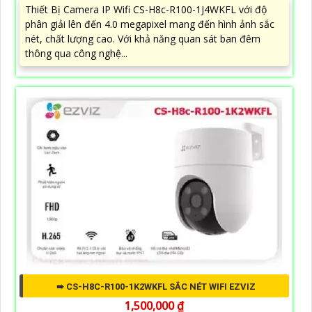
Thiết Bị Camera IP Wifi CS-H8c-R100-1J4WKFL với độ
phân giải lên đến 4.0 megapixel mang đến hình ảnh sắc
nét, chất lượng cao. Với khả năng quan sát ban đêm
thông qua công nghệ...
➠ CS-H8C-R100-1K2WKFL SẮC NÉT WIFI EZVIZ
1,500,000 ₫