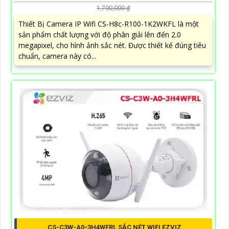
1,700,000 ₫
Thiết Bị Camera IP Wifi CS-H8c-R100-1K2WKFL là một
sản phẩm chất lượng với độ phân giải lên đến 2.0
megapixel, cho hình ảnh sắc nét. Được thiết kế đúng tiêu
chuẩn, camera này có...
CS-C3W-A0-3H4WFRL SẮC NÉT WIFI EZVIZ