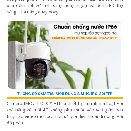
ban đêm tốt với ánh sáng hồng ngoại và đèn LED trợ
sáng. Khả năng quay xoay...
THÔNG SỐ CAMERA IMOU DÙNG SIM 4G IPC-S21FTP
Camera IMOU IPC-S21FTP là thiết bị an ninh linh hoạt với
khả năng kết nối 4G không phụ thuộc vào wifi giúp bạn
truy cập video mọi lúc, mọi nơi qua điện thoại di động. Với
độ phân...