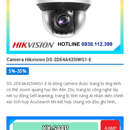
Camera Hikvision DS-2DE4A425IWG1-E
5%-35%
DS-2DE4A425IWG1-E là dòng camera được trang bị ống kính
có thể zoom quang học lên đến 25x, trang bị công nghệ lấy
nét tự động Self-learning, trang bị tính năng Ai nhận diện chính
xác tích hợp AcuSearch khi kết hợp chung với đầu ghi hình,
nhìn ban đêm bằng hồng ngoại 50m