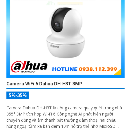
Camera WiFi 6 Dahua DH-H3T 3MP
5%-35%
Camera Dahua DH-H3T là dòng camera quay quét trong nhà
355° 3MP tích hợp Wi-Fi 6 Công nghệ AI phát hiện người
chuyển động và âm thanh bất thường đàm thoại hai chiều,
hồng ngoại tầm xa ban đêm 10m hỗ trợ thẻ nhớ MicroSD