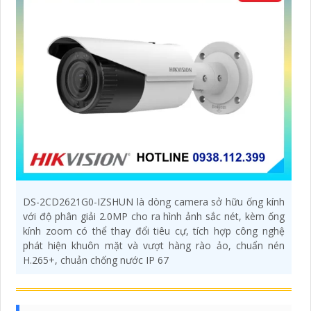
DS-2CD2621G0-IZSHUN là dòng camera sở hữu ống kính
với độ phân giải 2.0MP cho ra hình ảnh sắc nét, kèm ống
kính zoom có thể thay đổi tiêu cự, tích hợp công nghệ
phát hiện khuôn mặt và vượt hàng rào ảo, chuẩn nén
H.265+, chuản chống nước IP 67