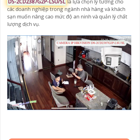
DS-2CD2387G2P-LSU/SL
là lựa chọn lý tưởng cho
các doanh nghiệp trong ngành nhà hàng và khách
sạn muốn nâng cao mức độ an ninh và quản lý chất
lượng dịch vụ.