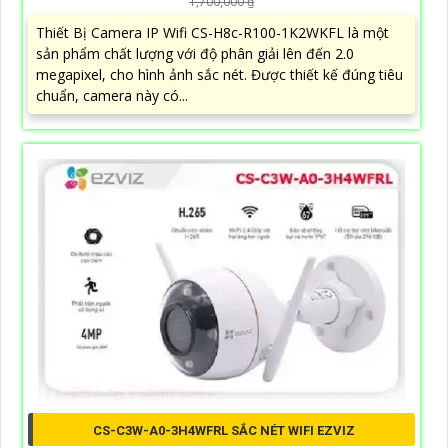
1,700,000 ₫
Thiết Bị Camera IP Wifi CS-H8c-R100-1K2WKFL là một
sản phẩm chất lượng với độ phân giải lên đến 2.0
megapixel, cho hình ảnh sắc nét. Được thiết kế đúng tiêu
chuẩn, camera này có...
CS-C3W-A0-3H4WFRL SẮC NÉT WIFI EZVIZ