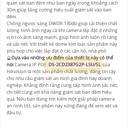
quan sát ban đêm như ban ngày trong khoảng cách
30m giúp tăng cường hiệu suất giám sát vào ban
đêm.
Chống ngược sáng DWDR 130db giúp cải thiện chất
lượng hình ảnh ngay cả khi camera lắp đặt ở những
vị trí có ánh sáng mạnh, giúp hình ảnh luôn rõ ràng
và sắc nét. Với thiết kế dome kim loại, sản phẩm này
phù hợp cho việc lắp đặt ở các căn hộ, nhà phố.
🔮
Dựa vào những ưu điểm của thiết bị này có thể
nói
Camera IP POE
DS-2CD2387G2P-LSU/SL
của
Hikvision là một sản phẩm chất lượng, đáng tin cậy
cho nhu cầu giám sát an ninh gia đình hay doanh
nghiệp. Khẳng định rằng cung cấp hình ảnh sắc nét,
chi tiết cùng với khả năng giám sát ban đêm hiệu
quả. Nếu bạn đang tìm kiếm một giải pháp camera
an ninh tốt, sản phẩm này xứng đáng để xem xét và
đầu tư.