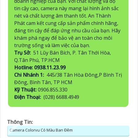
doanh nghiệp của bạn. Với chất lượng và độ
tin cậy cao, camera này mang lại hình ảnh sắc
nét và chất lượng âm thanh tốt. An Thành
Phát cam kết cung cấp sản phẩm chính hãng,
đáng tin cậy để đáp ứng nhu cầu của bạn. Hãy
khám phá ngay để bảo vệ an toàn cho môi
trường sống và làm việc của bạn.
Trụ Sở:
51 Lũy Bán Bích, P. Tân Thới Hòa,
Q.Tân Phú, TP.HCM
Hotline: 0938.11.23.99
Chi Nhánh 1:
445/38 Tân Hòa Đông,P Bình Trị
Đông, Bình Tân, TP HCM
Kỹ Thuật:
0906.855.330
Điện Thoại:
(028) 6688.4949
Thông Tin:
Camera Colorvu Có Màu Ban Đêm