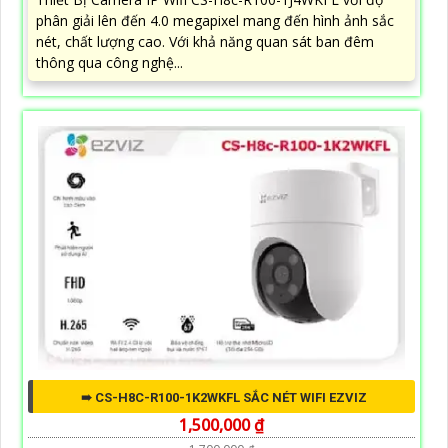
phân giải lên đến 4.0 megapixel mang đến hình ảnh sắc
nét, chất lượng cao. Với khả năng quan sát ban đêm
thông qua công nghệ...
➠ CS-H8C-R100-1K2WKFL SẮC NÉT WIFI EZVIZ
1,500,000 ₫