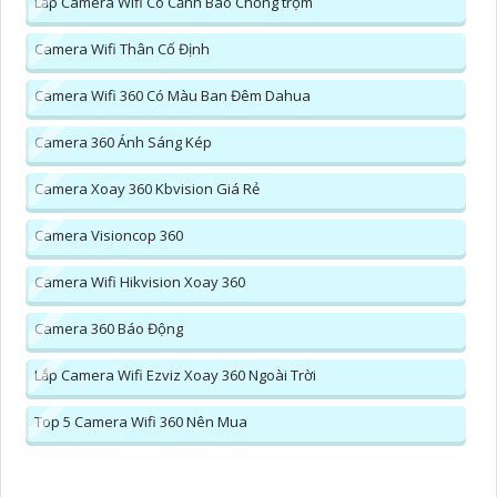
Lắp Camera Wifi Có Cảnh Báo Chống trộm
Camera Wifi Thân Cố Định
Camera Wifi 360 Có Màu Ban Đêm Dahua
Camera 360 Ánh Sáng Kép
Camera Xoay 360 Kbvision Giá Rẻ
Camera Visioncop 360
Camera Wifi Hikvision Xoay 360
Camera 360 Báo Động
Lắp Camera Wifi Ezviz Xoay 360 Ngoài Trời
Top 5 Camera Wifi 360 Nên Mua