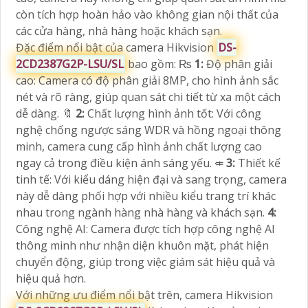
còn tích hợp hoàn hảo vào không gian nội thất của
các cửa hàng, nhà hàng hoặc khách sạn.
Đặc điểm nổi bật của camera Hikvision
DS-
2CD2387G2P-LSU/SL
bao gồm: ₨
1:
Độ phân giải
cao: Camera có độ phân giải 8MP, cho hình ảnh sắc
nét và rõ ràng, giúp quan sát chi tiết từ xa một cách
dễ dàng. 🔖
2:
Chất lượng hình ảnh tốt: Với công
nghệ chống ngược sáng WDR và hồng ngoại thông
minh, camera cung cấp hình ảnh chất lượng cao
ngay cả trong điều kiện ánh sáng yếu. ⤂
3:
Thiết kế
tinh tế: Với kiểu dáng hiện đại và sang trọng, camera
này dễ dàng phối hợp với nhiều kiểu trang trí khác
nhau trong ngành hàng nhà hàng và khách sạn.
4:
Công nghệ AI: Camera được tích hợp công nghệ AI
thông minh như nhận diện khuôn mặt, phát hiện
chuyển động, giúp trong việc giám sát hiệu quả và
hiệu quả hơn.
Với những ưu điểm nổi bật trên, camera Hikvision