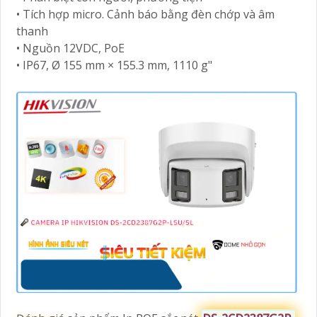
• Tích hợp micro. Cảnh báo bằng đèn chớp và âm
thanh
• Nguồn 12VDC, PoE
• IP67, Ø 155 mm × 155.3 mm, 1110 g"