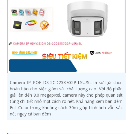
Camera IP POE DS-2CD2387G2P-LSU/SL là sự lựa chọn
hoàn hảo cho việc giám sát chất lượng cao. Với độ phân
giải lên đến 8.0 megapixel, camera này cho phép quan sát
từng chi tiết nhỏ một cách rõ nét. Khả năng xem ban đêm
Full Color trong khoảng cách 30m giúp hình ảnh vẫn sắc
nét ngay cả ban đêm